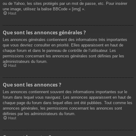
ou de Yahoo, les sites protégés par un mot de passe, etc. Pour insérer
une image, utilisez la balise BBCode « [img] ».
Haut
Que sont les annonces générales ?
Les annonces générales contiennent des informations très importantes
que vous devriez consulter en priorité. Elles apparaissent en haut de
chaque forum et dans le panneau de contrôle de l’utilisateur. Les
permissions concernant les annonces générales sont définies par les
administrateurs du forum.
Haut
Que sont les annonces ?
Les annonces contiennent souvent des informations importantes sur le
forum dans lequel vous naviguez. Les annonces apparaissent en haut de
chaque page du forum dans lequel elles ont été publiées. Tout comme les
annonces générales, les permissions concernant les annonces sont
définies par les administrateurs du forum.
Haut