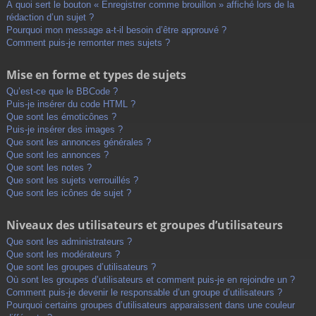
À quoi sert le bouton « Enregistrer comme brouillon » affiché lors de la
rédaction d’un sujet ?
Pourquoi mon message a-t-il besoin d’être approuvé ?
Comment puis-je remonter mes sujets ?
Mise en forme et types de sujets
Qu’est-ce que le BBCode ?
Puis-je insérer du code HTML ?
Que sont les émoticônes ?
Puis-je insérer des images ?
Que sont les annonces générales ?
Que sont les annonces ?
Que sont les notes ?
Que sont les sujets verrouillés ?
Que sont les icônes de sujet ?
Niveaux des utilisateurs et groupes d’utilisateurs
Que sont les administrateurs ?
Que sont les modérateurs ?
Que sont les groupes d’utilisateurs ?
Où sont les groupes d’utilisateurs et comment puis-je en rejoindre un ?
Comment puis-je devenir le responsable d’un groupe d’utilisateurs ?
Pourquoi certains groupes d’utilisateurs apparaissent dans une couleur