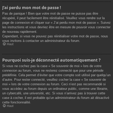
J’ai perdu mon mot de passe !
Pas de panique ! Bien que votre mot de passe ne puisse pas être
récupéré, il peut facilement être réinitialisé. Veuillez vous rendre sur la
page de connexion et cliquer sur « J’ai perdu mon mot de passe ». Suivez
les instructions et vous devriez être en mesure de pouvoir vous connecter
de nouveau rapidement.
Cependant, si vous ne pouvez pas réinitialiser votre mot de passe, nous
vous invitons à contacter un administrateur du forum.
Haut
Pourquoi suis-je déconnecté automatiquement ?
Si vous ne cochez pas la case « Se souvenir de moi » lors de votre
connexion au forum, vous ne resterez connecté que pour une période
prédéfinie. Cela permet d’éviter que votre compte soit utilisé par quelqu’un
d’autre. Pour rester connecté, veuillez cocher la case « Se souvenir de
moi » lors de votre connexion au forum. Ceci n’est pas recommandé si
vous accédez au forum depuis un ordinateur public, comme une librairie,
un cybercafé, une université, etc. Si vous n’arrivez pas à trouver cette
case à cocher, il est probable qu’un administrateur du forum ait désactivé
cette fonctionnalité.
Haut