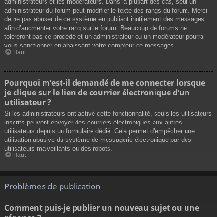
administrateurs et les modérateurs. Dans la plupart des cas, seul un
administrateur du forum peut modifier le texte des rangs du forum. Merci
de ne pas abuser de ce système en publiant inutilement des messages
afin d’augmenter votre rang sur le forum. Beaucoup de forums ne
toléreront pas ce procédé et un administrateur ou un modérateur pourra
vous sanctionner en abaissant votre compteur de messages.
Haut
Pourquoi m’est-il demandé de me connecter lorsque
je clique sur le lien de courrier électronique d’un
utilisateur ?
Si les administrateurs ont activé cette fonctionnalité, seuls les utilisateurs
inscrits peuvent envoyer des courriers électroniques aux autres
utilisateurs depuis un formulaire dédié. Cela permet d’empêcher une
utilisation abusive du système de messagerie électronique par des
utilisateurs malveillants ou des robots.
Haut
Problèmes de publication
Comment puis-je publier un nouveau sujet ou une