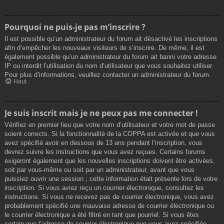
Pourquoi ne puis-je pas m’inscrire ?
Il est possible qu’un administrateur du forum ait désactivé les inscriptions
afin d’empêcher les nouveaux visiteurs de s’inscrire. De même, il est
également possible qu’un administrateur du forum ait banni votre adresse
IP ou interdit l’utilisation du nom d’utilisateur que vous souhaitez utiliser.
Pour plus d’informations, veuillez contacter un administrateur du forum.
Haut
Je suis inscrit mais je ne peux pas me connecter !
Vérifiez en premier lieu que votre nom d’utilisateur et votre mot de passe
soient corrects. Si la fonctionnalité de la COPPA est activée et que vous
avez spécifié avoir en dessous de 13 ans pendant l’inscription, vous
devrez suivre les instructions que vous avez reçues. Certains forums
exigeront également que les nouvelles inscriptions doivent être activées,
soit par vous-même ou soit par un administrateur, avant que vous
puissiez ouvrir une session ; cette information était présente lors de votre
inscription. Si vous aviez reçu un courrier électronique, consultez les
instructions. Si vous ne recevez pas de courrier électronique, vous avez
probablement spécifié une mauvaise adresse de courrier électronique ou
le courrier électronique a été filtré en tant que pourriel. Si vous êtes
certain que l’adresse de courrier électronique que vous avez spécifiée