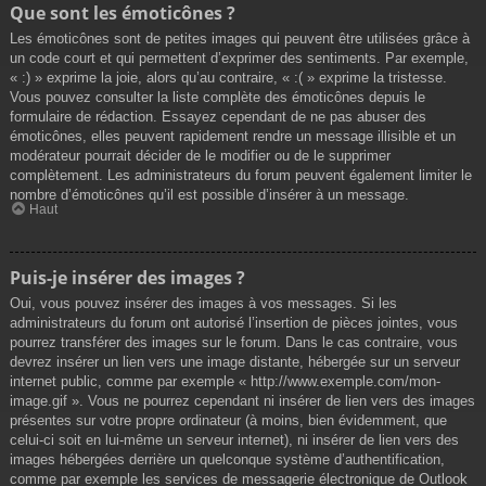
Que sont les émoticônes ?
Les émoticônes sont de petites images qui peuvent être utilisées grâce à
un code court et qui permettent d’exprimer des sentiments. Par exemple,
« :) » exprime la joie, alors qu’au contraire, « :( » exprime la tristesse.
Vous pouvez consulter la liste complète des émoticônes depuis le
formulaire de rédaction. Essayez cependant de ne pas abuser des
émoticônes, elles peuvent rapidement rendre un message illisible et un
modérateur pourrait décider de le modifier ou de le supprimer
complètement. Les administrateurs du forum peuvent également limiter le
nombre d’émoticônes qu’il est possible d’insérer à un message.
Haut
Puis-je insérer des images ?
Oui, vous pouvez insérer des images à vos messages. Si les
administrateurs du forum ont autorisé l’insertion de pièces jointes, vous
pourrez transférer des images sur le forum. Dans le cas contraire, vous
devrez insérer un lien vers une image distante, hébergée sur un serveur
internet public, comme par exemple « http://www.exemple.com/mon-
image.gif ». Vous ne pourrez cependant ni insérer de lien vers des images
présentes sur votre propre ordinateur (à moins, bien évidemment, que
celui-ci soit en lui-même un serveur internet), ni insérer de lien vers des
images hébergées derrière un quelconque système d’authentification,
comme par exemple les services de messagerie électronique de Outlook