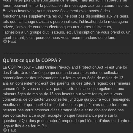
Vous n’êtes pas dans l’obligation de le faire, mais les administrateurs du
forum peuvent limiter la publication de messages aux utilisateurs inscrits.
En vous inscrivant, vous pouvez également avoir accès à des
fonctionnalités supplémentaires qui ne sont pas disponibles aux visiteurs,
tels que l’affichage d’avatars personnalisés, l’utilisation de la messagerie
privée, l’envoi de courriers électroniques aux autres utilisateurs,
l’adhésion à un groupe d’utilisateurs, etc. L’inscription ne vous prend qu’un
court instant, c’est pourquoi nous vous recommandons de le faire.
Haut
Qu’est-ce que la COPPA ?
La COPPA (pour « Child Online Privacy and Protection Act ») est une loi
des États-Unis d’Amérique qui demande aux sites internet collectant
potentiellement des informations sur les mineurs âgés de moins de 13
ans un consentement écrit des parents ou des tuteurs légaux des mineurs
concernés. Si vous ne savez pas si cette loi s’applique également aux
mineurs âgés de moins de 13 ans inscrits sur votre forum, nous vous
conseillons de contacter un conseiller juridique qui pourra vous renseigner.
Veuillez noter que phpBB Limited et que les propriétaires de ce forum ne
peuvent pas vous proposer d’assistance légale et ne doivent donc pas
être contactés à ce sujet, excepté lorsque l’assistance porte sur la
question « Qui dois-je contacter à propos de problèmes d’abus ou d’ordres
légaux liés à ce forum ? ».
Haut