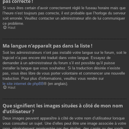
pas correcte !
Si vous êtes certain d’avoir correctement réglé le fuseau horaire mais que
l’heure n’est toujours pas correcte, il est probable que l’horloge du serveur
soit erronée. Veuillez contacter un administrateur afin de lui communiquer
ce problème.
Haut
Ma langue n’apparaît pas dans la liste !
Soit les administrateurs n’ont pas installé votre langue sur le forum, soit le
logiciel n’a pas encore été traduit dans votre langue. Essayez de
demander à un administrateur du forum s’il est possible qu’il puisse
installer la langue que vous souhaitez. Si la traduction désirée n’existe
pas, vous êtes libre de vous porter volontaire et commencer une nouvelle
traduction. Pour plus d’informations, veuillez vous rendre sur
le site internet de phpBB
® (en anglais).
Haut
Que signifient les images situées à côté de mon nom
d’utilisateur ?
Deux images peuvent apparaître à côté de votre nom d’utilisateur lorsque
vous consultez un sujet. Une d’elles peut être une image associée à votre
rang, généralement représentée par des étoiles, des carrés ou des ronds.