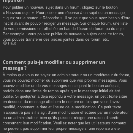
réponse ?
Pour publier un nouveau sujet dans un forum, cliquez sur le bouton
« Nouveau sujet ». Pour publier une réponse à un sujet ou un message,
cliquez sur le bouton « Répondre ». Il se peut que vous ayez besoin d’être
inscrit avant de pouvoir rédiger un message. Sur chaque forum, une liste
de vos permissions est affichée en bas de l’écran du forum ou du sujet.
Par exemple : vous pouvez publier de nouveaux sujets dans ce forum,
vous pouvez transférer des pièces jointes dans ce forum, etc.
Haut
Comment puis-je modifier ou supprimer un
message ?
À moins que vous ne soyez un administrateur ou un modérateur du forum,
vous ne pouvez modifier ou supprimer que vos propres messages. Vous
pouvez modifier un de vos messages en cliquant le bouton adéquat,
parfois dans une limite de temps après que le message initial ait été
publié. Si quelqu’un a déjà répondu à votre message, un petit texte situé
en dessous du message affichera le nombre de fois que vous l’avez
modifié, contenant la date et l’heure de la modification. Ce petit texte
n’apparaîtra pas s’il s’agit d’une modification effectuée par un modérateur
ou un administrateur, bien qu’ils puissent rédiger une raison discrète
concernant leur modification. Veuillez noter que les utilisateurs normaux
ne peuvent pas supprimer leur propre message si une réponse a été