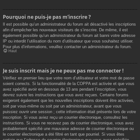
Pourquoi ne puis-je pas m’inscrire ?
Il est possible qu’un administrateur du forum ait désactivé les inscriptions
afin d’empêcher les nouveaux visiteurs de s’inscrire. De même, il est
également possible qu’un administrateur du forum ait banni votre adresse
IP ou interdit l’utilisation du nom d’utilisateur que vous souhaitez utiliser.
Pour plus d’informations, veuillez contacter un administrateur du forum.
Haut
Je suis inscrit mais je ne peux pas me connecter !
Vérifiez en premier lieu que votre nom d’utilisateur et votre mot de passe
soient corrects. Si la fonctionnalité de la COPPA est activée et que vous
avez spécifié avoir en dessous de 13 ans pendant l’inscription, vous
devrez suivre les instructions que vous avez reçues. Certains forums
exigeront également que les nouvelles inscriptions doivent être activées,
soit par vous-même ou soit par un administrateur, avant que vous
puissiez ouvrir une session ; cette information était présente lors de votre
inscription. Si vous aviez reçu un courrier électronique, consultez les
instructions. Si vous ne recevez pas de courrier électronique, vous avez
probablement spécifié une mauvaise adresse de courrier électronique ou
le courrier électronique a été filtré en tant que pourriel. Si vous êtes
certain que l’adresse de courrier électronique que vous avez spécifiée