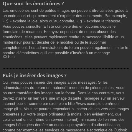
Que sont les émoticônes ?
Les émoticônes sont de petites images qui peuvent être utilisées grâce à
un code court et qui permettent d’exprimer des sentiments. Par exemple,
« :) » exprime la joie, alors qu’au contraire, « :( » exprime la tristesse.
Vous pouvez consulter la liste complète des émoticônes depuis le
formulaire de rédaction. Essayez cependant de ne pas abuser des
émoticônes, elles peuvent rapidement rendre un message illisible et un
modérateur pourrait décider de le modifier ou de le supprimer
complètement. Les administrateurs du forum peuvent également limiter le
nombre d’émoticônes qu’il est possible d’insérer à un message.
Haut
Puis-je insérer des images ?
Oui, vous pouvez insérer des images à vos messages. Si les
administrateurs du forum ont autorisé l’insertion de pièces jointes, vous
pourrez transférer des images sur le forum. Dans le cas contraire, vous
devrez insérer un lien vers une image distante, hébergée sur un serveur
internet public, comme par exemple « http://www.exemple.com/mon-
image.gif ». Vous ne pourrez cependant ni insérer de lien vers des images
présentes sur votre propre ordinateur (à moins, bien évidemment, que
celui-ci soit en lui-même un serveur internet), ni insérer de lien vers des
images hébergées derrière un quelconque système d’authentification,
comme par exemple les services de messagerie électronique de Outlook