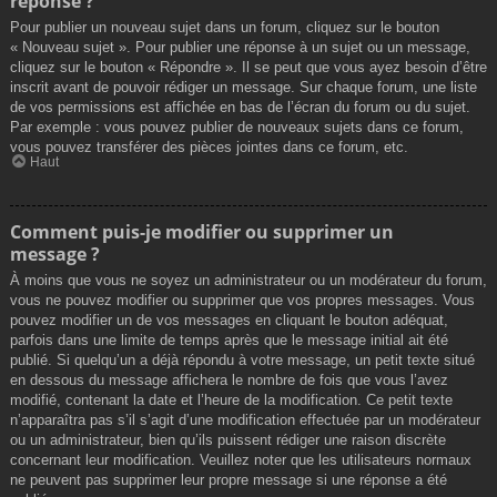
réponse ?
Pour publier un nouveau sujet dans un forum, cliquez sur le bouton
« Nouveau sujet ». Pour publier une réponse à un sujet ou un message,
cliquez sur le bouton « Répondre ». Il se peut que vous ayez besoin d’être
inscrit avant de pouvoir rédiger un message. Sur chaque forum, une liste
de vos permissions est affichée en bas de l’écran du forum ou du sujet.
Par exemple : vous pouvez publier de nouveaux sujets dans ce forum,
vous pouvez transférer des pièces jointes dans ce forum, etc.
Haut
Comment puis-je modifier ou supprimer un
message ?
À moins que vous ne soyez un administrateur ou un modérateur du forum,
vous ne pouvez modifier ou supprimer que vos propres messages. Vous
pouvez modifier un de vos messages en cliquant le bouton adéquat,
parfois dans une limite de temps après que le message initial ait été
publié. Si quelqu’un a déjà répondu à votre message, un petit texte situé
en dessous du message affichera le nombre de fois que vous l’avez
modifié, contenant la date et l’heure de la modification. Ce petit texte
n’apparaîtra pas s’il s’agit d’une modification effectuée par un modérateur
ou un administrateur, bien qu’ils puissent rédiger une raison discrète
concernant leur modification. Veuillez noter que les utilisateurs normaux
ne peuvent pas supprimer leur propre message si une réponse a été