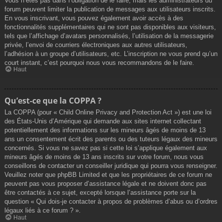
Vous n’êtes pas dans l’obligation de le faire, mais les administrateurs du
forum peuvent limiter la publication de messages aux utilisateurs inscrits.
En vous inscrivant, vous pouvez également avoir accès à des
fonctionnalités supplémentaires qui ne sont pas disponibles aux visiteurs,
tels que l’affichage d’avatars personnalisés, l’utilisation de la messagerie
privée, l’envoi de courriers électroniques aux autres utilisateurs,
l’adhésion à un groupe d’utilisateurs, etc. L’inscription ne vous prend qu’un
court instant, c’est pourquoi nous vous recommandons de le faire.
Haut
Qu’est-ce que la COPPA ?
La COPPA (pour « Child Online Privacy and Protection Act ») est une loi
des États-Unis d’Amérique qui demande aux sites internet collectant
potentiellement des informations sur les mineurs âgés de moins de 13
ans un consentement écrit des parents ou des tuteurs légaux des mineurs
concernés. Si vous ne savez pas si cette loi s’applique également aux
mineurs âgés de moins de 13 ans inscrits sur votre forum, nous vous
conseillons de contacter un conseiller juridique qui pourra vous renseigner.
Veuillez noter que phpBB Limited et que les propriétaires de ce forum ne
peuvent pas vous proposer d’assistance légale et ne doivent donc pas
être contactés à ce sujet, excepté lorsque l’assistance porte sur la
question « Qui dois-je contacter à propos de problèmes d’abus ou d’ordres
légaux liés à ce forum ? ».
Haut