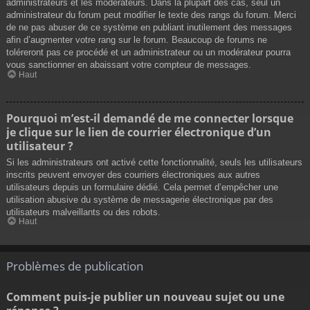
administrateurs et les modérateurs. Dans la plupart des cas, seul un
administrateur du forum peut modifier le texte des rangs du forum. Merci
de ne pas abuser de ce système en publiant inutilement des messages
afin d’augmenter votre rang sur le forum. Beaucoup de forums ne
toléreront pas ce procédé et un administrateur ou un modérateur pourra
vous sanctionner en abaissant votre compteur de messages.
Haut
Pourquoi m’est-il demandé de me connecter lorsque
je clique sur le lien de courrier électronique d’un
utilisateur ?
Si les administrateurs ont activé cette fonctionnalité, seuls les utilisateurs
inscrits peuvent envoyer des courriers électroniques aux autres
utilisateurs depuis un formulaire dédié. Cela permet d’empêcher une
utilisation abusive du système de messagerie électronique par des
utilisateurs malveillants ou des robots.
Haut
Problèmes de publication
Comment puis-je publier un nouveau sujet ou une