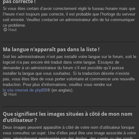
pas correcte !
Si vous êtes certain d’avoir correctement réglé le fuseau horaire mais que
l’heure n’est toujours pas correcte, il est probable que l’horloge du serveur
soit erronée. Veuillez contacter un administrateur afin de lui communiquer
ce problème.
Haut
Ma langue n’apparaît pas dans la liste !
Soit les administrateurs n’ont pas installé votre langue sur le forum, soit le
logiciel n’a pas encore été traduit dans votre langue. Essayez de
demander à un administrateur du forum s’il est possible qu’il puisse
installer la langue que vous souhaitez. Si la traduction désirée n’existe
pas, vous êtes libre de vous porter volontaire et commencer une nouvelle
traduction. Pour plus d’informations, veuillez vous rendre sur
le site internet de phpBB
® (en anglais).
Haut
Que signifient les images situées à côté de mon nom
d’utilisateur ?
Deux images peuvent apparaître à côté de votre nom d’utilisateur lorsque
vous consultez un sujet. Une d’elles peut être une image associée à votre
rang, généralement représentée par des étoiles, des carrés ou des ronds.