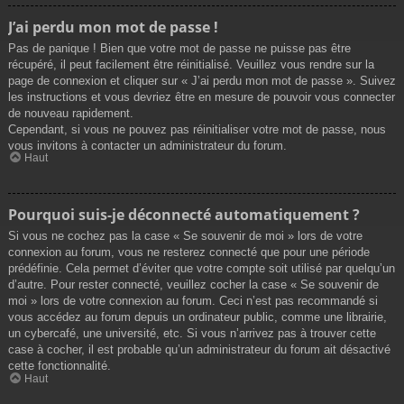
J’ai perdu mon mot de passe !
Pas de panique ! Bien que votre mot de passe ne puisse pas être
récupéré, il peut facilement être réinitialisé. Veuillez vous rendre sur la
page de connexion et cliquer sur « J’ai perdu mon mot de passe ». Suivez
les instructions et vous devriez être en mesure de pouvoir vous connecter
de nouveau rapidement.
Cependant, si vous ne pouvez pas réinitialiser votre mot de passe, nous
vous invitons à contacter un administrateur du forum.
Haut
Pourquoi suis-je déconnecté automatiquement ?
Si vous ne cochez pas la case « Se souvenir de moi » lors de votre
connexion au forum, vous ne resterez connecté que pour une période
prédéfinie. Cela permet d’éviter que votre compte soit utilisé par quelqu’un
d’autre. Pour rester connecté, veuillez cocher la case « Se souvenir de
moi » lors de votre connexion au forum. Ceci n’est pas recommandé si
vous accédez au forum depuis un ordinateur public, comme une librairie,
un cybercafé, une université, etc. Si vous n’arrivez pas à trouver cette
case à cocher, il est probable qu’un administrateur du forum ait désactivé
cette fonctionnalité.
Haut