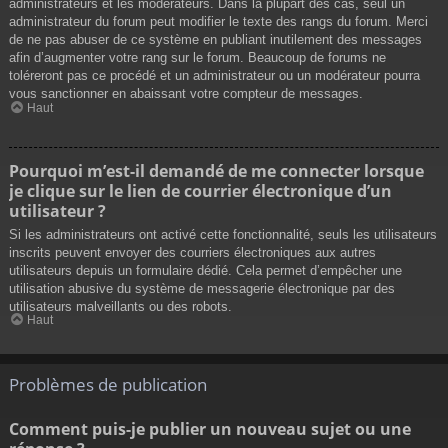
administrateurs et les modérateurs. Dans la plupart des cas, seul un
administrateur du forum peut modifier le texte des rangs du forum. Merci
de ne pas abuser de ce système en publiant inutilement des messages
afin d’augmenter votre rang sur le forum. Beaucoup de forums ne
toléreront pas ce procédé et un administrateur ou un modérateur pourra
vous sanctionner en abaissant votre compteur de messages.
Haut
Pourquoi m’est-il demandé de me connecter lorsque
je clique sur le lien de courrier électronique d’un
utilisateur ?
Si les administrateurs ont activé cette fonctionnalité, seuls les utilisateurs
inscrits peuvent envoyer des courriers électroniques aux autres
utilisateurs depuis un formulaire dédié. Cela permet d’empêcher une
utilisation abusive du système de messagerie électronique par des
utilisateurs malveillants ou des robots.
Haut
Problèmes de publication
Comment puis-je publier un nouveau sujet ou une