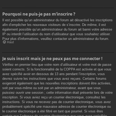
Pourquoi ne puis-je pas m’inscrire ?
Il est possible qu’un administrateur du forum ait désactivé les inscriptions
afin d’empêcher les nouveaux visiteurs de s’inscrire. De même, il est
également possible qu’un administrateur du forum ait banni votre adresse
IP ou interdit l’utilisation du nom d’utilisateur que vous souhaitez utiliser.
Pour plus d’informations, veuillez contacter un administrateur du forum.
Haut
Je suis inscrit mais je ne peux pas me connecter !
Vérifiez en premier lieu que votre nom d’utilisateur et votre mot de passe
soient corrects. Si la fonctionnalité de la COPPA est activée et que vous
avez spécifié avoir en dessous de 13 ans pendant l’inscription, vous
devrez suivre les instructions que vous avez reçues. Certains forums
exigeront également que les nouvelles inscriptions doivent être activées,
soit par vous-même ou soit par un administrateur, avant que vous
puissiez ouvrir une session ; cette information était présente lors de votre
inscription. Si vous aviez reçu un courrier électronique, consultez les
instructions. Si vous ne recevez pas de courrier électronique, vous avez
probablement spécifié une mauvaise adresse de courrier électronique ou
le courrier électronique a été filtré en tant que pourriel. Si vous êtes
certain que l’adresse de courrier électronique que vous avez spécifiée