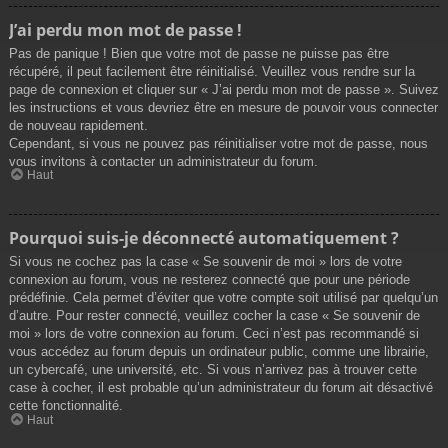
J’ai perdu mon mot de passe !
Pas de panique ! Bien que votre mot de passe ne puisse pas être
récupéré, il peut facilement être réinitialisé. Veuillez vous rendre sur la
page de connexion et cliquer sur « J’ai perdu mon mot de passe ». Suivez
les instructions et vous devriez être en mesure de pouvoir vous connecter
de nouveau rapidement.
Cependant, si vous ne pouvez pas réinitialiser votre mot de passe, nous
vous invitons à contacter un administrateur du forum.
Haut
Pourquoi suis-je déconnecté automatiquement ?
Si vous ne cochez pas la case « Se souvenir de moi » lors de votre
connexion au forum, vous ne resterez connecté que pour une période
prédéfinie. Cela permet d’éviter que votre compte soit utilisé par quelqu’un
d’autre. Pour rester connecté, veuillez cocher la case « Se souvenir de
moi » lors de votre connexion au forum. Ceci n’est pas recommandé si
vous accédez au forum depuis un ordinateur public, comme une librairie,
un cybercafé, une université, etc. Si vous n’arrivez pas à trouver cette
case à cocher, il est probable qu’un administrateur du forum ait désactivé
cette fonctionnalité.
Haut