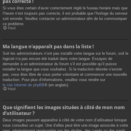
pas correcte !
Si vous êtes certain d’avoir correctement réglé le fuseau horaire mais que
l’heure n’est toujours pas correcte, il est probable que l’horloge du serveur
soit erronée. Veuillez contacter un administrateur afin de lui communiquer
ce problème.
Haut
Ma langue n’apparaît pas dans la liste !
Soit les administrateurs n’ont pas installé votre langue sur le forum, soit le
logiciel n’a pas encore été traduit dans votre langue. Essayez de
demander à un administrateur du forum s’il est possible qu’il puisse
installer la langue que vous souhaitez. Si la traduction désirée n’existe
pas, vous êtes libre de vous porter volontaire et commencer une nouvelle
traduction. Pour plus d’informations, veuillez vous rendre sur
le site internet de phpBB
® (en anglais).
Haut
Que signifient les images situées à côté de mon nom
d’utilisateur ?
Deux images peuvent apparaître à côté de votre nom d’utilisateur lorsque
vous consultez un sujet. Une d’elles peut être une image associée à votre
rang, généralement représentée par des étoiles, des carrés ou des ronds.