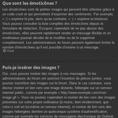
Que sont les émoticônes ?
Les émoticônes sont de petites images qui peuvent être utilisées grâce à
un code court et qui permettent d’exprimer des sentiments. Par exemple,
« :) » exprime la joie, alors qu’au contraire, « :( » exprime la tristesse.
Vous pouvez consulter la liste complète des émoticônes depuis le
formulaire de rédaction. Essayez cependant de ne pas abuser des
émoticônes, elles peuvent rapidement rendre un message illisible et un
modérateur pourrait décider de le modifier ou de le supprimer
complètement. Les administrateurs du forum peuvent également limiter le
nombre d’émoticônes qu’il est possible d’insérer à un message.
Haut
Puis-je insérer des images ?
Oui, vous pouvez insérer des images à vos messages. Si les
administrateurs du forum ont autorisé l’insertion de pièces jointes, vous
pourrez transférer des images sur le forum. Dans le cas contraire, vous
devrez insérer un lien vers une image distante, hébergée sur un serveur
internet public, comme par exemple « http://www.exemple.com/mon-
image.gif ». Vous ne pourrez cependant ni insérer de lien vers des images
présentes sur votre propre ordinateur (à moins, bien évidemment, que
celui-ci soit en lui-même un serveur internet), ni insérer de lien vers des
images hébergées derrière un quelconque système d’authentification,
comme par exemple les services de messagerie électronique de Outlook