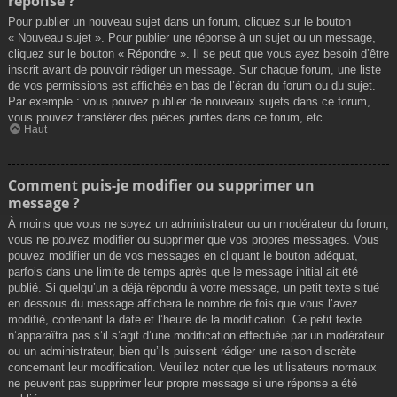
réponse ?
Pour publier un nouveau sujet dans un forum, cliquez sur le bouton
« Nouveau sujet ». Pour publier une réponse à un sujet ou un message,
cliquez sur le bouton « Répondre ». Il se peut que vous ayez besoin d’être
inscrit avant de pouvoir rédiger un message. Sur chaque forum, une liste
de vos permissions est affichée en bas de l’écran du forum ou du sujet.
Par exemple : vous pouvez publier de nouveaux sujets dans ce forum,
vous pouvez transférer des pièces jointes dans ce forum, etc.
Haut
Comment puis-je modifier ou supprimer un
message ?
À moins que vous ne soyez un administrateur ou un modérateur du forum,
vous ne pouvez modifier ou supprimer que vos propres messages. Vous
pouvez modifier un de vos messages en cliquant le bouton adéquat,
parfois dans une limite de temps après que le message initial ait été
publié. Si quelqu’un a déjà répondu à votre message, un petit texte situé
en dessous du message affichera le nombre de fois que vous l’avez
modifié, contenant la date et l’heure de la modification. Ce petit texte
n’apparaîtra pas s’il s’agit d’une modification effectuée par un modérateur
ou un administrateur, bien qu’ils puissent rédiger une raison discrète
concernant leur modification. Veuillez noter que les utilisateurs normaux
ne peuvent pas supprimer leur propre message si une réponse a été