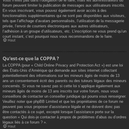
Vous n’êtes pas dans l’obligation de le faire, mais les administrateurs du
forum peuvent limiter la publication de messages aux utilisateurs inscrits.
En vous inscrivant, vous pouvez également avoir accès à des
fonctionnalités supplémentaires qui ne sont pas disponibles aux visiteurs,
tels que l’affichage d’avatars personnalisés, l’utilisation de la messagerie
privée, l’envoi de courriers électroniques aux autres utilisateurs,
l’adhésion à un groupe d’utilisateurs, etc. L’inscription ne vous prend qu’un
court instant, c’est pourquoi nous vous recommandons de le faire.
Haut
Qu’est-ce que la COPPA ?
La COPPA (pour « Child Online Privacy and Protection Act ») est une loi
des États-Unis d’Amérique qui demande aux sites internet collectant
potentiellement des informations sur les mineurs âgés de moins de 13
ans un consentement écrit des parents ou des tuteurs légaux des mineurs
concernés. Si vous ne savez pas si cette loi s’applique également aux
mineurs âgés de moins de 13 ans inscrits sur votre forum, nous vous
conseillons de contacter un conseiller juridique qui pourra vous renseigner.
Veuillez noter que phpBB Limited et que les propriétaires de ce forum ne
peuvent pas vous proposer d’assistance légale et ne doivent donc pas
être contactés à ce sujet, excepté lorsque l’assistance porte sur la
question « Qui dois-je contacter à propos de problèmes d’abus ou d’ordres
légaux liés à ce forum ? ».
Haut