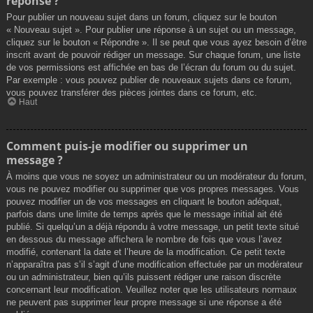
réponse ?
Pour publier un nouveau sujet dans un forum, cliquez sur le bouton
« Nouveau sujet ». Pour publier une réponse à un sujet ou un message,
cliquez sur le bouton « Répondre ». Il se peut que vous ayez besoin d’être
inscrit avant de pouvoir rédiger un message. Sur chaque forum, une liste
de vos permissions est affichée en bas de l’écran du forum ou du sujet.
Par exemple : vous pouvez publier de nouveaux sujets dans ce forum,
vous pouvez transférer des pièces jointes dans ce forum, etc.
Haut
Comment puis-je modifier ou supprimer un
message ?
À moins que vous ne soyez un administrateur ou un modérateur du forum,
vous ne pouvez modifier ou supprimer que vos propres messages. Vous
pouvez modifier un de vos messages en cliquant le bouton adéquat,
parfois dans une limite de temps après que le message initial ait été
publié. Si quelqu’un a déjà répondu à votre message, un petit texte situé
en dessous du message affichera le nombre de fois que vous l’avez
modifié, contenant la date et l’heure de la modification. Ce petit texte
n’apparaîtra pas s’il s’agit d’une modification effectuée par un modérateur
ou un administrateur, bien qu’ils puissent rédiger une raison discrète
concernant leur modification. Veuillez noter que les utilisateurs normaux
ne peuvent pas supprimer leur propre message si une réponse a été