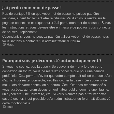
J’ai perdu mon mot de passe !
Pas de panique ! Bien que votre mot de passe ne puisse pas être
récupéré, il peut facilement être réinitialisé. Veuillez vous rendre sur la
page de connexion et cliquer sur « J’ai perdu mon mot de passe ». Suivez
les instructions et vous devriez être en mesure de pouvoir vous connecter
de nouveau rapidement.
Cependant, si vous ne pouvez pas réinitialiser votre mot de passe, nous
vous invitons à contacter un administrateur du forum.
Haut
Pourquoi suis-je déconnecté automatiquement ?
Si vous ne cochez pas la case « Se souvenir de moi » lors de votre
connexion au forum, vous ne resterez connecté que pour une période
prédéfinie. Cela permet d’éviter que votre compte soit utilisé par quelqu’un
d’autre. Pour rester connecté, veuillez cocher la case « Se souvenir de
moi » lors de votre connexion au forum. Ceci n’est pas recommandé si
vous accédez au forum depuis un ordinateur public, comme une librairie,
un cybercafé, une université, etc. Si vous n’arrivez pas à trouver cette
case à cocher, il est probable qu’un administrateur du forum ait désactivé
cette fonctionnalité.
Haut