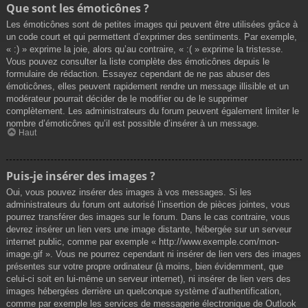
Que sont les émoticônes ?
Les émoticônes sont de petites images qui peuvent être utilisées grâce à
un code court et qui permettent d’exprimer des sentiments. Par exemple,
« :) » exprime la joie, alors qu’au contraire, « :( » exprime la tristesse.
Vous pouvez consulter la liste complète des émoticônes depuis le
formulaire de rédaction. Essayez cependant de ne pas abuser des
émoticônes, elles peuvent rapidement rendre un message illisible et un
modérateur pourrait décider de le modifier ou de le supprimer
complètement. Les administrateurs du forum peuvent également limiter le
nombre d’émoticônes qu’il est possible d’insérer à un message.
Haut
Puis-je insérer des images ?
Oui, vous pouvez insérer des images à vos messages. Si les
administrateurs du forum ont autorisé l’insertion de pièces jointes, vous
pourrez transférer des images sur le forum. Dans le cas contraire, vous
devrez insérer un lien vers une image distante, hébergée sur un serveur
internet public, comme par exemple « http://www.exemple.com/mon-
image.gif ». Vous ne pourrez cependant ni insérer de lien vers des images
présentes sur votre propre ordinateur (à moins, bien évidemment, que
celui-ci soit en lui-même un serveur internet), ni insérer de lien vers des
images hébergées derrière un quelconque système d’authentification,
comme par exemple les services de messagerie électronique de Outlook