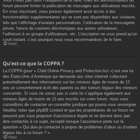
Vous n’êtes pas dans l’obligation de le faire, mais les administrateurs du
forum peuvent limiter la publication de messages aux utilisateurs inscrits.
En vous inscrivant, vous pouvez également avoir accès à des
fonctionnalités supplémentaires qui ne sont pas disponibles aux visiteurs,
tels que l’affichage d’avatars personnalisés, l’utilisation de la messagerie
privée, l’envoi de courriers électroniques aux autres utilisateurs,
l’adhésion à un groupe d’utilisateurs, etc. L’inscription ne vous prend qu’un
court instant, c’est pourquoi nous vous recommandons de le faire.
Haut
Qu’est-ce que la COPPA ?
La COPPA (pour « Child Online Privacy and Protection Act ») est une loi
des États-Unis d’Amérique qui demande aux sites internet collectant
potentiellement des informations sur les mineurs âgés de moins de 13
ans un consentement écrit des parents ou des tuteurs légaux des mineurs
concernés. Si vous ne savez pas si cette loi s’applique également aux
mineurs âgés de moins de 13 ans inscrits sur votre forum, nous vous
conseillons de contacter un conseiller juridique qui pourra vous renseigner.
Veuillez noter que phpBB Limited et que les propriétaires de ce forum ne
peuvent pas vous proposer d’assistance légale et ne doivent donc pas
être contactés à ce sujet, excepté lorsque l’assistance porte sur la
question « Qui dois-je contacter à propos de problèmes d’abus ou d’ordres
légaux liés à ce forum ? ».
Haut