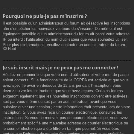
Pourquoi ne puis-je pas m’inscrire ?
Il est possible qu’un administrateur du forum ait désactivé les inscriptions
afin d’empêcher les nouveaux visiteurs de s’inscrire. De même, il est
également possible qu’un administrateur du forum ait banni votre adresse
IP ou interdit l’utilisation du nom d’utilisateur que vous souhaitez utiliser.
Pour plus d’informations, veuillez contacter un administrateur du forum.
Haut
Je suis inscrit mais je ne peux pas me connecter !
Vérifiez en premier lieu que votre nom d’utilisateur et votre mot de passe
soient corrects. Si la fonctionnalité de la COPPA est activée et que vous
avez spécifié avoir en dessous de 13 ans pendant l’inscription, vous
devrez suivre les instructions que vous avez reçues. Certains forums
exigeront également que les nouvelles inscriptions doivent être activées,
soit par vous-même ou soit par un administrateur, avant que vous
puissiez ouvrir une session ; cette information était présente lors de votre
inscription. Si vous aviez reçu un courrier électronique, consultez les
instructions. Si vous ne recevez pas de courrier électronique, vous avez
probablement spécifié une mauvaise adresse de courrier électronique ou
le courrier électronique a été filtré en tant que pourriel. Si vous êtes
certain que l’adresse de courrier électronique que vous avez spécifiée