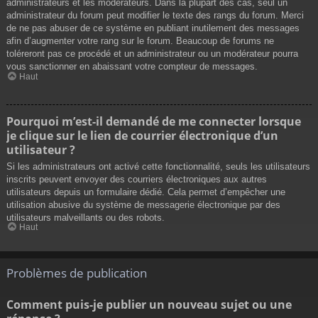
administrateurs et les modérateurs. Dans la plupart des cas, seul un
administrateur du forum peut modifier le texte des rangs du forum. Merci
de ne pas abuser de ce système en publiant inutilement des messages
afin d’augmenter votre rang sur le forum. Beaucoup de forums ne
toléreront pas ce procédé et un administrateur ou un modérateur pourra
vous sanctionner en abaissant votre compteur de messages.
Haut
Pourquoi m’est-il demandé de me connecter lorsque
je clique sur le lien de courrier électronique d’un
utilisateur ?
Si les administrateurs ont activé cette fonctionnalité, seuls les utilisateurs
inscrits peuvent envoyer des courriers électroniques aux autres
utilisateurs depuis un formulaire dédié. Cela permet d’empêcher une
utilisation abusive du système de messagerie électronique par des
utilisateurs malveillants ou des robots.
Haut
Problèmes de publication
Comment puis-je publier un nouveau sujet ou une