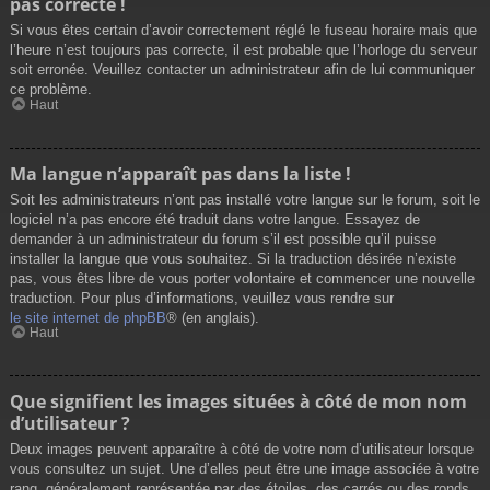
pas correcte !
Si vous êtes certain d’avoir correctement réglé le fuseau horaire mais que
l’heure n’est toujours pas correcte, il est probable que l’horloge du serveur
soit erronée. Veuillez contacter un administrateur afin de lui communiquer
ce problème.
Haut
Ma langue n’apparaît pas dans la liste !
Soit les administrateurs n’ont pas installé votre langue sur le forum, soit le
logiciel n’a pas encore été traduit dans votre langue. Essayez de
demander à un administrateur du forum s’il est possible qu’il puisse
installer la langue que vous souhaitez. Si la traduction désirée n’existe
pas, vous êtes libre de vous porter volontaire et commencer une nouvelle
traduction. Pour plus d’informations, veuillez vous rendre sur
le site internet de phpBB
® (en anglais).
Haut
Que signifient les images situées à côté de mon nom
d’utilisateur ?
Deux images peuvent apparaître à côté de votre nom d’utilisateur lorsque
vous consultez un sujet. Une d’elles peut être une image associée à votre
rang, généralement représentée par des étoiles, des carrés ou des ronds.