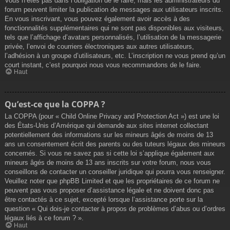
Vous n’êtes pas dans l’obligation de le faire, mais les administrateurs du
forum peuvent limiter la publication de messages aux utilisateurs inscrits.
En vous inscrivant, vous pouvez également avoir accès à des
fonctionnalités supplémentaires qui ne sont pas disponibles aux visiteurs,
tels que l’affichage d’avatars personnalisés, l’utilisation de la messagerie
privée, l’envoi de courriers électroniques aux autres utilisateurs,
l’adhésion à un groupe d’utilisateurs, etc. L’inscription ne vous prend qu’un
court instant, c’est pourquoi nous vous recommandons de le faire.
Haut
Qu’est-ce que la COPPA ?
La COPPA (pour « Child Online Privacy and Protection Act ») est une loi
des États-Unis d’Amérique qui demande aux sites internet collectant
potentiellement des informations sur les mineurs âgés de moins de 13
ans un consentement écrit des parents ou des tuteurs légaux des mineurs
concernés. Si vous ne savez pas si cette loi s’applique également aux
mineurs âgés de moins de 13 ans inscrits sur votre forum, nous vous
conseillons de contacter un conseiller juridique qui pourra vous renseigner.
Veuillez noter que phpBB Limited et que les propriétaires de ce forum ne
peuvent pas vous proposer d’assistance légale et ne doivent donc pas
être contactés à ce sujet, excepté lorsque l’assistance porte sur la
question « Qui dois-je contacter à propos de problèmes d’abus ou d’ordres
légaux liés à ce forum ? ».
Haut