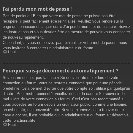
J’ai perdu mon mot de passe !
Pas de panique ! Bien que votre mot de passe ne puisse pas être
récupéré, il peut facilement être réinitialisé. Veuillez vous rendre sur la
page de connexion et cliquer sur « J’ai perdu mon mot de passe ». Suivez
les instructions et vous devriez être en mesure de pouvoir vous connecter
de nouveau rapidement.
Cependant, si vous ne pouvez pas réinitialiser votre mot de passe, nous
vous invitons à contacter un administrateur du forum.
Haut
Pourquoi suis-je déconnecté automatiquement ?
Si vous ne cochez pas la case « Se souvenir de moi » lors de votre
connexion au forum, vous ne resterez connecté que pour une période
prédéfinie. Cela permet d’éviter que votre compte soit utilisé par quelqu’un
d’autre. Pour rester connecté, veuillez cocher la case « Se souvenir de
moi » lors de votre connexion au forum. Ceci n’est pas recommandé si
vous accédez au forum depuis un ordinateur public, comme une librairie,
un cybercafé, une université, etc. Si vous n’arrivez pas à trouver cette
case à cocher, il est probable qu’un administrateur du forum ait désactivé
cette fonctionnalité.
Haut