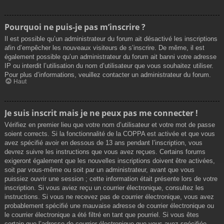
Pourquoi ne puis-je pas m’inscrire ?
Il est possible qu’un administrateur du forum ait désactivé les inscriptions
afin d’empêcher les nouveaux visiteurs de s’inscrire. De même, il est
également possible qu’un administrateur du forum ait banni votre adresse
IP ou interdit l’utilisation du nom d’utilisateur que vous souhaitez utiliser.
Pour plus d’informations, veuillez contacter un administrateur du forum.
Haut
Je suis inscrit mais je ne peux pas me connecter !
Vérifiez en premier lieu que votre nom d’utilisateur et votre mot de passe
soient corrects. Si la fonctionnalité de la COPPA est activée et que vous
avez spécifié avoir en dessous de 13 ans pendant l’inscription, vous
devrez suivre les instructions que vous avez reçues. Certains forums
exigeront également que les nouvelles inscriptions doivent être activées,
soit par vous-même ou soit par un administrateur, avant que vous
puissiez ouvrir une session ; cette information était présente lors de votre
inscription. Si vous aviez reçu un courrier électronique, consultez les
instructions. Si vous ne recevez pas de courrier électronique, vous avez
probablement spécifié une mauvaise adresse de courrier électronique ou
le courrier électronique a été filtré en tant que pourriel. Si vous êtes
certain que l’adresse de courrier électronique que vous avez spécifiée