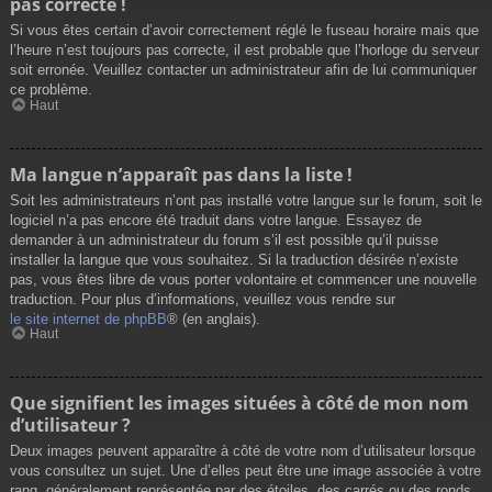
pas correcte !
Si vous êtes certain d’avoir correctement réglé le fuseau horaire mais que
l’heure n’est toujours pas correcte, il est probable que l’horloge du serveur
soit erronée. Veuillez contacter un administrateur afin de lui communiquer
ce problème.
Haut
Ma langue n’apparaît pas dans la liste !
Soit les administrateurs n’ont pas installé votre langue sur le forum, soit le
logiciel n’a pas encore été traduit dans votre langue. Essayez de
demander à un administrateur du forum s’il est possible qu’il puisse
installer la langue que vous souhaitez. Si la traduction désirée n’existe
pas, vous êtes libre de vous porter volontaire et commencer une nouvelle
traduction. Pour plus d’informations, veuillez vous rendre sur
le site internet de phpBB
® (en anglais).
Haut
Que signifient les images situées à côté de mon nom
d’utilisateur ?
Deux images peuvent apparaître à côté de votre nom d’utilisateur lorsque
vous consultez un sujet. Une d’elles peut être une image associée à votre
rang, généralement représentée par des étoiles, des carrés ou des ronds.