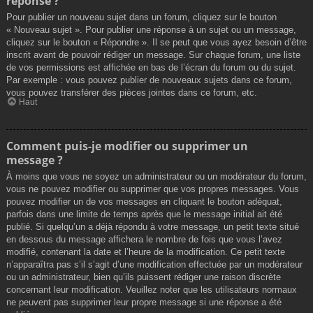
réponse ?
Pour publier un nouveau sujet dans un forum, cliquez sur le bouton
« Nouveau sujet ». Pour publier une réponse à un sujet ou un message,
cliquez sur le bouton « Répondre ». Il se peut que vous ayez besoin d’être
inscrit avant de pouvoir rédiger un message. Sur chaque forum, une liste
de vos permissions est affichée en bas de l’écran du forum ou du sujet.
Par exemple : vous pouvez publier de nouveaux sujets dans ce forum,
vous pouvez transférer des pièces jointes dans ce forum, etc.
Haut
Comment puis-je modifier ou supprimer un
message ?
À moins que vous ne soyez un administrateur ou un modérateur du forum,
vous ne pouvez modifier ou supprimer que vos propres messages. Vous
pouvez modifier un de vos messages en cliquant le bouton adéquat,
parfois dans une limite de temps après que le message initial ait été
publié. Si quelqu’un a déjà répondu à votre message, un petit texte situé
en dessous du message affichera le nombre de fois que vous l’avez
modifié, contenant la date et l’heure de la modification. Ce petit texte
n’apparaîtra pas s’il s’agit d’une modification effectuée par un modérateur
ou un administrateur, bien qu’ils puissent rédiger une raison discrète
concernant leur modification. Veuillez noter que les utilisateurs normaux
ne peuvent pas supprimer leur propre message si une réponse a été