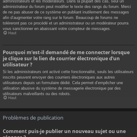
administrateurs et les modérateurs. Dans la plupart des cas, seul un
administrateur du forum peut modifier le texte des rangs du forum. Merci
de ne pas abuser de ce système en publiant inutilement des messages
afin d’augmenter votre rang sur le forum. Beaucoup de forums ne
toléreront pas ce procédé et un administrateur ou un modérateur pourra
vous sanctionner en abaissant votre compteur de messages.
Haut
Pourquoi m’est-il demandé de me connecter lorsque
je clique sur le lien de courrier électronique d’un
utilisateur ?
Si les administrateurs ont activé cette fonctionnalité, seuls les utilisateurs
inscrits peuvent envoyer des courriers électroniques aux autres
utilisateurs depuis un formulaire dédié. Cela permet d’empêcher une
utilisation abusive du système de messagerie électronique par des
utilisateurs malveillants ou des robots.
Haut
Problèmes de publication
Comment puis-je publier un nouveau sujet ou une