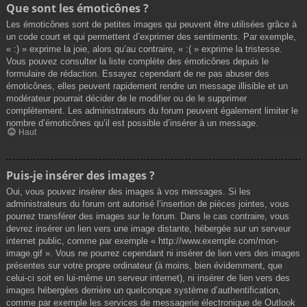
Que sont les émoticônes ?
Les émoticônes sont de petites images qui peuvent être utilisées grâce à
un code court et qui permettent d’exprimer des sentiments. Par exemple,
« :) » exprime la joie, alors qu’au contraire, « :( » exprime la tristesse.
Vous pouvez consulter la liste complète des émoticônes depuis le
formulaire de rédaction. Essayez cependant de ne pas abuser des
émoticônes, elles peuvent rapidement rendre un message illisible et un
modérateur pourrait décider de le modifier ou de le supprimer
complètement. Les administrateurs du forum peuvent également limiter le
nombre d’émoticônes qu’il est possible d’insérer à un message.
Haut
Puis-je insérer des images ?
Oui, vous pouvez insérer des images à vos messages. Si les
administrateurs du forum ont autorisé l’insertion de pièces jointes, vous
pourrez transférer des images sur le forum. Dans le cas contraire, vous
devrez insérer un lien vers une image distante, hébergée sur un serveur
internet public, comme par exemple « http://www.exemple.com/mon-
image.gif ». Vous ne pourrez cependant ni insérer de lien vers des images
présentes sur votre propre ordinateur (à moins, bien évidemment, que
celui-ci soit en lui-même un serveur internet), ni insérer de lien vers des
images hébergées derrière un quelconque système d’authentification,
comme par exemple les services de messagerie électronique de Outlook