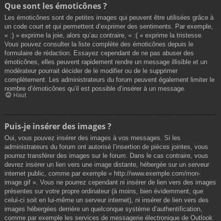
Que sont les émoticônes ?
Les émoticônes sont de petites images qui peuvent être utilisées grâce à
un code court et qui permettent d’exprimer des sentiments. Par exemple,
« :) » exprime la joie, alors qu’au contraire, « :( » exprime la tristesse.
Vous pouvez consulter la liste complète des émoticônes depuis le
formulaire de rédaction. Essayez cependant de ne pas abuser des
émoticônes, elles peuvent rapidement rendre un message illisible et un
modérateur pourrait décider de le modifier ou de le supprimer
complètement. Les administrateurs du forum peuvent également limiter le
nombre d’émoticônes qu’il est possible d’insérer à un message.
Haut
Puis-je insérer des images ?
Oui, vous pouvez insérer des images à vos messages. Si les
administrateurs du forum ont autorisé l’insertion de pièces jointes, vous
pourrez transférer des images sur le forum. Dans le cas contraire, vous
devrez insérer un lien vers une image distante, hébergée sur un serveur
internet public, comme par exemple « http://www.exemple.com/mon-
image.gif ». Vous ne pourrez cependant ni insérer de lien vers des images
présentes sur votre propre ordinateur (à moins, bien évidemment, que
celui-ci soit en lui-même un serveur internet), ni insérer de lien vers des
images hébergées derrière un quelconque système d’authentification,
comme par exemple les services de messagerie électronique de Outlook