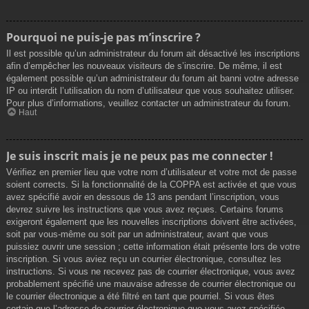
Pourquoi ne puis-je pas m’inscrire ?
Il est possible qu’un administrateur du forum ait désactivé les inscriptions
afin d’empêcher les nouveaux visiteurs de s’inscrire. De même, il est
également possible qu’un administrateur du forum ait banni votre adresse
IP ou interdit l’utilisation du nom d’utilisateur que vous souhaitez utiliser.
Pour plus d’informations, veuillez contacter un administrateur du forum.
Haut
Je suis inscrit mais je ne peux pas me connecter !
Vérifiez en premier lieu que votre nom d’utilisateur et votre mot de passe
soient corrects. Si la fonctionnalité de la COPPA est activée et que vous
avez spécifié avoir en dessous de 13 ans pendant l’inscription, vous
devrez suivre les instructions que vous avez reçues. Certains forums
exigeront également que les nouvelles inscriptions doivent être activées,
soit par vous-même ou soit par un administrateur, avant que vous
puissiez ouvrir une session ; cette information était présente lors de votre
inscription. Si vous aviez reçu un courrier électronique, consultez les
instructions. Si vous ne recevez pas de courrier électronique, vous avez
probablement spécifié une mauvaise adresse de courrier électronique ou
le courrier électronique a été filtré en tant que pourriel. Si vous êtes
certain que l’adresse de courrier électronique que vous avez spécifiée