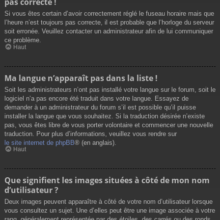
pas correcte !
Si vous êtes certain d’avoir correctement réglé le fuseau horaire mais que
l’heure n’est toujours pas correcte, il est probable que l’horloge du serveur
soit erronée. Veuillez contacter un administrateur afin de lui communiquer
ce problème.
Haut
Ma langue n’apparaît pas dans la liste !
Soit les administrateurs n’ont pas installé votre langue sur le forum, soit le
logiciel n’a pas encore été traduit dans votre langue. Essayez de
demander à un administrateur du forum s’il est possible qu’il puisse
installer la langue que vous souhaitez. Si la traduction désirée n’existe
pas, vous êtes libre de vous porter volontaire et commencer une nouvelle
traduction. Pour plus d’informations, veuillez vous rendre sur
le site internet de phpBB
® (en anglais).
Haut
Que signifient les images situées à côté de mon nom
d’utilisateur ?
Deux images peuvent apparaître à côté de votre nom d’utilisateur lorsque
vous consultez un sujet. Une d’elles peut être une image associée à votre
rang, généralement représentée par des étoiles, des carrés ou des ronds.