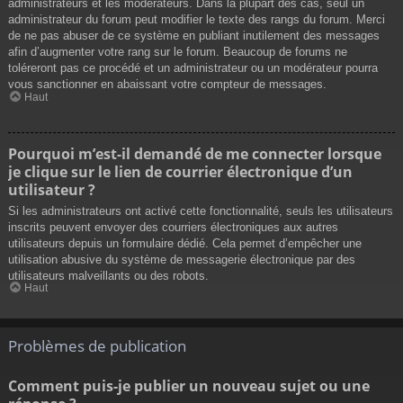
administrateurs et les modérateurs. Dans la plupart des cas, seul un
administrateur du forum peut modifier le texte des rangs du forum. Merci
de ne pas abuser de ce système en publiant inutilement des messages
afin d’augmenter votre rang sur le forum. Beaucoup de forums ne
toléreront pas ce procédé et un administrateur ou un modérateur pourra
vous sanctionner en abaissant votre compteur de messages.
Haut
Pourquoi m’est-il demandé de me connecter lorsque
je clique sur le lien de courrier électronique d’un
utilisateur ?
Si les administrateurs ont activé cette fonctionnalité, seuls les utilisateurs
inscrits peuvent envoyer des courriers électroniques aux autres
utilisateurs depuis un formulaire dédié. Cela permet d’empêcher une
utilisation abusive du système de messagerie électronique par des
utilisateurs malveillants ou des robots.
Haut
Problèmes de publication
Comment puis-je publier un nouveau sujet ou une