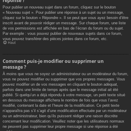
réponse ?
Pour publier un nouveau sujet dans un forum, cliquez sur le bouton
« Nouveau sujet ». Pour publier une réponse à un sujet ou un message,
cliquez sur le bouton « Répondre ». Il se peut que vous ayez besoin d’être
inscrit avant de pouvoir rédiger un message. Sur chaque forum, une liste
de vos permissions est affichée en bas de l’écran du forum ou du sujet.
Par exemple : vous pouvez publier de nouveaux sujets dans ce forum,
vous pouvez transférer des pièces jointes dans ce forum, etc.
Haut
Comment puis-je modifier ou supprimer un
message ?
À moins que vous ne soyez un administrateur ou un modérateur du forum,
vous ne pouvez modifier ou supprimer que vos propres messages. Vous
pouvez modifier un de vos messages en cliquant le bouton adéquat,
parfois dans une limite de temps après que le message initial ait été
publié. Si quelqu’un a déjà répondu à votre message, un petit texte situé
en dessous du message affichera le nombre de fois que vous l’avez
modifié, contenant la date et l’heure de la modification. Ce petit texte
n’apparaîtra pas s’il s’agit d’une modification effectuée par un modérateur
ou un administrateur, bien qu’ils puissent rédiger une raison discrète
concernant leur modification. Veuillez noter que les utilisateurs normaux
ne peuvent pas supprimer leur propre message si une réponse a été