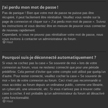
J’ai perdu mon mot de passe !
Pas de panique ! Bien que votre mot de passe ne puisse pas être
récupéré, il peut facilement être réinitialisé. Veuillez vous rendre sur la
page de connexion et cliquer sur « J’ai perdu mon mot de passe ». Suivez
les instructions et vous devriez être en mesure de pouvoir vous connecter
de nouveau rapidement.
Cependant, si vous ne pouvez pas réinitialiser votre mot de passe, nous
vous invitons à contacter un administrateur du forum.
Haut
Pourquoi suis-je déconnecté automatiquement ?
Si vous ne cochez pas la case « Se souvenir de moi » lors de votre
connexion au forum, vous ne resterez connecté que pour une période
prédéfinie. Cela permet d’éviter que votre compte soit utilisé par quelqu’un
d’autre. Pour rester connecté, veuillez cocher la case « Se souvenir de
moi » lors de votre connexion au forum. Ceci n’est pas recommandé si
vous accédez au forum depuis un ordinateur public, comme une librairie,
un cybercafé, une université, etc. Si vous n’arrivez pas à trouver cette
case à cocher, il est probable qu’un administrateur du forum ait désactivé
cette fonctionnalité.
Haut