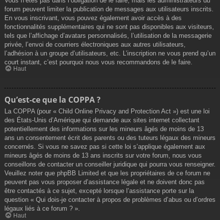
Vous n’êtes pas dans l’obligation de le faire, mais les administrateurs du
forum peuvent limiter la publication de messages aux utilisateurs inscrits.
En vous inscrivant, vous pouvez également avoir accès à des
fonctionnalités supplémentaires qui ne sont pas disponibles aux visiteurs,
tels que l’affichage d’avatars personnalisés, l’utilisation de la messagerie
privée, l’envoi de courriers électroniques aux autres utilisateurs,
l’adhésion à un groupe d’utilisateurs, etc. L’inscription ne vous prend qu’un
court instant, c’est pourquoi nous vous recommandons de le faire.
Haut
Qu’est-ce que la COPPA ?
La COPPA (pour « Child Online Privacy and Protection Act ») est une loi
des États-Unis d’Amérique qui demande aux sites internet collectant
potentiellement des informations sur les mineurs âgés de moins de 13
ans un consentement écrit des parents ou des tuteurs légaux des mineurs
concernés. Si vous ne savez pas si cette loi s’applique également aux
mineurs âgés de moins de 13 ans inscrits sur votre forum, nous vous
conseillons de contacter un conseiller juridique qui pourra vous renseigner.
Veuillez noter que phpBB Limited et que les propriétaires de ce forum ne
peuvent pas vous proposer d’assistance légale et ne doivent donc pas
être contactés à ce sujet, excepté lorsque l’assistance porte sur la
question « Qui dois-je contacter à propos de problèmes d’abus ou d’ordres
légaux liés à ce forum ? ».
Haut