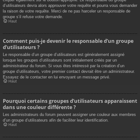
d’utilisateurs devra alors approuver votre requête et pourra vous demander
la raison de votre requête. Merci de ne pas harceler un responsable de
groupe s’il refuse votre demande.
Haut
Comment puis-je devenir le responsable d’un groupe
d’utilisateurs ?
Le responsable d’un groupe d’utilisateurs est généralement assigné
lorsque les groupes d’utilisateurs sont initialement créés par un
administrateur du forum. Si vous êtes intéressé par la création d’un
groupe d’utilisateurs, votre premier contact devrait être un administrateur.
Essayez de le contacter en lui envoyant un message privé.
Haut
Pourquoi certains groupes d’utilisateurs apparaissent
dans une couleur différente ?
Les administrateurs du forum peuvent assigner une couleur aux membres
d’un groupe d’utilisateurs afin de faciliter leur identification.
Haut