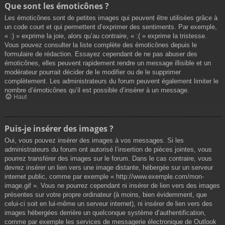
Que sont les émoticônes ?
Les émoticônes sont de petites images qui peuvent être utilisées grâce à
un code court et qui permettent d’exprimer des sentiments. Par exemple,
« :) » exprime la joie, alors qu’au contraire, « :( » exprime la tristesse.
Vous pouvez consulter la liste complète des émoticônes depuis le
formulaire de rédaction. Essayez cependant de ne pas abuser des
émoticônes, elles peuvent rapidement rendre un message illisible et un
modérateur pourrait décider de le modifier ou de le supprimer
complètement. Les administrateurs du forum peuvent également limiter le
nombre d’émoticônes qu’il est possible d’insérer à un message.
Haut
Puis-je insérer des images ?
Oui, vous pouvez insérer des images à vos messages. Si les
administrateurs du forum ont autorisé l’insertion de pièces jointes, vous
pourrez transférer des images sur le forum. Dans le cas contraire, vous
devrez insérer un lien vers une image distante, hébergée sur un serveur
internet public, comme par exemple « http://www.exemple.com/mon-
image.gif ». Vous ne pourrez cependant ni insérer de lien vers des images
présentes sur votre propre ordinateur (à moins, bien évidemment, que
celui-ci soit en lui-même un serveur internet), ni insérer de lien vers des
images hébergées derrière un quelconque système d’authentification,
comme par exemple les services de messagerie électronique de Outlook