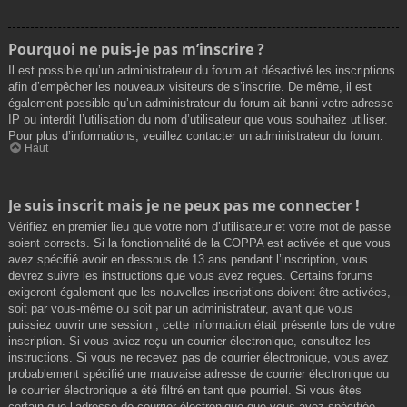
Pourquoi ne puis-je pas m’inscrire ?
Il est possible qu’un administrateur du forum ait désactivé les inscriptions
afin d’empêcher les nouveaux visiteurs de s’inscrire. De même, il est
également possible qu’un administrateur du forum ait banni votre adresse
IP ou interdit l’utilisation du nom d’utilisateur que vous souhaitez utiliser.
Pour plus d’informations, veuillez contacter un administrateur du forum.
Haut
Je suis inscrit mais je ne peux pas me connecter !
Vérifiez en premier lieu que votre nom d’utilisateur et votre mot de passe
soient corrects. Si la fonctionnalité de la COPPA est activée et que vous
avez spécifié avoir en dessous de 13 ans pendant l’inscription, vous
devrez suivre les instructions que vous avez reçues. Certains forums
exigeront également que les nouvelles inscriptions doivent être activées,
soit par vous-même ou soit par un administrateur, avant que vous
puissiez ouvrir une session ; cette information était présente lors de votre
inscription. Si vous aviez reçu un courrier électronique, consultez les
instructions. Si vous ne recevez pas de courrier électronique, vous avez
probablement spécifié une mauvaise adresse de courrier électronique ou
le courrier électronique a été filtré en tant que pourriel. Si vous êtes
certain que l’adresse de courrier électronique que vous avez spécifiée