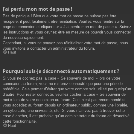
J’ai perdu mon mot de passe !
Pas de panique ! Bien que votre mot de passe ne puisse pas être
récupéré, il peut facilement être réinitialisé. Veuillez vous rendre sur la
page de connexion et cliquer sur « J’ai perdu mon mot de passe ». Suivez
les instructions et vous devriez être en mesure de pouvoir vous connecter
de nouveau rapidement.
Cependant, si vous ne pouvez pas réinitialiser votre mot de passe, nous
vous invitons à contacter un administrateur du forum.
Haut
Pourquoi suis-je déconnecté automatiquement ?
Si vous ne cochez pas la case « Se souvenir de moi » lors de votre
connexion au forum, vous ne resterez connecté que pour une période
prédéfinie. Cela permet d’éviter que votre compte soit utilisé par quelqu’un
d’autre. Pour rester connecté, veuillez cocher la case « Se souvenir de
moi » lors de votre connexion au forum. Ceci n’est pas recommandé si
vous accédez au forum depuis un ordinateur public, comme une librairie,
un cybercafé, une université, etc. Si vous n’arrivez pas à trouver cette
case à cocher, il est probable qu’un administrateur du forum ait désactivé
cette fonctionnalité.
Haut