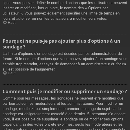
ligne. Vous pouvez définir le nombre d’options que les utilisateurs peuvent
insérer en modifiant, lors du vote, le nombre des « Options par
utilisateur ». Vous pouvez également spécifier une limite de temps en
jours et autoriser ou non les utilisateurs à modifier leurs votes.
Haut
Pourquoi ne puis-je pas ajouter plus d’options à un
sondage ?
La limite d’options d’un sondage est décidée par les administrateurs du
forum. Si le nombre d’options que vous pouvez ajouter à un sondage vous
semble trop restreint, essayez de demander à un administrateur du forum
s’il est possible de l’augmenter.
Haut
Comment puis-je modifier ou supprimer un sondage ?
Comme pour les messages, les sondages ne peuvent être modifiés que
par leur auteur, les modérateurs et les administrateurs. Pour modifier un
sondage, modifiez tout simplement le premier message du sujet car le
sondage est obligatoirement associé à ce dernier. Si personne n’a encore
voté, il est possible de supprimer le sondage ou de modifier ses options.
Cependant, si des votes ont été exprimés, seuls les modérateurs et les
administrateurs peuvent modifier ou supprimer le sondage. Cela empêche