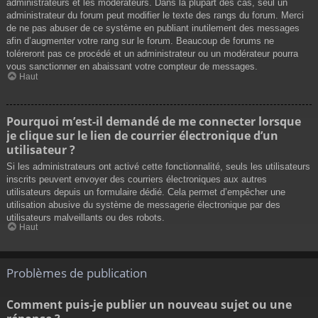
administrateurs et les modérateurs. Dans la plupart des cas, seul un
administrateur du forum peut modifier le texte des rangs du forum. Merci
de ne pas abuser de ce système en publiant inutilement des messages
afin d’augmenter votre rang sur le forum. Beaucoup de forums ne
toléreront pas ce procédé et un administrateur ou un modérateur pourra
vous sanctionner en abaissant votre compteur de messages.
Haut
Pourquoi m’est-il demandé de me connecter lorsque
je clique sur le lien de courrier électronique d’un
utilisateur ?
Si les administrateurs ont activé cette fonctionnalité, seuls les utilisateurs
inscrits peuvent envoyer des courriers électroniques aux autres
utilisateurs depuis un formulaire dédié. Cela permet d’empêcher une
utilisation abusive du système de messagerie électronique par des
utilisateurs malveillants ou des robots.
Haut
Problèmes de publication
Comment puis-je publier un nouveau sujet ou une