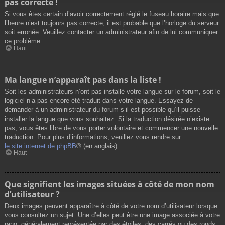
pas correcte !
Si vous êtes certain d’avoir correctement réglé le fuseau horaire mais que
l’heure n’est toujours pas correcte, il est probable que l’horloge du serveur
soit erronée. Veuillez contacter un administrateur afin de lui communiquer
ce problème.
Haut
Ma langue n’apparaît pas dans la liste !
Soit les administrateurs n’ont pas installé votre langue sur le forum, soit le
logiciel n’a pas encore été traduit dans votre langue. Essayez de
demander à un administrateur du forum s’il est possible qu’il puisse
installer la langue que vous souhaitez. Si la traduction désirée n’existe
pas, vous êtes libre de vous porter volontaire et commencer une nouvelle
traduction. Pour plus d’informations, veuillez vous rendre sur
le site internet de phpBB
® (en anglais).
Haut
Que signifient les images situées à côté de mon nom
d’utilisateur ?
Deux images peuvent apparaître à côté de votre nom d’utilisateur lorsque
vous consultez un sujet. Une d’elles peut être une image associée à votre
rang, généralement représentée par des étoiles, des carrés ou des ronds.