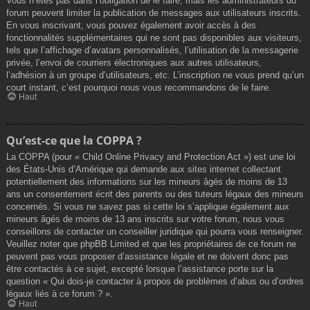
Vous n’êtes pas dans l’obligation de le faire, mais les administrateurs du
forum peuvent limiter la publication de messages aux utilisateurs inscrits.
En vous inscrivant, vous pouvez également avoir accès à des
fonctionnalités supplémentaires qui ne sont pas disponibles aux visiteurs,
tels que l’affichage d’avatars personnalisés, l’utilisation de la messagerie
privée, l’envoi de courriers électroniques aux autres utilisateurs,
l’adhésion à un groupe d’utilisateurs, etc. L’inscription ne vous prend qu’un
court instant, c’est pourquoi nous vous recommandons de le faire.
Haut
Qu’est-ce que la COPPA ?
La COPPA (pour « Child Online Privacy and Protection Act ») est une loi
des États-Unis d’Amérique qui demande aux sites internet collectant
potentiellement des informations sur les mineurs âgés de moins de 13
ans un consentement écrit des parents ou des tuteurs légaux des mineurs
concernés. Si vous ne savez pas si cette loi s’applique également aux
mineurs âgés de moins de 13 ans inscrits sur votre forum, nous vous
conseillons de contacter un conseiller juridique qui pourra vous renseigner.
Veuillez noter que phpBB Limited et que les propriétaires de ce forum ne
peuvent pas vous proposer d’assistance légale et ne doivent donc pas
être contactés à ce sujet, excepté lorsque l’assistance porte sur la
question « Qui dois-je contacter à propos de problèmes d’abus ou d’ordres
légaux liés à ce forum ? ».
Haut