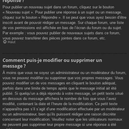
réponse ?
Pour publier un nouveau sujet dans un forum, cliquez sur le bouton
« Nouveau sujet ». Pour publier une réponse à un sujet ou un message,
cliquez sur le bouton « Répondre ». Il se peut que vous ayez besoin d’être
inscrit avant de pouvoir rédiger un message. Sur chaque forum, une liste
de vos permissions est affichée en bas de l’écran du forum ou du sujet.
Par exemple : vous pouvez publier de nouveaux sujets dans ce forum,
vous pouvez transférer des pièces jointes dans ce forum, etc.
Haut
Comment puis-je modifier ou supprimer un
message ?
À moins que vous ne soyez un administrateur ou un modérateur du forum,
vous ne pouvez modifier ou supprimer que vos propres messages. Vous
pouvez modifier un de vos messages en cliquant le bouton adéquat,
parfois dans une limite de temps après que le message initial ait été
publié. Si quelqu’un a déjà répondu à votre message, un petit texte situé
en dessous du message affichera le nombre de fois que vous l’avez
modifié, contenant la date et l’heure de la modification. Ce petit texte
n’apparaîtra pas s’il s’agit d’une modification effectuée par un modérateur
ou un administrateur, bien qu’ils puissent rédiger une raison discrète
concernant leur modification. Veuillez noter que les utilisateurs normaux
ne peuvent pas supprimer leur propre message si une réponse a été