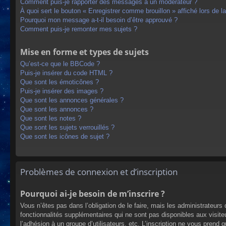
Comment puis-je rapporter des messages à un modérateur ?
À quoi sert le bouton « Enregistrer comme brouillon » affiché lors de la
Pourquoi mon message a-t-il besoin d’être approuvé ?
Comment puis-je remonter mes sujets ?
Mise en forme et types de sujets
Qu’est-ce que le BBCode ?
Puis-je insérer du code HTML ?
Que sont les émoticônes ?
Puis-je insérer des images ?
Que sont les annonces générales ?
Que sont les annonces ?
Que sont les notes ?
Que sont les sujets verrouillés ?
Que sont les icônes de sujet ?
Problèmes de connexion et d’inscription
Pourquoi ai-je besoin de m’inscrire ?
Vous n’êtes pas dans l’obligation de le faire, mais les administrateur
fonctionnalités supplémentaires qui ne sont pas disponibles aux visiteur
l’adhésion à un groupe d’utilisateurs, etc. L’inscription ne vous prend