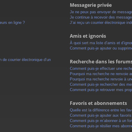
Messagerie privée
Je ne peux pas envoyer de message
Je continue à recevoir des messages 
eurs en ligne ?
J’ai reçu un courrier électronique in
Amis et ignorés
À quoi sert ma liste d’amis et d’igno
Comment puis-je ajouter ou supprimer
 de courrier électronique d’un
Recherche dans les forum
Comment puis-je effectuer une rech
Pourquoi ma recherche ne renvoie au
Pourquoi ma recherche renvoie à un
Comment puis-je rechercher des m
Comment puis-je retrouver mes prop
Favoris et abonnements
Quelle est la différence entre les f
Comment puis-je ajouter aux favoris
Comment puis-je m’abonner à un for
Comment puis-je résilier mes abon