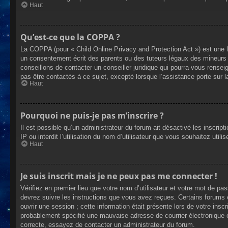
Haut
Qu’est-ce que la COPPA ?
La COPPA (pour « Child Online Privacy and Protection Act ») est une 
un consentement écrit des parents ou des tuteurs légaux des mineurs 
conseillons de contacter un conseiller juridique qui pourra vous rense
pas être contactés à ce sujet, excepté lorsque l’assistance porte sur 
Haut
Pourquoi ne puis-je pas m’inscrire ?
Il est possible qu’un administrateur du forum ait désactivé les inscrip
IP ou interdit l’utilisation du nom d’utilisateur que vous souhaitez util
Haut
Je suis inscrit mais je ne peux pas me connecter !
Vérifiez en premier lieu que votre nom d’utilisateur et votre mot de pa
devrez suivre les instructions que vous avez reçues. Certains forums 
ouvrir une session ; cette information était présente lors de votre insc
probablement spécifié une mauvaise adresse de courrier électronique ou 
correcte, essayez de contacter un administrateur du forum.