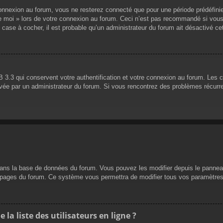
nnexion au forum, vous ne resterez connecté que pour une période prédéfinie. 
de moi » lors de votre connexion au forum. Ceci n’est pas recommandé si vous
 case à cocher, il est probable qu’un administrateur du forum ait désactivé cet
 3.3 qui conservent votre authentification et votre connexion au forum. Les 
 activée par un administrateur du forum. Si vous rencontrez des problèmes réc
dans la base de données du forum. Vous pouvez les modifier depuis le panneau d
es pages du forum. Ce système vous permettra de modifier tous vos paramètres
a liste des utilisateurs en ligne ?