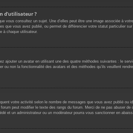
 d’utilisateur ?
que vous consultez un sujet. Une d’elles peut être une image associée à votr
es que vous avez publié, ou permet de différencier votre statut particulier su
 à chaque utilisateur.
vez ajouter un avatar en utilisant une des quatre méthodes suivantes : le servi
r ou non la fonctionnalité des avatars et des méthodes qu’ils veuillent rendre 
iquent votre activité selon le nombre de messages que vous avez publié ou ide
du forum peut modifier le texte des rangs du forum. Merci de ne pas abuser d
cédé et un administrateur ou un modérateur pourra vous sanctionner en abai