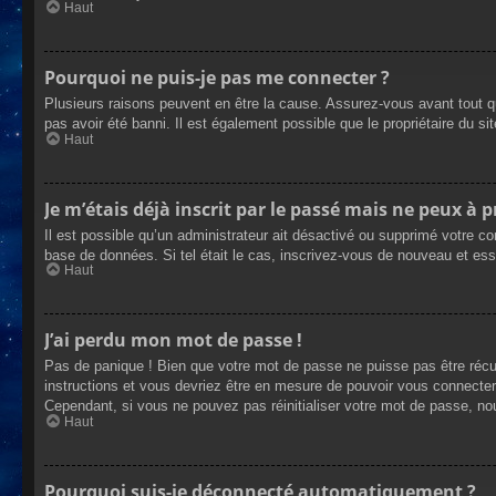
Haut
Pourquoi ne puis-je pas me connecter ?
Plusieurs raisons peuvent en être la cause. Assurez-vous avant tout qu
pas avoir été banni. Il est également possible que le propriétaire du site
Haut
Je m’étais déjà inscrit par le passé mais ne peux à 
Il est possible qu’un administrateur ait désactivé ou supprimé votre co
base de données. Si tel était le cas, inscrivez-vous de nouveau et es
Haut
J’ai perdu mon mot de passe !
Pas de panique ! Bien que votre mot de passe ne puisse pas être récupé
instructions et vous devriez être en mesure de pouvoir vous connecte
Cependant, si vous ne pouvez pas réinitialiser votre mot de passe, no
Haut
Pourquoi suis-je déconnecté automatiquement ?