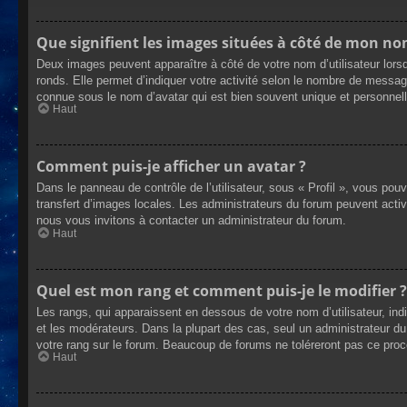
Que signifient les images situées à côté de mon nom
Deux images peuvent apparaître à côté de votre nom d’utilisateur lors
ronds. Elle permet d’indiquer votre activité selon le nombre de messag
connue sous le nom d’avatar qui est bien souvent unique et personnelle
Haut
Comment puis-je afficher un avatar ?
Dans le panneau de contrôle de l’utilisateur, sous « Profil », vous pou
transfert d’images locales. Les administrateurs du forum peuvent active
nous vous invitons à contacter un administrateur du forum.
Haut
Quel est mon rang et comment puis-je le modifier ?
Les rangs, qui apparaissent en dessous de votre nom d’utilisateur, ind
et les modérateurs. Dans la plupart des cas, seul un administrateur 
votre rang sur le forum. Beaucoup de forums ne toléreront pas ce pro
Haut