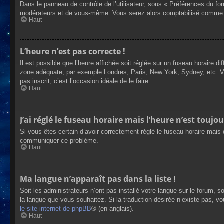
Dans le panneau de contrôle de l’utilisateur, sous « Préférences du fo
modérateurs et de vous-même. Vous serez alors comptabilisé comme éta
Haut
L’heure n’est pas correcte !
Il est possible que l’heure affichée soit réglée sur un fuseau horaire dif
zone adéquate, par exemple Londres, Paris, New York, Sydney, etc. Veui
pas inscrit, c’est l’occasion idéale de le faire.
Haut
J’ai réglé le fuseau horaire mais l’heure n’est toujou
Si vous êtes certain d’avoir correctement réglé le fuseau horaire mais q
communiquer ce problème.
Haut
Ma langue n’apparaît pas dans la liste !
Soit les administrateurs n’ont pas installé votre langue sur le forum, s
la langue que vous souhaitez. Si la traduction désirée n’existe pas, vo
le site internet de phpBB
® (en anglais).
Haut