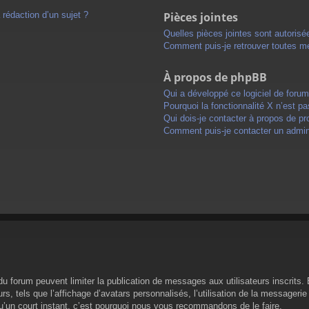
 rédaction d’un sujet ?
Pièces jointes
Quelles pièces jointes sont autorisé
Comment puis-je retrouver toutes me
À propos de phpBB
Qui a développé ce logiciel de foru
Pourquoi la fonctionnalité X n’est pa
Qui dois-je contacter à propos de pr
Comment puis-je contacter un admini
s du forum peuvent limiter la publication de messages aux utilisateurs inscrit
s, tels que l’affichage d’avatars personnalisés, l’utilisation de la messagerie 
 qu’un court instant, c’est pourquoi nous vous recommandons de le faire.