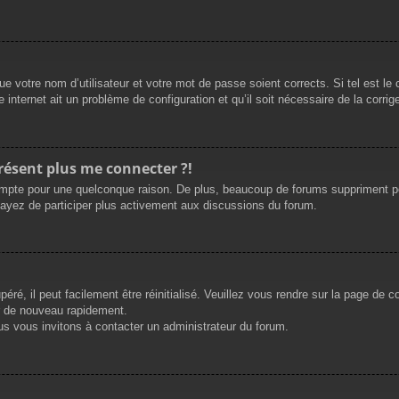
e votre nom d’utilisateur et votre mot de passe soient corrects. Si tel est le
 internet ait un problème de configuration et qu’il soit nécessaire de la corrige
présent plus me connecter ?!
mpte pour une quelconque raison. De plus, beaucoup de forums suppriment périod
sayez de participer plus activement aux discussions du forum.
ré, il peut facilement être réinitialisé. Veuillez vous rendre sur la page de 
r de nouveau rapidement.
us vous invitons à contacter un administrateur du forum.