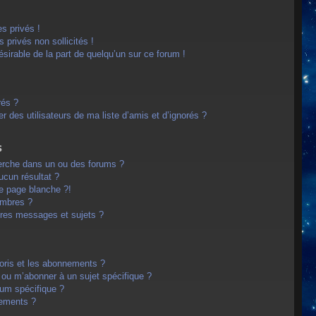
s privés !
privés non sollicités !
désirable de la part de quelqu’un sur ce forum !
rés ?
 des utilisateurs de ma liste d’amis et d’ignorés ?
s
erche dans un ou des forums ?
cun résultat ?
e page blanche ?!
embres ?
res messages et sujets ?
avoris et les abonnements ?
 ou m’abonner à un sujet spécifique ?
um spécifique ?
nements ?