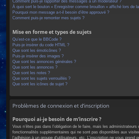
Comment puis-je rapporter des messages à un modérateur ?
À quoi sert le bouton « Enregistrer comme brouillon » affiché lors de la
Pourquoi mon message a-t-il besoin d’être approuvé ?
Comment puis-je remonter mes sujets ?
Mise en forme et types de sujets
Qu’est-ce que le BBCode ?
Puis-je insérer du code HTML ?
Que sont les émoticônes ?
Puis-je insérer des images ?
Que sont les annonces générales ?
Que sont les annonces ?
Que sont les notes ?
Que sont les sujets verrouillés ?
Que sont les icônes de sujet ?
Problèmes de connexion et d’inscription
Pourquoi ai-je besoin de m’inscrire ?
Vous n’êtes pas dans l’obligation de le faire, mais les administrateur
fonctionnalités supplémentaires qui ne sont pas disponibles aux visiteur
l’adhésion à un groupe d’utilisateurs, etc. L’inscription ne vous prend