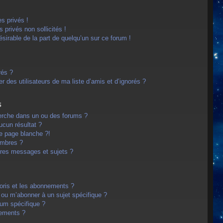
s privés !
privés non sollicités !
désirable de la part de quelqu’un sur ce forum !
rés ?
 des utilisateurs de ma liste d’amis et d’ignorés ?
s
erche dans un ou des forums ?
cun résultat ?
e page blanche ?!
embres ?
res messages et sujets ?
avoris et les abonnements ?
 ou m’abonner à un sujet spécifique ?
um spécifique ?
nements ?