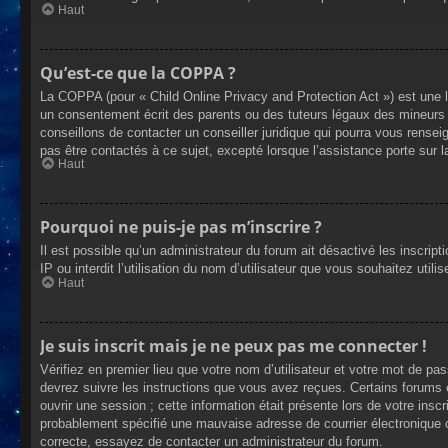
Haut
Qu’est-ce que la COPPA ?
La COPPA (pour « Child Online Privacy and Protection Act ») est une 
un consentement écrit des parents ou des tuteurs légaux des mineurs 
conseillons de contacter un conseiller juridique qui pourra vous rense
pas être contactés à ce sujet, excepté lorsque l’assistance porte sur 
Haut
Pourquoi ne puis-je pas m’inscrire ?
Il est possible qu’un administrateur du forum ait désactivé les inscrip
IP ou interdit l’utilisation du nom d’utilisateur que vous souhaitez util
Haut
Je suis inscrit mais je ne peux pas me connecter !
Vérifiez en premier lieu que votre nom d’utilisateur et votre mot de pa
devrez suivre les instructions que vous avez reçues. Certains forums 
ouvrir une session ; cette information était présente lors de votre insc
probablement spécifié une mauvaise adresse de courrier électronique ou 
correcte, essayez de contacter un administrateur du forum.