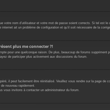
e votre nom d’utilisateur et votre mot de passe soient corrects. Si tel est le
 internet ait un problème de configuration et qu’il soit nécessaire de la corrige
présent plus me connecter ?!
mpte pour une quelconque raison. De plus, beaucoup de forums suppriment périod
sayez de participer plus activement aux discussions du forum.
ré, il peut facilement être réinitialisé. Veuillez vous rendre sur la page de 
r de nouveau rapidement.
us vous invitons à contacter un administrateur du forum.