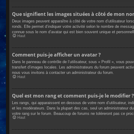
Que signifient les images situées à côté de mon nom
Deux images peuvent apparaître à côté de votre nom d’utilisateur lors
ronds. Elle permet d’indiquer votre activité selon le nombre de messag
connue sous le nom d’avatar qui est bien souvent unique et personnelle
Haut
Comment puis-je afficher un avatar ?
Dans le panneau de contrôle de l’utilisateur, sous « Profil », vous pou
transfert d’images locales. Les administrateurs du forum peuvent active
nous vous invitons à contacter un administrateur du forum.
Haut
Quel est mon rang et comment puis-je le modifier ?
Les rangs, qui apparaissent en dessous de votre nom d’utilisateur, ind
et les modérateurs. Dans la plupart des cas, seul un administrateur 
votre rang sur le forum. Beaucoup de forums ne toléreront pas ce pro
Haut