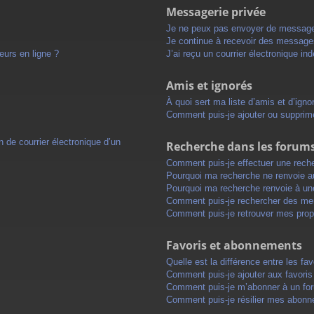
Messagerie privée
Je ne peux pas envoyer de message
Je continue à recevoir des messages 
eurs en ligne ?
J’ai reçu un courrier électronique in
Amis et ignorés
À quoi sert ma liste d’amis et d’igno
Comment puis-je ajouter ou supprimer
 de courrier électronique d’un
Recherche dans les forum
Comment puis-je effectuer une rech
Pourquoi ma recherche ne renvoie au
Pourquoi ma recherche renvoie à un
Comment puis-je rechercher des m
Comment puis-je retrouver mes prop
Favoris et abonnements
Quelle est la différence entre les f
Comment puis-je ajouter aux favoris
Comment puis-je m’abonner à un for
Comment puis-je résilier mes abon