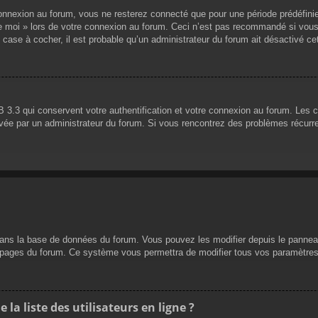
nnexion au forum, vous ne resterez connecté que pour une période prédéfinie. 
de moi » lors de votre connexion au forum. Ceci n’est pas recommandé si vous
 case à cocher, il est probable qu’un administrateur du forum ait désactivé cet
 3.3 qui conservent votre authentification et votre connexion au forum. Les 
 activée par un administrateur du forum. Si vous rencontrez des problèmes réc
dans la base de données du forum. Vous pouvez les modifier depuis le panneau d
es pages du forum. Ce système vous permettra de modifier tous vos paramètres
a liste des utilisateurs en ligne ?