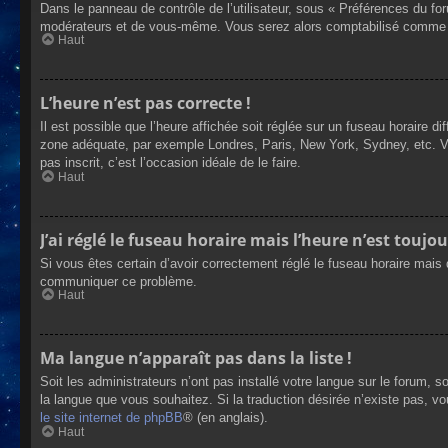
Dans le panneau de contrôle de l’utilisateur, sous « Préférences du fo
modérateurs et de vous-même. Vous serez alors comptabilisé comme éta
Haut
L’heure n’est pas correcte !
Il est possible que l’heure affichée soit réglée sur un fuseau horaire dif
zone adéquate, par exemple Londres, Paris, New York, Sydney, etc. Veui
pas inscrit, c’est l’occasion idéale de le faire.
Haut
J’ai réglé le fuseau horaire mais l’heure n’est toujou
Si vous êtes certain d’avoir correctement réglé le fuseau horaire mais q
communiquer ce problème.
Haut
Ma langue n’apparaît pas dans la liste !
Soit les administrateurs n’ont pas installé votre langue sur le forum, s
la langue que vous souhaitez. Si la traduction désirée n’existe pas, vo
le site internet de phpBB
® (en anglais).
Haut