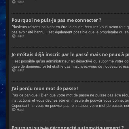
Haut
Pourquoi ne puis-je pas me connecter ?
Plusieurs raisons peuvent en être la cause. Assurez-vous avant tout qu
pas avoir été banni. Il est également possible que le propriétaire du site
Haut
Je m’étais déjà inscrit par le passé mais ne peux à 
Il est possible qu’un administrateur ait désactivé ou supprimé votre co
base de données. Si tel était le cas, inscrivez-vous de nouveau et es
Haut
J’ai perdu mon mot de passe !
Pas de panique ! Bien que votre mot de passe ne puisse pas être récupé
instructions et vous devriez être en mesure de pouvoir vous connecte
Cependant, si vous ne pouvez pas réinitialiser votre mot de passe, no
Haut
Pourquoi suis-je déconnecté automatiquement ?