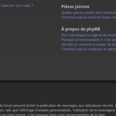
 rédaction d’un sujet ?
Pièces jointes
Quelles pièces jointes sont autorisé
Comment puis-je retrouver toutes me
À propos de phpBB
Qui a développé ce logiciel de foru
Pourquoi la fonctionnalité X n’est pa
Qui dois-je contacter à propos de pr
Comment puis-je contacter un admini
s du forum peuvent limiter la publication de messages aux utilisateurs inscrit
s, tels que l’affichage d’avatars personnalisés, l’utilisation de la messagerie 
 qu’un court instant, c’est pourquoi nous vous recommandons de le faire.