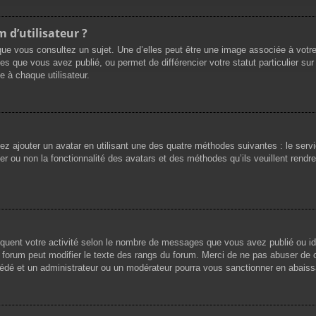
 d’utilisateur ?
que vous consultez un sujet. Une d’elles peut être une image associée à votr
es que vous avez publié, ou permet de différencier votre statut particulier su
 à chaque utilisateur.
vez ajouter un avatar en utilisant une des quatre méthodes suivantes : le servi
r ou non la fonctionnalité des avatars et des méthodes qu’ils veuillent rendre 
iquent votre activité selon le nombre de messages que vous avez publié ou ide
du forum peut modifier le texte des rangs du forum. Merci de ne pas abuser d
cédé et un administrateur ou un modérateur pourra vous sanctionner en abai