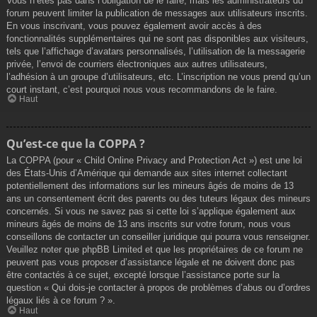
Vous n’êtes pas dans l’obligation de le faire, mais les administrateurs du
forum peuvent limiter la publication de messages aux utilisateurs inscrits.
En vous inscrivant, vous pouvez également avoir accès à des
fonctionnalités supplémentaires qui ne sont pas disponibles aux visiteurs,
tels que l’affichage d’avatars personnalisés, l’utilisation de la messagerie
privée, l’envoi de courriers électroniques aux autres utilisateurs,
l’adhésion à un groupe d’utilisateurs, etc. L’inscription ne vous prend qu’un
court instant, c’est pourquoi nous vous recommandons de le faire.
Haut
Qu’est-ce que la COPPA ?
La COPPA (pour « Child Online Privacy and Protection Act ») est une loi
des États-Unis d’Amérique qui demande aux sites internet collectant
potentiellement des informations sur les mineurs âgés de moins de 13
ans un consentement écrit des parents ou des tuteurs légaux des mineurs
concernés. Si vous ne savez pas si cette loi s’applique également aux
mineurs âgés de moins de 13 ans inscrits sur votre forum, nous vous
conseillons de contacter un conseiller juridique qui pourra vous renseigner.
Veuillez noter que phpBB Limited et que les propriétaires de ce forum ne
peuvent pas vous proposer d’assistance légale et ne doivent donc pas
être contactés à ce sujet, excepté lorsque l’assistance porte sur la
question « Qui dois-je contacter à propos de problèmes d’abus ou d’ordres
légaux liés à ce forum ? ».
Haut