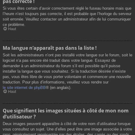
pas correcte !
Si vous êtes certain d’avoir correctement réglé le fuseau horaire mais que
l’heure n’est toujours pas correcte, il est probable que l’horloge du serveur
soit erronée. Veuillez contacter un administrateur afin de lui communiquer
ce problème.
Haut
Ma langue n’apparaît pas dans la liste !
Soit les administrateurs n’ont pas installé votre langue sur le forum, soit le
logiciel n’a pas encore été traduit dans votre langue. Essayez de
demander à un administrateur du forum s’il est possible qu’il puisse
installer la langue que vous souhaitez. Si la traduction désirée n’existe
pas, vous êtes libre de vous porter volontaire et commencer une nouvelle
traduction. Pour plus d’informations, veuillez vous rendre sur
le site internet de phpBB
® (en anglais).
Haut
Que signifient les images situées à côté de mon nom
d’utilisateur ?
Deux images peuvent apparaître à côté de votre nom d’utilisateur lorsque
vous consultez un sujet. Une d’elles peut être une image associée à votre
rang, généralement représentée par des étoiles, des carrés ou des ronds.