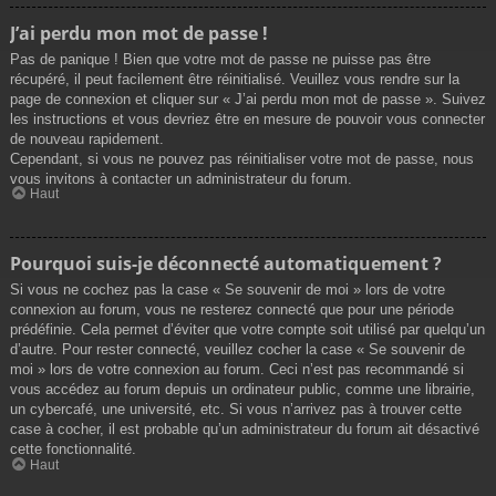
J’ai perdu mon mot de passe !
Pas de panique ! Bien que votre mot de passe ne puisse pas être
récupéré, il peut facilement être réinitialisé. Veuillez vous rendre sur la
page de connexion et cliquer sur « J’ai perdu mon mot de passe ». Suivez
les instructions et vous devriez être en mesure de pouvoir vous connecter
de nouveau rapidement.
Cependant, si vous ne pouvez pas réinitialiser votre mot de passe, nous
vous invitons à contacter un administrateur du forum.
Haut
Pourquoi suis-je déconnecté automatiquement ?
Si vous ne cochez pas la case « Se souvenir de moi » lors de votre
connexion au forum, vous ne resterez connecté que pour une période
prédéfinie. Cela permet d’éviter que votre compte soit utilisé par quelqu’un
d’autre. Pour rester connecté, veuillez cocher la case « Se souvenir de
moi » lors de votre connexion au forum. Ceci n’est pas recommandé si
vous accédez au forum depuis un ordinateur public, comme une librairie,
un cybercafé, une université, etc. Si vous n’arrivez pas à trouver cette
case à cocher, il est probable qu’un administrateur du forum ait désactivé
cette fonctionnalité.
Haut