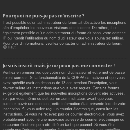
Pourquoi ne puis-je pas m’inscrire ?
Il est possible qu’un administrateur du forum ait désactivé les inscriptions
afin d’empêcher les nouveaux visiteurs de s’inscrire. De même, il est
également possible qu’un administrateur du forum ait banni votre adresse
IP ou interdit l’utilisation du nom d’utilisateur que vous souhaitez utiliser.
Pour plus d’informations, veuillez contacter un administrateur du forum.
Haut
Je suis inscrit mais je ne peux pas me connecter !
Vérifiez en premier lieu que votre nom d’utilisateur et votre mot de passe
soient corrects. Si la fonctionnalité de la COPPA est activée et que vous
avez spécifié avoir en dessous de 13 ans pendant l’inscription, vous
devrez suivre les instructions que vous avez reçues. Certains forums
exigeront également que les nouvelles inscriptions doivent être activées,
soit par vous-même ou soit par un administrateur, avant que vous
puissiez ouvrir une session ; cette information était présente lors de votre
inscription. Si vous aviez reçu un courrier électronique, consultez les
instructions. Si vous ne recevez pas de courrier électronique, vous avez
probablement spécifié une mauvaise adresse de courrier électronique ou
le courrier électronique a été filtré en tant que pourriel. Si vous êtes
certain que l’adresse de courrier électronique que vous avez spécifiée