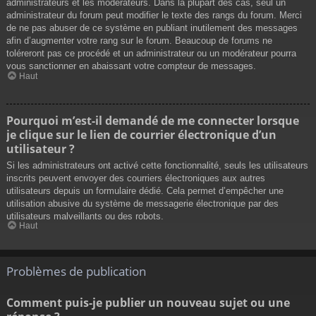
administrateurs et les modérateurs. Dans la plupart des cas, seul un
administrateur du forum peut modifier le texte des rangs du forum. Merci
de ne pas abuser de ce système en publiant inutilement des messages
afin d’augmenter votre rang sur le forum. Beaucoup de forums ne
toléreront pas ce procédé et un administrateur ou un modérateur pourra
vous sanctionner en abaissant votre compteur de messages.
Haut
Pourquoi m’est-il demandé de me connecter lorsque
je clique sur le lien de courrier électronique d’un
utilisateur ?
Si les administrateurs ont activé cette fonctionnalité, seuls les utilisateurs
inscrits peuvent envoyer des courriers électroniques aux autres
utilisateurs depuis un formulaire dédié. Cela permet d’empêcher une
utilisation abusive du système de messagerie électronique par des
utilisateurs malveillants ou des robots.
Haut
Problèmes de publication
Comment puis-je publier un nouveau sujet ou une