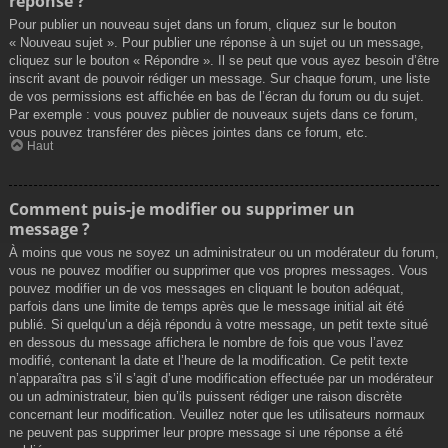
réponse ?
Pour publier un nouveau sujet dans un forum, cliquez sur le bouton
« Nouveau sujet ». Pour publier une réponse à un sujet ou un message,
cliquez sur le bouton « Répondre ». Il se peut que vous ayez besoin d’être
inscrit avant de pouvoir rédiger un message. Sur chaque forum, une liste
de vos permissions est affichée en bas de l’écran du forum ou du sujet.
Par exemple : vous pouvez publier de nouveaux sujets dans ce forum,
vous pouvez transférer des pièces jointes dans ce forum, etc.
Haut
Comment puis-je modifier ou supprimer un
message ?
À moins que vous ne soyez un administrateur ou un modérateur du forum,
vous ne pouvez modifier ou supprimer que vos propres messages. Vous
pouvez modifier un de vos messages en cliquant le bouton adéquat,
parfois dans une limite de temps après que le message initial ait été
publié. Si quelqu’un a déjà répondu à votre message, un petit texte situé
en dessous du message affichera le nombre de fois que vous l’avez
modifié, contenant la date et l’heure de la modification. Ce petit texte
n’apparaîtra pas s’il s’agit d’une modification effectuée par un modérateur
ou un administrateur, bien qu’ils puissent rédiger une raison discrète
concernant leur modification. Veuillez noter que les utilisateurs normaux
ne peuvent pas supprimer leur propre message si une réponse a été