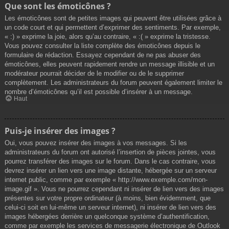
Que sont les émoticônes ?
Les émoticônes sont de petites images qui peuvent être utilisées grâce à
un code court et qui permettent d’exprimer des sentiments. Par exemple,
« :) » exprime la joie, alors qu’au contraire, « :( » exprime la tristesse.
Vous pouvez consulter la liste complète des émoticônes depuis le
formulaire de rédaction. Essayez cependant de ne pas abuser des
émoticônes, elles peuvent rapidement rendre un message illisible et un
modérateur pourrait décider de le modifier ou de le supprimer
complètement. Les administrateurs du forum peuvent également limiter le
nombre d’émoticônes qu’il est possible d’insérer à un message.
Haut
Puis-je insérer des images ?
Oui, vous pouvez insérer des images à vos messages. Si les
administrateurs du forum ont autorisé l’insertion de pièces jointes, vous
pourrez transférer des images sur le forum. Dans le cas contraire, vous
devrez insérer un lien vers une image distante, hébergée sur un serveur
internet public, comme par exemple « http://www.exemple.com/mon-
image.gif ». Vous ne pourrez cependant ni insérer de lien vers des images
présentes sur votre propre ordinateur (à moins, bien évidemment, que
celui-ci soit en lui-même un serveur internet), ni insérer de lien vers des
images hébergées derrière un quelconque système d’authentification,
comme par exemple les services de messagerie électronique de Outlook