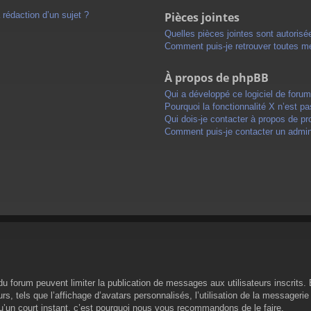
 rédaction d’un sujet ?
Pièces jointes
Quelles pièces jointes sont autorisé
Comment puis-je retrouver toutes me
À propos de phpBB
Qui a développé ce logiciel de foru
Pourquoi la fonctionnalité X n’est pa
Qui dois-je contacter à propos de pr
Comment puis-je contacter un admini
s du forum peuvent limiter la publication de messages aux utilisateurs inscrit
s, tels que l’affichage d’avatars personnalisés, l’utilisation de la messagerie 
 qu’un court instant, c’est pourquoi nous vous recommandons de le faire.