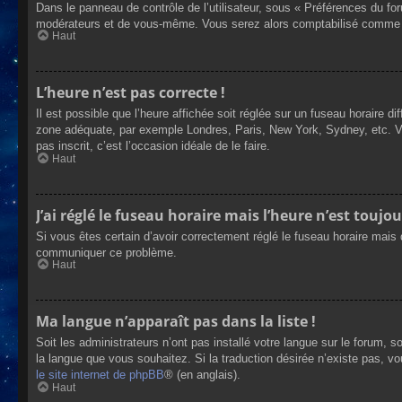
Dans le panneau de contrôle de l’utilisateur, sous « Préférences du fo
modérateurs et de vous-même. Vous serez alors comptabilisé comme éta
Haut
L’heure n’est pas correcte !
Il est possible que l’heure affichée soit réglée sur un fuseau horaire dif
zone adéquate, par exemple Londres, Paris, New York, Sydney, etc. Veui
pas inscrit, c’est l’occasion idéale de le faire.
Haut
J’ai réglé le fuseau horaire mais l’heure n’est toujou
Si vous êtes certain d’avoir correctement réglé le fuseau horaire mais q
communiquer ce problème.
Haut
Ma langue n’apparaît pas dans la liste !
Soit les administrateurs n’ont pas installé votre langue sur le forum, s
la langue que vous souhaitez. Si la traduction désirée n’existe pas, vo
le site internet de phpBB
® (en anglais).
Haut