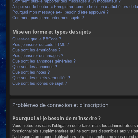
Comment puis-je rapporter des messages à un modérateur ?
À quoi sert le bouton « Enregistrer comme brouillon » affiché lors de la
Pourquoi mon message a-t-il besoin d’être approuvé ?
Comment puis-je remonter mes sujets ?
Mise en forme et types de sujets
Qu’est-ce que le BBCode ?
Puis-je insérer du code HTML ?
Que sont les émoticônes ?
Puis-je insérer des images ?
Que sont les annonces générales ?
Que sont les annonces ?
Que sont les notes ?
Que sont les sujets verrouillés ?
Que sont les icônes de sujet ?
Problèmes de connexion et d’inscription
Pourquoi ai-je besoin de m’inscrire ?
Vous n’êtes pas dans l’obligation de le faire, mais les administrateur
fonctionnalités supplémentaires qui ne sont pas disponibles aux visiteur
l’adhésion à un groupe d’utilisateurs, etc. L’inscription ne vous prend