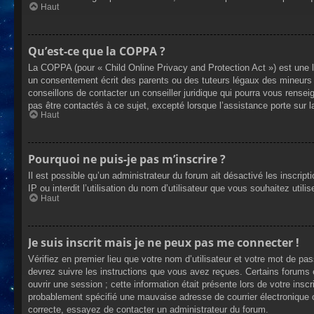
Haut
Qu’est-ce que la COPPA ?
La COPPA (pour « Child Online Privacy and Protection Act ») est une 
un consentement écrit des parents ou des tuteurs légaux des mineurs 
conseillons de contacter un conseiller juridique qui pourra vous rense
pas être contactés à ce sujet, excepté lorsque l’assistance porte sur 
Haut
Pourquoi ne puis-je pas m’inscrire ?
Il est possible qu’un administrateur du forum ait désactivé les inscrip
IP ou interdit l’utilisation du nom d’utilisateur que vous souhaitez util
Haut
Je suis inscrit mais je ne peux pas me connecter !
Vérifiez en premier lieu que votre nom d’utilisateur et votre mot de pa
devrez suivre les instructions que vous avez reçues. Certains forums 
ouvrir une session ; cette information était présente lors de votre insc
probablement spécifié une mauvaise adresse de courrier électronique ou 
correcte, essayez de contacter un administrateur du forum.