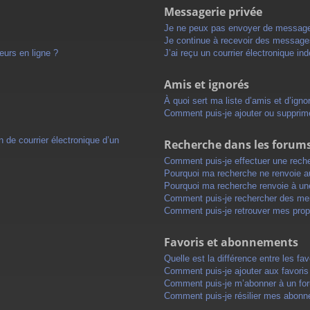
Messagerie privée
Je ne peux pas envoyer de message
Je continue à recevoir des messages 
eurs en ligne ?
J’ai reçu un courrier électronique in
Amis et ignorés
À quoi sert ma liste d’amis et d’igno
Comment puis-je ajouter ou supprimer
 de courrier électronique d’un
Recherche dans les forum
Comment puis-je effectuer une rech
Pourquoi ma recherche ne renvoie au
Pourquoi ma recherche renvoie à un
Comment puis-je rechercher des m
Comment puis-je retrouver mes prop
Favoris et abonnements
Quelle est la différence entre les f
Comment puis-je ajouter aux favoris
Comment puis-je m’abonner à un for
Comment puis-je résilier mes abon