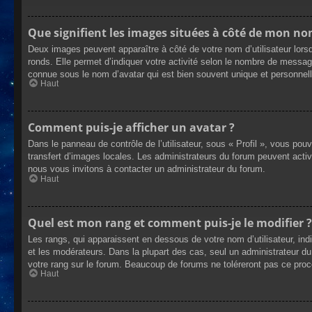
Que signifient les images situées à côté de mon nom
Deux images peuvent apparaître à côté de votre nom d’utilisateur lors
ronds. Elle permet d’indiquer votre activité selon le nombre de messag
connue sous le nom d’avatar qui est bien souvent unique et personnelle
Haut
Comment puis-je afficher un avatar ?
Dans le panneau de contrôle de l’utilisateur, sous « Profil », vous pou
transfert d’images locales. Les administrateurs du forum peuvent active
nous vous invitons à contacter un administrateur du forum.
Haut
Quel est mon rang et comment puis-je le modifier ?
Les rangs, qui apparaissent en dessous de votre nom d’utilisateur, ind
et les modérateurs. Dans la plupart des cas, seul un administrateur 
votre rang sur le forum. Beaucoup de forums ne toléreront pas ce pro
Haut