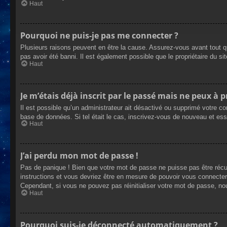
Haut
Pourquoi ne puis-je pas me connecter ?
Plusieurs raisons peuvent en être la cause. Assurez-vous avant tout qu
pas avoir été banni. Il est également possible que le propriétaire du site
Haut
Je m’étais déjà inscrit par le passé mais ne peux à 
Il est possible qu’un administrateur ait désactivé ou supprimé votre co
base de données. Si tel était le cas, inscrivez-vous de nouveau et es
Haut
J’ai perdu mon mot de passe !
Pas de panique ! Bien que votre mot de passe ne puisse pas être récupé
instructions et vous devriez être en mesure de pouvoir vous connecte
Cependant, si vous ne pouvez pas réinitialiser votre mot de passe, no
Haut
Pourquoi suis-je déconnecté automatiquement ?