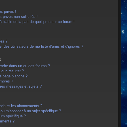
s privés !
privés non sollicités !
désirable de la part de quelqu’un sur ce forum !
rés ?
 des utilisateurs de ma liste d’amis et d’ignorés ?
s
erche dans un ou des forums ?
cun résultat ?
e page blanche ?!
embres ?
res messages et sujets ?
avoris et les abonnements ?
 ou m’abonner à un sujet spécifique ?
um spécifique ?
nements ?