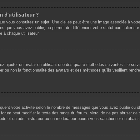
 d’utilisateur ?
que vous consultez un sujet. Une d’elles peut être une image associée à votr
es que vous avez publié, ou permet de différencier votre statut particulier su
 à chaque utilisateur.
vez ajouter un avatar en utilisant une des quatre méthodes suivantes : le servi
r ou non la fonctionnalité des avatars et des méthodes qu’ils veuillent rendre 
iquent votre activité selon le nombre de messages que vous avez publié ou ide
du forum peut modifier le texte des rangs du forum. Merci de ne pas abuser d
cédé et un administrateur ou un modérateur pourra vous sanctionner en abai