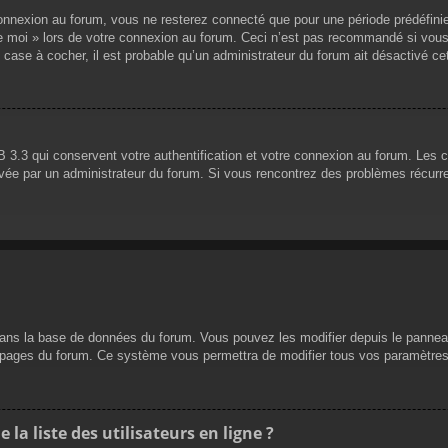
nnexion au forum, vous ne resterez connecté que pour une période prédéfinie. 
de moi » lors de votre connexion au forum. Ceci n’est pas recommandé si vous
 case à cocher, il est probable qu’un administrateur du forum ait désactivé cet
 3.3 qui conservent votre authentification et votre connexion au forum. Les 
 activée par un administrateur du forum. Si vous rencontrez des problèmes réc
dans la base de données du forum. Vous pouvez les modifier depuis le panneau d
es pages du forum. Ce système vous permettra de modifier tous vos paramètres
a liste des utilisateurs en ligne ?