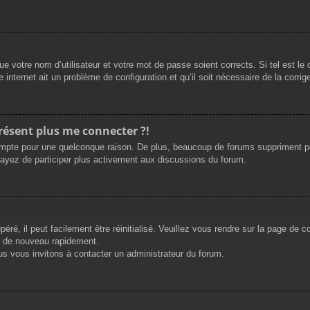
e votre nom d’utilisateur et votre mot de passe soient corrects. Si tel est le
 internet ait un problème de configuration et qu’il soit nécessaire de la corrige
présent plus me connecter ?!
mpte pour une quelconque raison. De plus, beaucoup de forums suppriment périod
sayez de participer plus activement aux discussions du forum.
ré, il peut facilement être réinitialisé. Veuillez vous rendre sur la page de 
r de nouveau rapidement.
us vous invitons à contacter un administrateur du forum.