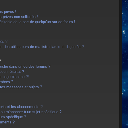
s privés !
privés non sollicités !
désirable de la part de quelqu’un sur ce forum !
rés ?
 des utilisateurs de ma liste d’amis et d’ignorés ?
s
erche dans un ou des forums ?
cun résultat ?
e page blanche ?!
embres ?
res messages et sujets ?
avoris et les abonnements ?
 ou m’abonner à un sujet spécifique ?
um spécifique ?
nements ?