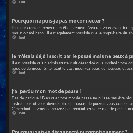
Haut
Pourquoi ne puis-je pas me connecter ?
Plusieurs raisons peuvent en être la cause. Assurez-vous avant tout qu
pas avoir été banni. Il est également possible que le propriétaire du site
Haut
Je m’étais déjà inscrit par le passé mais ne peux à 
Il est possible qu’un administrateur ait désactivé ou supprimé votre co
base de données. Si tel était le cas, inscrivez-vous de nouveau et es
Haut
J’ai perdu mon mot de passe !
Pas de panique ! Bien que votre mot de passe ne puisse pas être récupé
instructions et vous devriez être en mesure de pouvoir vous connecte
Cependant, si vous ne pouvez pas réinitialiser votre mot de passe, no
Haut
Pourquoi suis-je déconnecté automatiquement ?