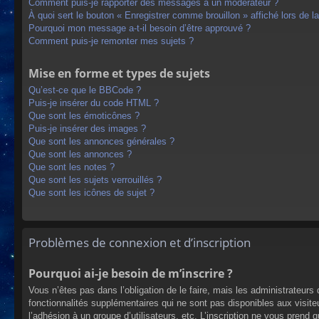
Comment puis-je rapporter des messages à un modérateur ?
À quoi sert le bouton « Enregistrer comme brouillon » affiché lors de la
Pourquoi mon message a-t-il besoin d’être approuvé ?
Comment puis-je remonter mes sujets ?
Mise en forme et types de sujets
Qu’est-ce que le BBCode ?
Puis-je insérer du code HTML ?
Que sont les émoticônes ?
Puis-je insérer des images ?
Que sont les annonces générales ?
Que sont les annonces ?
Que sont les notes ?
Que sont les sujets verrouillés ?
Que sont les icônes de sujet ?
Problèmes de connexion et d’inscription
Pourquoi ai-je besoin de m’inscrire ?
Vous n’êtes pas dans l’obligation de le faire, mais les administrateur
fonctionnalités supplémentaires qui ne sont pas disponibles aux visiteur
l’adhésion à un groupe d’utilisateurs, etc. L’inscription ne vous prend