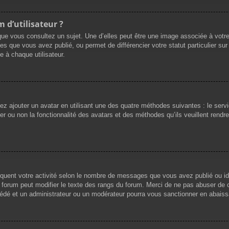
 d’utilisateur ?
que vous consultez un sujet. Une d’elles peut être une image associée à votr
es que vous avez publié, ou permet de différencier votre statut particulier su
 à chaque utilisateur.
vez ajouter un avatar en utilisant une des quatre méthodes suivantes : le servi
r ou non la fonctionnalité des avatars et des méthodes qu’ils veuillent rendre 
iquent votre activité selon le nombre de messages que vous avez publié ou ide
du forum peut modifier le texte des rangs du forum. Merci de ne pas abuser d
cédé et un administrateur ou un modérateur pourra vous sanctionner en abai