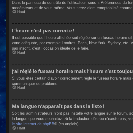
Dans le panneau de contrôle de l’utilisateur, sous « Préférences du fo
modérateurs et de vous-même. Vous serez alors comptabilisé comme éta
Haut
L’heure n’est pas correcte !
Il est possible que l’heure affichée soit réglée sur un fuseau horaire dif
zone adéquate, par exemple Londres, Paris, New York, Sydney, etc. Veui
pas inscrit, c’est l’occasion idéale de le faire.
Haut
J’ai réglé le fuseau horaire mais l’heure n’est toujou
Si vous êtes certain d’avoir correctement réglé le fuseau horaire mais q
communiquer ce problème.
Haut
Ma langue n’apparaît pas dans la liste !
Soit les administrateurs n’ont pas installé votre langue sur le forum, s
la langue que vous souhaitez. Si la traduction désirée n’existe pas, vo
le site internet de phpBB
® (en anglais).
Haut