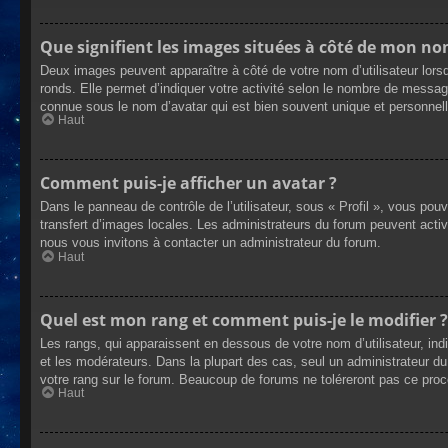
Que signifient les images situées à côté de mon nom
Deux images peuvent apparaître à côté de votre nom d’utilisateur lors
ronds. Elle permet d’indiquer votre activité selon le nombre de messag
connue sous le nom d’avatar qui est bien souvent unique et personnelle
Haut
Comment puis-je afficher un avatar ?
Dans le panneau de contrôle de l’utilisateur, sous « Profil », vous pou
transfert d’images locales. Les administrateurs du forum peuvent active
nous vous invitons à contacter un administrateur du forum.
Haut
Quel est mon rang et comment puis-je le modifier ?
Les rangs, qui apparaissent en dessous de votre nom d’utilisateur, ind
et les modérateurs. Dans la plupart des cas, seul un administrateur 
votre rang sur le forum. Beaucoup de forums ne toléreront pas ce pro
Haut