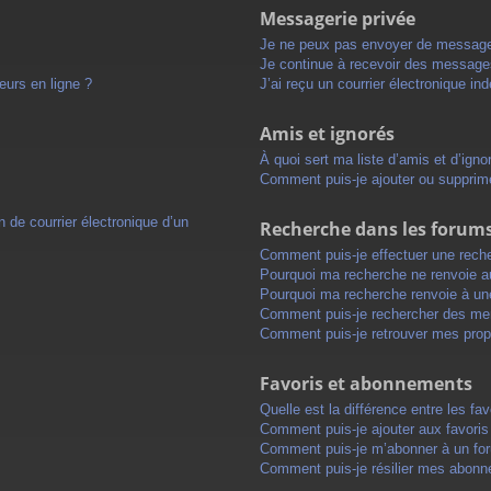
Messagerie privée
Je ne peux pas envoyer de message
Je continue à recevoir des messages 
eurs en ligne ?
J’ai reçu un courrier électronique in
Amis et ignorés
À quoi sert ma liste d’amis et d’igno
Comment puis-je ajouter ou supprimer
 de courrier électronique d’un
Recherche dans les forum
Comment puis-je effectuer une rech
Pourquoi ma recherche ne renvoie au
Pourquoi ma recherche renvoie à un
Comment puis-je rechercher des m
Comment puis-je retrouver mes prop
Favoris et abonnements
Quelle est la différence entre les f
Comment puis-je ajouter aux favoris
Comment puis-je m’abonner à un for
Comment puis-je résilier mes abon