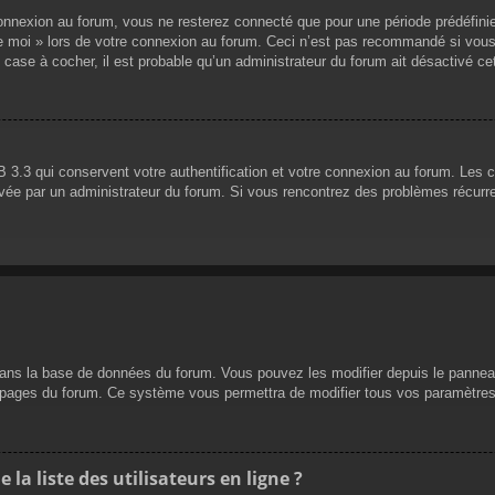
nnexion au forum, vous ne resterez connecté que pour une période prédéfinie. 
de moi » lors de votre connexion au forum. Ceci n’est pas recommandé si vous
 case à cocher, il est probable qu’un administrateur du forum ait désactivé cet
 3.3 qui conservent votre authentification et votre connexion au forum. Les 
 activée par un administrateur du forum. Si vous rencontrez des problèmes réc
dans la base de données du forum. Vous pouvez les modifier depuis le panneau d
es pages du forum. Ce système vous permettra de modifier tous vos paramètres
a liste des utilisateurs en ligne ?