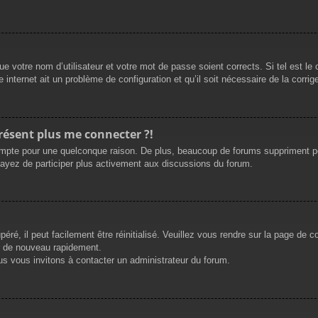
e votre nom d’utilisateur et votre mot de passe soient corrects. Si tel est le
 internet ait un problème de configuration et qu’il soit nécessaire de la corrige
présent plus me connecter ?!
mpte pour une quelconque raison. De plus, beaucoup de forums suppriment périod
sayez de participer plus activement aux discussions du forum.
ré, il peut facilement être réinitialisé. Veuillez vous rendre sur la page de 
r de nouveau rapidement.
us vous invitons à contacter un administrateur du forum.