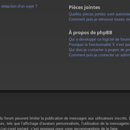
 rédaction d’un sujet ?
Pièces jointes
Quelles pièces jointes sont autorisé
Comment puis-je retrouver toutes me
À propos de phpBB
Qui a développé ce logiciel de foru
Pourquoi la fonctionnalité X n’est pa
Qui dois-je contacter à propos de pr
Comment puis-je contacter un admini
s du forum peuvent limiter la publication de messages aux utilisateurs inscrit
s, tels que l’affichage d’avatars personnalisés, l’utilisation de la messagerie 
 qu’un court instant, c’est pourquoi nous vous recommandons de le faire.