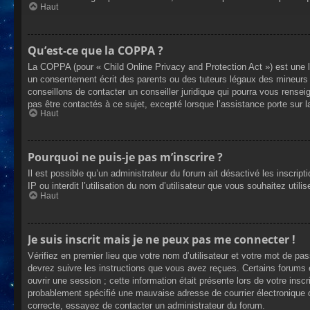
Haut
Qu’est-ce que la COPPA ?
La COPPA (pour « Child Online Privacy and Protection Act ») est une 
un consentement écrit des parents ou des tuteurs légaux des mineurs 
conseillons de contacter un conseiller juridique qui pourra vous rense
pas être contactés à ce sujet, excepté lorsque l’assistance porte sur 
Haut
Pourquoi ne puis-je pas m’inscrire ?
Il est possible qu’un administrateur du forum ait désactivé les inscrip
IP ou interdit l’utilisation du nom d’utilisateur que vous souhaitez util
Haut
Je suis inscrit mais je ne peux pas me connecter !
Vérifiez en premier lieu que votre nom d’utilisateur et votre mot de pa
devrez suivre les instructions que vous avez reçues. Certains forums 
ouvrir une session ; cette information était présente lors de votre insc
probablement spécifié une mauvaise adresse de courrier électronique ou 
correcte, essayez de contacter un administrateur du forum.