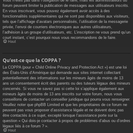
Vous n’êtes pas dans l’obligation de le faire, mais les administrateurs du
forum peuvent limiter la publication de messages aux utilisateurs inscrits.
En vous inscrivant, vous pouvez également avoir accès à des
fonctionnalités supplémentaires qui ne sont pas disponibles aux visiteurs,
tels que l’affichage d’avatars personnalisés, l’utilisation de la messagerie
privée, l’envoi de courriers électroniques aux autres utilisateurs,
l’adhésion à un groupe d’utilisateurs, etc. L’inscription ne vous prend qu’un
court instant, c’est pourquoi nous vous recommandons de le faire.
Haut
Qu’est-ce que la COPPA ?
La COPPA (pour « Child Online Privacy and Protection Act ») est une loi
des États-Unis d’Amérique qui demande aux sites internet collectant
potentiellement des informations sur les mineurs âgés de moins de 13
ans un consentement écrit des parents ou des tuteurs légaux des mineurs
concernés. Si vous ne savez pas si cette loi s’applique également aux
mineurs âgés de moins de 13 ans inscrits sur votre forum, nous vous
conseillons de contacter un conseiller juridique qui pourra vous renseigner.
Veuillez noter que phpBB Limited et que les propriétaires de ce forum ne
peuvent pas vous proposer d’assistance légale et ne doivent donc pas
être contactés à ce sujet, excepté lorsque l’assistance porte sur la
question « Qui dois-je contacter à propos de problèmes d’abus ou d’ordres
légaux liés à ce forum ? ».
Haut