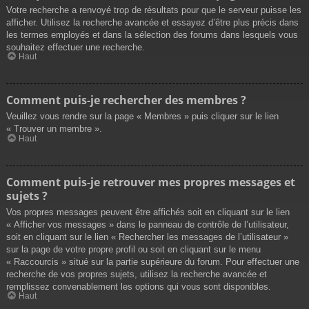
Votre recherche a renvoyé trop de résultats pour que le serveur puisse les
afficher. Utilisez la recherche avancée et essayez d’être plus précis dans
les termes employés et dans la sélection des forums dans lesquels vous
souhaitez effectuer une recherche.
Haut
Comment puis-je rechercher des membres ?
Veuillez vous rendre sur la page « Membres » puis cliquer sur le lien
« Trouver un membre ».
Haut
Comment puis-je retrouver mes propres messages et
sujets ?
Vos propres messages peuvent être affichés soit en cliquant sur le lien
« Afficher vos messages » dans le panneau de contrôle de l’utilisateur,
soit en cliquant sur le lien « Rechercher les messages de l’utilisateur »
sur la page de votre propre profil ou soit en cliquant sur le menu
« Raccourcis » situé sur la partie supérieure du forum. Pour effectuer une
recherche de vos propres sujets, utilisez la recherche avancée et
remplissez convenablement les options qui vous sont disponibles.
Haut