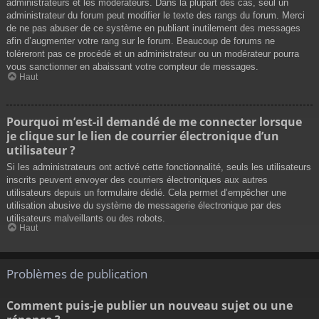
administrateurs et les modérateurs. Dans la plupart des cas, seul un
administrateur du forum peut modifier le texte des rangs du forum. Merci
de ne pas abuser de ce système en publiant inutilement des messages
afin d’augmenter votre rang sur le forum. Beaucoup de forums ne
toléreront pas ce procédé et un administrateur ou un modérateur pourra
vous sanctionner en abaissant votre compteur de messages.
Haut
Pourquoi m’est-il demandé de me connecter lorsque
je clique sur le lien de courrier électronique d’un
utilisateur ?
Si les administrateurs ont activé cette fonctionnalité, seuls les utilisateurs
inscrits peuvent envoyer des courriers électroniques aux autres
utilisateurs depuis un formulaire dédié. Cela permet d’empêcher une
utilisation abusive du système de messagerie électronique par des
utilisateurs malveillants ou des robots.
Haut
Problèmes de publication
Comment puis-je publier un nouveau sujet ou une