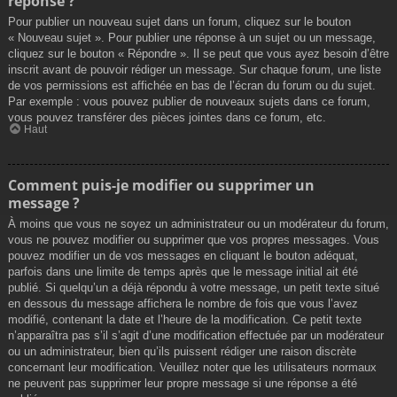
réponse ?
Pour publier un nouveau sujet dans un forum, cliquez sur le bouton
« Nouveau sujet ». Pour publier une réponse à un sujet ou un message,
cliquez sur le bouton « Répondre ». Il se peut que vous ayez besoin d’être
inscrit avant de pouvoir rédiger un message. Sur chaque forum, une liste
de vos permissions est affichée en bas de l’écran du forum ou du sujet.
Par exemple : vous pouvez publier de nouveaux sujets dans ce forum,
vous pouvez transférer des pièces jointes dans ce forum, etc.
Haut
Comment puis-je modifier ou supprimer un
message ?
À moins que vous ne soyez un administrateur ou un modérateur du forum,
vous ne pouvez modifier ou supprimer que vos propres messages. Vous
pouvez modifier un de vos messages en cliquant le bouton adéquat,
parfois dans une limite de temps après que le message initial ait été
publié. Si quelqu’un a déjà répondu à votre message, un petit texte situé
en dessous du message affichera le nombre de fois que vous l’avez
modifié, contenant la date et l’heure de la modification. Ce petit texte
n’apparaîtra pas s’il s’agit d’une modification effectuée par un modérateur
ou un administrateur, bien qu’ils puissent rédiger une raison discrète
concernant leur modification. Veuillez noter que les utilisateurs normaux
ne peuvent pas supprimer leur propre message si une réponse a été