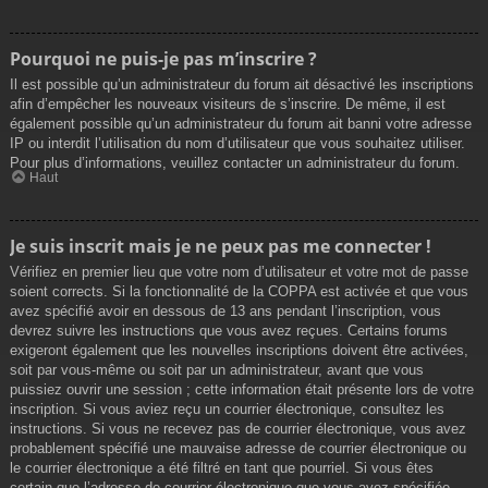
Pourquoi ne puis-je pas m’inscrire ?
Il est possible qu’un administrateur du forum ait désactivé les inscriptions
afin d’empêcher les nouveaux visiteurs de s’inscrire. De même, il est
également possible qu’un administrateur du forum ait banni votre adresse
IP ou interdit l’utilisation du nom d’utilisateur que vous souhaitez utiliser.
Pour plus d’informations, veuillez contacter un administrateur du forum.
Haut
Je suis inscrit mais je ne peux pas me connecter !
Vérifiez en premier lieu que votre nom d’utilisateur et votre mot de passe
soient corrects. Si la fonctionnalité de la COPPA est activée et que vous
avez spécifié avoir en dessous de 13 ans pendant l’inscription, vous
devrez suivre les instructions que vous avez reçues. Certains forums
exigeront également que les nouvelles inscriptions doivent être activées,
soit par vous-même ou soit par un administrateur, avant que vous
puissiez ouvrir une session ; cette information était présente lors de votre
inscription. Si vous aviez reçu un courrier électronique, consultez les
instructions. Si vous ne recevez pas de courrier électronique, vous avez
probablement spécifié une mauvaise adresse de courrier électronique ou
le courrier électronique a été filtré en tant que pourriel. Si vous êtes
certain que l’adresse de courrier électronique que vous avez spécifiée