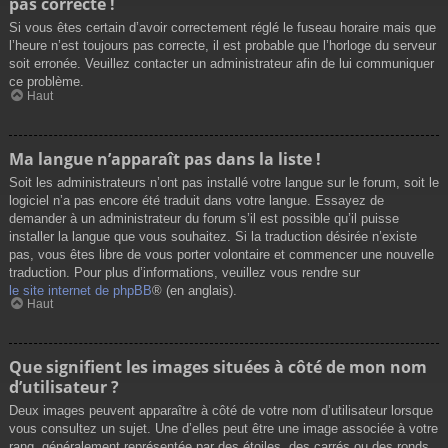
pas correcte !
Si vous êtes certain d’avoir correctement réglé le fuseau horaire mais que
l’heure n’est toujours pas correcte, il est probable que l’horloge du serveur
soit erronée. Veuillez contacter un administrateur afin de lui communiquer
ce problème.
Haut
Ma langue n’apparaît pas dans la liste !
Soit les administrateurs n’ont pas installé votre langue sur le forum, soit le
logiciel n’a pas encore été traduit dans votre langue. Essayez de
demander à un administrateur du forum s’il est possible qu’il puisse
installer la langue que vous souhaitez. Si la traduction désirée n’existe
pas, vous êtes libre de vous porter volontaire et commencer une nouvelle
traduction. Pour plus d’informations, veuillez vous rendre sur
le site internet de phpBB
® (en anglais).
Haut
Que signifient les images situées à côté de mon nom
d’utilisateur ?
Deux images peuvent apparaître à côté de votre nom d’utilisateur lorsque
vous consultez un sujet. Une d’elles peut être une image associée à votre
rang, généralement représentée par des étoiles, des carrés ou des ronds.