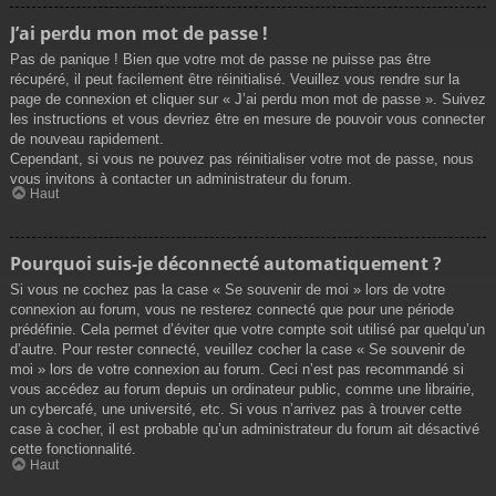
J’ai perdu mon mot de passe !
Pas de panique ! Bien que votre mot de passe ne puisse pas être
récupéré, il peut facilement être réinitialisé. Veuillez vous rendre sur la
page de connexion et cliquer sur « J’ai perdu mon mot de passe ». Suivez
les instructions et vous devriez être en mesure de pouvoir vous connecter
de nouveau rapidement.
Cependant, si vous ne pouvez pas réinitialiser votre mot de passe, nous
vous invitons à contacter un administrateur du forum.
Haut
Pourquoi suis-je déconnecté automatiquement ?
Si vous ne cochez pas la case « Se souvenir de moi » lors de votre
connexion au forum, vous ne resterez connecté que pour une période
prédéfinie. Cela permet d’éviter que votre compte soit utilisé par quelqu’un
d’autre. Pour rester connecté, veuillez cocher la case « Se souvenir de
moi » lors de votre connexion au forum. Ceci n’est pas recommandé si
vous accédez au forum depuis un ordinateur public, comme une librairie,
un cybercafé, une université, etc. Si vous n’arrivez pas à trouver cette
case à cocher, il est probable qu’un administrateur du forum ait désactivé
cette fonctionnalité.
Haut