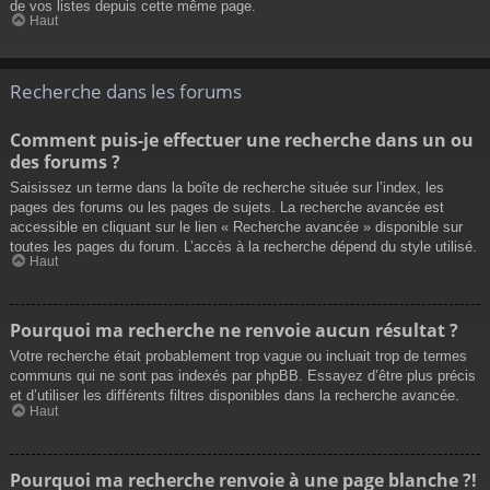
de vos listes depuis cette même page.
Haut
Recherche dans les forums
Comment puis-je effectuer une recherche dans un ou
des forums ?
Saisissez un terme dans la boîte de recherche située sur l’index, les
pages des forums ou les pages de sujets. La recherche avancée est
accessible en cliquant sur le lien « Recherche avancée » disponible sur
toutes les pages du forum. L’accès à la recherche dépend du style utilisé.
Haut
Pourquoi ma recherche ne renvoie aucun résultat ?
Votre recherche était probablement trop vague ou incluait trop de termes
communs qui ne sont pas indexés par phpBB. Essayez d’être plus précis
et d’utiliser les différents filtres disponibles dans la recherche avancée.
Haut
Pourquoi ma recherche renvoie à une page blanche ?!