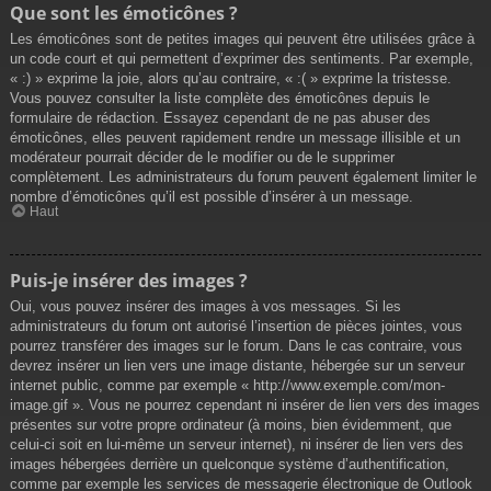
Que sont les émoticônes ?
Les émoticônes sont de petites images qui peuvent être utilisées grâce à
un code court et qui permettent d’exprimer des sentiments. Par exemple,
« :) » exprime la joie, alors qu’au contraire, « :( » exprime la tristesse.
Vous pouvez consulter la liste complète des émoticônes depuis le
formulaire de rédaction. Essayez cependant de ne pas abuser des
émoticônes, elles peuvent rapidement rendre un message illisible et un
modérateur pourrait décider de le modifier ou de le supprimer
complètement. Les administrateurs du forum peuvent également limiter le
nombre d’émoticônes qu’il est possible d’insérer à un message.
Haut
Puis-je insérer des images ?
Oui, vous pouvez insérer des images à vos messages. Si les
administrateurs du forum ont autorisé l’insertion de pièces jointes, vous
pourrez transférer des images sur le forum. Dans le cas contraire, vous
devrez insérer un lien vers une image distante, hébergée sur un serveur
internet public, comme par exemple « http://www.exemple.com/mon-
image.gif ». Vous ne pourrez cependant ni insérer de lien vers des images
présentes sur votre propre ordinateur (à moins, bien évidemment, que
celui-ci soit en lui-même un serveur internet), ni insérer de lien vers des
images hébergées derrière un quelconque système d’authentification,
comme par exemple les services de messagerie électronique de Outlook