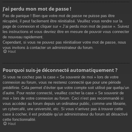
J’ai perdu mon mot de passe !
Pas de panique ! Bien que votre mot de passe ne puisse pas être
récupéré, il peut facilement être réinitialisé. Veuillez vous rendre sur la
page de connexion et cliquer sur « J’ai perdu mon mot de passe ». Suivez
les instructions et vous devriez être en mesure de pouvoir vous connecter
de nouveau rapidement.
Cependant, si vous ne pouvez pas réinitialiser votre mot de passe, nous
vous invitons à contacter un administrateur du forum.
Haut
Pourquoi suis-je déconnecté automatiquement ?
Si vous ne cochez pas la case « Se souvenir de moi » lors de votre
connexion au forum, vous ne resterez connecté que pour une période
prédéfinie. Cela permet d’éviter que votre compte soit utilisé par quelqu’un
d’autre. Pour rester connecté, veuillez cocher la case « Se souvenir de
moi » lors de votre connexion au forum. Ceci n’est pas recommandé si
vous accédez au forum depuis un ordinateur public, comme une librairie,
un cybercafé, une université, etc. Si vous n’arrivez pas à trouver cette
case à cocher, il est probable qu’un administrateur du forum ait désactivé
cette fonctionnalité.
Haut