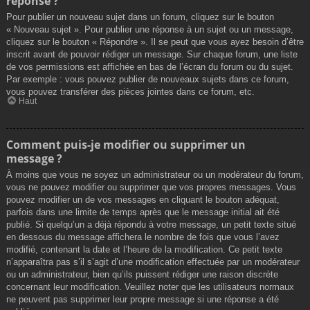
réponse ?
Pour publier un nouveau sujet dans un forum, cliquez sur le bouton
« Nouveau sujet ». Pour publier une réponse à un sujet ou un message,
cliquez sur le bouton « Répondre ». Il se peut que vous ayez besoin d’être
inscrit avant de pouvoir rédiger un message. Sur chaque forum, une liste
de vos permissions est affichée en bas de l’écran du forum ou du sujet.
Par exemple : vous pouvez publier de nouveaux sujets dans ce forum,
vous pouvez transférer des pièces jointes dans ce forum, etc.
Haut
Comment puis-je modifier ou supprimer un
message ?
À moins que vous ne soyez un administrateur ou un modérateur du forum,
vous ne pouvez modifier ou supprimer que vos propres messages. Vous
pouvez modifier un de vos messages en cliquant le bouton adéquat,
parfois dans une limite de temps après que le message initial ait été
publié. Si quelqu’un a déjà répondu à votre message, un petit texte situé
en dessous du message affichera le nombre de fois que vous l’avez
modifié, contenant la date et l’heure de la modification. Ce petit texte
n’apparaîtra pas s’il s’agit d’une modification effectuée par un modérateur
ou un administrateur, bien qu’ils puissent rédiger une raison discrète
concernant leur modification. Veuillez noter que les utilisateurs normaux
ne peuvent pas supprimer leur propre message si une réponse a été