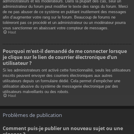
administrateurs et les modérateurs. Dans la plupart des cas, seul un
administrateur du forum peut modifier le texte des rangs du forum. Merci
de ne pas abuser de ce système en publiant inutilement des messages
afin d’augmenter votre rang sur le forum. Beaucoup de forums ne
toléreront pas ce procédé et un administrateur ou un modérateur pourra
vous sanctionner en abaissant votre compteur de messages.
Haut
Pourquoi m’est-il demandé de me connecter lorsque
je clique sur le lien de courrier électronique d’un
utilisateur ?
Si les administrateurs ont activé cette fonctionnalité, seuls les utilisateurs
inscrits peuvent envoyer des courriers électroniques aux autres
utilisateurs depuis un formulaire dédié. Cela permet d’empêcher une
utilisation abusive du système de messagerie électronique par des
utilisateurs malveillants ou des robots.
Haut
Problèmes de publication
Comment puis-je publier un nouveau sujet ou une