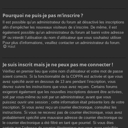
Pourquoi ne puis-je pas m’inscrire ?
Il est possible qu’un administrateur du forum ait désactivé les inscriptions
afin d’empêcher les nouveaux visiteurs de s’inscrire. De même, il est
également possible qu’un administrateur du forum ait banni votre adresse
IP ou interdit l’utilisation du nom d’utilisateur que vous souhaitez utiliser.
Pour plus d’informations, veuillez contacter un administrateur du forum.
Haut
Je suis inscrit mais je ne peux pas me connecter !
Vérifiez en premier lieu que votre nom d’utilisateur et votre mot de passe
soient corrects. Si la fonctionnalité de la COPPA est activée et que vous
avez spécifié avoir en dessous de 13 ans pendant l’inscription, vous
devrez suivre les instructions que vous avez reçues. Certains forums
exigeront également que les nouvelles inscriptions doivent être activées,
soit par vous-même ou soit par un administrateur, avant que vous
puissiez ouvrir une session ; cette information était présente lors de votre
inscription. Si vous aviez reçu un courrier électronique, consultez les
instructions. Si vous ne recevez pas de courrier électronique, vous avez
probablement spécifié une mauvaise adresse de courrier électronique ou
le courrier électronique a été filtré en tant que pourriel. Si vous êtes
certain que l’adresse de courrier électronique que vous avez spécifiée