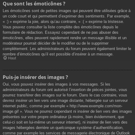
Que sont les émoticônes ?
Les émoticônes sont de petites images qui peuvent être utilisées grâce à
un code court et qui permettent d’exprimer des sentiments. Par exemple,
« :) » exprime la joie, alors qu’au contraire, « :( » exprime la tristesse.
Vous pouvez consulter la liste complète des émoticônes depuis le
formulaire de rédaction. Essayez cependant de ne pas abuser des
émoticônes, elles peuvent rapidement rendre un message illisible et un
modérateur pourrait décider de le modifier ou de le supprimer
complètement. Les administrateurs du forum peuvent également limiter le
nombre d’émoticônes qu’il est possible d’insérer à un message.
Haut
Puis-je insérer des images ?
Oui, vous pouvez insérer des images à vos messages. Si les
administrateurs du forum ont autorisé l’insertion de pièces jointes, vous
pourrez transférer des images sur le forum. Dans le cas contraire, vous
devrez insérer un lien vers une image distante, hébergée sur un serveur
internet public, comme par exemple « http://www.exemple.com/mon-
image.gif ». Vous ne pourrez cependant ni insérer de lien vers des images
présentes sur votre propre ordinateur (à moins, bien évidemment, que
celui-ci soit en lui-même un serveur internet), ni insérer de lien vers des
images hébergées derrière un quelconque système d’authentification,
comme par exemple les services de messagerie électronique de Outlook