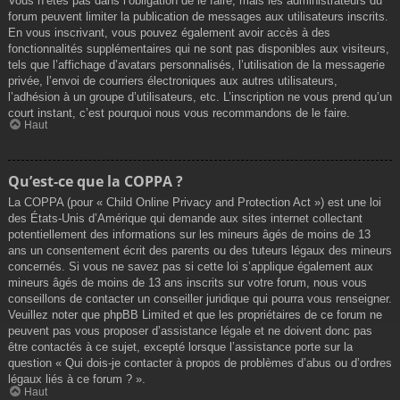
Vous n’êtes pas dans l’obligation de le faire, mais les administrateurs du
forum peuvent limiter la publication de messages aux utilisateurs inscrits.
En vous inscrivant, vous pouvez également avoir accès à des
fonctionnalités supplémentaires qui ne sont pas disponibles aux visiteurs,
tels que l’affichage d’avatars personnalisés, l’utilisation de la messagerie
privée, l’envoi de courriers électroniques aux autres utilisateurs,
l’adhésion à un groupe d’utilisateurs, etc. L’inscription ne vous prend qu’un
court instant, c’est pourquoi nous vous recommandons de le faire.
Haut
Qu’est-ce que la COPPA ?
La COPPA (pour « Child Online Privacy and Protection Act ») est une loi
des États-Unis d’Amérique qui demande aux sites internet collectant
potentiellement des informations sur les mineurs âgés de moins de 13
ans un consentement écrit des parents ou des tuteurs légaux des mineurs
concernés. Si vous ne savez pas si cette loi s’applique également aux
mineurs âgés de moins de 13 ans inscrits sur votre forum, nous vous
conseillons de contacter un conseiller juridique qui pourra vous renseigner.
Veuillez noter que phpBB Limited et que les propriétaires de ce forum ne
peuvent pas vous proposer d’assistance légale et ne doivent donc pas
être contactés à ce sujet, excepté lorsque l’assistance porte sur la
question « Qui dois-je contacter à propos de problèmes d’abus ou d’ordres
légaux liés à ce forum ? ».
Haut