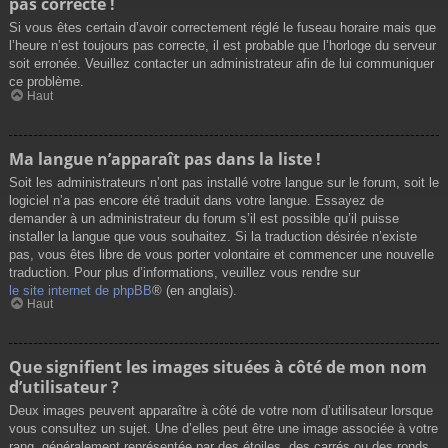
pas correcte !
Si vous êtes certain d’avoir correctement réglé le fuseau horaire mais que
l’heure n’est toujours pas correcte, il est probable que l’horloge du serveur
soit erronée. Veuillez contacter un administrateur afin de lui communiquer
ce problème.
Haut
Ma langue n’apparaît pas dans la liste !
Soit les administrateurs n’ont pas installé votre langue sur le forum, soit le
logiciel n’a pas encore été traduit dans votre langue. Essayez de
demander à un administrateur du forum s’il est possible qu’il puisse
installer la langue que vous souhaitez. Si la traduction désirée n’existe
pas, vous êtes libre de vous porter volontaire et commencer une nouvelle
traduction. Pour plus d’informations, veuillez vous rendre sur
le site internet de phpBB
® (en anglais).
Haut
Que signifient les images situées à côté de mon nom
d’utilisateur ?
Deux images peuvent apparaître à côté de votre nom d’utilisateur lorsque
vous consultez un sujet. Une d’elles peut être une image associée à votre
rang, généralement représentée par des étoiles, des carrés ou des ronds.