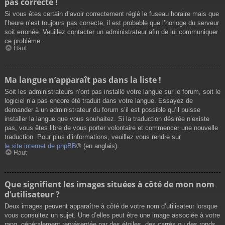
pas correcte !
Si vous êtes certain d’avoir correctement réglé le fuseau horaire mais que
l’heure n’est toujours pas correcte, il est probable que l’horloge du serveur
soit erronée. Veuillez contacter un administrateur afin de lui communiquer
ce problème.
Haut
Ma langue n’apparaît pas dans la liste !
Soit les administrateurs n’ont pas installé votre langue sur le forum, soit le
logiciel n’a pas encore été traduit dans votre langue. Essayez de
demander à un administrateur du forum s’il est possible qu’il puisse
installer la langue que vous souhaitez. Si la traduction désirée n’existe
pas, vous êtes libre de vous porter volontaire et commencer une nouvelle
traduction. Pour plus d’informations, veuillez vous rendre sur
le site internet de phpBB
® (en anglais).
Haut
Que signifient les images situées à côté de mon nom
d’utilisateur ?
Deux images peuvent apparaître à côté de votre nom d’utilisateur lorsque
vous consultez un sujet. Une d’elles peut être une image associée à votre
rang, généralement représentée par des étoiles, des carrés ou des ronds.