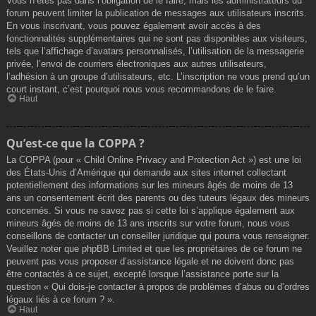
Vous n’êtes pas dans l’obligation de le faire, mais les administrateurs du
forum peuvent limiter la publication de messages aux utilisateurs inscrits.
En vous inscrivant, vous pouvez également avoir accès à des
fonctionnalités supplémentaires qui ne sont pas disponibles aux visiteurs,
tels que l’affichage d’avatars personnalisés, l’utilisation de la messagerie
privée, l’envoi de courriers électroniques aux autres utilisateurs,
l’adhésion à un groupe d’utilisateurs, etc. L’inscription ne vous prend qu’un
court instant, c’est pourquoi nous vous recommandons de le faire.
Haut
Qu’est-ce que la COPPA ?
La COPPA (pour « Child Online Privacy and Protection Act ») est une loi
des États-Unis d’Amérique qui demande aux sites internet collectant
potentiellement des informations sur les mineurs âgés de moins de 13
ans un consentement écrit des parents ou des tuteurs légaux des mineurs
concernés. Si vous ne savez pas si cette loi s’applique également aux
mineurs âgés de moins de 13 ans inscrits sur votre forum, nous vous
conseillons de contacter un conseiller juridique qui pourra vous renseigner.
Veuillez noter que phpBB Limited et que les propriétaires de ce forum ne
peuvent pas vous proposer d’assistance légale et ne doivent donc pas
être contactés à ce sujet, excepté lorsque l’assistance porte sur la
question « Qui dois-je contacter à propos de problèmes d’abus ou d’ordres
légaux liés à ce forum ? ».
Haut