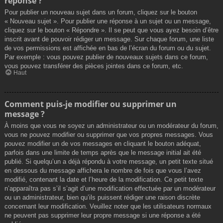
réponse ?
Pour publier un nouveau sujet dans un forum, cliquez sur le bouton
« Nouveau sujet ». Pour publier une réponse à un sujet ou un message,
cliquez sur le bouton « Répondre ». Il se peut que vous ayez besoin d’être
inscrit avant de pouvoir rédiger un message. Sur chaque forum, une liste
de vos permissions est affichée en bas de l’écran du forum ou du sujet.
Par exemple : vous pouvez publier de nouveaux sujets dans ce forum,
vous pouvez transférer des pièces jointes dans ce forum, etc.
Haut
Comment puis-je modifier ou supprimer un
message ?
À moins que vous ne soyez un administrateur ou un modérateur du forum,
vous ne pouvez modifier ou supprimer que vos propres messages. Vous
pouvez modifier un de vos messages en cliquant le bouton adéquat,
parfois dans une limite de temps après que le message initial ait été
publié. Si quelqu’un a déjà répondu à votre message, un petit texte situé
en dessous du message affichera le nombre de fois que vous l’avez
modifié, contenant la date et l’heure de la modification. Ce petit texte
n’apparaîtra pas s’il s’agit d’une modification effectuée par un modérateur
ou un administrateur, bien qu’ils puissent rédiger une raison discrète
concernant leur modification. Veuillez noter que les utilisateurs normaux
ne peuvent pas supprimer leur propre message si une réponse a été