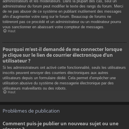
administrateurs et les modérateurs. Dans la plupart des cas, seul un
administrateur du forum peut modifier le texte des rangs du forum. Merci
de ne pas abuser de ce système en publiant inutilement des messages
afin d’augmenter votre rang sur le forum. Beaucoup de forums ne
toléreront pas ce procédé et un administrateur ou un modérateur pourra
vous sanctionner en abaissant votre compteur de messages.
Haut
Pourquoi m’est-il demandé de me connecter lorsque
je clique sur le lien de courrier électronique d’un
utilisateur ?
Si les administrateurs ont activé cette fonctionnalité, seuls les utilisateurs
inscrits peuvent envoyer des courriers électroniques aux autres
utilisateurs depuis un formulaire dédié. Cela permet d’empêcher une
utilisation abusive du système de messagerie électronique par des
utilisateurs malveillants ou des robots.
Haut
Problèmes de publication
Comment puis-je publier un nouveau sujet ou une