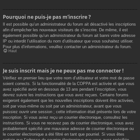
Pourquoi ne puis-je pas m’inscrire ?
Il est possible qu’un administrateur du forum ait désactivé les inscriptions
afin d’empêcher les nouveaux visiteurs de s’inscrire. De même, il est
également possible qu’un administrateur du forum ait banni votre adresse
IP ou interdit l’utilisation du nom d’utilisateur que vous souhaitez utiliser.
Pour plus d’informations, veuillez contacter un administrateur du forum.
Haut
Je suis inscrit mais je ne peux pas me connecter !
Vérifiez en premier lieu que votre nom d’utilisateur et votre mot de passe
soient corrects. Si la fonctionnalité de la COPPA est activée et que vous
avez spécifié avoir en dessous de 13 ans pendant l’inscription, vous
devrez suivre les instructions que vous avez reçues. Certains forums
exigeront également que les nouvelles inscriptions doivent être activées,
soit par vous-même ou soit par un administrateur, avant que vous
puissiez ouvrir une session ; cette information était présente lors de votre
inscription. Si vous aviez reçu un courrier électronique, consultez les
instructions. Si vous ne recevez pas de courrier électronique, vous avez
probablement spécifié une mauvaise adresse de courrier électronique ou
le courrier électronique a été filtré en tant que pourriel. Si vous êtes
certain que l’adresse de courrier électronique que vous avez spécifiée