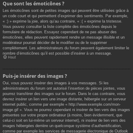
Que sont les émoticônes ?
Les émoticônes sont de petites images qui peuvent être utilisées grâce à
un code court et qui permettent d’exprimer des sentiments. Par exemple,
« :) » exprime la joie, alors qu’au contraire, « :( » exprime la tristesse.
Vous pouvez consulter la liste complète des émoticônes depuis le
formulaire de rédaction. Essayez cependant de ne pas abuser des
émoticônes, elles peuvent rapidement rendre un message illisible et un
modérateur pourrait décider de le modifier ou de le supprimer
complètement. Les administrateurs du forum peuvent également limiter le
nombre d’émoticônes qu’il est possible d’insérer à un message.
Haut
Puis-je insérer des images ?
Oui, vous pouvez insérer des images à vos messages. Si les
administrateurs du forum ont autorisé l’insertion de pièces jointes, vous
pourrez transférer des images sur le forum. Dans le cas contraire, vous
devrez insérer un lien vers une image distante, hébergée sur un serveur
internet public, comme par exemple « http://www.exemple.com/mon-
image.gif ». Vous ne pourrez cependant ni insérer de lien vers des images
présentes sur votre propre ordinateur (à moins, bien évidemment, que
celui-ci soit en lui-même un serveur internet), ni insérer de lien vers des
images hébergées derrière un quelconque système d’authentification,
comme par exemple les services de messagerie électronique de Outlook