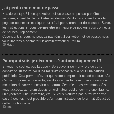
J’ai perdu mon mot de passe !
Pas de panique ! Bien que votre mot de passe ne puisse pas être
récupéré, il peut facilement être réinitialisé. Veuillez vous rendre sur la
page de connexion et cliquer sur « J’ai perdu mon mot de passe ». Suivez
les instructions et vous devriez être en mesure de pouvoir vous connecter
de nouveau rapidement.
Cependant, si vous ne pouvez pas réinitialiser votre mot de passe, nous
vous invitons à contacter un administrateur du forum.
Haut
Pourquoi suis-je déconnecté automatiquement ?
Si vous ne cochez pas la case « Se souvenir de moi » lors de votre
connexion au forum, vous ne resterez connecté que pour une période
prédéfinie. Cela permet d’éviter que votre compte soit utilisé par quelqu’un
d’autre. Pour rester connecté, veuillez cocher la case « Se souvenir de
moi » lors de votre connexion au forum. Ceci n’est pas recommandé si
vous accédez au forum depuis un ordinateur public, comme une librairie,
un cybercafé, une université, etc. Si vous n’arrivez pas à trouver cette
case à cocher, il est probable qu’un administrateur du forum ait désactivé
cette fonctionnalité.
Haut