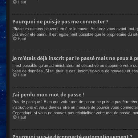
Haut
Pourquoi ne puis-je pas me connecter ?
Plusieurs raisons peuvent en être la cause. Assurez-vous avant tout qu
pas avoir été banni. Il est également possible que le propriétaire du site
Haut
Je m’étais déjà inscrit par le passé mais ne peux à 
Il est possible qu’un administrateur ait désactivé ou supprimé votre co
base de données. Si tel était le cas, inscrivez-vous de nouveau et es
Haut
J’ai perdu mon mot de passe !
Pas de panique ! Bien que votre mot de passe ne puisse pas être récupé
instructions et vous devriez être en mesure de pouvoir vous connecte
Cependant, si vous ne pouvez pas réinitialiser votre mot de passe, no
Haut
Pourquoi suis-je déconnecté automatiquement ?