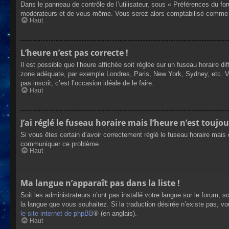
Dans le panneau de contrôle de l’utilisateur, sous « Préférences du fo
modérateurs et de vous-même. Vous serez alors comptabilisé comme éta
Haut
L’heure n’est pas correcte !
Il est possible que l’heure affichée soit réglée sur un fuseau horaire dif
zone adéquate, par exemple Londres, Paris, New York, Sydney, etc. Veui
pas inscrit, c’est l’occasion idéale de le faire.
Haut
J’ai réglé le fuseau horaire mais l’heure n’est toujou
Si vous êtes certain d’avoir correctement réglé le fuseau horaire mais q
communiquer ce problème.
Haut
Ma langue n’apparaît pas dans la liste !
Soit les administrateurs n’ont pas installé votre langue sur le forum, s
la langue que vous souhaitez. Si la traduction désirée n’existe pas, vo
le site internet de phpBB
® (en anglais).
Haut