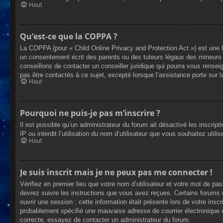
Haut
Qu’est-ce que la COPPA ?
La COPPA (pour « Child Online Privacy and Protection Act ») est une 
un consentement écrit des parents ou des tuteurs légaux des mineurs 
conseillons de contacter un conseiller juridique qui pourra vous rense
pas être contactés à ce sujet, excepté lorsque l’assistance porte sur 
Haut
Pourquoi ne puis-je pas m’inscrire ?
Il est possible qu’un administrateur du forum ait désactivé les inscrip
IP ou interdit l’utilisation du nom d’utilisateur que vous souhaitez util
Haut
Je suis inscrit mais je ne peux pas me connecter !
Vérifiez en premier lieu que votre nom d’utilisateur et votre mot de pa
devrez suivre les instructions que vous avez reçues. Certains forums 
ouvrir une session ; cette information était présente lors de votre insc
probablement spécifié une mauvaise adresse de courrier électronique ou 
correcte, essayez de contacter un administrateur du forum.