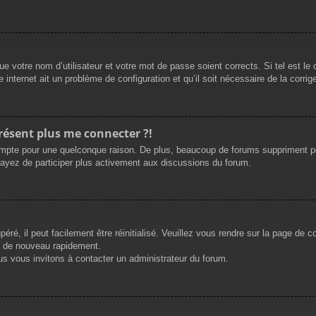
e votre nom d’utilisateur et votre mot de passe soient corrects. Si tel est le
 internet ait un problème de configuration et qu’il soit nécessaire de la corrige
présent plus me connecter ?!
mpte pour une quelconque raison. De plus, beaucoup de forums suppriment périod
sayez de participer plus activement aux discussions du forum.
ré, il peut facilement être réinitialisé. Veuillez vous rendre sur la page de 
r de nouveau rapidement.
us vous invitons à contacter un administrateur du forum.