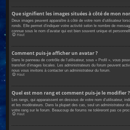
Que signifient les images situées à côté de mon nom
Deux images peuvent apparaître à côté de votre nom d’utilisateur lors
ronds. Elle permet d’indiquer votre activité selon le nombre de messag
connue sous le nom d’avatar qui est bien souvent unique et personnelle
Haut
Comment puis-je afficher un avatar ?
Dans le panneau de contrôle de l’utilisateur, sous « Profil », vous pou
transfert d’images locales. Les administrateurs du forum peuvent active
nous vous invitons à contacter un administrateur du forum.
Haut
Quel est mon rang et comment puis-je le modifier ?
Les rangs, qui apparaissent en dessous de votre nom d’utilisateur, ind
et les modérateurs. Dans la plupart des cas, seul un administrateur 
votre rang sur le forum. Beaucoup de forums ne toléreront pas ce pro
Haut