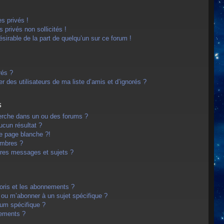
s privés !
privés non sollicités !
désirable de la part de quelqu’un sur ce forum !
rés ?
 des utilisateurs de ma liste d’amis et d’ignorés ?
s
erche dans un ou des forums ?
cun résultat ?
e page blanche ?!
embres ?
res messages et sujets ?
avoris et les abonnements ?
 ou m’abonner à un sujet spécifique ?
um spécifique ?
nements ?