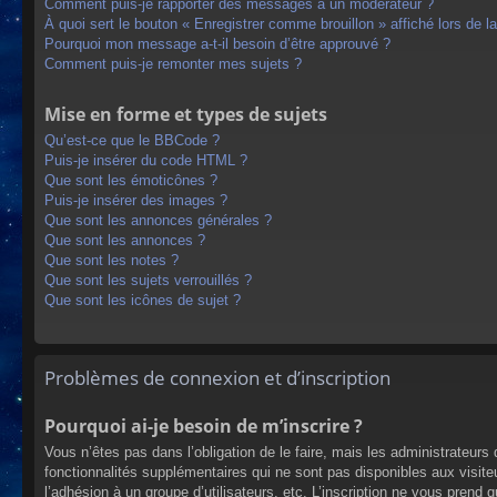
Comment puis-je rapporter des messages à un modérateur ?
À quoi sert le bouton « Enregistrer comme brouillon » affiché lors de la
Pourquoi mon message a-t-il besoin d’être approuvé ?
Comment puis-je remonter mes sujets ?
Mise en forme et types de sujets
Qu’est-ce que le BBCode ?
Puis-je insérer du code HTML ?
Que sont les émoticônes ?
Puis-je insérer des images ?
Que sont les annonces générales ?
Que sont les annonces ?
Que sont les notes ?
Que sont les sujets verrouillés ?
Que sont les icônes de sujet ?
Problèmes de connexion et d’inscription
Pourquoi ai-je besoin de m’inscrire ?
Vous n’êtes pas dans l’obligation de le faire, mais les administrateur
fonctionnalités supplémentaires qui ne sont pas disponibles aux visiteur
l’adhésion à un groupe d’utilisateurs, etc. L’inscription ne vous prend