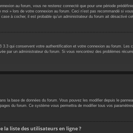
nnexion au forum, vous ne resterez connecté que pour une période prédéfinie. 
de moi » lors de votre connexion au forum. Ceci n’est pas recommandé si vous
 case à cocher, il est probable qu’un administrateur du forum ait désactivé cet
 3.3 qui conservent votre authentification et votre connexion au forum. Les 
 activée par un administrateur du forum. Si vous rencontrez des problèmes réc
dans la base de données du forum. Vous pouvez les modifier depuis le panneau d
es pages du forum. Ce système vous permettra de modifier tous vos paramètres
a liste des utilisateurs en ligne ?