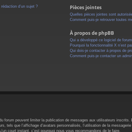
 rédaction d’un sujet ?
Pièces jointes
Quelles pièces jointes sont autorisé
Comment puis-je retrouver toutes me
À propos de phpBB
Qui a développé ce logiciel de foru
Pourquoi la fonctionnalité X n’est pa
Qui dois-je contacter à propos de pr
Comment puis-je contacter un admini
s du forum peuvent limiter la publication de messages aux utilisateurs inscrit
s, tels que l’affichage d’avatars personnalisés, l’utilisation de la messagerie 
 qu’un court instant, c’est pourquoi nous vous recommandons de le faire.