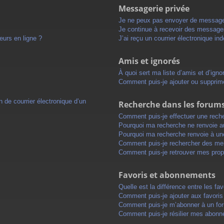
Messagerie privée
Je ne peux pas envoyer de message
Je continue à recevoir des messages 
eurs en ligne ?
J’ai reçu un courrier électronique in
Amis et ignorés
À quoi sert ma liste d’amis et d’igno
Comment puis-je ajouter ou supprimer
 de courrier électronique d’un
Recherche dans les forum
Comment puis-je effectuer une rech
Pourquoi ma recherche ne renvoie au
Pourquoi ma recherche renvoie à un
Comment puis-je rechercher des m
Comment puis-je retrouver mes prop
Favoris et abonnements
Quelle est la différence entre les f
Comment puis-je ajouter aux favoris
Comment puis-je m’abonner à un for
Comment puis-je résilier mes abon