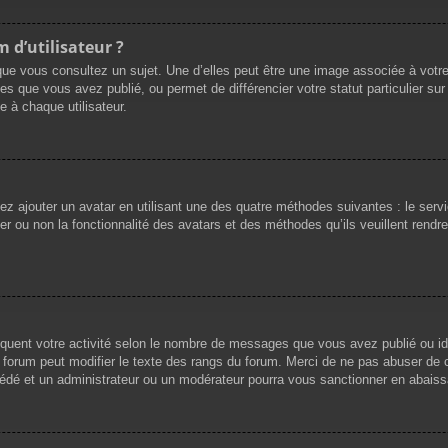
 d’utilisateur ?
que vous consultez un sujet. Une d’elles peut être une image associée à votr
es que vous avez publié, ou permet de différencier votre statut particulier su
 à chaque utilisateur.
vez ajouter un avatar en utilisant une des quatre méthodes suivantes : le servi
r ou non la fonctionnalité des avatars et des méthodes qu’ils veuillent rendre 
iquent votre activité selon le nombre de messages que vous avez publié ou ide
du forum peut modifier le texte des rangs du forum. Merci de ne pas abuser d
cédé et un administrateur ou un modérateur pourra vous sanctionner en abai