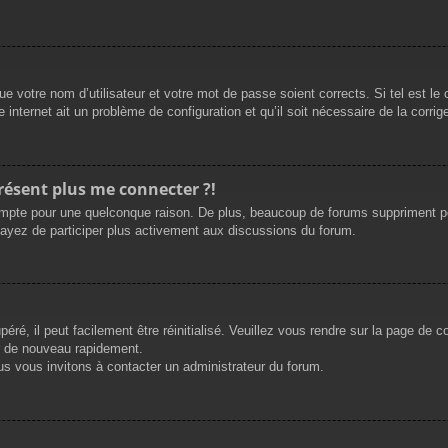
e votre nom d’utilisateur et votre mot de passe soient corrects. Si tel est le
 internet ait un problème de configuration et qu’il soit nécessaire de la corrige
présent plus me connecter ?!
mpte pour une quelconque raison. De plus, beaucoup de forums suppriment périod
sayez de participer plus activement aux discussions du forum.
ré, il peut facilement être réinitialisé. Veuillez vous rendre sur la page de 
r de nouveau rapidement.
us vous invitons à contacter un administrateur du forum.