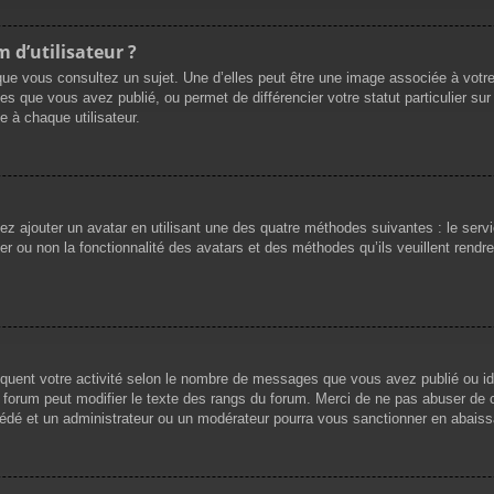
 d’utilisateur ?
que vous consultez un sujet. Une d’elles peut être une image associée à votr
es que vous avez publié, ou permet de différencier votre statut particulier su
 à chaque utilisateur.
vez ajouter un avatar en utilisant une des quatre méthodes suivantes : le servi
r ou non la fonctionnalité des avatars et des méthodes qu’ils veuillent rendre 
iquent votre activité selon le nombre de messages que vous avez publié ou ide
du forum peut modifier le texte des rangs du forum. Merci de ne pas abuser d
cédé et un administrateur ou un modérateur pourra vous sanctionner en abai