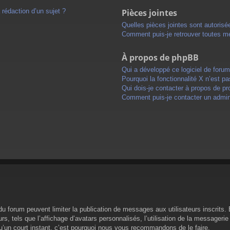
 rédaction d’un sujet ?
Pièces jointes
Quelles pièces jointes sont autorisé
Comment puis-je retrouver toutes me
À propos de phpBB
Qui a développé ce logiciel de foru
Pourquoi la fonctionnalité X n’est pa
Qui dois-je contacter à propos de pr
Comment puis-je contacter un admini
s du forum peuvent limiter la publication de messages aux utilisateurs inscrit
s, tels que l’affichage d’avatars personnalisés, l’utilisation de la messagerie 
 qu’un court instant, c’est pourquoi nous vous recommandons de le faire.