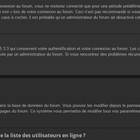
nnexion au forum, vous ne resterez connecté que pour une période prédéfinie. 
de moi » lors de votre connexion au forum. Ceci n’est pas recommandé si vous
 case à cocher, il est probable qu’un administrateur du forum ait désactivé cet
 3.3 qui conservent votre authentification et votre connexion au forum. Les 
 activée par un administrateur du forum. Si vous rencontrez des problèmes réc
dans la base de données du forum. Vous pouvez les modifier depuis le panneau d
es pages du forum. Ce système vous permettra de modifier tous vos paramètres
a liste des utilisateurs en ligne ?