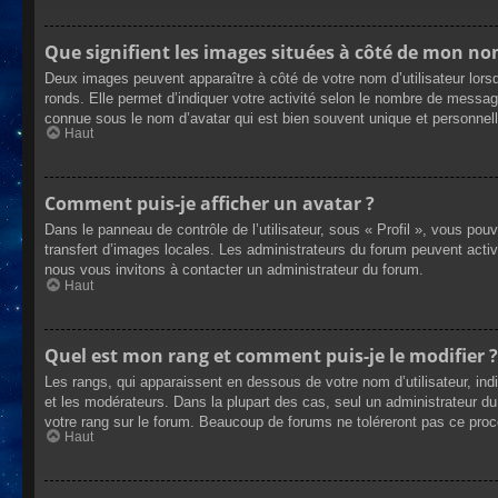
Que signifient les images situées à côté de mon nom
Deux images peuvent apparaître à côté de votre nom d’utilisateur lors
ronds. Elle permet d’indiquer votre activité selon le nombre de messag
connue sous le nom d’avatar qui est bien souvent unique et personnelle
Haut
Comment puis-je afficher un avatar ?
Dans le panneau de contrôle de l’utilisateur, sous « Profil », vous pou
transfert d’images locales. Les administrateurs du forum peuvent active
nous vous invitons à contacter un administrateur du forum.
Haut
Quel est mon rang et comment puis-je le modifier ?
Les rangs, qui apparaissent en dessous de votre nom d’utilisateur, ind
et les modérateurs. Dans la plupart des cas, seul un administrateur 
votre rang sur le forum. Beaucoup de forums ne toléreront pas ce pro
Haut