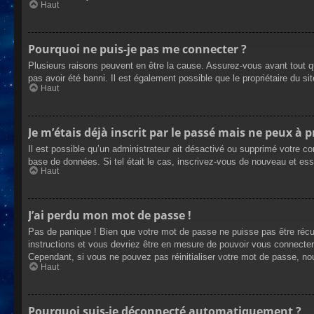
Haut
Pourquoi ne puis-je pas me connecter ?
Plusieurs raisons peuvent en être la cause. Assurez-vous avant tout qu
pas avoir été banni. Il est également possible que le propriétaire du site
Haut
Je m’étais déjà inscrit par le passé mais ne peux à 
Il est possible qu’un administrateur ait désactivé ou supprimé votre co
base de données. Si tel était le cas, inscrivez-vous de nouveau et es
Haut
J’ai perdu mon mot de passe !
Pas de panique ! Bien que votre mot de passe ne puisse pas être récupé
instructions et vous devriez être en mesure de pouvoir vous connecte
Cependant, si vous ne pouvez pas réinitialiser votre mot de passe, no
Haut
Pourquoi suis-je déconnecté automatiquement ?