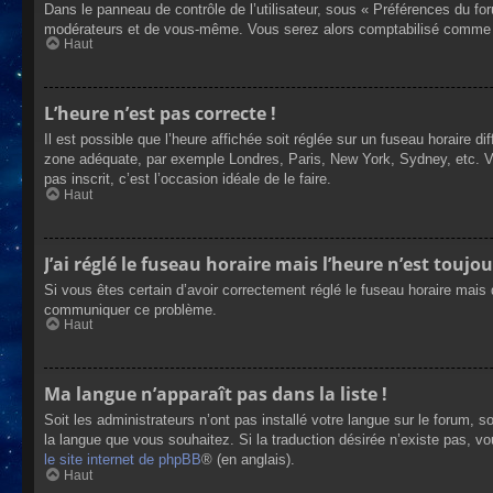
Dans le panneau de contrôle de l’utilisateur, sous « Préférences du fo
modérateurs et de vous-même. Vous serez alors comptabilisé comme éta
Haut
L’heure n’est pas correcte !
Il est possible que l’heure affichée soit réglée sur un fuseau horaire dif
zone adéquate, par exemple Londres, Paris, New York, Sydney, etc. Veui
pas inscrit, c’est l’occasion idéale de le faire.
Haut
J’ai réglé le fuseau horaire mais l’heure n’est toujou
Si vous êtes certain d’avoir correctement réglé le fuseau horaire mais q
communiquer ce problème.
Haut
Ma langue n’apparaît pas dans la liste !
Soit les administrateurs n’ont pas installé votre langue sur le forum, s
la langue que vous souhaitez. Si la traduction désirée n’existe pas, vo
le site internet de phpBB
® (en anglais).
Haut