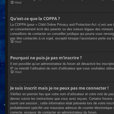
Haut
Qu’est-ce que la COPPA ?
La COPPA (pour « Child Online Privacy and Protection Act ») est une 
un consentement écrit des parents ou des tuteurs légaux des mineurs 
conseillons de contacter un conseiller juridique qui pourra vous rense
pas être contactés à ce sujet, excepté lorsque l’assistance porte sur 
Haut
Pourquoi ne puis-je pas m’inscrire ?
Il est possible qu’un administrateur du forum ait désactivé les inscrip
IP ou interdit l’utilisation du nom d’utilisateur que vous souhaitez util
Haut
Je suis inscrit mais je ne peux pas me connecter !
Vérifiez en premier lieu que votre nom d’utilisateur et votre mot de pa
devrez suivre les instructions que vous avez reçues. Certains forums 
ouvrir une session ; cette information était présente lors de votre insc
probablement spécifié une mauvaise adresse de courrier électronique ou 
correcte, essayez de contacter un administrateur du forum.