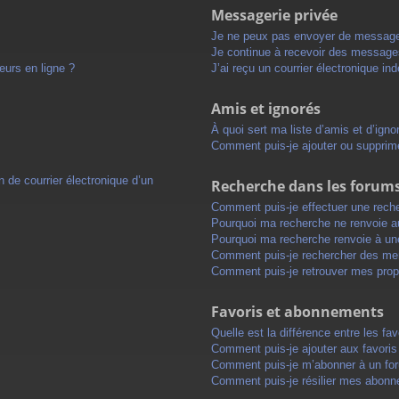
Messagerie privée
Je ne peux pas envoyer de message
Je continue à recevoir des messages 
eurs en ligne ?
J’ai reçu un courrier électronique in
Amis et ignorés
À quoi sert ma liste d’amis et d’igno
Comment puis-je ajouter ou supprimer
 de courrier électronique d’un
Recherche dans les forum
Comment puis-je effectuer une rech
Pourquoi ma recherche ne renvoie au
Pourquoi ma recherche renvoie à un
Comment puis-je rechercher des m
Comment puis-je retrouver mes prop
Favoris et abonnements
Quelle est la différence entre les f
Comment puis-je ajouter aux favoris
Comment puis-je m’abonner à un for
Comment puis-je résilier mes abon