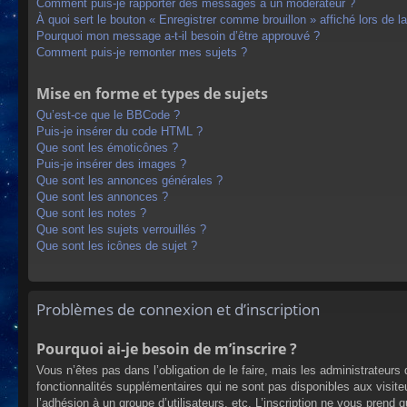
Comment puis-je rapporter des messages à un modérateur ?
À quoi sert le bouton « Enregistrer comme brouillon » affiché lors de la
Pourquoi mon message a-t-il besoin d’être approuvé ?
Comment puis-je remonter mes sujets ?
Mise en forme et types de sujets
Qu’est-ce que le BBCode ?
Puis-je insérer du code HTML ?
Que sont les émoticônes ?
Puis-je insérer des images ?
Que sont les annonces générales ?
Que sont les annonces ?
Que sont les notes ?
Que sont les sujets verrouillés ?
Que sont les icônes de sujet ?
Problèmes de connexion et d’inscription
Pourquoi ai-je besoin de m’inscrire ?
Vous n’êtes pas dans l’obligation de le faire, mais les administrateur
fonctionnalités supplémentaires qui ne sont pas disponibles aux visiteur
l’adhésion à un groupe d’utilisateurs, etc. L’inscription ne vous prend