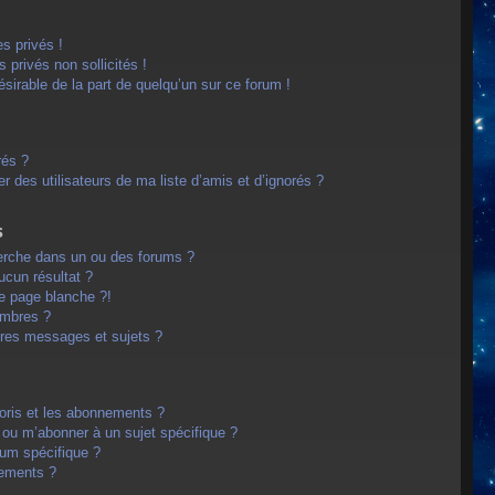
s privés !
privés non sollicités !
désirable de la part de quelqu’un sur ce forum !
rés ?
 des utilisateurs de ma liste d’amis et d’ignorés ?
s
erche dans un ou des forums ?
cun résultat ?
e page blanche ?!
embres ?
res messages et sujets ?
avoris et les abonnements ?
 ou m’abonner à un sujet spécifique ?
um spécifique ?
nements ?