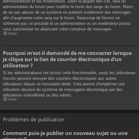
administrateurs et les modérateurs. Dans la plupart des cas, seul un
administrateur du forum peut modifier le texte des rangs du forum. Merci
de ne pas abuser de ce système en publiant inutilement des messages
afin d’augmenter votre rang sur le forum. Beaucoup de forums ne
toléreront pas ce procédé et un administrateur ou un modérateur pourra
vous sanctionner en abaissant votre compteur de messages.
Haut
Pourquoi m’est-il demandé de me connecter lorsque
je clique sur le lien de courrier électronique d’un
utilisateur ?
Si les administrateurs ont activé cette fonctionnalité, seuls les utilisateurs
inscrits peuvent envoyer des courriers électroniques aux autres
utilisateurs depuis un formulaire dédié. Cela permet d’empêcher une
utilisation abusive du système de messagerie électronique par des
utilisateurs malveillants ou des robots.
Haut
Problèmes de publication
Comment puis-je publier un nouveau sujet ou une