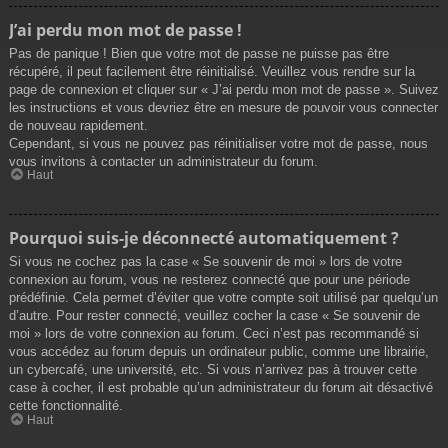
J’ai perdu mon mot de passe !
Pas de panique ! Bien que votre mot de passe ne puisse pas être
récupéré, il peut facilement être réinitialisé. Veuillez vous rendre sur la
page de connexion et cliquer sur « J’ai perdu mon mot de passe ». Suivez
les instructions et vous devriez être en mesure de pouvoir vous connecter
de nouveau rapidement.
Cependant, si vous ne pouvez pas réinitialiser votre mot de passe, nous
vous invitons à contacter un administrateur du forum.
Haut
Pourquoi suis-je déconnecté automatiquement ?
Si vous ne cochez pas la case « Se souvenir de moi » lors de votre
connexion au forum, vous ne resterez connecté que pour une période
prédéfinie. Cela permet d’éviter que votre compte soit utilisé par quelqu’un
d’autre. Pour rester connecté, veuillez cocher la case « Se souvenir de
moi » lors de votre connexion au forum. Ceci n’est pas recommandé si
vous accédez au forum depuis un ordinateur public, comme une librairie,
un cybercafé, une université, etc. Si vous n’arrivez pas à trouver cette
case à cocher, il est probable qu’un administrateur du forum ait désactivé
cette fonctionnalité.
Haut