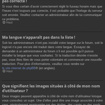
pas correcte !
Si vous êtes certain d’avoir correctement réglé le fuseau horaire mais que
l’heure n’est toujours pas correcte, il est probable que l’horloge du serveur
soit erronée. Veuillez contacter un administrateur afin de lui communiquer
ce problème.
Haut
Ma langue n’apparaît pas dans la liste !
Soit les administrateurs n’ont pas installé votre langue sur le forum, soit le
logiciel n’a pas encore été traduit dans votre langue. Essayez de
demander à un administrateur du forum s’il est possible qu’il puisse
installer la langue que vous souhaitez. Si la traduction désirée n’existe
pas, vous êtes libre de vous porter volontaire et commencer une nouvelle
traduction. Pour plus d’informations, veuillez vous rendre sur
le site internet de phpBB
® (en anglais).
Haut
Que signifient les images situées à côté de mon nom
d’utilisateur ?
Deux images peuvent apparaître à côté de votre nom d’utilisateur lorsque
vous consultez un sujet. Une d’elles peut être une image associée à votre
rang, généralement représentée par des étoiles, des carrés ou des ronds.