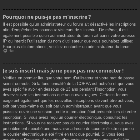
Pourquoi ne puis-je pas m’inscrire ?
Il est possible qu’un administrateur du forum ait désactivé les inscriptions
afin d’empêcher les nouveaux visiteurs de s’inscrire. De même, il est
également possible qu’un administrateur du forum ait banni votre adresse
IP ou interdit l’utilisation du nom d’utilisateur que vous souhaitez utiliser.
Pour plus d’informations, veuillez contacter un administrateur du forum.
Haut
Je suis inscrit mais je ne peux pas me connecter !
Vérifiez en premier lieu que votre nom d’utilisateur et votre mot de passe
soient corrects. Si la fonctionnalité de la COPPA est activée et que vous
avez spécifié avoir en dessous de 13 ans pendant l’inscription, vous
devrez suivre les instructions que vous avez reçues. Certains forums
exigeront également que les nouvelles inscriptions doivent être activées,
soit par vous-même ou soit par un administrateur, avant que vous
puissiez ouvrir une session ; cette information était présente lors de votre
inscription. Si vous aviez reçu un courrier électronique, consultez les
instructions. Si vous ne recevez pas de courrier électronique, vous avez
probablement spécifié une mauvaise adresse de courrier électronique ou
le courrier électronique a été filtré en tant que pourriel. Si vous êtes
certain que l’adresse de courrier électronique que vous avez spécifiée