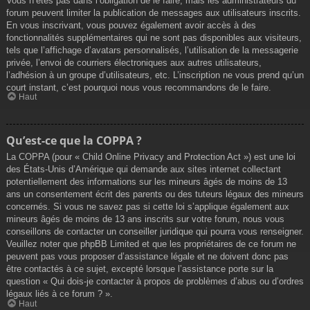
Vous n’êtes pas dans l’obligation de le faire, mais les administrateurs du
forum peuvent limiter la publication de messages aux utilisateurs inscrits.
En vous inscrivant, vous pouvez également avoir accès à des
fonctionnalités supplémentaires qui ne sont pas disponibles aux visiteurs,
tels que l’affichage d’avatars personnalisés, l’utilisation de la messagerie
privée, l’envoi de courriers électroniques aux autres utilisateurs,
l’adhésion à un groupe d’utilisateurs, etc. L’inscription ne vous prend qu’un
court instant, c’est pourquoi nous vous recommandons de le faire.
Haut
Qu’est-ce que la COPPA ?
La COPPA (pour « Child Online Privacy and Protection Act ») est une loi
des États-Unis d’Amérique qui demande aux sites internet collectant
potentiellement des informations sur les mineurs âgés de moins de 13
ans un consentement écrit des parents ou des tuteurs légaux des mineurs
concernés. Si vous ne savez pas si cette loi s’applique également aux
mineurs âgés de moins de 13 ans inscrits sur votre forum, nous vous
conseillons de contacter un conseiller juridique qui pourra vous renseigner.
Veuillez noter que phpBB Limited et que les propriétaires de ce forum ne
peuvent pas vous proposer d’assistance légale et ne doivent donc pas
être contactés à ce sujet, excepté lorsque l’assistance porte sur la
question « Qui dois-je contacter à propos de problèmes d’abus ou d’ordres
légaux liés à ce forum ? ».
Haut