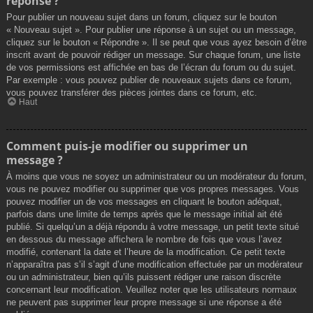
réponse ?
Pour publier un nouveau sujet dans un forum, cliquez sur le bouton
« Nouveau sujet ». Pour publier une réponse à un sujet ou un message,
cliquez sur le bouton « Répondre ». Il se peut que vous ayez besoin d’être
inscrit avant de pouvoir rédiger un message. Sur chaque forum, une liste
de vos permissions est affichée en bas de l’écran du forum ou du sujet.
Par exemple : vous pouvez publier de nouveaux sujets dans ce forum,
vous pouvez transférer des pièces jointes dans ce forum, etc.
Haut
Comment puis-je modifier ou supprimer un
message ?
À moins que vous ne soyez un administrateur ou un modérateur du forum,
vous ne pouvez modifier ou supprimer que vos propres messages. Vous
pouvez modifier un de vos messages en cliquant le bouton adéquat,
parfois dans une limite de temps après que le message initial ait été
publié. Si quelqu’un a déjà répondu à votre message, un petit texte situé
en dessous du message affichera le nombre de fois que vous l’avez
modifié, contenant la date et l’heure de la modification. Ce petit texte
n’apparaîtra pas s’il s’agit d’une modification effectuée par un modérateur
ou un administrateur, bien qu’ils puissent rédiger une raison discrète
concernant leur modification. Veuillez noter que les utilisateurs normaux
ne peuvent pas supprimer leur propre message si une réponse a été