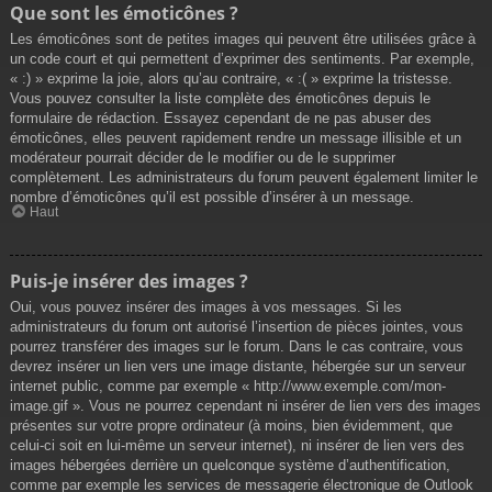
Que sont les émoticônes ?
Les émoticônes sont de petites images qui peuvent être utilisées grâce à
un code court et qui permettent d’exprimer des sentiments. Par exemple,
« :) » exprime la joie, alors qu’au contraire, « :( » exprime la tristesse.
Vous pouvez consulter la liste complète des émoticônes depuis le
formulaire de rédaction. Essayez cependant de ne pas abuser des
émoticônes, elles peuvent rapidement rendre un message illisible et un
modérateur pourrait décider de le modifier ou de le supprimer
complètement. Les administrateurs du forum peuvent également limiter le
nombre d’émoticônes qu’il est possible d’insérer à un message.
Haut
Puis-je insérer des images ?
Oui, vous pouvez insérer des images à vos messages. Si les
administrateurs du forum ont autorisé l’insertion de pièces jointes, vous
pourrez transférer des images sur le forum. Dans le cas contraire, vous
devrez insérer un lien vers une image distante, hébergée sur un serveur
internet public, comme par exemple « http://www.exemple.com/mon-
image.gif ». Vous ne pourrez cependant ni insérer de lien vers des images
présentes sur votre propre ordinateur (à moins, bien évidemment, que
celui-ci soit en lui-même un serveur internet), ni insérer de lien vers des
images hébergées derrière un quelconque système d’authentification,
comme par exemple les services de messagerie électronique de Outlook