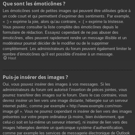
Que sont les émoticônes ?
Les émoticônes sont de petites images qui peuvent être utilisées grâce à
un code court et qui permettent d’exprimer des sentiments. Par exemple,
« :) » exprime la joie, alors qu’au contraire, « :( » exprime la tristesse.
Vous pouvez consulter la liste complète des émoticônes depuis le
formulaire de rédaction. Essayez cependant de ne pas abuser des
émoticônes, elles peuvent rapidement rendre un message illisible et un
modérateur pourrait décider de le modifier ou de le supprimer
complètement. Les administrateurs du forum peuvent également limiter le
nombre d’émoticônes qu’il est possible d’insérer à un message.
Haut
Puis-je insérer des images ?
Oui, vous pouvez insérer des images à vos messages. Si les
administrateurs du forum ont autorisé l’insertion de pièces jointes, vous
pourrez transférer des images sur le forum. Dans le cas contraire, vous
devrez insérer un lien vers une image distante, hébergée sur un serveur
internet public, comme par exemple « http://www.exemple.com/mon-
image.gif ». Vous ne pourrez cependant ni insérer de lien vers des images
présentes sur votre propre ordinateur (à moins, bien évidemment, que
celui-ci soit en lui-même un serveur internet), ni insérer de lien vers des
images hébergées derrière un quelconque système d’authentification,
comme par exemple les services de messagerie électronique de Outlook