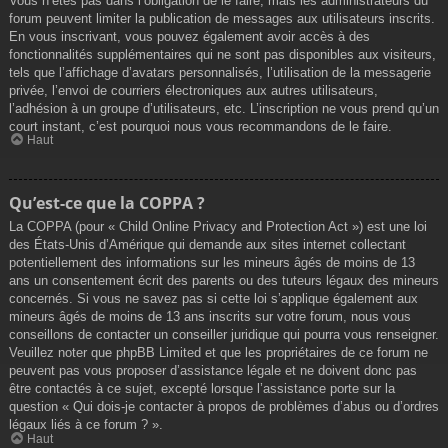
Vous n’êtes pas dans l’obligation de le faire, mais les administrateurs du
forum peuvent limiter la publication de messages aux utilisateurs inscrits.
En vous inscrivant, vous pouvez également avoir accès à des
fonctionnalités supplémentaires qui ne sont pas disponibles aux visiteurs,
tels que l’affichage d’avatars personnalisés, l’utilisation de la messagerie
privée, l’envoi de courriers électroniques aux autres utilisateurs,
l’adhésion à un groupe d’utilisateurs, etc. L’inscription ne vous prend qu’un
court instant, c’est pourquoi nous vous recommandons de le faire.
Haut
Qu’est-ce que la COPPA ?
La COPPA (pour « Child Online Privacy and Protection Act ») est une loi
des États-Unis d’Amérique qui demande aux sites internet collectant
potentiellement des informations sur les mineurs âgés de moins de 13
ans un consentement écrit des parents ou des tuteurs légaux des mineurs
concernés. Si vous ne savez pas si cette loi s’applique également aux
mineurs âgés de moins de 13 ans inscrits sur votre forum, nous vous
conseillons de contacter un conseiller juridique qui pourra vous renseigner.
Veuillez noter que phpBB Limited et que les propriétaires de ce forum ne
peuvent pas vous proposer d’assistance légale et ne doivent donc pas
être contactés à ce sujet, excepté lorsque l’assistance porte sur la
question « Qui dois-je contacter à propos de problèmes d’abus ou d’ordres
légaux liés à ce forum ? ».
Haut