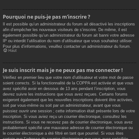
Pourquoi ne puis-je pas m’inscrire ?
Il est possible qu’un administrateur du forum ait désactivé les inscriptions
afin d’empêcher les nouveaux visiteurs de s’inscrire. De même, il est
également possible qu’un administrateur du forum ait banni votre adresse
IP ou interdit l’utilisation du nom d’utilisateur que vous souhaitez utiliser.
Pour plus d’informations, veuillez contacter un administrateur du forum.
Haut
Je suis inscrit mais je ne peux pas me connecter !
Vérifiez en premier lieu que votre nom d’utilisateur et votre mot de passe
soient corrects. Si la fonctionnalité de la COPPA est activée et que vous
avez spécifié avoir en dessous de 13 ans pendant l’inscription, vous
devrez suivre les instructions que vous avez reçues. Certains forums
exigeront également que les nouvelles inscriptions doivent être activées,
soit par vous-même ou soit par un administrateur, avant que vous
puissiez ouvrir une session ; cette information était présente lors de votre
inscription. Si vous aviez reçu un courrier électronique, consultez les
instructions. Si vous ne recevez pas de courrier électronique, vous avez
probablement spécifié une mauvaise adresse de courrier électronique ou
le courrier électronique a été filtré en tant que pourriel. Si vous êtes
certain que l’adresse de courrier électronique que vous avez spécifiée