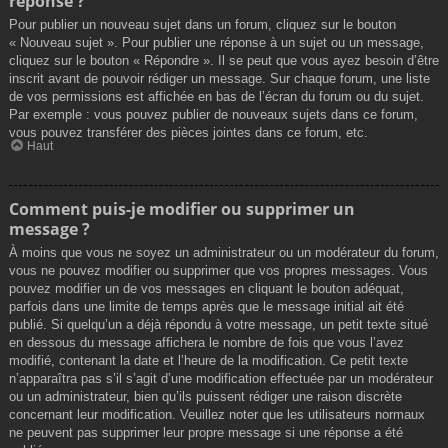
réponse ?
Pour publier un nouveau sujet dans un forum, cliquez sur le bouton
« Nouveau sujet ». Pour publier une réponse à un sujet ou un message,
cliquez sur le bouton « Répondre ». Il se peut que vous ayez besoin d’être
inscrit avant de pouvoir rédiger un message. Sur chaque forum, une liste
de vos permissions est affichée en bas de l’écran du forum ou du sujet.
Par exemple : vous pouvez publier de nouveaux sujets dans ce forum,
vous pouvez transférer des pièces jointes dans ce forum, etc.
Haut
Comment puis-je modifier ou supprimer un
message ?
À moins que vous ne soyez un administrateur ou un modérateur du forum,
vous ne pouvez modifier ou supprimer que vos propres messages. Vous
pouvez modifier un de vos messages en cliquant le bouton adéquat,
parfois dans une limite de temps après que le message initial ait été
publié. Si quelqu’un a déjà répondu à votre message, un petit texte situé
en dessous du message affichera le nombre de fois que vous l’avez
modifié, contenant la date et l’heure de la modification. Ce petit texte
n’apparaîtra pas s’il s’agit d’une modification effectuée par un modérateur
ou un administrateur, bien qu’ils puissent rédiger une raison discrète
concernant leur modification. Veuillez noter que les utilisateurs normaux
ne peuvent pas supprimer leur propre message si une réponse a été