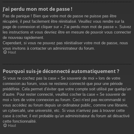
J’ai perdu mon mot de passe !
Pas de panique ! Bien que votre mot de passe ne puisse pas être
récupéré, il peut facilement être réinitialisé. Veuillez vous rendre sur la
page de connexion et cliquer sur « J’ai perdu mon mot de passe ». Suivez
les instructions et vous devriez être en mesure de pouvoir vous connecter
de nouveau rapidement.
Cependant, si vous ne pouvez pas réinitialiser votre mot de passe, nous
vous invitons à contacter un administrateur du forum.
Haut
Pourquoi suis-je déconnecté automatiquement ?
Si vous ne cochez pas la case « Se souvenir de moi » lors de votre
connexion au forum, vous ne resterez connecté que pour une période
prédéfinie. Cela permet d’éviter que votre compte soit utilisé par quelqu’un
d’autre. Pour rester connecté, veuillez cocher la case « Se souvenir de
moi » lors de votre connexion au forum. Ceci n’est pas recommandé si
vous accédez au forum depuis un ordinateur public, comme une librairie,
un cybercafé, une université, etc. Si vous n’arrivez pas à trouver cette
case à cocher, il est probable qu’un administrateur du forum ait désactivé
cette fonctionnalité.
Haut