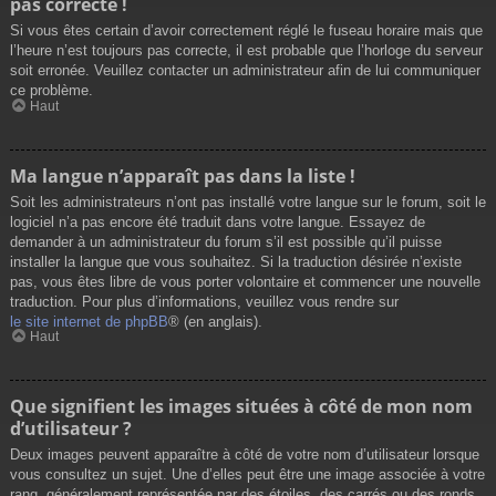
pas correcte !
Si vous êtes certain d’avoir correctement réglé le fuseau horaire mais que
l’heure n’est toujours pas correcte, il est probable que l’horloge du serveur
soit erronée. Veuillez contacter un administrateur afin de lui communiquer
ce problème.
Haut
Ma langue n’apparaît pas dans la liste !
Soit les administrateurs n’ont pas installé votre langue sur le forum, soit le
logiciel n’a pas encore été traduit dans votre langue. Essayez de
demander à un administrateur du forum s’il est possible qu’il puisse
installer la langue que vous souhaitez. Si la traduction désirée n’existe
pas, vous êtes libre de vous porter volontaire et commencer une nouvelle
traduction. Pour plus d’informations, veuillez vous rendre sur
le site internet de phpBB
® (en anglais).
Haut
Que signifient les images situées à côté de mon nom
d’utilisateur ?
Deux images peuvent apparaître à côté de votre nom d’utilisateur lorsque
vous consultez un sujet. Une d’elles peut être une image associée à votre
rang, généralement représentée par des étoiles, des carrés ou des ronds.