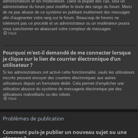
administrateurs et les modérateurs. Dans la plupart des cas, seul un
administrateur du forum peut modifier le texte des rangs du forum. Merci
de ne pas abuser de ce système en publiant inutilement des messages
afin d’augmenter votre rang sur le forum. Beaucoup de forums ne
toléreront pas ce procédé et un administrateur ou un modérateur pourra
vous sanctionner en abaissant votre compteur de messages.
Haut
Pourquoi m’est-il demandé de me connecter lorsque
je clique sur le lien de courrier électronique d’un
utilisateur ?
Si les administrateurs ont activé cette fonctionnalité, seuls les utilisateurs
inscrits peuvent envoyer des courriers électroniques aux autres
utilisateurs depuis un formulaire dédié. Cela permet d’empêcher une
utilisation abusive du système de messagerie électronique par des
utilisateurs malveillants ou des robots.
Haut
Problèmes de publication
Comment puis-je publier un nouveau sujet ou une