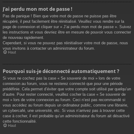
J’ai perdu mon mot de passe !
Pas de panique ! Bien que votre mot de passe ne puisse pas être
récupéré, il peut facilement être réinitialisé. Veuillez vous rendre sur la
page de connexion et cliquer sur « J’ai perdu mon mot de passe ». Suivez
les instructions et vous devriez être en mesure de pouvoir vous connecter
de nouveau rapidement.
Cependant, si vous ne pouvez pas réinitialiser votre mot de passe, nous
vous invitons à contacter un administrateur du forum.
Haut
Pourquoi suis-je déconnecté automatiquement ?
Si vous ne cochez pas la case « Se souvenir de moi » lors de votre
connexion au forum, vous ne resterez connecté que pour une période
prédéfinie. Cela permet d’éviter que votre compte soit utilisé par quelqu’un
d’autre. Pour rester connecté, veuillez cocher la case « Se souvenir de
moi » lors de votre connexion au forum. Ceci n’est pas recommandé si
vous accédez au forum depuis un ordinateur public, comme une librairie,
un cybercafé, une université, etc. Si vous n’arrivez pas à trouver cette
case à cocher, il est probable qu’un administrateur du forum ait désactivé
cette fonctionnalité.
Haut