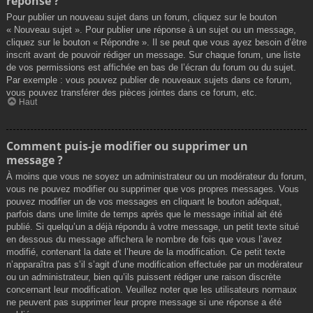
réponse ?
Pour publier un nouveau sujet dans un forum, cliquez sur le bouton
« Nouveau sujet ». Pour publier une réponse à un sujet ou un message,
cliquez sur le bouton « Répondre ». Il se peut que vous ayez besoin d’être
inscrit avant de pouvoir rédiger un message. Sur chaque forum, une liste
de vos permissions est affichée en bas de l’écran du forum ou du sujet.
Par exemple : vous pouvez publier de nouveaux sujets dans ce forum,
vous pouvez transférer des pièces jointes dans ce forum, etc.
Haut
Comment puis-je modifier ou supprimer un
message ?
À moins que vous ne soyez un administrateur ou un modérateur du forum,
vous ne pouvez modifier ou supprimer que vos propres messages. Vous
pouvez modifier un de vos messages en cliquant le bouton adéquat,
parfois dans une limite de temps après que le message initial ait été
publié. Si quelqu’un a déjà répondu à votre message, un petit texte situé
en dessous du message affichera le nombre de fois que vous l’avez
modifié, contenant la date et l’heure de la modification. Ce petit texte
n’apparaîtra pas s’il s’agit d’une modification effectuée par un modérateur
ou un administrateur, bien qu’ils puissent rédiger une raison discrète
concernant leur modification. Veuillez noter que les utilisateurs normaux
ne peuvent pas supprimer leur propre message si une réponse a été