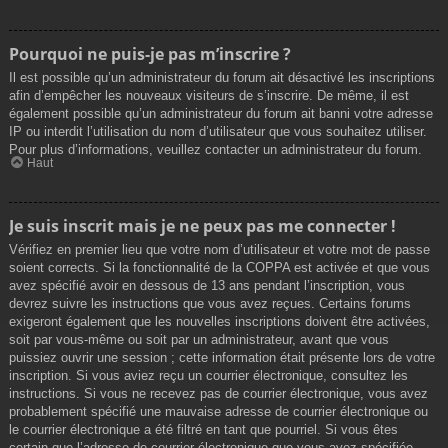
Pourquoi ne puis-je pas m’inscrire ?
Il est possible qu’un administrateur du forum ait désactivé les inscriptions
afin d’empêcher les nouveaux visiteurs de s’inscrire. De même, il est
également possible qu’un administrateur du forum ait banni votre adresse
IP ou interdit l’utilisation du nom d’utilisateur que vous souhaitez utiliser.
Pour plus d’informations, veuillez contacter un administrateur du forum.
Haut
Je suis inscrit mais je ne peux pas me connecter !
Vérifiez en premier lieu que votre nom d’utilisateur et votre mot de passe
soient corrects. Si la fonctionnalité de la COPPA est activée et que vous
avez spécifié avoir en dessous de 13 ans pendant l’inscription, vous
devrez suivre les instructions que vous avez reçues. Certains forums
exigeront également que les nouvelles inscriptions doivent être activées,
soit par vous-même ou soit par un administrateur, avant que vous
puissiez ouvrir une session ; cette information était présente lors de votre
inscription. Si vous aviez reçu un courrier électronique, consultez les
instructions. Si vous ne recevez pas de courrier électronique, vous avez
probablement spécifié une mauvaise adresse de courrier électronique ou
le courrier électronique a été filtré en tant que pourriel. Si vous êtes
certain que l’adresse de courrier électronique que vous avez spécifiée