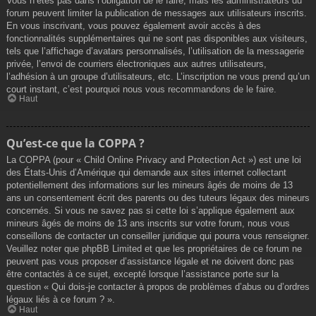
Vous n’êtes pas dans l’obligation de le faire, mais les administrateurs du
forum peuvent limiter la publication de messages aux utilisateurs inscrits.
En vous inscrivant, vous pouvez également avoir accès à des
fonctionnalités supplémentaires qui ne sont pas disponibles aux visiteurs,
tels que l’affichage d’avatars personnalisés, l’utilisation de la messagerie
privée, l’envoi de courriers électroniques aux autres utilisateurs,
l’adhésion à un groupe d’utilisateurs, etc. L’inscription ne vous prend qu’un
court instant, c’est pourquoi nous vous recommandons de le faire.
Haut
Qu’est-ce que la COPPA ?
La COPPA (pour « Child Online Privacy and Protection Act ») est une loi
des États-Unis d’Amérique qui demande aux sites internet collectant
potentiellement des informations sur les mineurs âgés de moins de 13
ans un consentement écrit des parents ou des tuteurs légaux des mineurs
concernés. Si vous ne savez pas si cette loi s’applique également aux
mineurs âgés de moins de 13 ans inscrits sur votre forum, nous vous
conseillons de contacter un conseiller juridique qui pourra vous renseigner.
Veuillez noter que phpBB Limited et que les propriétaires de ce forum ne
peuvent pas vous proposer d’assistance légale et ne doivent donc pas
être contactés à ce sujet, excepté lorsque l’assistance porte sur la
question « Qui dois-je contacter à propos de problèmes d’abus ou d’ordres
légaux liés à ce forum ? ».
Haut