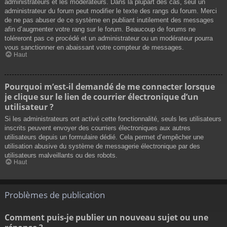
administrateurs et les modérateurs. Dans la plupart des cas, seul un
administrateur du forum peut modifier le texte des rangs du forum. Merci
de ne pas abuser de ce système en publiant inutilement des messages
afin d’augmenter votre rang sur le forum. Beaucoup de forums ne
toléreront pas ce procédé et un administrateur ou un modérateur pourra
vous sanctionner en abaissant votre compteur de messages.
Haut
Pourquoi m’est-il demandé de me connecter lorsque
je clique sur le lien de courrier électronique d’un
utilisateur ?
Si les administrateurs ont activé cette fonctionnalité, seuls les utilisateurs
inscrits peuvent envoyer des courriers électroniques aux autres
utilisateurs depuis un formulaire dédié. Cela permet d’empêcher une
utilisation abusive du système de messagerie électronique par des
utilisateurs malveillants ou des robots.
Haut
Problèmes de publication
Comment puis-je publier un nouveau sujet ou une