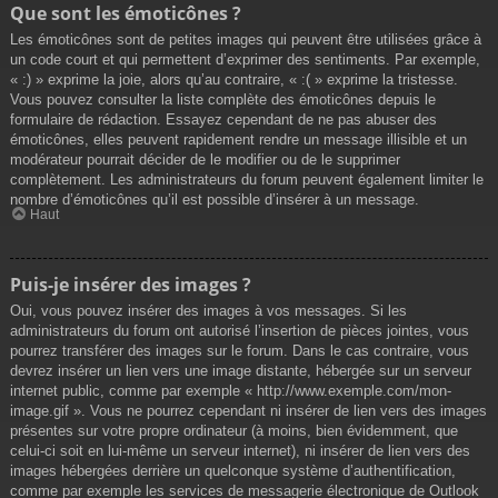
Que sont les émoticônes ?
Les émoticônes sont de petites images qui peuvent être utilisées grâce à
un code court et qui permettent d’exprimer des sentiments. Par exemple,
« :) » exprime la joie, alors qu’au contraire, « :( » exprime la tristesse.
Vous pouvez consulter la liste complète des émoticônes depuis le
formulaire de rédaction. Essayez cependant de ne pas abuser des
émoticônes, elles peuvent rapidement rendre un message illisible et un
modérateur pourrait décider de le modifier ou de le supprimer
complètement. Les administrateurs du forum peuvent également limiter le
nombre d’émoticônes qu’il est possible d’insérer à un message.
Haut
Puis-je insérer des images ?
Oui, vous pouvez insérer des images à vos messages. Si les
administrateurs du forum ont autorisé l’insertion de pièces jointes, vous
pourrez transférer des images sur le forum. Dans le cas contraire, vous
devrez insérer un lien vers une image distante, hébergée sur un serveur
internet public, comme par exemple « http://www.exemple.com/mon-
image.gif ». Vous ne pourrez cependant ni insérer de lien vers des images
présentes sur votre propre ordinateur (à moins, bien évidemment, que
celui-ci soit en lui-même un serveur internet), ni insérer de lien vers des
images hébergées derrière un quelconque système d’authentification,
comme par exemple les services de messagerie électronique de Outlook