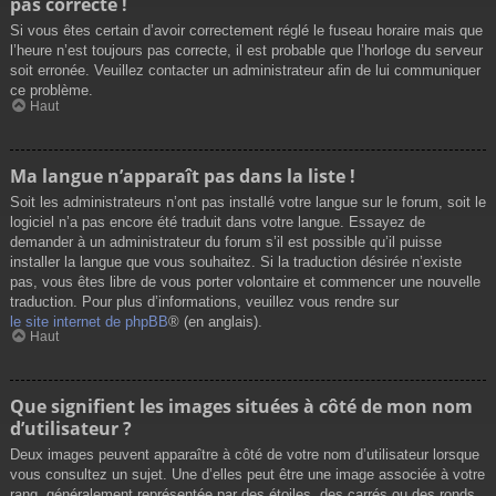
pas correcte !
Si vous êtes certain d’avoir correctement réglé le fuseau horaire mais que
l’heure n’est toujours pas correcte, il est probable que l’horloge du serveur
soit erronée. Veuillez contacter un administrateur afin de lui communiquer
ce problème.
Haut
Ma langue n’apparaît pas dans la liste !
Soit les administrateurs n’ont pas installé votre langue sur le forum, soit le
logiciel n’a pas encore été traduit dans votre langue. Essayez de
demander à un administrateur du forum s’il est possible qu’il puisse
installer la langue que vous souhaitez. Si la traduction désirée n’existe
pas, vous êtes libre de vous porter volontaire et commencer une nouvelle
traduction. Pour plus d’informations, veuillez vous rendre sur
le site internet de phpBB
® (en anglais).
Haut
Que signifient les images situées à côté de mon nom
d’utilisateur ?
Deux images peuvent apparaître à côté de votre nom d’utilisateur lorsque
vous consultez un sujet. Une d’elles peut être une image associée à votre
rang, généralement représentée par des étoiles, des carrés ou des ronds.