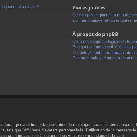
 rédaction d’un sujet ?
Pièces jointes
Quelles pièces jointes sont autorisé
Comment puis-je retrouver toutes me
À propos de phpBB
Qui a développé ce logiciel de foru
Pourquoi la fonctionnalité X n’est pa
Qui dois-je contacter à propos de pr
Comment puis-je contacter un admini
s du forum peuvent limiter la publication de messages aux utilisateurs inscrit
s, tels que l’affichage d’avatars personnalisés, l’utilisation de la messagerie 
 qu’un court instant, c’est pourquoi nous vous recommandons de le faire.