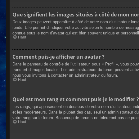
Que signifient les images situées à côté de mon nom
Deux images peuvent apparaître à côté de votre nom d’utilisateur lors
ronds. Elle permet d’indiquer votre activité selon le nombre de messag
connue sous le nom d’avatar qui est bien souvent unique et personnelle
Haut
Comment puis-je afficher un avatar ?
Dans le panneau de contrôle de l’utilisateur, sous « Profil », vous pou
transfert d’images locales. Les administrateurs du forum peuvent active
nous vous invitons à contacter un administrateur du forum.
Haut
Quel est mon rang et comment puis-je le modifier ?
Les rangs, qui apparaissent en dessous de votre nom d’utilisateur, ind
et les modérateurs. Dans la plupart des cas, seul un administrateur 
votre rang sur le forum. Beaucoup de forums ne toléreront pas ce pro
Haut