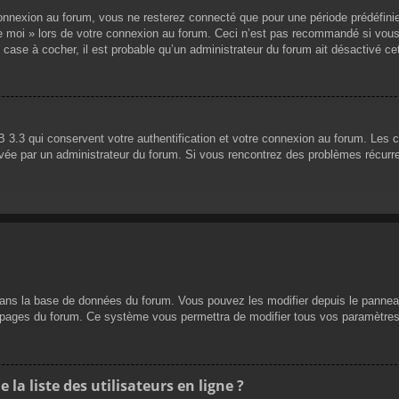
nnexion au forum, vous ne resterez connecté que pour une période prédéfinie. 
de moi » lors de votre connexion au forum. Ceci n’est pas recommandé si vous
 case à cocher, il est probable qu’un administrateur du forum ait désactivé cet
 3.3 qui conservent votre authentification et votre connexion au forum. Les 
 activée par un administrateur du forum. Si vous rencontrez des problèmes réc
dans la base de données du forum. Vous pouvez les modifier depuis le panneau d
es pages du forum. Ce système vous permettra de modifier tous vos paramètres
a liste des utilisateurs en ligne ?