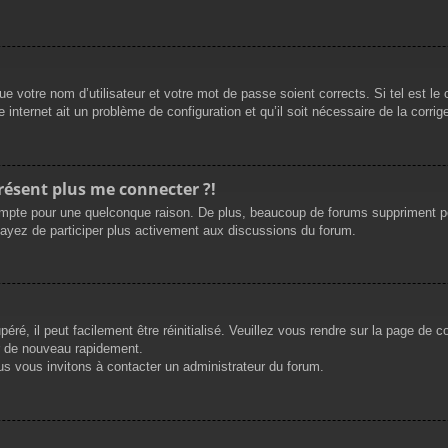
e votre nom d’utilisateur et votre mot de passe soient corrects. Si tel est le
 internet ait un problème de configuration et qu’il soit nécessaire de la corrige
présent plus me connecter ?!
mpte pour une quelconque raison. De plus, beaucoup de forums suppriment périod
sayez de participer plus activement aux discussions du forum.
ré, il peut facilement être réinitialisé. Veuillez vous rendre sur la page de 
r de nouveau rapidement.
us vous invitons à contacter un administrateur du forum.