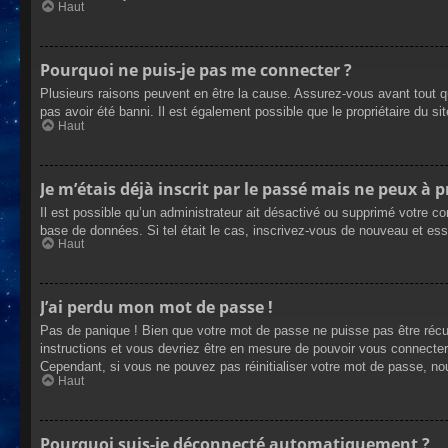
Haut
Pourquoi ne puis-je pas me connecter ?
Plusieurs raisons peuvent en être la cause. Assurez-vous avant tout qu
pas avoir été banni. Il est également possible que le propriétaire du site
Haut
Je m’étais déjà inscrit par le passé mais ne peux à 
Il est possible qu’un administrateur ait désactivé ou supprimé votre co
base de données. Si tel était le cas, inscrivez-vous de nouveau et es
Haut
J’ai perdu mon mot de passe !
Pas de panique ! Bien que votre mot de passe ne puisse pas être récupé
instructions et vous devriez être en mesure de pouvoir vous connecte
Cependant, si vous ne pouvez pas réinitialiser votre mot de passe, no
Haut
Pourquoi suis-je déconnecté automatiquement ?