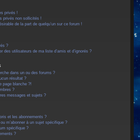
s privés !
privés non sollicités !
désirable de la part de quelqu’un sur ce forum !
rés ?
 des utilisateurs de ma liste d’amis et d’ignorés ?
s
erche dans un ou des forums ?
cun résultat ?
e page blanche ?!
embres ?
res messages et sujets ?
avoris et les abonnements ?
 ou m’abonner à un sujet spécifique ?
um spécifique ?
nements ?