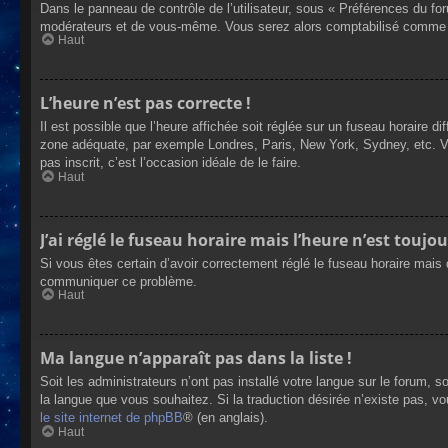
Dans le panneau de contrôle de l’utilisateur, sous « Préférences du fo
modérateurs et de vous-même. Vous serez alors comptabilisé comme éta
Haut
L’heure n’est pas correcte !
Il est possible que l’heure affichée soit réglée sur un fuseau horaire dif
zone adéquate, par exemple Londres, Paris, New York, Sydney, etc. Veui
pas inscrit, c’est l’occasion idéale de le faire.
Haut
J’ai réglé le fuseau horaire mais l’heure n’est toujou
Si vous êtes certain d’avoir correctement réglé le fuseau horaire mais q
communiquer ce problème.
Haut
Ma langue n’apparaît pas dans la liste !
Soit les administrateurs n’ont pas installé votre langue sur le forum, s
la langue que vous souhaitez. Si la traduction désirée n’existe pas, vo
le site internet de phpBB
® (en anglais).
Haut