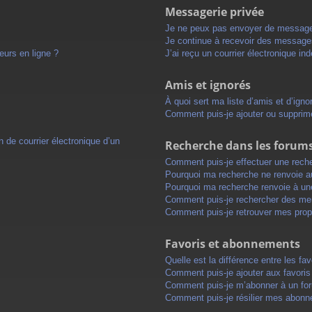
Messagerie privée
Je ne peux pas envoyer de message
Je continue à recevoir des messages 
eurs en ligne ?
J’ai reçu un courrier électronique in
Amis et ignorés
À quoi sert ma liste d’amis et d’igno
Comment puis-je ajouter ou supprimer
 de courrier électronique d’un
Recherche dans les forum
Comment puis-je effectuer une rech
Pourquoi ma recherche ne renvoie au
Pourquoi ma recherche renvoie à un
Comment puis-je rechercher des m
Comment puis-je retrouver mes prop
Favoris et abonnements
Quelle est la différence entre les f
Comment puis-je ajouter aux favoris
Comment puis-je m’abonner à un for
Comment puis-je résilier mes abon