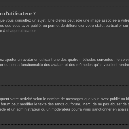
 d’utilisateur ?
que vous consultez un sujet. Une d’elles peut être une image associée à votr
es que vous avez publié, ou permet de différencier votre statut particulier su
 à chaque utilisateur.
vez ajouter un avatar en utilisant une des quatre méthodes suivantes : le servi
r ou non la fonctionnalité des avatars et des méthodes qu’ils veuillent rendre 
iquent votre activité selon le nombre de messages que vous avez publié ou ide
du forum peut modifier le texte des rangs du forum. Merci de ne pas abuser d
cédé et un administrateur ou un modérateur pourra vous sanctionner en abai