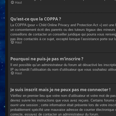
Haut
Qu’est-ce que la COPPA ?
La COPPA (pour « Child Online Privacy and Protection Act ») est une 
un consentement écrit des parents ou des tuteurs légaux des mineurs 
conseillons de contacter un conseiller juridique qui pourra vous rense
pas être contactés à ce sujet, excepté lorsque l’assistance porte sur 
Haut
Pourquoi ne puis-je pas m’inscrire ?
Il est possible qu’un administrateur du forum ait désactivé les inscrip
IP ou interdit l’utilisation du nom d’utilisateur que vous souhaitez util
Haut
Je suis inscrit mais je ne peux pas me connecter !
Vérifiez en premier lieu que votre nom d’utilisateur et votre mot de pa
devrez suivre les instructions que vous avez reçues. Certains forums 
ouvrir une session ; cette information était présente lors de votre insc
probablement spécifié une mauvaise adresse de courrier électronique ou 
correcte, essayez de contacter un administrateur du forum.