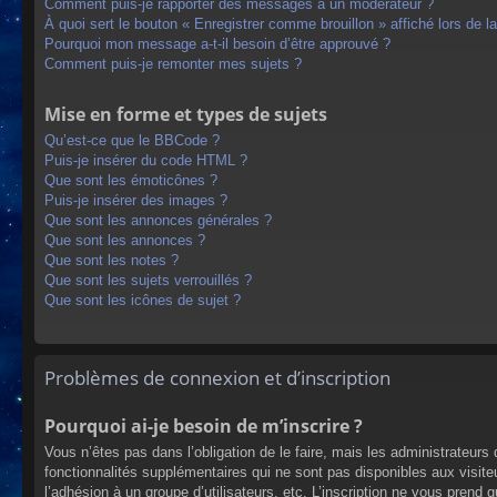
Comment puis-je rapporter des messages à un modérateur ?
À quoi sert le bouton « Enregistrer comme brouillon » affiché lors de la
Pourquoi mon message a-t-il besoin d’être approuvé ?
Comment puis-je remonter mes sujets ?
Mise en forme et types de sujets
Qu’est-ce que le BBCode ?
Puis-je insérer du code HTML ?
Que sont les émoticônes ?
Puis-je insérer des images ?
Que sont les annonces générales ?
Que sont les annonces ?
Que sont les notes ?
Que sont les sujets verrouillés ?
Que sont les icônes de sujet ?
Problèmes de connexion et d’inscription
Pourquoi ai-je besoin de m’inscrire ?
Vous n’êtes pas dans l’obligation de le faire, mais les administrateur
fonctionnalités supplémentaires qui ne sont pas disponibles aux visiteur
l’adhésion à un groupe d’utilisateurs, etc. L’inscription ne vous prend