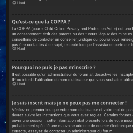
Haut
Qu’est-ce que la COPPA ?
La COPPA (pour « Child Online Privacy and Protection Act ») est une 
un consentement écrit des parents ou des tuteurs légaux des mineurs 
conseillons de contacter un conseiller juridique qui pourra vous rense
pas être contactés à ce sujet, excepté lorsque l’assistance porte sur 
Haut
Pourquoi ne puis-je pas m’inscrire ?
Il est possible qu’un administrateur du forum ait désactivé les inscrip
IP ou interdit l’utilisation du nom d’utilisateur que vous souhaitez util
Haut
Je suis inscrit mais je ne peux pas me connecter !
Vérifiez en premier lieu que votre nom d’utilisateur et votre mot de pa
devrez suivre les instructions que vous avez reçues. Certains forums 
ouvrir une session ; cette information était présente lors de votre insc
probablement spécifié une mauvaise adresse de courrier électronique ou 
correcte, essayez de contacter un administrateur du forum.