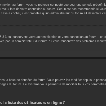
nnexion au forum, vous ne resterez connecté que pour une période prédéfinie. 
de moi » lors de votre connexion au forum. Ceci n’est pas recommandé si vous
 case à cocher, il est probable qu’un administrateur du forum ait désactivé cet
 3.3 qui conservent votre authentification et votre connexion au forum. Les 
 activée par un administrateur du forum. Si vous rencontrez des problèmes réc
dans la base de données du forum. Vous pouvez les modifier depuis le panneau d
es pages du forum. Ce système vous permettra de modifier tous vos paramètres
a liste des utilisateurs en ligne ?