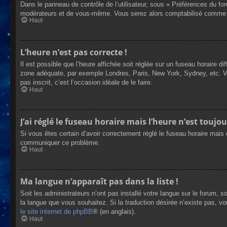
Dans le panneau de contrôle de l’utilisateur, sous « Préférences du fo
modérateurs et de vous-même. Vous serez alors comptabilisé comme éta
Haut
L’heure n’est pas correcte !
Il est possible que l’heure affichée soit réglée sur un fuseau horaire dif
zone adéquate, par exemple Londres, Paris, New York, Sydney, etc. Veui
pas inscrit, c’est l’occasion idéale de le faire.
Haut
J’ai réglé le fuseau horaire mais l’heure n’est toujou
Si vous êtes certain d’avoir correctement réglé le fuseau horaire mais q
communiquer ce problème.
Haut
Ma langue n’apparaît pas dans la liste !
Soit les administrateurs n’ont pas installé votre langue sur le forum, s
la langue que vous souhaitez. Si la traduction désirée n’existe pas, vo
le site internet de phpBB
® (en anglais).
Haut