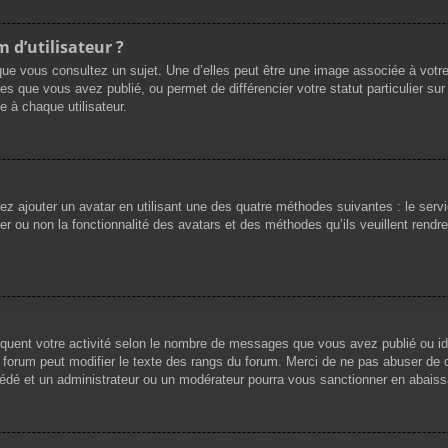
 d’utilisateur ?
que vous consultez un sujet. Une d’elles peut être une image associée à votr
es que vous avez publié, ou permet de différencier votre statut particulier su
 à chaque utilisateur.
vez ajouter un avatar en utilisant une des quatre méthodes suivantes : le servi
r ou non la fonctionnalité des avatars et des méthodes qu’ils veuillent rendre 
iquent votre activité selon le nombre de messages que vous avez publié ou ide
du forum peut modifier le texte des rangs du forum. Merci de ne pas abuser d
cédé et un administrateur ou un modérateur pourra vous sanctionner en abai