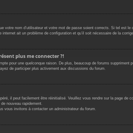
e votre nom d’utilisateur et votre mot de passe soient corrects. Si tel est le
 internet ait un problème de configuration et qu’il soit nécessaire de la corrige
présent plus me connecter ?!
mpte pour une quelconque raison. De plus, beaucoup de forums suppriment périod
sayez de participer plus activement aux discussions du forum.
ré, il peut facilement être réinitialisé. Veuillez vous rendre sur la page de 
r de nouveau rapidement.
us vous invitons à contacter un administrateur du forum.