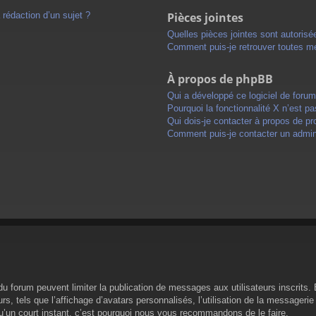
 rédaction d’un sujet ?
Pièces jointes
Quelles pièces jointes sont autorisé
Comment puis-je retrouver toutes me
À propos de phpBB
Qui a développé ce logiciel de foru
Pourquoi la fonctionnalité X n’est pa
Qui dois-je contacter à propos de pr
Comment puis-je contacter un admini
s du forum peuvent limiter la publication de messages aux utilisateurs inscrit
s, tels que l’affichage d’avatars personnalisés, l’utilisation de la messagerie 
 qu’un court instant, c’est pourquoi nous vous recommandons de le faire.