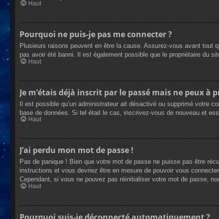
Haut
Pourquoi ne puis-je pas me connecter ?
Plusieurs raisons peuvent en être la cause. Assurez-vous avant tout qu
pas avoir été banni. Il est également possible que le propriétaire du site
Haut
Je m’étais déjà inscrit par le passé mais ne peux à 
Il est possible qu’un administrateur ait désactivé ou supprimé votre co
base de données. Si tel était le cas, inscrivez-vous de nouveau et es
Haut
J’ai perdu mon mot de passe !
Pas de panique ! Bien que votre mot de passe ne puisse pas être récupé
instructions et vous devriez être en mesure de pouvoir vous connecte
Cependant, si vous ne pouvez pas réinitialiser votre mot de passe, no
Haut
Pourquoi suis-je déconnecté automatiquement ?