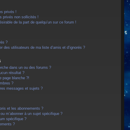
s privés !
privés non sollicités !
désirable de la part de quelqu’un sur ce forum !
rés ?
 des utilisateurs de ma liste d’amis et d’ignorés ?
s
erche dans un ou des forums ?
cun résultat ?
e page blanche ?!
embres ?
res messages et sujets ?
avoris et les abonnements ?
 ou m’abonner à un sujet spécifique ?
um spécifique ?
nements ?