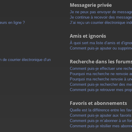
Messagerie privée
Je ne peux pas envoyer de message
Je continue à recevoir des messages 
eurs en ligne ?
J’ai reçu un courrier électronique in
Amis et ignorés
À quoi sert ma liste d’amis et d’igno
Comment puis-je ajouter ou supprimer
 de courrier électronique d’un
Recherche dans les forum
Comment puis-je effectuer une rech
Pourquoi ma recherche ne renvoie au
Pourquoi ma recherche renvoie à un
Comment puis-je rechercher des m
Comment puis-je retrouver mes prop
Favoris et abonnements
Quelle est la différence entre les f
Comment puis-je ajouter aux favoris
Comment puis-je m’abonner à un for
Comment puis-je résilier mes abon