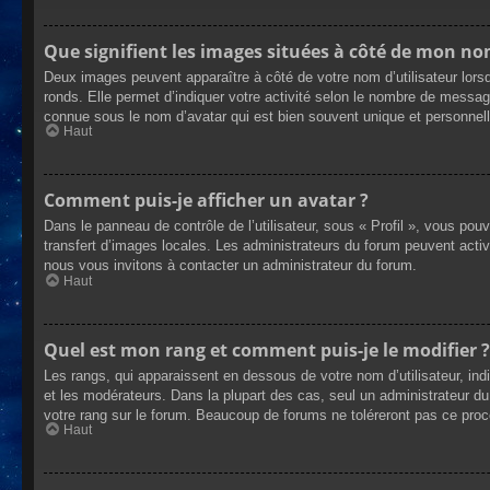
Que signifient les images situées à côté de mon nom
Deux images peuvent apparaître à côté de votre nom d’utilisateur lors
ronds. Elle permet d’indiquer votre activité selon le nombre de messag
connue sous le nom d’avatar qui est bien souvent unique et personnelle
Haut
Comment puis-je afficher un avatar ?
Dans le panneau de contrôle de l’utilisateur, sous « Profil », vous pou
transfert d’images locales. Les administrateurs du forum peuvent active
nous vous invitons à contacter un administrateur du forum.
Haut
Quel est mon rang et comment puis-je le modifier ?
Les rangs, qui apparaissent en dessous de votre nom d’utilisateur, ind
et les modérateurs. Dans la plupart des cas, seul un administrateur 
votre rang sur le forum. Beaucoup de forums ne toléreront pas ce pro
Haut