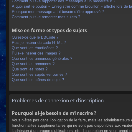
Comment puis-je rapporter des messages à un modérateur ?
À quoi sert le bouton « Enregistrer comme brouillon » affiché lors de la
Pourquoi mon message a-t-il besoin d’être approuvé ?
Comment puis-je remonter mes sujets ?
Mise en forme et types de sujets
Qu’est-ce que le BBCode ?
Puis-je insérer du code HTML ?
Que sont les émoticônes ?
Puis-je insérer des images ?
Que sont les annonces générales ?
Que sont les annonces ?
Que sont les notes ?
Que sont les sujets verrouillés ?
Que sont les icônes de sujet ?
Problèmes de connexion et d’inscription
Pourquoi ai-je besoin de m’inscrire ?
Vous n’êtes pas dans l’obligation de le faire, mais les administrateur
fonctionnalités supplémentaires qui ne sont pas disponibles aux visiteur
l’adhésion à un groupe d’utilisateurs, etc. L’inscription ne vous prend