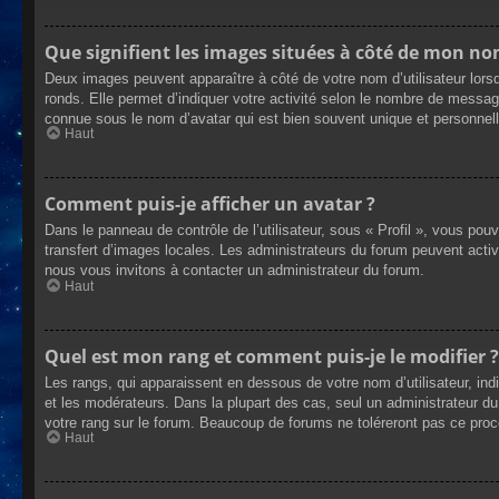
Que signifient les images situées à côté de mon nom
Deux images peuvent apparaître à côté de votre nom d’utilisateur lors
ronds. Elle permet d’indiquer votre activité selon le nombre de messag
connue sous le nom d’avatar qui est bien souvent unique et personnelle
Haut
Comment puis-je afficher un avatar ?
Dans le panneau de contrôle de l’utilisateur, sous « Profil », vous pou
transfert d’images locales. Les administrateurs du forum peuvent active
nous vous invitons à contacter un administrateur du forum.
Haut
Quel est mon rang et comment puis-je le modifier ?
Les rangs, qui apparaissent en dessous de votre nom d’utilisateur, ind
et les modérateurs. Dans la plupart des cas, seul un administrateur 
votre rang sur le forum. Beaucoup de forums ne toléreront pas ce pro
Haut