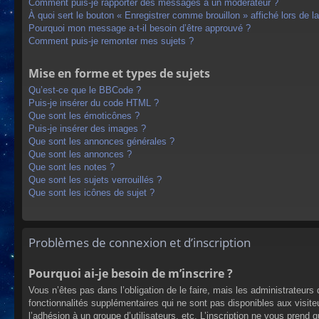
Comment puis-je rapporter des messages à un modérateur ?
À quoi sert le bouton « Enregistrer comme brouillon » affiché lors de la
Pourquoi mon message a-t-il besoin d’être approuvé ?
Comment puis-je remonter mes sujets ?
Mise en forme et types de sujets
Qu’est-ce que le BBCode ?
Puis-je insérer du code HTML ?
Que sont les émoticônes ?
Puis-je insérer des images ?
Que sont les annonces générales ?
Que sont les annonces ?
Que sont les notes ?
Que sont les sujets verrouillés ?
Que sont les icônes de sujet ?
Problèmes de connexion et d’inscription
Pourquoi ai-je besoin de m’inscrire ?
Vous n’êtes pas dans l’obligation de le faire, mais les administrateur
fonctionnalités supplémentaires qui ne sont pas disponibles aux visiteur
l’adhésion à un groupe d’utilisateurs, etc. L’inscription ne vous prend