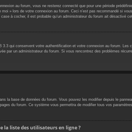
nnexion au forum, vous ne resterez connecté que pour une période prédéfinie. 
de moi » lors de votre connexion au forum. Ceci n’est pas recommandé si vous
 case à cocher, il est probable qu’un administrateur du forum ait désactivé cet
 3.3 qui conservent votre authentification et votre connexion au forum. Les 
 activée par un administrateur du forum. Si vous rencontrez des problèmes réc
dans la base de données du forum. Vous pouvez les modifier depuis le panneau d
es pages du forum. Ce système vous permettra de modifier tous vos paramètres
a liste des utilisateurs en ligne ?