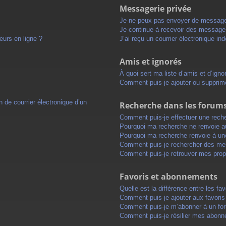
Messagerie privée
Je ne peux pas envoyer de message
Je continue à recevoir des messages 
eurs en ligne ?
J’ai reçu un courrier électronique in
Amis et ignorés
À quoi sert ma liste d’amis et d’igno
Comment puis-je ajouter ou supprimer
 de courrier électronique d’un
Recherche dans les forum
Comment puis-je effectuer une rech
Pourquoi ma recherche ne renvoie au
Pourquoi ma recherche renvoie à un
Comment puis-je rechercher des m
Comment puis-je retrouver mes prop
Favoris et abonnements
Quelle est la différence entre les f
Comment puis-je ajouter aux favoris
Comment puis-je m’abonner à un for
Comment puis-je résilier mes abon