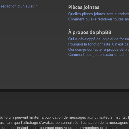
 rédaction d’un sujet ?
Pièces jointes
Quelles pièces jointes sont autorisé
Comment puis-je retrouver toutes me
À propos de phpBB
Qui a développé ce logiciel de foru
Pourquoi la fonctionnalité X n’est pa
Qui dois-je contacter à propos de pr
Comment puis-je contacter un admini
s du forum peuvent limiter la publication de messages aux utilisateurs inscrit
s, tels que l’affichage d’avatars personnalisés, l’utilisation de la messagerie 
 qu’un court instant, c’est pourquoi nous vous recommandons de le faire.