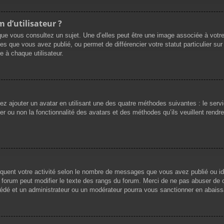
 d’utilisateur ?
que vous consultez un sujet. Une d’elles peut être une image associée à votr
es que vous avez publié, ou permet de différencier votre statut particulier su
 à chaque utilisateur.
vez ajouter un avatar en utilisant une des quatre méthodes suivantes : le servi
r ou non la fonctionnalité des avatars et des méthodes qu’ils veuillent rendre 
iquent votre activité selon le nombre de messages que vous avez publié ou ide
du forum peut modifier le texte des rangs du forum. Merci de ne pas abuser d
cédé et un administrateur ou un modérateur pourra vous sanctionner en abai