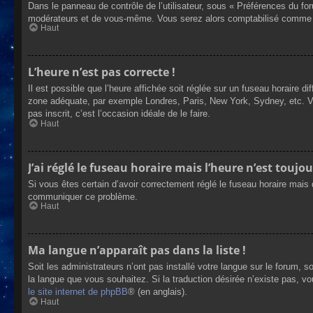
Dans le panneau de contrôle de l’utilisateur, sous « Préférences du fo
modérateurs et de vous-même. Vous serez alors comptabilisé comme éta
Haut
L’heure n’est pas correcte !
Il est possible que l’heure affichée soit réglée sur un fuseau horaire dif
zone adéquate, par exemple Londres, Paris, New York, Sydney, etc. Veui
pas inscrit, c’est l’occasion idéale de le faire.
Haut
J’ai réglé le fuseau horaire mais l’heure n’est toujou
Si vous êtes certain d’avoir correctement réglé le fuseau horaire mais q
communiquer ce problème.
Haut
Ma langue n’apparaît pas dans la liste !
Soit les administrateurs n’ont pas installé votre langue sur le forum, s
la langue que vous souhaitez. Si la traduction désirée n’existe pas, vo
le site internet de phpBB
® (en anglais).
Haut