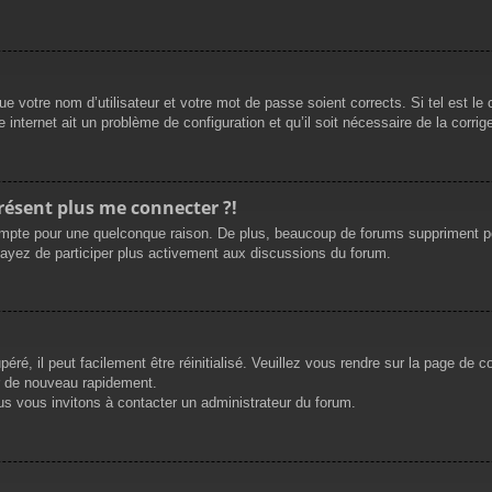
e votre nom d’utilisateur et votre mot de passe soient corrects. Si tel est le
 internet ait un problème de configuration et qu’il soit nécessaire de la corrige
présent plus me connecter ?!
mpte pour une quelconque raison. De plus, beaucoup de forums suppriment périod
sayez de participer plus activement aux discussions du forum.
ré, il peut facilement être réinitialisé. Veuillez vous rendre sur la page de 
r de nouveau rapidement.
us vous invitons à contacter un administrateur du forum.