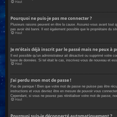
Haut
Pourquoi ne puis-je pas me connecter ?
Plusieurs raisons peuvent en être la cause. Assurez-vous avant tout qu
pas avoir été banni. Il est également possible que le propriétaire du site
Haut
Je m’étais déjà inscrit par le passé mais ne peux à 
Il est possible qu’un administrateur ait désactivé ou supprimé votre co
base de données. Si tel était le cas, inscrivez-vous de nouveau et es
Haut
J’ai perdu mon mot de passe !
Pas de panique ! Bien que votre mot de passe ne puisse pas être récupé
instructions et vous devriez être en mesure de pouvoir vous connecte
Cependant, si vous ne pouvez pas réinitialiser votre mot de passe, no
Haut
Pourquoi suis-je déconnecté automatiquement ?