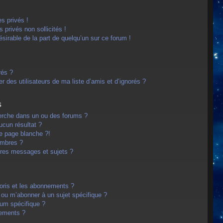
s privés !
privés non sollicités !
désirable de la part de quelqu’un sur ce forum !
rés ?
 des utilisateurs de ma liste d’amis et d’ignorés ?
s
erche dans un ou des forums ?
cun résultat ?
e page blanche ?!
embres ?
res messages et sujets ?
avoris et les abonnements ?
 ou m’abonner à un sujet spécifique ?
um spécifique ?
nements ?