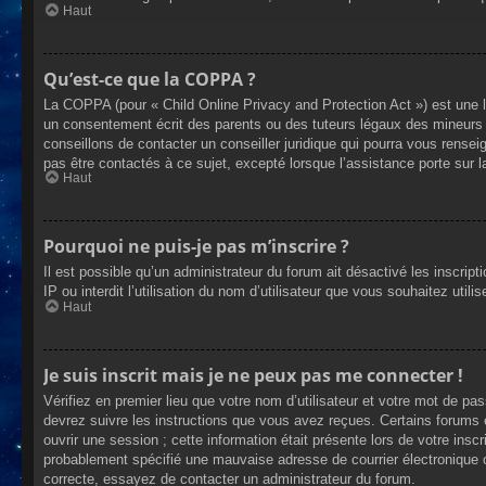
Haut
Qu’est-ce que la COPPA ?
La COPPA (pour « Child Online Privacy and Protection Act ») est une 
un consentement écrit des parents ou des tuteurs légaux des mineurs 
conseillons de contacter un conseiller juridique qui pourra vous rense
pas être contactés à ce sujet, excepté lorsque l’assistance porte sur 
Haut
Pourquoi ne puis-je pas m’inscrire ?
Il est possible qu’un administrateur du forum ait désactivé les inscrip
IP ou interdit l’utilisation du nom d’utilisateur que vous souhaitez util
Haut
Je suis inscrit mais je ne peux pas me connecter !
Vérifiez en premier lieu que votre nom d’utilisateur et votre mot de pa
devrez suivre les instructions que vous avez reçues. Certains forums 
ouvrir une session ; cette information était présente lors de votre insc
probablement spécifié une mauvaise adresse de courrier électronique ou 
correcte, essayez de contacter un administrateur du forum.