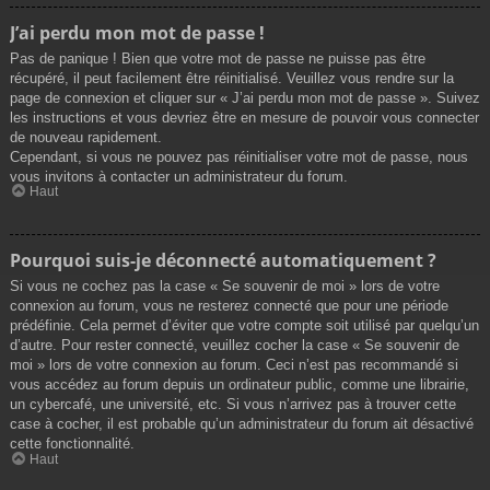
J’ai perdu mon mot de passe !
Pas de panique ! Bien que votre mot de passe ne puisse pas être
récupéré, il peut facilement être réinitialisé. Veuillez vous rendre sur la
page de connexion et cliquer sur « J’ai perdu mon mot de passe ». Suivez
les instructions et vous devriez être en mesure de pouvoir vous connecter
de nouveau rapidement.
Cependant, si vous ne pouvez pas réinitialiser votre mot de passe, nous
vous invitons à contacter un administrateur du forum.
Haut
Pourquoi suis-je déconnecté automatiquement ?
Si vous ne cochez pas la case « Se souvenir de moi » lors de votre
connexion au forum, vous ne resterez connecté que pour une période
prédéfinie. Cela permet d’éviter que votre compte soit utilisé par quelqu’un
d’autre. Pour rester connecté, veuillez cocher la case « Se souvenir de
moi » lors de votre connexion au forum. Ceci n’est pas recommandé si
vous accédez au forum depuis un ordinateur public, comme une librairie,
un cybercafé, une université, etc. Si vous n’arrivez pas à trouver cette
case à cocher, il est probable qu’un administrateur du forum ait désactivé
cette fonctionnalité.
Haut