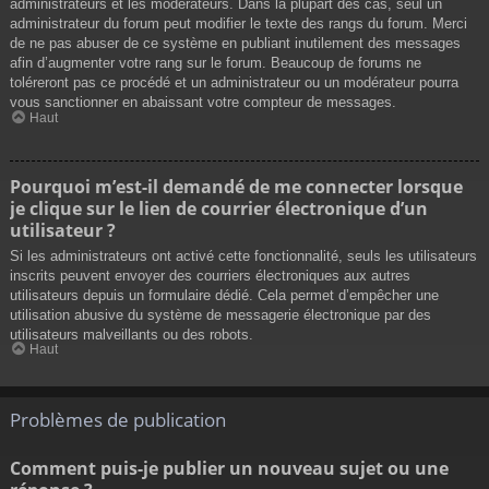
administrateurs et les modérateurs. Dans la plupart des cas, seul un
administrateur du forum peut modifier le texte des rangs du forum. Merci
de ne pas abuser de ce système en publiant inutilement des messages
afin d’augmenter votre rang sur le forum. Beaucoup de forums ne
toléreront pas ce procédé et un administrateur ou un modérateur pourra
vous sanctionner en abaissant votre compteur de messages.
Haut
Pourquoi m’est-il demandé de me connecter lorsque
je clique sur le lien de courrier électronique d’un
utilisateur ?
Si les administrateurs ont activé cette fonctionnalité, seuls les utilisateurs
inscrits peuvent envoyer des courriers électroniques aux autres
utilisateurs depuis un formulaire dédié. Cela permet d’empêcher une
utilisation abusive du système de messagerie électronique par des
utilisateurs malveillants ou des robots.
Haut
Problèmes de publication
Comment puis-je publier un nouveau sujet ou une