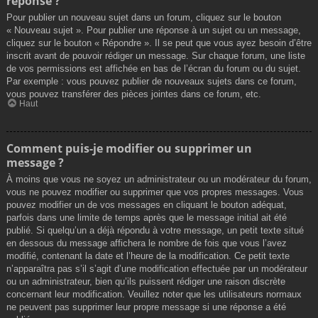
réponse ?
Pour publier un nouveau sujet dans un forum, cliquez sur le bouton
« Nouveau sujet ». Pour publier une réponse à un sujet ou un message,
cliquez sur le bouton « Répondre ». Il se peut que vous ayez besoin d’être
inscrit avant de pouvoir rédiger un message. Sur chaque forum, une liste
de vos permissions est affichée en bas de l’écran du forum ou du sujet.
Par exemple : vous pouvez publier de nouveaux sujets dans ce forum,
vous pouvez transférer des pièces jointes dans ce forum, etc.
Haut
Comment puis-je modifier ou supprimer un
message ?
À moins que vous ne soyez un administrateur ou un modérateur du forum,
vous ne pouvez modifier ou supprimer que vos propres messages. Vous
pouvez modifier un de vos messages en cliquant le bouton adéquat,
parfois dans une limite de temps après que le message initial ait été
publié. Si quelqu’un a déjà répondu à votre message, un petit texte situé
en dessous du message affichera le nombre de fois que vous l’avez
modifié, contenant la date et l’heure de la modification. Ce petit texte
n’apparaîtra pas s’il s’agit d’une modification effectuée par un modérateur
ou un administrateur, bien qu’ils puissent rédiger une raison discrète
concernant leur modification. Veuillez noter que les utilisateurs normaux
ne peuvent pas supprimer leur propre message si une réponse a été