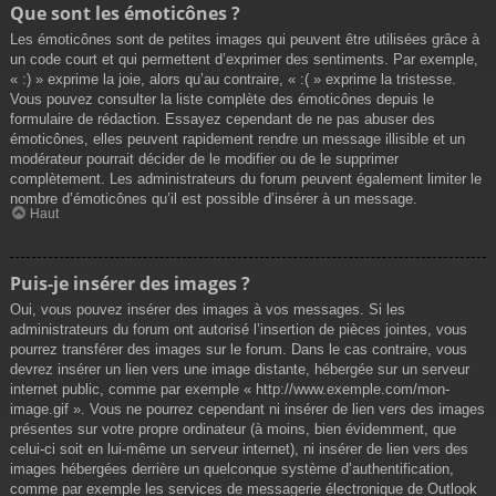
Que sont les émoticônes ?
Les émoticônes sont de petites images qui peuvent être utilisées grâce à
un code court et qui permettent d’exprimer des sentiments. Par exemple,
« :) » exprime la joie, alors qu’au contraire, « :( » exprime la tristesse.
Vous pouvez consulter la liste complète des émoticônes depuis le
formulaire de rédaction. Essayez cependant de ne pas abuser des
émoticônes, elles peuvent rapidement rendre un message illisible et un
modérateur pourrait décider de le modifier ou de le supprimer
complètement. Les administrateurs du forum peuvent également limiter le
nombre d’émoticônes qu’il est possible d’insérer à un message.
Haut
Puis-je insérer des images ?
Oui, vous pouvez insérer des images à vos messages. Si les
administrateurs du forum ont autorisé l’insertion de pièces jointes, vous
pourrez transférer des images sur le forum. Dans le cas contraire, vous
devrez insérer un lien vers une image distante, hébergée sur un serveur
internet public, comme par exemple « http://www.exemple.com/mon-
image.gif ». Vous ne pourrez cependant ni insérer de lien vers des images
présentes sur votre propre ordinateur (à moins, bien évidemment, que
celui-ci soit en lui-même un serveur internet), ni insérer de lien vers des
images hébergées derrière un quelconque système d’authentification,
comme par exemple les services de messagerie électronique de Outlook