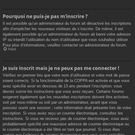
Pourquoi ne puis-je pas m’inscrire ?
Il est possible qu’un administrateur du forum ait désactivé les inscriptions
afin d’empêcher les nouveaux visiteurs de s’inscrire. De même, il est
également possible qu’un administrateur du forum ait banni votre adresse
IP ou interdit l’utilisation du nom d’utilisateur que vous souhaitez utiliser.
Pour plus d’informations, veuillez contacter un administrateur du forum.
Haut
Je suis inscrit mais je ne peux pas me connecter !
Vérifiez en premier lieu que votre nom d’utilisateur et votre mot de passe
soient corrects. Si la fonctionnalité de la COPPA est activée et que vous
avez spécifié avoir en dessous de 13 ans pendant l’inscription, vous
devrez suivre les instructions que vous avez reçues. Certains forums
exigeront également que les nouvelles inscriptions doivent être activées,
soit par vous-même ou soit par un administrateur, avant que vous
puissiez ouvrir une session ; cette information était présente lors de votre
inscription. Si vous aviez reçu un courrier électronique, consultez les
instructions. Si vous ne recevez pas de courrier électronique, vous avez
probablement spécifié une mauvaise adresse de courrier électronique ou
le courrier électronique a été filtré en tant que pourriel. Si vous êtes
certain que l’adresse de courrier électronique que vous avez spécifiée