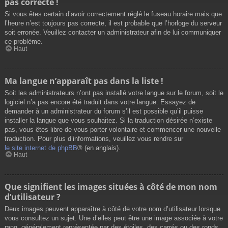
pas correcte !
Si vous êtes certain d’avoir correctement réglé le fuseau horaire mais que
l’heure n’est toujours pas correcte, il est probable que l’horloge du serveur
soit erronée. Veuillez contacter un administrateur afin de lui communiquer
ce problème.
Haut
Ma langue n’apparaît pas dans la liste !
Soit les administrateurs n’ont pas installé votre langue sur le forum, soit le
logiciel n’a pas encore été traduit dans votre langue. Essayez de
demander à un administrateur du forum s’il est possible qu’il puisse
installer la langue que vous souhaitez. Si la traduction désirée n’existe
pas, vous êtes libre de vous porter volontaire et commencer une nouvelle
traduction. Pour plus d’informations, veuillez vous rendre sur
le site internet de phpBB
® (en anglais).
Haut
Que signifient les images situées à côté de mon nom
d’utilisateur ?
Deux images peuvent apparaître à côté de votre nom d’utilisateur lorsque
vous consultez un sujet. Une d’elles peut être une image associée à votre
rang, généralement représentée par des étoiles, des carrés ou des ronds.