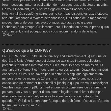
Vous n’êtes pas dans l’obligation de le faire, mais les administrateurs du
forum peuvent limiter la publication de messages aux utilisateurs inscrits.
En vous inscrivant, vous pouvez également avoir accès à des
fonctionnalités supplémentaires qui ne sont pas disponibles aux visiteurs,
tels que l’affichage d’avatars personnalisés, l’utilisation de la messagerie
privée, l’envoi de courriers électroniques aux autres utilisateurs,
l’adhésion à un groupe d’utilisateurs, etc. L’inscription ne vous prend qu’un
court instant, c’est pourquoi nous vous recommandons de le faire.
Haut
Qu’est-ce que la COPPA ?
La COPPA (pour « Child Online Privacy and Protection Act ») est une loi
des États-Unis d’Amérique qui demande aux sites internet collectant
potentiellement des informations sur les mineurs âgés de moins de 13
ans un consentement écrit des parents ou des tuteurs légaux des mineurs
concernés. Si vous ne savez pas si cette loi s’applique également aux
mineurs âgés de moins de 13 ans inscrits sur votre forum, nous vous
conseillons de contacter un conseiller juridique qui pourra vous renseigner.
Veuillez noter que phpBB Limited et que les propriétaires de ce forum ne
peuvent pas vous proposer d’assistance légale et ne doivent donc pas
être contactés à ce sujet, excepté lorsque l’assistance porte sur la
question « Qui dois-je contacter à propos de problèmes d’abus ou d’ordres
légaux liés à ce forum ? ».
Haut