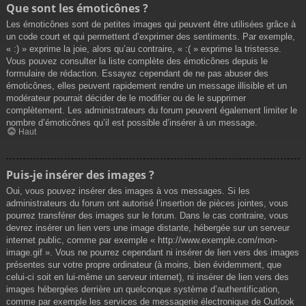
Que sont les émoticônes ?
Les émoticônes sont de petites images qui peuvent être utilisées grâce à
un code court et qui permettent d’exprimer des sentiments. Par exemple,
« :) » exprime la joie, alors qu’au contraire, « :( » exprime la tristesse.
Vous pouvez consulter la liste complète des émoticônes depuis le
formulaire de rédaction. Essayez cependant de ne pas abuser des
émoticônes, elles peuvent rapidement rendre un message illisible et un
modérateur pourrait décider de le modifier ou de le supprimer
complètement. Les administrateurs du forum peuvent également limiter le
nombre d’émoticônes qu’il est possible d’insérer à un message.
Haut
Puis-je insérer des images ?
Oui, vous pouvez insérer des images à vos messages. Si les
administrateurs du forum ont autorisé l’insertion de pièces jointes, vous
pourrez transférer des images sur le forum. Dans le cas contraire, vous
devrez insérer un lien vers une image distante, hébergée sur un serveur
internet public, comme par exemple « http://www.exemple.com/mon-
image.gif ». Vous ne pourrez cependant ni insérer de lien vers des images
présentes sur votre propre ordinateur (à moins, bien évidemment, que
celui-ci soit en lui-même un serveur internet), ni insérer de lien vers des
images hébergées derrière un quelconque système d’authentification,
comme par exemple les services de messagerie électronique de Outlook