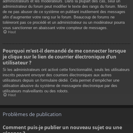
administrateurs et les modérateurs. Dans la plupart des cas, seul un
administrateur du forum peut modifier le texte des rangs du forum. Merci
de ne pas abuser de ce système en publiant inutilement des messages
afin d’augmenter votre rang sur le forum. Beaucoup de forums ne
toléreront pas ce procédé et un administrateur ou un modérateur pourra
vous sanctionner en abaissant votre compteur de messages.
Haut
Pourquoi m’est-il demandé de me connecter lorsque
je clique sur le lien de courrier électronique d’un
utilisateur ?
Si les administrateurs ont activé cette fonctionnalité, seuls les utilisateurs
inscrits peuvent envoyer des courriers électroniques aux autres
utilisateurs depuis un formulaire dédié. Cela permet d’empêcher une
utilisation abusive du système de messagerie électronique par des
utilisateurs malveillants ou des robots.
Haut
Problèmes de publication
Comment puis-je publier un nouveau sujet ou une