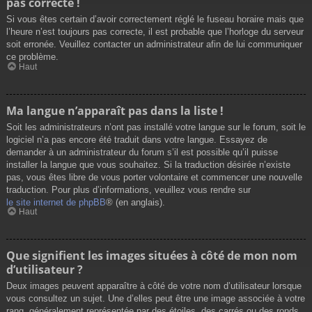
pas correcte !
Si vous êtes certain d’avoir correctement réglé le fuseau horaire mais que
l’heure n’est toujours pas correcte, il est probable que l’horloge du serveur
soit erronée. Veuillez contacter un administrateur afin de lui communiquer
ce problème.
Haut
Ma langue n’apparaît pas dans la liste !
Soit les administrateurs n’ont pas installé votre langue sur le forum, soit le
logiciel n’a pas encore été traduit dans votre langue. Essayez de
demander à un administrateur du forum s’il est possible qu’il puisse
installer la langue que vous souhaitez. Si la traduction désirée n’existe
pas, vous êtes libre de vous porter volontaire et commencer une nouvelle
traduction. Pour plus d’informations, veuillez vous rendre sur
le site internet de phpBB
® (en anglais).
Haut
Que signifient les images situées à côté de mon nom
d’utilisateur ?
Deux images peuvent apparaître à côté de votre nom d’utilisateur lorsque
vous consultez un sujet. Une d’elles peut être une image associée à votre
rang, généralement représentée par des étoiles, des carrés ou des ronds.