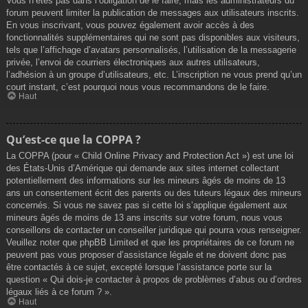
Vous n’êtes pas dans l’obligation de le faire, mais les administrateurs du
forum peuvent limiter la publication de messages aux utilisateurs inscrits.
En vous inscrivant, vous pouvez également avoir accès à des
fonctionnalités supplémentaires qui ne sont pas disponibles aux visiteurs,
tels que l’affichage d’avatars personnalisés, l’utilisation de la messagerie
privée, l’envoi de courriers électroniques aux autres utilisateurs,
l’adhésion à un groupe d’utilisateurs, etc. L’inscription ne vous prend qu’un
court instant, c’est pourquoi nous vous recommandons de le faire.
Haut
Qu’est-ce que la COPPA ?
La COPPA (pour « Child Online Privacy and Protection Act ») est une loi
des États-Unis d’Amérique qui demande aux sites internet collectant
potentiellement des informations sur les mineurs âgés de moins de 13
ans un consentement écrit des parents ou des tuteurs légaux des mineurs
concernés. Si vous ne savez pas si cette loi s’applique également aux
mineurs âgés de moins de 13 ans inscrits sur votre forum, nous vous
conseillons de contacter un conseiller juridique qui pourra vous renseigner.
Veuillez noter que phpBB Limited et que les propriétaires de ce forum ne
peuvent pas vous proposer d’assistance légale et ne doivent donc pas
être contactés à ce sujet, excepté lorsque l’assistance porte sur la
question « Qui dois-je contacter à propos de problèmes d’abus ou d’ordres
légaux liés à ce forum ? ».
Haut