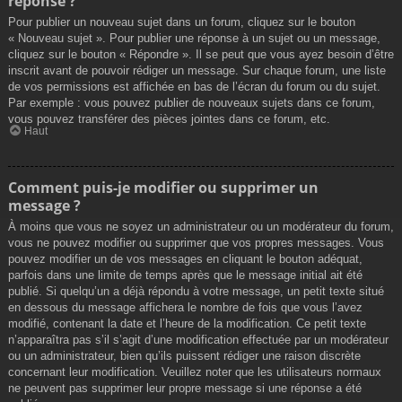
réponse ?
Pour publier un nouveau sujet dans un forum, cliquez sur le bouton
« Nouveau sujet ». Pour publier une réponse à un sujet ou un message,
cliquez sur le bouton « Répondre ». Il se peut que vous ayez besoin d’être
inscrit avant de pouvoir rédiger un message. Sur chaque forum, une liste
de vos permissions est affichée en bas de l’écran du forum ou du sujet.
Par exemple : vous pouvez publier de nouveaux sujets dans ce forum,
vous pouvez transférer des pièces jointes dans ce forum, etc.
Haut
Comment puis-je modifier ou supprimer un
message ?
À moins que vous ne soyez un administrateur ou un modérateur du forum,
vous ne pouvez modifier ou supprimer que vos propres messages. Vous
pouvez modifier un de vos messages en cliquant le bouton adéquat,
parfois dans une limite de temps après que le message initial ait été
publié. Si quelqu’un a déjà répondu à votre message, un petit texte situé
en dessous du message affichera le nombre de fois que vous l’avez
modifié, contenant la date et l’heure de la modification. Ce petit texte
n’apparaîtra pas s’il s’agit d’une modification effectuée par un modérateur
ou un administrateur, bien qu’ils puissent rédiger une raison discrète
concernant leur modification. Veuillez noter que les utilisateurs normaux
ne peuvent pas supprimer leur propre message si une réponse a été