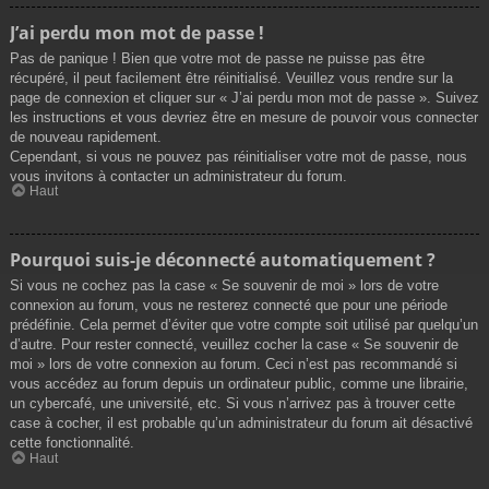
J’ai perdu mon mot de passe !
Pas de panique ! Bien que votre mot de passe ne puisse pas être
récupéré, il peut facilement être réinitialisé. Veuillez vous rendre sur la
page de connexion et cliquer sur « J’ai perdu mon mot de passe ». Suivez
les instructions et vous devriez être en mesure de pouvoir vous connecter
de nouveau rapidement.
Cependant, si vous ne pouvez pas réinitialiser votre mot de passe, nous
vous invitons à contacter un administrateur du forum.
Haut
Pourquoi suis-je déconnecté automatiquement ?
Si vous ne cochez pas la case « Se souvenir de moi » lors de votre
connexion au forum, vous ne resterez connecté que pour une période
prédéfinie. Cela permet d’éviter que votre compte soit utilisé par quelqu’un
d’autre. Pour rester connecté, veuillez cocher la case « Se souvenir de
moi » lors de votre connexion au forum. Ceci n’est pas recommandé si
vous accédez au forum depuis un ordinateur public, comme une librairie,
un cybercafé, une université, etc. Si vous n’arrivez pas à trouver cette
case à cocher, il est probable qu’un administrateur du forum ait désactivé
cette fonctionnalité.
Haut