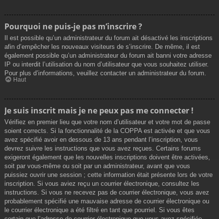
Pourquoi ne puis-je pas m’inscrire ?
Il est possible qu’un administrateur du forum ait désactivé les inscriptions
afin d’empêcher les nouveaux visiteurs de s’inscrire. De même, il est
également possible qu’un administrateur du forum ait banni votre adresse
IP ou interdit l’utilisation du nom d’utilisateur que vous souhaitez utiliser.
Pour plus d’informations, veuillez contacter un administrateur du forum.
Haut
Je suis inscrit mais je ne peux pas me connecter !
Vérifiez en premier lieu que votre nom d’utilisateur et votre mot de passe
soient corrects. Si la fonctionnalité de la COPPA est activée et que vous
avez spécifié avoir en dessous de 13 ans pendant l’inscription, vous
devrez suivre les instructions que vous avez reçues. Certains forums
exigeront également que les nouvelles inscriptions doivent être activées,
soit par vous-même ou soit par un administrateur, avant que vous
puissiez ouvrir une session ; cette information était présente lors de votre
inscription. Si vous aviez reçu un courrier électronique, consultez les
instructions. Si vous ne recevez pas de courrier électronique, vous avez
probablement spécifié une mauvaise adresse de courrier électronique ou
le courrier électronique a été filtré en tant que pourriel. Si vous êtes
certain que l’adresse de courrier électronique que vous avez spécifiée