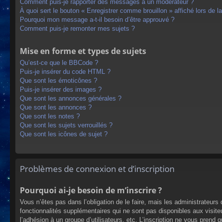
Comment puis-je rapporter des messages à un modérateur ?
À quoi sert le bouton « Enregistrer comme brouillon » affiché lors de la
Pourquoi mon message a-t-il besoin d’être approuvé ?
Comment puis-je remonter mes sujets ?
Mise en forme et types de sujets
Qu’est-ce que le BBCode ?
Puis-je insérer du code HTML ?
Que sont les émoticônes ?
Puis-je insérer des images ?
Que sont les annonces générales ?
Que sont les annonces ?
Que sont les notes ?
Que sont les sujets verrouillés ?
Que sont les icônes de sujet ?
Problèmes de connexion et d’inscription
Pourquoi ai-je besoin de m’inscrire ?
Vous n’êtes pas dans l’obligation de le faire, mais les administrateur
fonctionnalités supplémentaires qui ne sont pas disponibles aux visiteur
l’adhésion à un groupe d’utilisateurs, etc. L’inscription ne vous prend