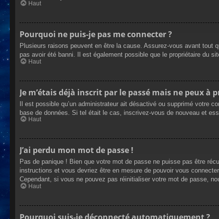
Haut
Pourquoi ne puis-je pas me connecter ?
Plusieurs raisons peuvent en être la cause. Assurez-vous avant tout qu
pas avoir été banni. Il est également possible que le propriétaire du site
Haut
Je m’étais déjà inscrit par le passé mais ne peux à 
Il est possible qu’un administrateur ait désactivé ou supprimé votre co
base de données. Si tel était le cas, inscrivez-vous de nouveau et es
Haut
J’ai perdu mon mot de passe !
Pas de panique ! Bien que votre mot de passe ne puisse pas être récupé
instructions et vous devriez être en mesure de pouvoir vous connecte
Cependant, si vous ne pouvez pas réinitialiser votre mot de passe, no
Haut
Pourquoi suis-je déconnecté automatiquement ?