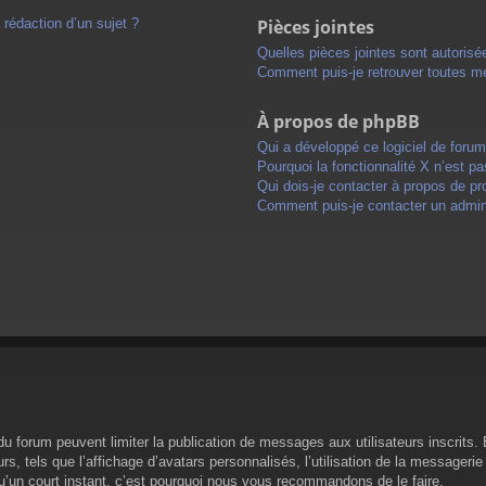
 rédaction d’un sujet ?
Pièces jointes
Quelles pièces jointes sont autorisé
Comment puis-je retrouver toutes me
À propos de phpBB
Qui a développé ce logiciel de foru
Pourquoi la fonctionnalité X n’est pa
Qui dois-je contacter à propos de pr
Comment puis-je contacter un admini
s du forum peuvent limiter la publication de messages aux utilisateurs inscrit
s, tels que l’affichage d’avatars personnalisés, l’utilisation de la messagerie 
 qu’un court instant, c’est pourquoi nous vous recommandons de le faire.