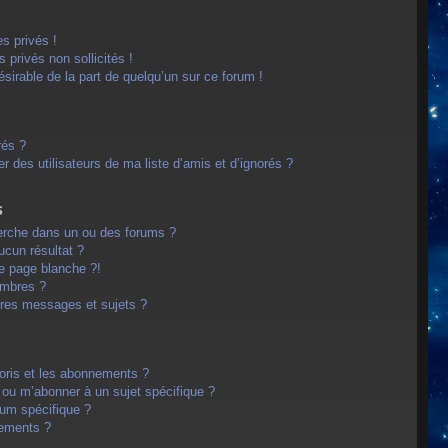
s privés !
privés non sollicités !
désirable de la part de quelqu’un sur ce forum !
rés ?
 des utilisateurs de ma liste d’amis et d’ignorés ?
s
erche dans un ou des forums ?
cun résultat ?
e page blanche ?!
embres ?
res messages et sujets ?
avoris et les abonnements ?
 ou m’abonner à un sujet spécifique ?
um spécifique ?
nements ?