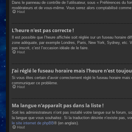
Dans le panneau de contrôle de l’utilisateur, sous « Préférences du fo
modérateurs et de vous-même. Vous serez alors comptabilisé comme éta
Haut
L’heure n’est pas correcte !
Il est possible que l’heure affichée soit réglée sur un fuseau horaire dif
zone adéquate, par exemple Londres, Paris, New York, Sydney, etc. Veui
pas inscrit, c’est l’occasion idéale de le faire.
Haut
J’ai réglé le fuseau horaire mais l’heure n’est toujou
Si vous êtes certain d’avoir correctement réglé le fuseau horaire mais q
communiquer ce problème.
Haut
Ma langue n’apparaît pas dans la liste !
Soit les administrateurs n’ont pas installé votre langue sur le forum, s
la langue que vous souhaitez. Si la traduction désirée n’existe pas, vo
le site internet de phpBB
® (en anglais).
Haut