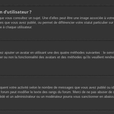
 d’utilisateur ?
que vous consultez un sujet. Une d’elles peut être une image associée à votr
es que vous avez publié, ou permet de différencier votre statut particulier su
 à chaque utilisateur.
vez ajouter un avatar en utilisant une des quatre méthodes suivantes : le servi
r ou non la fonctionnalité des avatars et des méthodes qu’ils veuillent rendre 
iquent votre activité selon le nombre de messages que vous avez publié ou ide
du forum peut modifier le texte des rangs du forum. Merci de ne pas abuser d
cédé et un administrateur ou un modérateur pourra vous sanctionner en abai