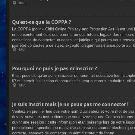
Haut
Qu’est-ce que la COPPA ?
La COPPA (pour « Child Online Privacy and Protection Act ») est une 
un consentement écrit des parents ou des tuteurs légaux des mineurs 
conseillons de contacter un conseiller juridique qui pourra vous rense
pas être contactés à ce sujet, excepté lorsque l’assistance porte sur 
Haut
Pourquoi ne puis-je pas m’inscrire ?
Il est possible qu’un administrateur du forum ait désactivé les inscrip
IP ou interdit l’utilisation du nom d’utilisateur que vous souhaitez util
Haut
Je suis inscrit mais je ne peux pas me connecter !
Vérifiez en premier lieu que votre nom d’utilisateur et votre mot de pa
devrez suivre les instructions que vous avez reçues. Certains forums 
ouvrir une session ; cette information était présente lors de votre insc
probablement spécifié une mauvaise adresse de courrier électronique ou 
correcte, essayez de contacter un administrateur du forum.