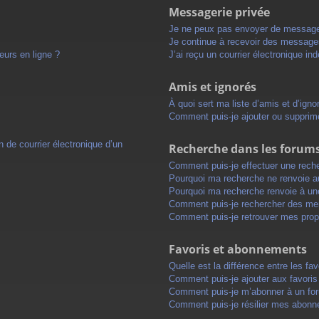
Messagerie privée
Je ne peux pas envoyer de message
Je continue à recevoir des messages 
eurs en ligne ?
J’ai reçu un courrier électronique in
Amis et ignorés
À quoi sert ma liste d’amis et d’igno
Comment puis-je ajouter ou supprimer
 de courrier électronique d’un
Recherche dans les forum
Comment puis-je effectuer une rech
Pourquoi ma recherche ne renvoie au
Pourquoi ma recherche renvoie à un
Comment puis-je rechercher des m
Comment puis-je retrouver mes prop
Favoris et abonnements
Quelle est la différence entre les f
Comment puis-je ajouter aux favoris
Comment puis-je m’abonner à un for
Comment puis-je résilier mes abon