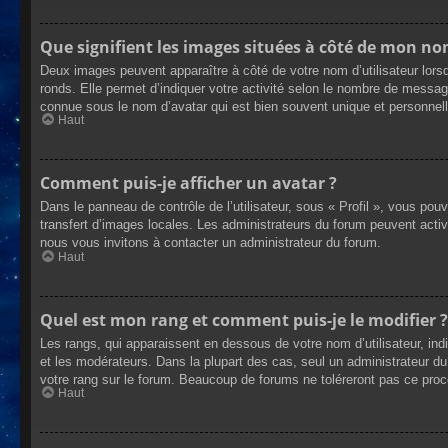
Que signifient les images situées à côté de mon nom
Deux images peuvent apparaître à côté de votre nom d’utilisateur lors
ronds. Elle permet d’indiquer votre activité selon le nombre de messag
connue sous le nom d’avatar qui est bien souvent unique et personnelle
Haut
Comment puis-je afficher un avatar ?
Dans le panneau de contrôle de l’utilisateur, sous « Profil », vous pou
transfert d’images locales. Les administrateurs du forum peuvent active
nous vous invitons à contacter un administrateur du forum.
Haut
Quel est mon rang et comment puis-je le modifier ?
Les rangs, qui apparaissent en dessous de votre nom d’utilisateur, ind
et les modérateurs. Dans la plupart des cas, seul un administrateur 
votre rang sur le forum. Beaucoup de forums ne toléreront pas ce pro
Haut