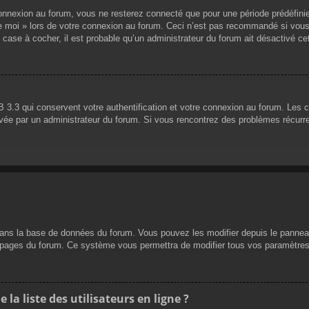
nnexion au forum, vous ne resterez connecté que pour une période prédéfinie. 
de moi » lors de votre connexion au forum. Ceci n’est pas recommandé si vous
 case à cocher, il est probable qu’un administrateur du forum ait désactivé cet
 3.3 qui conservent votre authentification et votre connexion au forum. Les 
 activée par un administrateur du forum. Si vous rencontrez des problèmes réc
dans la base de données du forum. Vous pouvez les modifier depuis le panneau d
es pages du forum. Ce système vous permettra de modifier tous vos paramètres
a liste des utilisateurs en ligne ?