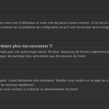
e votre nom d’utilisateur et votre mot de passe soient corrects. Si tel est le
 internet ait un problème de configuration et qu’il soit nécessaire de la corrige
présent plus me connecter ?!
mpte pour une quelconque raison. De plus, beaucoup de forums suppriment périod
sayez de participer plus activement aux discussions du forum.
ré, il peut facilement être réinitialisé. Veuillez vous rendre sur la page de 
r de nouveau rapidement.
us vous invitons à contacter un administrateur du forum.