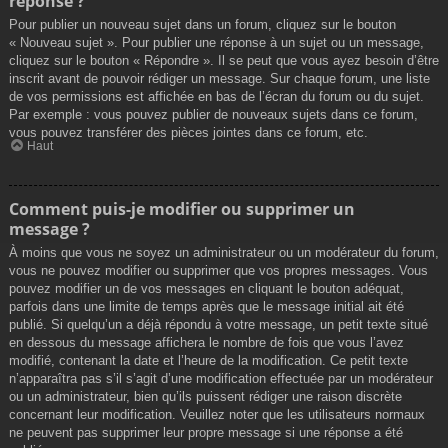
réponse ?
Pour publier un nouveau sujet dans un forum, cliquez sur le bouton
« Nouveau sujet ». Pour publier une réponse à un sujet ou un message,
cliquez sur le bouton « Répondre ». Il se peut que vous ayez besoin d’être
inscrit avant de pouvoir rédiger un message. Sur chaque forum, une liste
de vos permissions est affichée en bas de l’écran du forum ou du sujet.
Par exemple : vous pouvez publier de nouveaux sujets dans ce forum,
vous pouvez transférer des pièces jointes dans ce forum, etc.
Haut
Comment puis-je modifier ou supprimer un
message ?
À moins que vous ne soyez un administrateur ou un modérateur du forum,
vous ne pouvez modifier ou supprimer que vos propres messages. Vous
pouvez modifier un de vos messages en cliquant le bouton adéquat,
parfois dans une limite de temps après que le message initial ait été
publié. Si quelqu’un a déjà répondu à votre message, un petit texte situé
en dessous du message affichera le nombre de fois que vous l’avez
modifié, contenant la date et l’heure de la modification. Ce petit texte
n’apparaîtra pas s’il s’agit d’une modification effectuée par un modérateur
ou un administrateur, bien qu’ils puissent rédiger une raison discrète
concernant leur modification. Veuillez noter que les utilisateurs normaux
ne peuvent pas supprimer leur propre message si une réponse a été