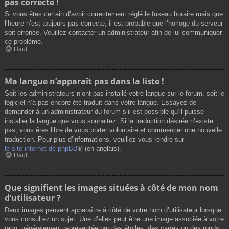
pas correcte !
Si vous êtes certain d’avoir correctement réglé le fuseau horaire mais que
l’heure n’est toujours pas correcte, il est probable que l’horloge du serveur
soit erronée. Veuillez contacter un administrateur afin de lui communiquer
ce problème.
Haut
Ma langue n’apparaît pas dans la liste !
Soit les administrateurs n’ont pas installé votre langue sur le forum, soit le
logiciel n’a pas encore été traduit dans votre langue. Essayez de
demander à un administrateur du forum s’il est possible qu’il puisse
installer la langue que vous souhaitez. Si la traduction désirée n’existe
pas, vous êtes libre de vous porter volontaire et commencer une nouvelle
traduction. Pour plus d’informations, veuillez vous rendre sur
le site internet de phpBB
® (en anglais).
Haut
Que signifient les images situées à côté de mon nom
d’utilisateur ?
Deux images peuvent apparaître à côté de votre nom d’utilisateur lorsque
vous consultez un sujet. Une d’elles peut être une image associée à votre
rang, généralement représentée par des étoiles, des carrés ou des ronds.