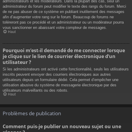
administrateurs et les modérateurs. Dans la plupart des cas, seul un
administrateur du forum peut modifier le texte des rangs du forum. Merci
de ne pas abuser de ce système en publiant inutilement des messages
afin d’augmenter votre rang sur le forum. Beaucoup de forums ne
toléreront pas ce procédé et un administrateur ou un modérateur pourra
vous sanctionner en abaissant votre compteur de messages.
Haut
Pourquoi m’est-il demandé de me connecter lorsque
je clique sur le lien de courrier électronique d’un
utilisateur ?
Si les administrateurs ont activé cette fonctionnalité, seuls les utilisateurs
inscrits peuvent envoyer des courriers électroniques aux autres
utilisateurs depuis un formulaire dédié. Cela permet d’empêcher une
utilisation abusive du système de messagerie électronique par des
utilisateurs malveillants ou des robots.
Haut
Problèmes de publication
Comment puis-je publier un nouveau sujet ou une