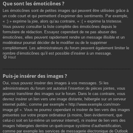
Que sont les émoticônes ?
Les émoticônes sont de petites images qui peuvent être utilisées grâce à
un code court et qui permettent d’exprimer des sentiments. Par exemple,
« :) » exprime la joie, alors qu’au contraire, « :( » exprime la tristesse.
Vous pouvez consulter la liste complète des émoticônes depuis le
formulaire de rédaction. Essayez cependant de ne pas abuser des
émoticônes, elles peuvent rapidement rendre un message illisible et un
modérateur pourrait décider de le modifier ou de le supprimer
complètement. Les administrateurs du forum peuvent également limiter le
nombre d’émoticônes qu’il est possible d’insérer à un message.
Haut
Puis-je insérer des images ?
Oui, vous pouvez insérer des images à vos messages. Si les
administrateurs du forum ont autorisé l’insertion de pièces jointes, vous
pourrez transférer des images sur le forum. Dans le cas contraire, vous
devrez insérer un lien vers une image distante, hébergée sur un serveur
internet public, comme par exemple « http://www.exemple.com/mon-
image.gif ». Vous ne pourrez cependant ni insérer de lien vers des images
présentes sur votre propre ordinateur (à moins, bien évidemment, que
celui-ci soit en lui-même un serveur internet), ni insérer de lien vers des
images hébergées derrière un quelconque système d’authentification,
comme par exemple les services de messagerie électronique de Outlook