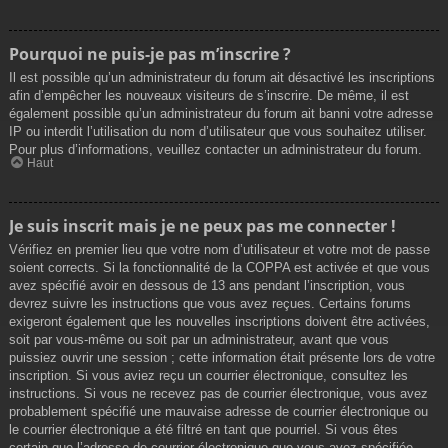
Pourquoi ne puis-je pas m’inscrire ?
Il est possible qu’un administrateur du forum ait désactivé les inscriptions
afin d’empêcher les nouveaux visiteurs de s’inscrire. De même, il est
également possible qu’un administrateur du forum ait banni votre adresse
IP ou interdit l’utilisation du nom d’utilisateur que vous souhaitez utiliser.
Pour plus d’informations, veuillez contacter un administrateur du forum.
Haut
Je suis inscrit mais je ne peux pas me connecter !
Vérifiez en premier lieu que votre nom d’utilisateur et votre mot de passe
soient corrects. Si la fonctionnalité de la COPPA est activée et que vous
avez spécifié avoir en dessous de 13 ans pendant l’inscription, vous
devrez suivre les instructions que vous avez reçues. Certains forums
exigeront également que les nouvelles inscriptions doivent être activées,
soit par vous-même ou soit par un administrateur, avant que vous
puissiez ouvrir une session ; cette information était présente lors de votre
inscription. Si vous aviez reçu un courrier électronique, consultez les
instructions. Si vous ne recevez pas de courrier électronique, vous avez
probablement spécifié une mauvaise adresse de courrier électronique ou
le courrier électronique a été filtré en tant que pourriel. Si vous êtes
certain que l’adresse de courrier électronique que vous avez spécifiée