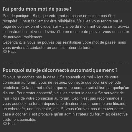
J’ai perdu mon mot de passe !
Pas de panique ! Bien que votre mot de passe ne puisse pas être
récupéré, il peut facilement être réinitialisé. Veuillez vous rendre sur la
page de connexion et cliquer sur « J’ai perdu mon mot de passe ». Suivez
les instructions et vous devriez être en mesure de pouvoir vous connecter
de nouveau rapidement.
Cependant, si vous ne pouvez pas réinitialiser votre mot de passe, nous
vous invitons à contacter un administrateur du forum.
Haut
Pourquoi suis-je déconnecté automatiquement ?
Si vous ne cochez pas la case « Se souvenir de moi » lors de votre
connexion au forum, vous ne resterez connecté que pour une période
prédéfinie. Cela permet d’éviter que votre compte soit utilisé par quelqu’un
d’autre. Pour rester connecté, veuillez cocher la case « Se souvenir de
moi » lors de votre connexion au forum. Ceci n’est pas recommandé si
vous accédez au forum depuis un ordinateur public, comme une librairie,
un cybercafé, une université, etc. Si vous n’arrivez pas à trouver cette
case à cocher, il est probable qu’un administrateur du forum ait désactivé
cette fonctionnalité.
Haut