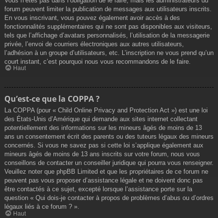
Vous n’êtes pas dans l’obligation de le faire, mais les administrateurs du
forum peuvent limiter la publication de messages aux utilisateurs inscrits.
En vous inscrivant, vous pouvez également avoir accès à des
fonctionnalités supplémentaires qui ne sont pas disponibles aux visiteurs,
tels que l’affichage d’avatars personnalisés, l’utilisation de la messagerie
privée, l’envoi de courriers électroniques aux autres utilisateurs,
l’adhésion à un groupe d’utilisateurs, etc. L’inscription ne vous prend qu’un
court instant, c’est pourquoi nous vous recommandons de le faire.
Haut
Qu’est-ce que la COPPA ?
La COPPA (pour « Child Online Privacy and Protection Act ») est une loi
des États-Unis d’Amérique qui demande aux sites internet collectant
potentiellement des informations sur les mineurs âgés de moins de 13
ans un consentement écrit des parents ou des tuteurs légaux des mineurs
concernés. Si vous ne savez pas si cette loi s’applique également aux
mineurs âgés de moins de 13 ans inscrits sur votre forum, nous vous
conseillons de contacter un conseiller juridique qui pourra vous renseigner.
Veuillez noter que phpBB Limited et que les propriétaires de ce forum ne
peuvent pas vous proposer d’assistance légale et ne doivent donc pas
être contactés à ce sujet, excepté lorsque l’assistance porte sur la
question « Qui dois-je contacter à propos de problèmes d’abus ou d’ordres
légaux liés à ce forum ? ».
Haut