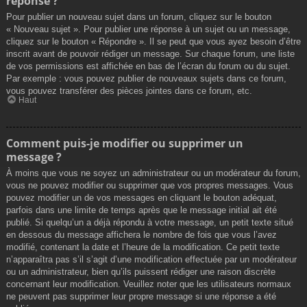
réponse ?
Pour publier un nouveau sujet dans un forum, cliquez sur le bouton
« Nouveau sujet ». Pour publier une réponse à un sujet ou un message,
cliquez sur le bouton « Répondre ». Il se peut que vous ayez besoin d’être
inscrit avant de pouvoir rédiger un message. Sur chaque forum, une liste
de vos permissions est affichée en bas de l’écran du forum ou du sujet.
Par exemple : vous pouvez publier de nouveaux sujets dans ce forum,
vous pouvez transférer des pièces jointes dans ce forum, etc.
Haut
Comment puis-je modifier ou supprimer un
message ?
À moins que vous ne soyez un administrateur ou un modérateur du forum,
vous ne pouvez modifier ou supprimer que vos propres messages. Vous
pouvez modifier un de vos messages en cliquant le bouton adéquat,
parfois dans une limite de temps après que le message initial ait été
publié. Si quelqu’un a déjà répondu à votre message, un petit texte situé
en dessous du message affichera le nombre de fois que vous l’avez
modifié, contenant la date et l’heure de la modification. Ce petit texte
n’apparaîtra pas s’il s’agit d’une modification effectuée par un modérateur
ou un administrateur, bien qu’ils puissent rédiger une raison discrète
concernant leur modification. Veuillez noter que les utilisateurs normaux
ne peuvent pas supprimer leur propre message si une réponse a été