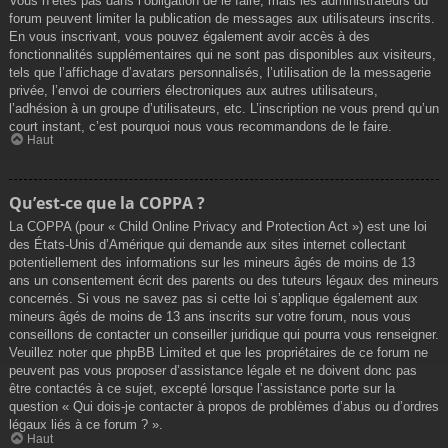
Vous n’êtes pas dans l’obligation de le faire, mais les administrateurs du
forum peuvent limiter la publication de messages aux utilisateurs inscrits.
En vous inscrivant, vous pouvez également avoir accès à des
fonctionnalités supplémentaires qui ne sont pas disponibles aux visiteurs,
tels que l’affichage d’avatars personnalisés, l’utilisation de la messagerie
privée, l’envoi de courriers électroniques aux autres utilisateurs,
l’adhésion à un groupe d’utilisateurs, etc. L’inscription ne vous prend qu’un
court instant, c’est pourquoi nous vous recommandons de le faire.
Haut
Qu’est-ce que la COPPA ?
La COPPA (pour « Child Online Privacy and Protection Act ») est une loi
des États-Unis d’Amérique qui demande aux sites internet collectant
potentiellement des informations sur les mineurs âgés de moins de 13
ans un consentement écrit des parents ou des tuteurs légaux des mineurs
concernés. Si vous ne savez pas si cette loi s’applique également aux
mineurs âgés de moins de 13 ans inscrits sur votre forum, nous vous
conseillons de contacter un conseiller juridique qui pourra vous renseigner.
Veuillez noter que phpBB Limited et que les propriétaires de ce forum ne
peuvent pas vous proposer d’assistance légale et ne doivent donc pas
être contactés à ce sujet, excepté lorsque l’assistance porte sur la
question « Qui dois-je contacter à propos de problèmes d’abus ou d’ordres
légaux liés à ce forum ? ».
Haut