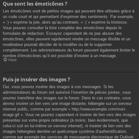
Que sont les émoticônes ?
Les émoticônes sont de petites images qui peuvent être utilisées grâce à
un code court et qui permettent d’exprimer des sentiments. Par exemple,
« :) » exprime la joie, alors qu’au contraire, « :( » exprime la tristesse.
Vous pouvez consulter la liste complète des émoticônes depuis le
formulaire de rédaction. Essayez cependant de ne pas abuser des
émoticônes, elles peuvent rapidement rendre un message illisible et un
modérateur pourrait décider de le modifier ou de le supprimer
complètement. Les administrateurs du forum peuvent également limiter le
nombre d’émoticônes qu’il est possible d’insérer à un message.
Haut
Puis-je insérer des images ?
Oui, vous pouvez insérer des images à vos messages. Si les
administrateurs du forum ont autorisé l’insertion de pièces jointes, vous
pourrez transférer des images sur le forum. Dans le cas contraire, vous
devrez insérer un lien vers une image distante, hébergée sur un serveur
internet public, comme par exemple « http://www.exemple.com/mon-
image.gif ». Vous ne pourrez cependant ni insérer de lien vers des images
présentes sur votre propre ordinateur (à moins, bien évidemment, que
celui-ci soit en lui-même un serveur internet), ni insérer de lien vers des
images hébergées derrière un quelconque système d’authentification,
comme par exemple les services de messagerie électronique de Outlook