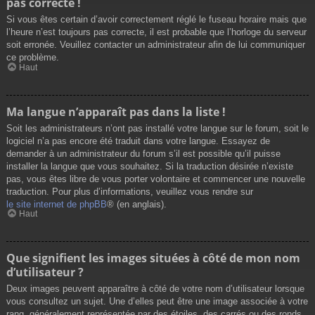
pas correcte !
Si vous êtes certain d’avoir correctement réglé le fuseau horaire mais que
l’heure n’est toujours pas correcte, il est probable que l’horloge du serveur
soit erronée. Veuillez contacter un administrateur afin de lui communiquer
ce problème.
Haut
Ma langue n’apparaît pas dans la liste !
Soit les administrateurs n’ont pas installé votre langue sur le forum, soit le
logiciel n’a pas encore été traduit dans votre langue. Essayez de
demander à un administrateur du forum s’il est possible qu’il puisse
installer la langue que vous souhaitez. Si la traduction désirée n’existe
pas, vous êtes libre de vous porter volontaire et commencer une nouvelle
traduction. Pour plus d’informations, veuillez vous rendre sur
le site internet de phpBB
® (en anglais).
Haut
Que signifient les images situées à côté de mon nom
d’utilisateur ?
Deux images peuvent apparaître à côté de votre nom d’utilisateur lorsque
vous consultez un sujet. Une d’elles peut être une image associée à votre
rang, généralement représentée par des étoiles, des carrés ou des ronds.