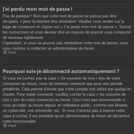
J’ai perdu mon mot de passe !
Pas de panique ! Bien que votre mot de passe ne puisse pas être
récupéré, il peut facilement être réinitialisé. Veuillez vous rendre sur la
page de connexion et cliquer sur « J’ai perdu mon mot de passe ». Suivez
les instructions et vous devriez être en mesure de pouvoir vous connecter
de nouveau rapidement.
Cependant, si vous ne pouvez pas réinitialiser votre mot de passe, nous
vous invitons à contacter un administrateur du forum.
Haut
Pourquoi suis-je déconnecté automatiquement ?
Si vous ne cochez pas la case « Se souvenir de moi » lors de votre
connexion au forum, vous ne resterez connecté que pour une période
prédéfinie. Cela permet d’éviter que votre compte soit utilisé par quelqu’un
d’autre. Pour rester connecté, veuillez cocher la case « Se souvenir de
moi » lors de votre connexion au forum. Ceci n’est pas recommandé si
vous accédez au forum depuis un ordinateur public, comme une librairie,
un cybercafé, une université, etc. Si vous n’arrivez pas à trouver cette
case à cocher, il est probable qu’un administrateur du forum ait désactivé
cette fonctionnalité.
Haut