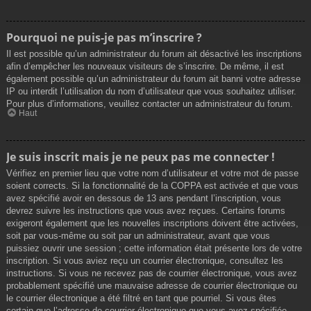
Pourquoi ne puis-je pas m’inscrire ?
Il est possible qu’un administrateur du forum ait désactivé les inscriptions
afin d’empêcher les nouveaux visiteurs de s’inscrire. De même, il est
également possible qu’un administrateur du forum ait banni votre adresse
IP ou interdit l’utilisation du nom d’utilisateur que vous souhaitez utiliser.
Pour plus d’informations, veuillez contacter un administrateur du forum.
Haut
Je suis inscrit mais je ne peux pas me connecter !
Vérifiez en premier lieu que votre nom d’utilisateur et votre mot de passe
soient corrects. Si la fonctionnalité de la COPPA est activée et que vous
avez spécifié avoir en dessous de 13 ans pendant l’inscription, vous
devrez suivre les instructions que vous avez reçues. Certains forums
exigeront également que les nouvelles inscriptions doivent être activées,
soit par vous-même ou soit par un administrateur, avant que vous
puissiez ouvrir une session ; cette information était présente lors de votre
inscription. Si vous aviez reçu un courrier électronique, consultez les
instructions. Si vous ne recevez pas de courrier électronique, vous avez
probablement spécifié une mauvaise adresse de courrier électronique ou
le courrier électronique a été filtré en tant que pourriel. Si vous êtes
certain que l’adresse de courrier électronique que vous avez spécifiée