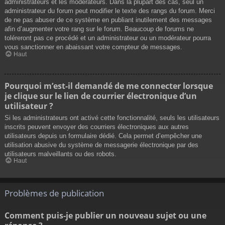
administrateurs et les modérateurs. Dans la plupart des cas, seul un
administrateur du forum peut modifier le texte des rangs du forum. Merci
de ne pas abuser de ce système en publiant inutilement des messages
afin d’augmenter votre rang sur le forum. Beaucoup de forums ne
toléreront pas ce procédé et un administrateur ou un modérateur pourra
vous sanctionner en abaissant votre compteur de messages.
Haut
Pourquoi m’est-il demandé de me connecter lorsque
je clique sur le lien de courrier électronique d’un
utilisateur ?
Si les administrateurs ont activé cette fonctionnalité, seuls les utilisateurs
inscrits peuvent envoyer des courriers électroniques aux autres
utilisateurs depuis un formulaire dédié. Cela permet d’empêcher une
utilisation abusive du système de messagerie électronique par des
utilisateurs malveillants ou des robots.
Haut
Problèmes de publication
Comment puis-je publier un nouveau sujet ou une