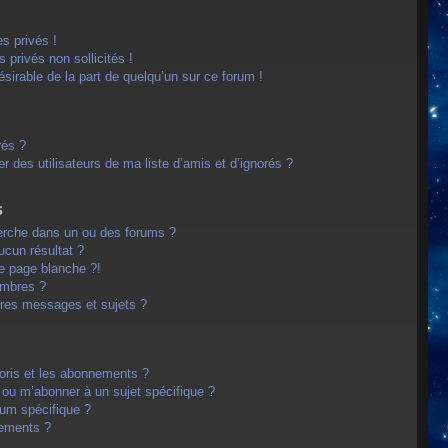
s privés !
privés non sollicités !
désirable de la part de quelqu’un sur ce forum !
rés ?
 des utilisateurs de ma liste d’amis et d’ignorés ?
s
erche dans un ou des forums ?
cun résultat ?
e page blanche ?!
embres ?
res messages et sujets ?
avoris et les abonnements ?
 ou m’abonner à un sujet spécifique ?
um spécifique ?
nements ?