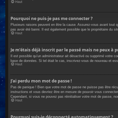
Haut
Pourquoi ne puis-je pas me connecter ?
Plusieurs raisons peuvent en être la cause. Assurez-vous avant tout qu
pas avoir été banni. Il est également possible que le propriétaire du site
Haut
Je m’étais déjà inscrit par le passé mais ne peux à 
Il est possible qu’un administrateur ait désactivé ou supprimé votre co
base de données. Si tel était le cas, inscrivez-vous de nouveau et es
Haut
J’ai perdu mon mot de passe !
Pas de panique ! Bien que votre mot de passe ne puisse pas être récupé
instructions et vous devriez être en mesure de pouvoir vous connecte
Cependant, si vous ne pouvez pas réinitialiser votre mot de passe, no
Haut
Pourquoi suis-je déconnecté automatiquement ?