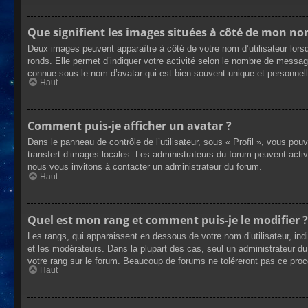
Que signifient les images situées à côté de mon nom
Deux images peuvent apparaître à côté de votre nom d’utilisateur lors
ronds. Elle permet d’indiquer votre activité selon le nombre de messag
connue sous le nom d’avatar qui est bien souvent unique et personnelle
Haut
Comment puis-je afficher un avatar ?
Dans le panneau de contrôle de l’utilisateur, sous « Profil », vous pou
transfert d’images locales. Les administrateurs du forum peuvent active
nous vous invitons à contacter un administrateur du forum.
Haut
Quel est mon rang et comment puis-je le modifier ?
Les rangs, qui apparaissent en dessous de votre nom d’utilisateur, ind
et les modérateurs. Dans la plupart des cas, seul un administrateur 
votre rang sur le forum. Beaucoup de forums ne toléreront pas ce pro
Haut