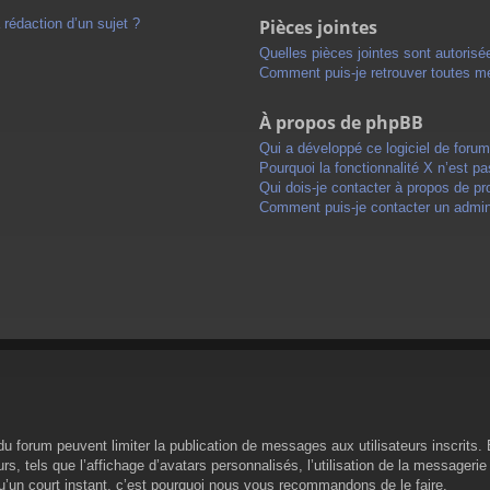
 rédaction d’un sujet ?
Pièces jointes
Quelles pièces jointes sont autorisé
Comment puis-je retrouver toutes me
À propos de phpBB
Qui a développé ce logiciel de foru
Pourquoi la fonctionnalité X n’est pa
Qui dois-je contacter à propos de pr
Comment puis-je contacter un admini
s du forum peuvent limiter la publication de messages aux utilisateurs inscrit
s, tels que l’affichage d’avatars personnalisés, l’utilisation de la messagerie 
 qu’un court instant, c’est pourquoi nous vous recommandons de le faire.