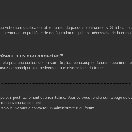
e votre nom d’utilisateur et votre mot de passe soient corrects. Si tel est le
 internet ait un problème de configuration et qu’il soit nécessaire de la corrige
présent plus me connecter ?!
mpte pour une quelconque raison. De plus, beaucoup de forums suppriment périod
sayez de participer plus activement aux discussions du forum.
ré, il peut facilement être réinitialisé. Veuillez vous rendre sur la page de 
r de nouveau rapidement.
us vous invitons à contacter un administrateur du forum.