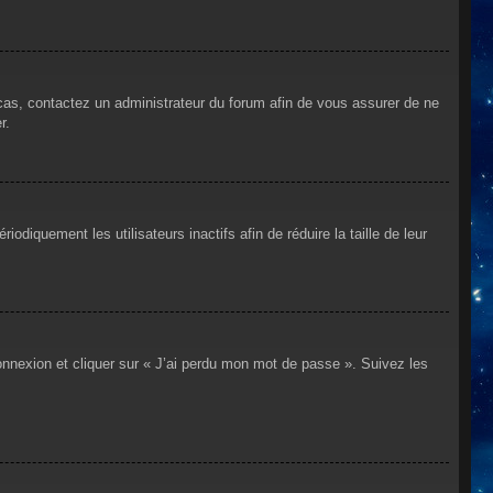
 cas, contactez un administrateur du forum afin de vous assurer de ne
r.
iquement les utilisateurs inactifs afin de réduire la taille de leur
connexion et cliquer sur « J’ai perdu mon mot de passe ». Suivez les