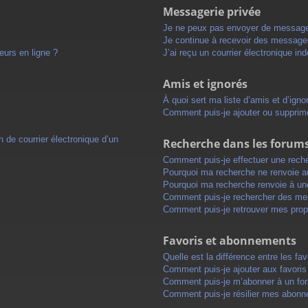
Messagerie privée
Je ne peux pas envoyer de message
Je continue à recevoir des messages 
eurs en ligne ?
J’ai reçu un courrier électronique in
Amis et ignorés
À quoi sert ma liste d’amis et d’igno
Comment puis-je ajouter ou supprimer
 de courrier électronique d’un
Recherche dans les forum
Comment puis-je effectuer une rech
Pourquoi ma recherche ne renvoie au
Pourquoi ma recherche renvoie à un
Comment puis-je rechercher des m
Comment puis-je retrouver mes prop
Favoris et abonnements
Quelle est la différence entre les f
Comment puis-je ajouter aux favoris
Comment puis-je m’abonner à un for
Comment puis-je résilier mes abon