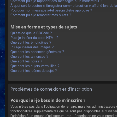
Comment puis-je rapporter des messages à un modérateur ?
À quoi sert le bouton « Enregistrer comme brouillon » affiché lors de la
Pourquoi mon message a-t-il besoin d’être approuvé ?
Comment puis-je remonter mes sujets ?
Mise en forme et types de sujets
Qu’est-ce que le BBCode ?
Puis-je insérer du code HTML ?
Que sont les émoticônes ?
Puis-je insérer des images ?
Que sont les annonces générales ?
Que sont les annonces ?
Que sont les notes ?
Que sont les sujets verrouillés ?
Que sont les icônes de sujet ?
Problèmes de connexion et d’inscription
Pourquoi ai-je besoin de m’inscrire ?
Vous n’êtes pas dans l’obligation de le faire, mais les administrateur
fonctionnalités supplémentaires qui ne sont pas disponibles aux visiteur
l’adhésion à un groupe d’utilisateurs, etc. L’inscription ne vous prend