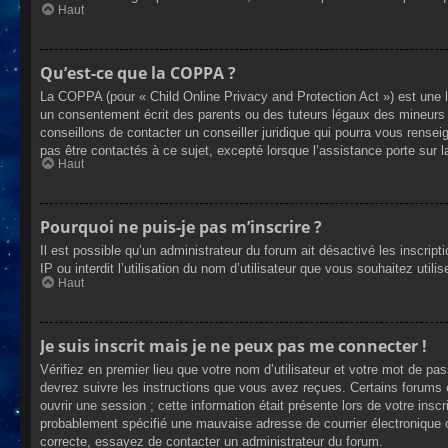
Haut
Qu’est-ce que la COPPA ?
La COPPA (pour « Child Online Privacy and Protection Act ») est une 
un consentement écrit des parents ou des tuteurs légaux des mineurs 
conseillons de contacter un conseiller juridique qui pourra vous rense
pas être contactés à ce sujet, excepté lorsque l’assistance porte sur 
Haut
Pourquoi ne puis-je pas m’inscrire ?
Il est possible qu’un administrateur du forum ait désactivé les inscrip
IP ou interdit l’utilisation du nom d’utilisateur que vous souhaitez util
Haut
Je suis inscrit mais je ne peux pas me connecter !
Vérifiez en premier lieu que votre nom d’utilisateur et votre mot de pa
devrez suivre les instructions que vous avez reçues. Certains forums 
ouvrir une session ; cette information était présente lors de votre insc
probablement spécifié une mauvaise adresse de courrier électronique ou 
correcte, essayez de contacter un administrateur du forum.