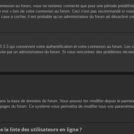
nnexion au forum, vous ne resterez connecté que pour une période prédéfinie. 
de moi » lors de votre connexion au forum. Ceci n’est pas recommandé si vous
 case à cocher, il est probable qu’un administrateur du forum ait désactivé cet
 3.3 qui conservent votre authentification et votre connexion au forum. Les 
 activée par un administrateur du forum. Si vous rencontrez des problèmes réc
dans la base de données du forum. Vous pouvez les modifier depuis le panneau d
es pages du forum. Ce système vous permettra de modifier tous vos paramètres
a liste des utilisateurs en ligne ?