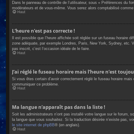
Dans le panneau de contrôle de l’utilisateur, sous « Préférences du fo
modérateurs et de vous-même. Vous serez alors comptabilisé comme éta
Haut
L’heure n’est pas correcte !
Il est possible que l’heure affichée soit réglée sur un fuseau horaire dif
zone adéquate, par exemple Londres, Paris, New York, Sydney, etc. Veui
pas inscrit, c’est l’occasion idéale de le faire.
Haut
J’ai réglé le fuseau horaire mais l’heure n’est toujou
Si vous êtes certain d’avoir correctement réglé le fuseau horaire mais q
communiquer ce problème.
Haut
Ma langue n’apparaît pas dans la liste !
Soit les administrateurs n’ont pas installé votre langue sur le forum, s
la langue que vous souhaitez. Si la traduction désirée n’existe pas, vo
le site internet de phpBB
® (en anglais).
Haut