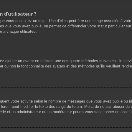
 d’utilisateur ?
que vous consultez un sujet. Une d’elles peut être une image associée à votr
es que vous avez publié, ou permet de différencier votre statut particulier su
 à chaque utilisateur.
vez ajouter un avatar en utilisant une des quatre méthodes suivantes : le servi
r ou non la fonctionnalité des avatars et des méthodes qu’ils veuillent rendre 
iquent votre activité selon le nombre de messages que vous avez publié ou ide
du forum peut modifier le texte des rangs du forum. Merci de ne pas abuser d
cédé et un administrateur ou un modérateur pourra vous sanctionner en abai