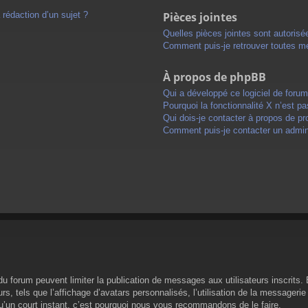
 rédaction d’un sujet ?
Pièces jointes
Quelles pièces jointes sont autorisé
Comment puis-je retrouver toutes me
À propos de phpBB
Qui a développé ce logiciel de foru
Pourquoi la fonctionnalité X n’est pa
Qui dois-je contacter à propos de pr
Comment puis-je contacter un admini
s du forum peuvent limiter la publication de messages aux utilisateurs inscrit
s, tels que l’affichage d’avatars personnalisés, l’utilisation de la messagerie 
 qu’un court instant, c’est pourquoi nous vous recommandons de le faire.