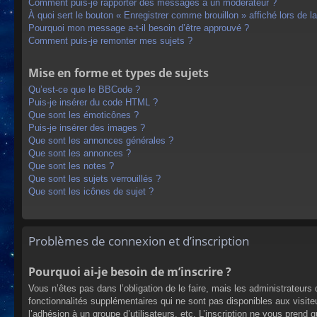
Comment puis-je rapporter des messages à un modérateur ?
À quoi sert le bouton « Enregistrer comme brouillon » affiché lors de la
Pourquoi mon message a-t-il besoin d’être approuvé ?
Comment puis-je remonter mes sujets ?
Mise en forme et types de sujets
Qu’est-ce que le BBCode ?
Puis-je insérer du code HTML ?
Que sont les émoticônes ?
Puis-je insérer des images ?
Que sont les annonces générales ?
Que sont les annonces ?
Que sont les notes ?
Que sont les sujets verrouillés ?
Que sont les icônes de sujet ?
Problèmes de connexion et d’inscription
Pourquoi ai-je besoin de m’inscrire ?
Vous n’êtes pas dans l’obligation de le faire, mais les administrateur
fonctionnalités supplémentaires qui ne sont pas disponibles aux visiteur
l’adhésion à un groupe d’utilisateurs, etc. L’inscription ne vous prend