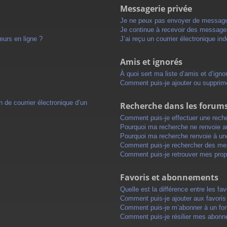
Messagerie privée
Je ne peux pas envoyer de message
Je continue à recevoir des messages 
eurs en ligne ?
J’ai reçu un courrier électronique in
Amis et ignorés
À quoi sert ma liste d’amis et d’igno
Comment puis-je ajouter ou supprimer
 de courrier électronique d’un
Recherche dans les forum
Comment puis-je effectuer une rech
Pourquoi ma recherche ne renvoie au
Pourquoi ma recherche renvoie à un
Comment puis-je rechercher des m
Comment puis-je retrouver mes prop
Favoris et abonnements
Quelle est la différence entre les f
Comment puis-je ajouter aux favoris
Comment puis-je m’abonner à un for
Comment puis-je résilier mes abon