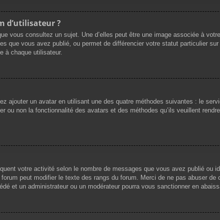
 d’utilisateur ?
que vous consultez un sujet. Une d’elles peut être une image associée à votr
es que vous avez publié, ou permet de différencier votre statut particulier su
 à chaque utilisateur.
vez ajouter un avatar en utilisant une des quatre méthodes suivantes : le servi
r ou non la fonctionnalité des avatars et des méthodes qu’ils veuillent rendre 
iquent votre activité selon le nombre de messages que vous avez publié ou ide
du forum peut modifier le texte des rangs du forum. Merci de ne pas abuser d
cédé et un administrateur ou un modérateur pourra vous sanctionner en abai