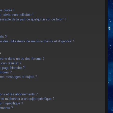
s privés !
privés non sollicités !
désirable de la part de quelqu’un sur ce forum !
rés ?
 des utilisateurs de ma liste d’amis et d’ignorés ?
s
erche dans un ou des forums ?
cun résultat ?
e page blanche ?!
embres ?
res messages et sujets ?
avoris et les abonnements ?
 ou m’abonner à un sujet spécifique ?
um spécifique ?
nements ?