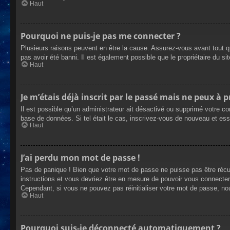
Haut
Pourquoi ne puis-je pas me connecter ?
Plusieurs raisons peuvent en être la cause. Assurez-vous avant tout qu
pas avoir été banni. Il est également possible que le propriétaire du site
Haut
Je m’étais déjà inscrit par le passé mais ne peux à 
Il est possible qu’un administrateur ait désactivé ou supprimé votre co
base de données. Si tel était le cas, inscrivez-vous de nouveau et es
Haut
J’ai perdu mon mot de passe !
Pas de panique ! Bien que votre mot de passe ne puisse pas être récupé
instructions et vous devriez être en mesure de pouvoir vous connecte
Cependant, si vous ne pouvez pas réinitialiser votre mot de passe, no
Haut
Pourquoi suis-je déconnecté automatiquement ?