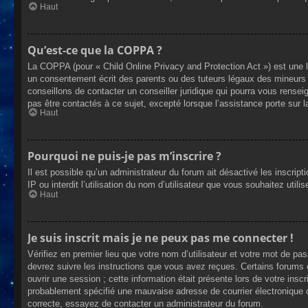
Haut
Qu’est-ce que la COPPA ?
La COPPA (pour « Child Online Privacy and Protection Act ») est une 
un consentement écrit des parents ou des tuteurs légaux des mineurs 
conseillons de contacter un conseiller juridique qui pourra vous rense
pas être contactés à ce sujet, excepté lorsque l’assistance porte sur 
Haut
Pourquoi ne puis-je pas m’inscrire ?
Il est possible qu’un administrateur du forum ait désactivé les inscrip
IP ou interdit l’utilisation du nom d’utilisateur que vous souhaitez util
Haut
Je suis inscrit mais je ne peux pas me connecter !
Vérifiez en premier lieu que votre nom d’utilisateur et votre mot de pa
devrez suivre les instructions que vous avez reçues. Certains forums 
ouvrir une session ; cette information était présente lors de votre insc
probablement spécifié une mauvaise adresse de courrier électronique ou 
correcte, essayez de contacter un administrateur du forum.