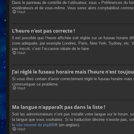
Dans le panneau de contrôle de l’utilisateur, sous « Préférences du fo
modérateurs et de vous-même. Vous serez alors comptabilisé comme éta
Haut
L’heure n’est pas correcte !
Il est possible que l’heure affichée soit réglée sur un fuseau horaire dif
zone adéquate, par exemple Londres, Paris, New York, Sydney, etc. Veui
pas inscrit, c’est l’occasion idéale de le faire.
Haut
J’ai réglé le fuseau horaire mais l’heure n’est toujou
Si vous êtes certain d’avoir correctement réglé le fuseau horaire mais q
communiquer ce problème.
Haut
Ma langue n’apparaît pas dans la liste !
Soit les administrateurs n’ont pas installé votre langue sur le forum, s
la langue que vous souhaitez. Si la traduction désirée n’existe pas, vo
le site internet de phpBB
® (en anglais).
Haut