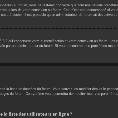
nnexion au forum, vous ne resterez connecté que pour une période prédéfinie. 
de moi » lors de votre connexion au forum. Ceci n’est pas recommandé si vous
 case à cocher, il est probable qu’un administrateur du forum ait désactivé cet
 3.3 qui conservent votre authentification et votre connexion au forum. Les 
 activée par un administrateur du forum. Si vous rencontrez des problèmes réc
dans la base de données du forum. Vous pouvez les modifier depuis le panneau d
es pages du forum. Ce système vous permettra de modifier tous vos paramètres
a liste des utilisateurs en ligne ?