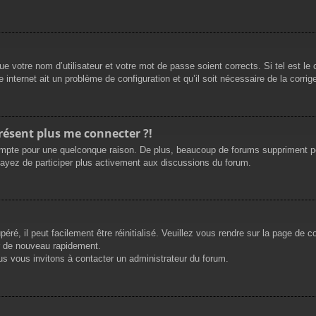
e votre nom d’utilisateur et votre mot de passe soient corrects. Si tel est le
 internet ait un problème de configuration et qu’il soit nécessaire de la corrige
présent plus me connecter ?!
mpte pour une quelconque raison. De plus, beaucoup de forums suppriment périod
sayez de participer plus activement aux discussions du forum.
ré, il peut facilement être réinitialisé. Veuillez vous rendre sur la page de 
r de nouveau rapidement.
us vous invitons à contacter un administrateur du forum.