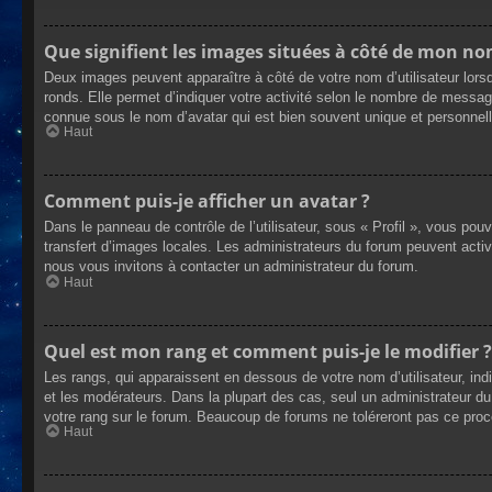
Que signifient les images situées à côté de mon nom
Deux images peuvent apparaître à côté de votre nom d’utilisateur lors
ronds. Elle permet d’indiquer votre activité selon le nombre de messag
connue sous le nom d’avatar qui est bien souvent unique et personnelle
Haut
Comment puis-je afficher un avatar ?
Dans le panneau de contrôle de l’utilisateur, sous « Profil », vous pou
transfert d’images locales. Les administrateurs du forum peuvent active
nous vous invitons à contacter un administrateur du forum.
Haut
Quel est mon rang et comment puis-je le modifier ?
Les rangs, qui apparaissent en dessous de votre nom d’utilisateur, ind
et les modérateurs. Dans la plupart des cas, seul un administrateur 
votre rang sur le forum. Beaucoup de forums ne toléreront pas ce pro
Haut