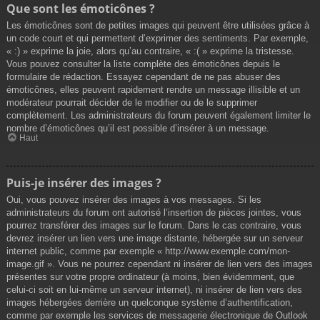
Que sont les émoticônes ?
Les émoticônes sont de petites images qui peuvent être utilisées grâce à
un code court et qui permettent d’exprimer des sentiments. Par exemple,
« :) » exprime la joie, alors qu’au contraire, « :( » exprime la tristesse.
Vous pouvez consulter la liste complète des émoticônes depuis le
formulaire de rédaction. Essayez cependant de ne pas abuser des
émoticônes, elles peuvent rapidement rendre un message illisible et un
modérateur pourrait décider de le modifier ou de le supprimer
complètement. Les administrateurs du forum peuvent également limiter le
nombre d’émoticônes qu’il est possible d’insérer à un message.
Haut
Puis-je insérer des images ?
Oui, vous pouvez insérer des images à vos messages. Si les
administrateurs du forum ont autorisé l’insertion de pièces jointes, vous
pourrez transférer des images sur le forum. Dans le cas contraire, vous
devrez insérer un lien vers une image distante, hébergée sur un serveur
internet public, comme par exemple « http://www.exemple.com/mon-
image.gif ». Vous ne pourrez cependant ni insérer de lien vers des images
présentes sur votre propre ordinateur (à moins, bien évidemment, que
celui-ci soit en lui-même un serveur internet), ni insérer de lien vers des
images hébergées derrière un quelconque système d’authentification,
comme par exemple les services de messagerie électronique de Outlook