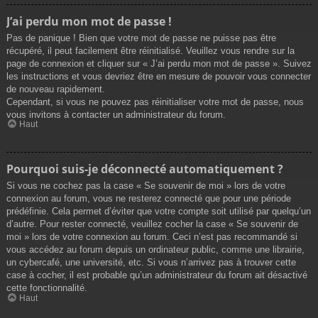
J’ai perdu mon mot de passe !
Pas de panique ! Bien que votre mot de passe ne puisse pas être
récupéré, il peut facilement être réinitialisé. Veuillez vous rendre sur la
page de connexion et cliquer sur « J’ai perdu mon mot de passe ». Suivez
les instructions et vous devriez être en mesure de pouvoir vous connecter
de nouveau rapidement.
Cependant, si vous ne pouvez pas réinitialiser votre mot de passe, nous
vous invitons à contacter un administrateur du forum.
Haut
Pourquoi suis-je déconnecté automatiquement ?
Si vous ne cochez pas la case « Se souvenir de moi » lors de votre
connexion au forum, vous ne resterez connecté que pour une période
prédéfinie. Cela permet d’éviter que votre compte soit utilisé par quelqu’un
d’autre. Pour rester connecté, veuillez cocher la case « Se souvenir de
moi » lors de votre connexion au forum. Ceci n’est pas recommandé si
vous accédez au forum depuis un ordinateur public, comme une librairie,
un cybercafé, une université, etc. Si vous n’arrivez pas à trouver cette
case à cocher, il est probable qu’un administrateur du forum ait désactivé
cette fonctionnalité.
Haut