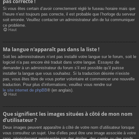
pas correcte !
Si vous êtes certain d’avoir correctement réglé le fuseau horaire mais que
l’heure n’est toujours pas correcte, il est probable que l’horloge du serveur
soit erronée. Veuillez contacter un administrateur afin de lui communiquer
ce problème.
Haut
Ma langue n’apparaît pas dans la liste !
Soit les administrateurs n’ont pas installé votre langue sur le forum, soit le
logiciel n’a pas encore été traduit dans votre langue. Essayez de
demander à un administrateur du forum s’il est possible qu’il puisse
installer la langue que vous souhaitez. Si la traduction désirée n’existe
pas, vous êtes libre de vous porter volontaire et commencer une nouvelle
traduction. Pour plus d’informations, veuillez vous rendre sur
le site internet de phpBB
® (en anglais).
Haut
Que signifient les images situées à côté de mon nom
d’utilisateur ?
Deux images peuvent apparaître à côté de votre nom d’utilisateur lorsque
vous consultez un sujet. Une d’elles peut être une image associée à votre
rang, généralement représentée par des étoiles, des carrés ou des ronds.