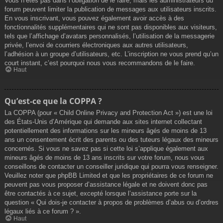
Vous n’êtes pas dans l’obligation de le faire, mais les administrateurs du
forum peuvent limiter la publication de messages aux utilisateurs inscrits.
En vous inscrivant, vous pouvez également avoir accès à des
fonctionnalités supplémentaires qui ne sont pas disponibles aux visiteurs,
tels que l’affichage d’avatars personnalisés, l’utilisation de la messagerie
privée, l’envoi de courriers électroniques aux autres utilisateurs,
l’adhésion à un groupe d’utilisateurs, etc. L’inscription ne vous prend qu’un
court instant, c’est pourquoi nous vous recommandons de le faire.
Haut
Qu’est-ce que la COPPA ?
La COPPA (pour « Child Online Privacy and Protection Act ») est une loi
des États-Unis d’Amérique qui demande aux sites internet collectant
potentiellement des informations sur les mineurs âgés de moins de 13
ans un consentement écrit des parents ou des tuteurs légaux des mineurs
concernés. Si vous ne savez pas si cette loi s’applique également aux
mineurs âgés de moins de 13 ans inscrits sur votre forum, nous vous
conseillons de contacter un conseiller juridique qui pourra vous renseigner.
Veuillez noter que phpBB Limited et que les propriétaires de ce forum ne
peuvent pas vous proposer d’assistance légale et ne doivent donc pas
être contactés à ce sujet, excepté lorsque l’assistance porte sur la
question « Qui dois-je contacter à propos de problèmes d’abus ou d’ordres
légaux liés à ce forum ? ».
Haut