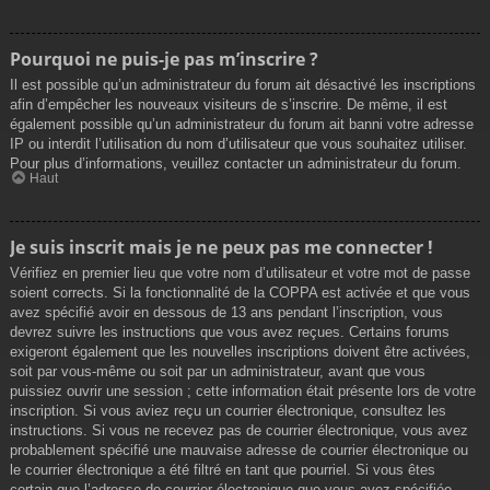
Pourquoi ne puis-je pas m’inscrire ?
Il est possible qu’un administrateur du forum ait désactivé les inscriptions
afin d’empêcher les nouveaux visiteurs de s’inscrire. De même, il est
également possible qu’un administrateur du forum ait banni votre adresse
IP ou interdit l’utilisation du nom d’utilisateur que vous souhaitez utiliser.
Pour plus d’informations, veuillez contacter un administrateur du forum.
Haut
Je suis inscrit mais je ne peux pas me connecter !
Vérifiez en premier lieu que votre nom d’utilisateur et votre mot de passe
soient corrects. Si la fonctionnalité de la COPPA est activée et que vous
avez spécifié avoir en dessous de 13 ans pendant l’inscription, vous
devrez suivre les instructions que vous avez reçues. Certains forums
exigeront également que les nouvelles inscriptions doivent être activées,
soit par vous-même ou soit par un administrateur, avant que vous
puissiez ouvrir une session ; cette information était présente lors de votre
inscription. Si vous aviez reçu un courrier électronique, consultez les
instructions. Si vous ne recevez pas de courrier électronique, vous avez
probablement spécifié une mauvaise adresse de courrier électronique ou
le courrier électronique a été filtré en tant que pourriel. Si vous êtes
certain que l’adresse de courrier électronique que vous avez spécifiée