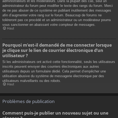
administrateurs et les modérateurs. Dans la plupart des cas, seul un
administrateur du forum peut modifier le texte des rangs du forum. Merci
de ne pas abuser de ce système en publiant inutilement des messages
afin d’augmenter votre rang sur le forum. Beaucoup de forums ne
toléreront pas ce procédé et un administrateur ou un modérateur pourra
vous sanctionner en abaissant votre compteur de messages.
Haut
Pourquoi m’est-il demandé de me connecter lorsque
je clique sur le lien de courrier électronique d’un
utilisateur ?
Si les administrateurs ont activé cette fonctionnalité, seuls les utilisateurs
inscrits peuvent envoyer des courriers électroniques aux autres
utilisateurs depuis un formulaire dédié. Cela permet d’empêcher une
utilisation abusive du système de messagerie électronique par des
utilisateurs malveillants ou des robots.
Haut
Problèmes de publication
Comment puis-je publier un nouveau sujet ou une