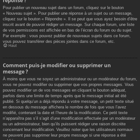
réponse ?
Pour publier un nouveau sujet dans un forum, cliquez sur le bouton
« Nouveau sujet ». Pour publier une réponse à un sujet ou un message,
cliquez sur le bouton « Répondre ». Il se peut que vous ayez besoin d’être
inscrit avant de pouvoir rédiger un message. Sur chaque forum, une liste
de vos permissions est affichée en bas de l’écran du forum ou du sujet.
Par exemple : vous pouvez publier de nouveaux sujets dans ce forum,
vous pouvez transférer des pièces jointes dans ce forum, etc.
Haut
Comment puis-je modifier ou supprimer un
message ?
À moins que vous ne soyez un administrateur ou un modérateur du forum,
vous ne pouvez modifier ou supprimer que vos propres messages. Vous
pouvez modifier un de vos messages en cliquant le bouton adéquat,
parfois dans une limite de temps après que le message initial ait été
publié. Si quelqu’un a déjà répondu à votre message, un petit texte situé
en dessous du message affichera le nombre de fois que vous l’avez
modifié, contenant la date et l’heure de la modification. Ce petit texte
n’apparaîtra pas s’il s’agit d’une modification effectuée par un modérateur
ou un administrateur, bien qu’ils puissent rédiger une raison discrète
concernant leur modification. Veuillez noter que les utilisateurs normaux
ne peuvent pas supprimer leur propre message si une réponse a été