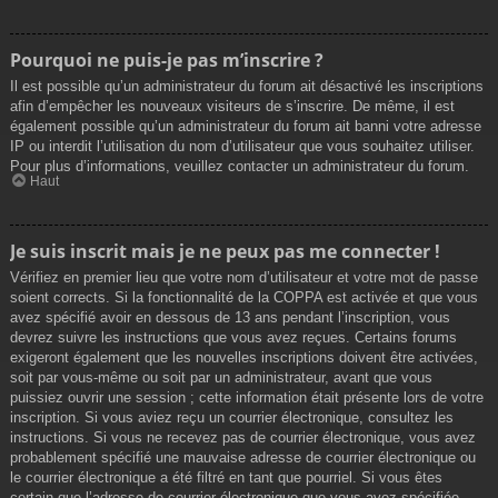
Pourquoi ne puis-je pas m’inscrire ?
Il est possible qu’un administrateur du forum ait désactivé les inscriptions
afin d’empêcher les nouveaux visiteurs de s’inscrire. De même, il est
également possible qu’un administrateur du forum ait banni votre adresse
IP ou interdit l’utilisation du nom d’utilisateur que vous souhaitez utiliser.
Pour plus d’informations, veuillez contacter un administrateur du forum.
Haut
Je suis inscrit mais je ne peux pas me connecter !
Vérifiez en premier lieu que votre nom d’utilisateur et votre mot de passe
soient corrects. Si la fonctionnalité de la COPPA est activée et que vous
avez spécifié avoir en dessous de 13 ans pendant l’inscription, vous
devrez suivre les instructions que vous avez reçues. Certains forums
exigeront également que les nouvelles inscriptions doivent être activées,
soit par vous-même ou soit par un administrateur, avant que vous
puissiez ouvrir une session ; cette information était présente lors de votre
inscription. Si vous aviez reçu un courrier électronique, consultez les
instructions. Si vous ne recevez pas de courrier électronique, vous avez
probablement spécifié une mauvaise adresse de courrier électronique ou
le courrier électronique a été filtré en tant que pourriel. Si vous êtes
certain que l’adresse de courrier électronique que vous avez spécifiée