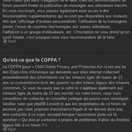
Vous n’êtes pas dans l’obligation de le faire, mais les administrateurs du
forum peuvent limiter la publication de messages aux utilisateurs inscrits.
En vous inscrivant, vous pouvez également avoir accès à des
fonctionnalités supplémentaires qui ne sont pas disponibles aux visiteurs,
tels que l’affichage d’avatars personnalisés, l’utilisation de la messagerie
privée, l’envoi de courriers électroniques aux autres utilisateurs,
l’adhésion à un groupe d’utilisateurs, etc. L’inscription ne vous prend qu’un
court instant, c’est pourquoi nous vous recommandons de le faire.
Haut
Qu’est-ce que la COPPA ?
La COPPA (pour « Child Online Privacy and Protection Act ») est une loi
des États-Unis d’Amérique qui demande aux sites internet collectant
potentiellement des informations sur les mineurs âgés de moins de 13
ans un consentement écrit des parents ou des tuteurs légaux des mineurs
concernés. Si vous ne savez pas si cette loi s’applique également aux
mineurs âgés de moins de 13 ans inscrits sur votre forum, nous vous
conseillons de contacter un conseiller juridique qui pourra vous renseigner.
Veuillez noter que phpBB Limited et que les propriétaires de ce forum ne
peuvent pas vous proposer d’assistance légale et ne doivent donc pas
être contactés à ce sujet, excepté lorsque l’assistance porte sur la
question « Qui dois-je contacter à propos de problèmes d’abus ou d’ordres
légaux liés à ce forum ? ».
Haut