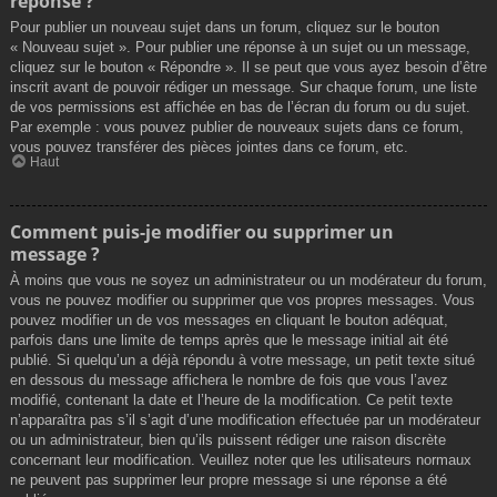
réponse ?
Pour publier un nouveau sujet dans un forum, cliquez sur le bouton
« Nouveau sujet ». Pour publier une réponse à un sujet ou un message,
cliquez sur le bouton « Répondre ». Il se peut que vous ayez besoin d’être
inscrit avant de pouvoir rédiger un message. Sur chaque forum, une liste
de vos permissions est affichée en bas de l’écran du forum ou du sujet.
Par exemple : vous pouvez publier de nouveaux sujets dans ce forum,
vous pouvez transférer des pièces jointes dans ce forum, etc.
Haut
Comment puis-je modifier ou supprimer un
message ?
À moins que vous ne soyez un administrateur ou un modérateur du forum,
vous ne pouvez modifier ou supprimer que vos propres messages. Vous
pouvez modifier un de vos messages en cliquant le bouton adéquat,
parfois dans une limite de temps après que le message initial ait été
publié. Si quelqu’un a déjà répondu à votre message, un petit texte situé
en dessous du message affichera le nombre de fois que vous l’avez
modifié, contenant la date et l’heure de la modification. Ce petit texte
n’apparaîtra pas s’il s’agit d’une modification effectuée par un modérateur
ou un administrateur, bien qu’ils puissent rédiger une raison discrète
concernant leur modification. Veuillez noter que les utilisateurs normaux
ne peuvent pas supprimer leur propre message si une réponse a été