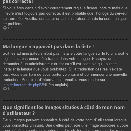
pas correcte !
Si vous êtes certain d’avoir correctement réglé le fuseau horaire mais que
l’heure n’est toujours pas correcte, il est probable que l’horloge du serveur
soit erronée. Veuillez contacter un administrateur afin de lui communiquer
ce problème.
Haut
Ma langue n’apparaît pas dans la liste !
Soit les administrateurs n’ont pas installé votre langue sur le forum, soit le
logiciel n’a pas encore été traduit dans votre langue. Essayez de
demander à un administrateur du forum s’il est possible qu’il puisse
installer la langue que vous souhaitez. Si la traduction désirée n’existe
pas, vous êtes libre de vous porter volontaire et commencer une nouvelle
traduction. Pour plus d’informations, veuillez vous rendre sur
le site internet de phpBB
® (en anglais).
Haut
Que signifient les images situées à côté de mon nom
d’utilisateur ?
Deux images peuvent apparaître à côté de votre nom d’utilisateur lorsque
vous consultez un sujet. Une d’elles peut être une image associée à votre
rang, généralement représentée par des étoiles, des carrés ou des ronds.