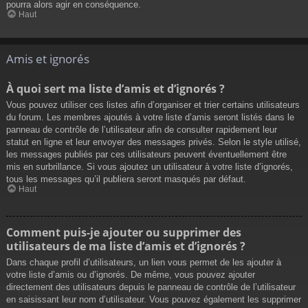
pourra alors agir en conséquence.
Haut
Amis et ignorés
À quoi sert ma liste d’amis et d’ignorés ?
Vous pouvez utiliser ces listes afin d’organiser et trier certains utilisateurs
du forum. Les membres ajoutés à votre liste d’amis seront listés dans le
panneau de contrôle de l’utilisateur afin de consulter rapidement leur
statut en ligne et leur envoyer des messages privés. Selon le style utilisé,
les messages publiés par ces utilisateurs peuvent éventuellement être
mis en surbrillance. Si vous ajoutez un utilisateur à votre liste d’ignorés,
tous les messages qu’il publiera seront masqués par défaut.
Haut
Comment puis-je ajouter ou supprimer des
utilisateurs de ma liste d’amis et d’ignorés ?
Dans chaque profil d’utilisateurs, un lien vous permet de les ajouter à
votre liste d’amis ou d’ignorés. De même, vous pouvez ajouter
directement des utilisateurs depuis le panneau de contrôle de l’utilisateur
en saisissant leur nom d’utilisateur. Vous pouvez également les supprimer