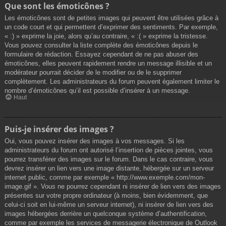
Que sont les émoticônes ?
Les émoticônes sont de petites images qui peuvent être utilisées grâce à
un code court et qui permettent d’exprimer des sentiments. Par exemple,
« :) » exprime la joie, alors qu’au contraire, « :( » exprime la tristesse.
Vous pouvez consulter la liste complète des émoticônes depuis le
formulaire de rédaction. Essayez cependant de ne pas abuser des
émoticônes, elles peuvent rapidement rendre un message illisible et un
modérateur pourrait décider de le modifier ou de le supprimer
complètement. Les administrateurs du forum peuvent également limiter le
nombre d’émoticônes qu’il est possible d’insérer à un message.
Haut
Puis-je insérer des images ?
Oui, vous pouvez insérer des images à vos messages. Si les
administrateurs du forum ont autorisé l’insertion de pièces jointes, vous
pourrez transférer des images sur le forum. Dans le cas contraire, vous
devrez insérer un lien vers une image distante, hébergée sur un serveur
internet public, comme par exemple « http://www.exemple.com/mon-
image.gif ». Vous ne pourrez cependant ni insérer de lien vers des images
présentes sur votre propre ordinateur (à moins, bien évidemment, que
celui-ci soit en lui-même un serveur internet), ni insérer de lien vers des
images hébergées derrière un quelconque système d’authentification,
comme par exemple les services de messagerie électronique de Outlook