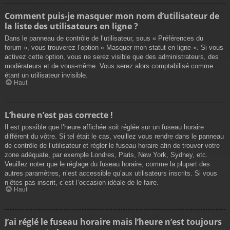
Comment puis-je masquer mon nom d’utilisateur de
la liste des utilisateurs en ligne ?
Dans le panneau de contrôle de l’utilisateur, sous « Préférences du
forum », vous trouverez l’option « Masquer mon statut en ligne ». Si vous
activez cette option, vous ne serez visible que des administrateurs, des
modérateurs et de vous-même. Vous serez alors comptabilisé comme
étant un utilisateur invisible.
Haut
L’heure n’est pas correcte !
Il est possible que l’heure affichée soit réglée sur un fuseau horaire
différent du vôtre. Si tel était le cas, veuillez vous rendre dans le panneau
de contrôle de l’utilisateur et régler le fuseau horaire afin de trouver votre
zone adéquate, par exemple Londres, Paris, New York, Sydney, etc.
Veuillez noter que le réglage du fuseau horaire, comme la plupart des
autres paramètres, n’est accessible qu’aux utilisateurs inscrits. Si vous
n’êtes pas inscrit, c’est l’occasion idéale de le faire.
Haut
J’ai réglé le fuseau horaire mais l’heure n’est toujours