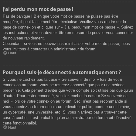
J’ai perdu mon mot de passe !
Pas de panique ! Bien que votre mot de passe ne puisse pas être
récupéré, il peut facilement être réinitialisé. Veuillez vous rendre sur la
page de connexion et cliquer sur « J’ai perdu mon mot de passe ». Suivez
les instructions et vous devriez être en mesure de pouvoir vous connecter
de nouveau rapidement.
Cependant, si vous ne pouvez pas réinitialiser votre mot de passe, nous
vous invitons à contacter un administrateur du forum.
Haut
Pourquoi suis-je déconnecté automatiquement ?
Si vous ne cochez pas la case « Se souvenir de moi » lors de votre
connexion au forum, vous ne resterez connecté que pour une période
prédéfinie. Cela permet d’éviter que votre compte soit utilisé par quelqu’un
d’autre. Pour rester connecté, veuillez cocher la case « Se souvenir de
moi » lors de votre connexion au forum. Ceci n’est pas recommandé si
vous accédez au forum depuis un ordinateur public, comme une librairie,
un cybercafé, une université, etc. Si vous n’arrivez pas à trouver cette
case à cocher, il est probable qu’un administrateur du forum ait désactivé
cette fonctionnalité.
Haut