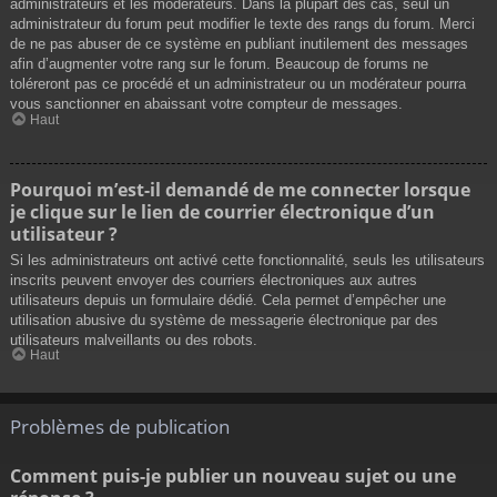
administrateurs et les modérateurs. Dans la plupart des cas, seul un
administrateur du forum peut modifier le texte des rangs du forum. Merci
de ne pas abuser de ce système en publiant inutilement des messages
afin d’augmenter votre rang sur le forum. Beaucoup de forums ne
toléreront pas ce procédé et un administrateur ou un modérateur pourra
vous sanctionner en abaissant votre compteur de messages.
Haut
Pourquoi m’est-il demandé de me connecter lorsque
je clique sur le lien de courrier électronique d’un
utilisateur ?
Si les administrateurs ont activé cette fonctionnalité, seuls les utilisateurs
inscrits peuvent envoyer des courriers électroniques aux autres
utilisateurs depuis un formulaire dédié. Cela permet d’empêcher une
utilisation abusive du système de messagerie électronique par des
utilisateurs malveillants ou des robots.
Haut
Problèmes de publication
Comment puis-je publier un nouveau sujet ou une