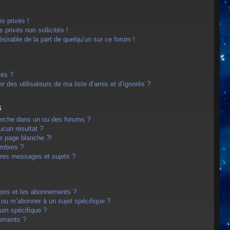
s privés !
privés non sollicités !
désirable de la part de quelqu’un sur ce forum !
rés ?
 des utilisateurs de ma liste d’amis et d’ignorés ?
s
erche dans un ou des forums ?
cun résultat ?
e page blanche ?!
embres ?
res messages et sujets ?
avoris et les abonnements ?
 ou m’abonner à un sujet spécifique ?
um spécifique ?
nements ?