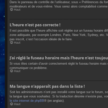
Dans le panneau de contrôle de l’utilisateur, sous « Préférences du fo
modérateurs et de vous-même. Vous serez alors comptabilisé comme éta
Haut
L’heure n’est pas correcte !
Il est possible que l’heure affichée soit réglée sur un fuseau horaire dif
zone adéquate, par exemple Londres, Paris, New York, Sydney, etc. Veui
pas inscrit, c’est l’occasion idéale de le faire.
Haut
J’ai réglé le fuseau horaire mais l’heure n’est toujou
Si vous êtes certain d’avoir correctement réglé le fuseau horaire mais q
communiquer ce problème.
Haut
Ma langue n’apparaît pas dans la liste !
Soit les administrateurs n’ont pas installé votre langue sur le forum, s
la langue que vous souhaitez. Si la traduction désirée n’existe pas, vo
le site internet de phpBB
® (en anglais).
Haut