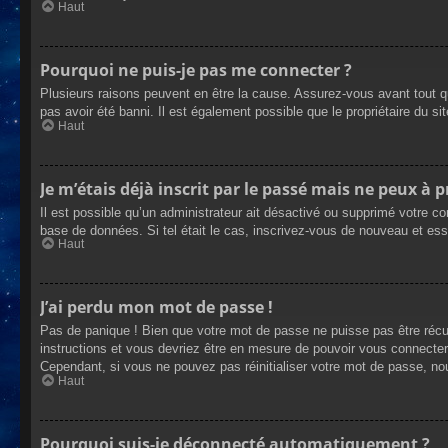
Haut
Pourquoi ne puis-je pas me connecter ?
Plusieurs raisons peuvent en être la cause. Assurez-vous avant tout qu
pas avoir été banni. Il est également possible que le propriétaire du site
Haut
Je m’étais déjà inscrit par le passé mais ne peux à 
Il est possible qu’un administrateur ait désactivé ou supprimé votre co
base de données. Si tel était le cas, inscrivez-vous de nouveau et es
Haut
J’ai perdu mon mot de passe !
Pas de panique ! Bien que votre mot de passe ne puisse pas être récupé
instructions et vous devriez être en mesure de pouvoir vous connecte
Cependant, si vous ne pouvez pas réinitialiser votre mot de passe, no
Haut
Pourquoi suis-je déconnecté automatiquement ?