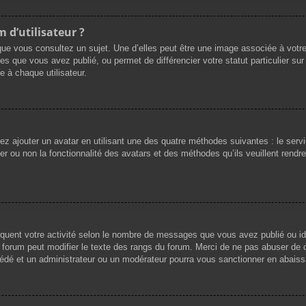
 d’utilisateur ?
que vous consultez un sujet. Une d’elles peut être une image associée à votr
es que vous avez publié, ou permet de différencier votre statut particulier su
 à chaque utilisateur.
vez ajouter un avatar en utilisant une des quatre méthodes suivantes : le servi
r ou non la fonctionnalité des avatars et des méthodes qu’ils veuillent rendre 
iquent votre activité selon le nombre de messages que vous avez publié ou ide
du forum peut modifier le texte des rangs du forum. Merci de ne pas abuser d
cédé et un administrateur ou un modérateur pourra vous sanctionner en abai