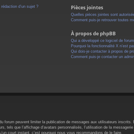
 rédaction d’un sujet ?
Pièces jointes
Quelles pièces jointes sont autorisé
Comment puis-je retrouver toutes me
À propos de phpBB
Qui a développé ce logiciel de foru
Pourquoi la fonctionnalité X n’est pa
Qui dois-je contacter à propos de pr
Comment puis-je contacter un admini
s du forum peuvent limiter la publication de messages aux utilisateurs inscrit
s, tels que l’affichage d’avatars personnalisés, l’utilisation de la messagerie 
 qu’un court instant, c’est pourquoi nous vous recommandons de le faire.