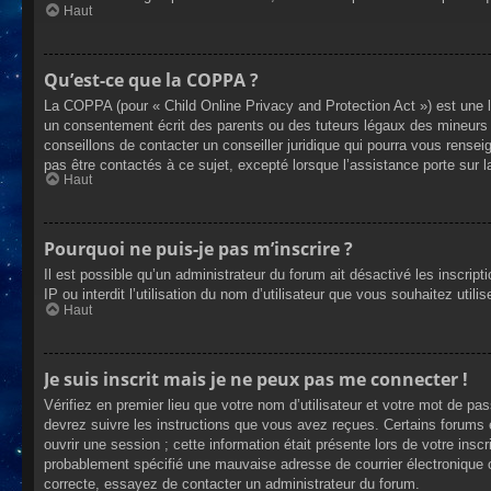
Haut
Qu’est-ce que la COPPA ?
La COPPA (pour « Child Online Privacy and Protection Act ») est une 
un consentement écrit des parents ou des tuteurs légaux des mineurs 
conseillons de contacter un conseiller juridique qui pourra vous rense
pas être contactés à ce sujet, excepté lorsque l’assistance porte sur 
Haut
Pourquoi ne puis-je pas m’inscrire ?
Il est possible qu’un administrateur du forum ait désactivé les inscrip
IP ou interdit l’utilisation du nom d’utilisateur que vous souhaitez util
Haut
Je suis inscrit mais je ne peux pas me connecter !
Vérifiez en premier lieu que votre nom d’utilisateur et votre mot de pa
devrez suivre les instructions que vous avez reçues. Certains forums 
ouvrir une session ; cette information était présente lors de votre insc
probablement spécifié une mauvaise adresse de courrier électronique ou 
correcte, essayez de contacter un administrateur du forum.