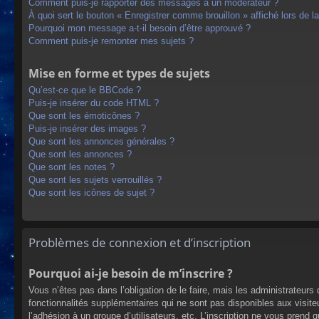
Comment puis-je rapporter des messages à un modérateur ?
À quoi sert le bouton « Enregistrer comme brouillon » affiché lors de la
Pourquoi mon message a-t-il besoin d’être approuvé ?
Comment puis-je remonter mes sujets ?
Mise en forme et types de sujets
Qu’est-ce que le BBCode ?
Puis-je insérer du code HTML ?
Que sont les émoticônes ?
Puis-je insérer des images ?
Que sont les annonces générales ?
Que sont les annonces ?
Que sont les notes ?
Que sont les sujets verrouillés ?
Que sont les icônes de sujet ?
Problèmes de connexion et d’inscription
Pourquoi ai-je besoin de m’inscrire ?
Vous n’êtes pas dans l’obligation de le faire, mais les administrateur
fonctionnalités supplémentaires qui ne sont pas disponibles aux visiteur
l’adhésion à un groupe d’utilisateurs, etc. L’inscription ne vous prend