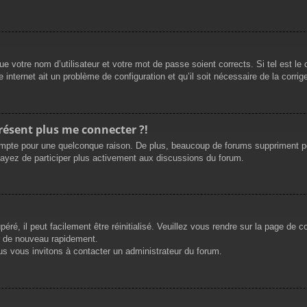
e votre nom d’utilisateur et votre mot de passe soient corrects. Si tel est le
 internet ait un problème de configuration et qu’il soit nécessaire de la corrige
présent plus me connecter ?!
mpte pour une quelconque raison. De plus, beaucoup de forums suppriment périod
sayez de participer plus activement aux discussions du forum.
ré, il peut facilement être réinitialisé. Veuillez vous rendre sur la page de 
r de nouveau rapidement.
us vous invitons à contacter un administrateur du forum.