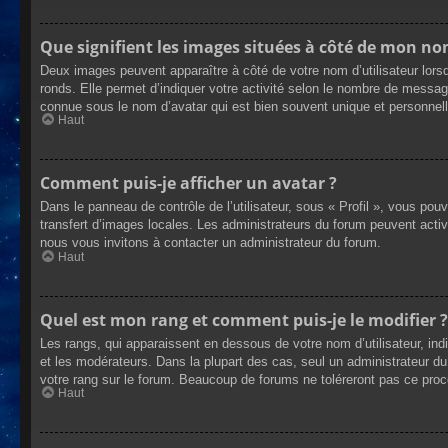
Que signifient les images situées à côté de mon nom
Deux images peuvent apparaître à côté de votre nom d’utilisateur lors
ronds. Elle permet d’indiquer votre activité selon le nombre de messag
connue sous le nom d’avatar qui est bien souvent unique et personnelle
Haut
Comment puis-je afficher un avatar ?
Dans le panneau de contrôle de l’utilisateur, sous « Profil », vous pou
transfert d’images locales. Les administrateurs du forum peuvent active
nous vous invitons à contacter un administrateur du forum.
Haut
Quel est mon rang et comment puis-je le modifier ?
Les rangs, qui apparaissent en dessous de votre nom d’utilisateur, ind
et les modérateurs. Dans la plupart des cas, seul un administrateur 
votre rang sur le forum. Beaucoup de forums ne toléreront pas ce pro
Haut