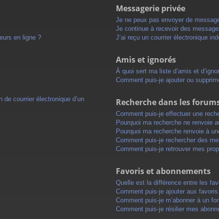
Messagerie privée
Je ne peux pas envoyer de message
Je continue à recevoir des messages 
eurs en ligne ?
J’ai reçu un courrier électronique in
Amis et ignorés
À quoi sert ma liste d’amis et d’igno
Comment puis-je ajouter ou supprimer
 de courrier électronique d’un
Recherche dans les forum
Comment puis-je effectuer une rech
Pourquoi ma recherche ne renvoie au
Pourquoi ma recherche renvoie à un
Comment puis-je rechercher des m
Comment puis-je retrouver mes prop
Favoris et abonnements
Quelle est la différence entre les f
Comment puis-je ajouter aux favoris
Comment puis-je m’abonner à un for
Comment puis-je résilier mes abon