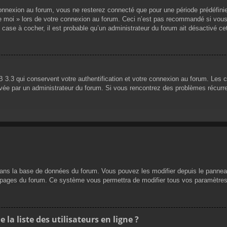
nnexion au forum, vous ne resterez connecté que pour une période prédéfinie. 
de moi » lors de votre connexion au forum. Ceci n’est pas recommandé si vous
 case à cocher, il est probable qu’un administrateur du forum ait désactivé cet
 3.3 qui conservent votre authentification et votre connexion au forum. Les 
 activée par un administrateur du forum. Si vous rencontrez des problèmes réc
dans la base de données du forum. Vous pouvez les modifier depuis le panneau d
es pages du forum. Ce système vous permettra de modifier tous vos paramètres
a liste des utilisateurs en ligne ?