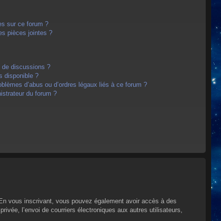
es sur ce forum ?
s pièces jointes ?
m de discussions ?
s disponible ?
oblèmes d’abus ou d’ordres légaux liés à ce forum ?
strateur du forum ?
s. En vous inscrivant, vous pouvez également avoir accès à des
privée, l’envoi de courriers électroniques aux autres utilisateurs,