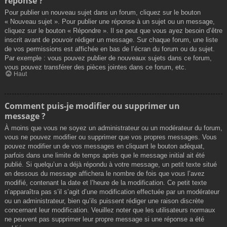
réponse ?
Pour publier un nouveau sujet dans un forum, cliquez sur le bouton
« Nouveau sujet ». Pour publier une réponse à un sujet ou un message,
cliquez sur le bouton « Répondre ». Il se peut que vous ayez besoin d’être
inscrit avant de pouvoir rédiger un message. Sur chaque forum, une liste
de vos permissions est affichée en bas de l’écran du forum ou du sujet.
Par exemple : vous pouvez publier de nouveaux sujets dans ce forum,
vous pouvez transférer des pièces jointes dans ce forum, etc.
Haut
Comment puis-je modifier ou supprimer un
message ?
À moins que vous ne soyez un administrateur ou un modérateur du forum,
vous ne pouvez modifier ou supprimer que vos propres messages. Vous
pouvez modifier un de vos messages en cliquant le bouton adéquat,
parfois dans une limite de temps après que le message initial ait été
publié. Si quelqu’un a déjà répondu à votre message, un petit texte situé
en dessous du message affichera le nombre de fois que vous l’avez
modifié, contenant la date et l’heure de la modification. Ce petit texte
n’apparaîtra pas s’il s’agit d’une modification effectuée par un modérateur
ou un administrateur, bien qu’ils puissent rédiger une raison discrète
concernant leur modification. Veuillez noter que les utilisateurs normaux
ne peuvent pas supprimer leur propre message si une réponse a été