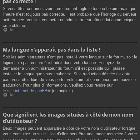
pas correcte !
Si vous êtes certain d’avoir correctement réglé le fuseau horaire mais que
l’heure n’est toujours pas correcte, il est probable que l’horloge du serveur
soit erronée. Veuillez contacter un administrateur afin de lui communiquer
ce problème.
Haut
Ma langue n’apparaît pas dans la liste !
Soit les administrateurs n’ont pas installé votre langue sur le forum, soit le
logiciel n’a pas encore été traduit dans votre langue. Essayez de
demander à un administrateur du forum s’il est possible qu’il puisse
installer la langue que vous souhaitez. Si la traduction désirée n’existe
pas, vous êtes libre de vous porter volontaire et commencer une nouvelle
traduction. Pour plus d’informations, veuillez vous rendre sur
le site internet de phpBB
® (en anglais).
Haut
Que signifient les images situées à côté de mon nom
d’utilisateur ?
Deux images peuvent apparaître à côté de votre nom d’utilisateur lorsque
vous consultez un sujet. Une d’elles peut être une image associée à votre
rang, généralement représentée par des étoiles, des carrés ou des ronds.