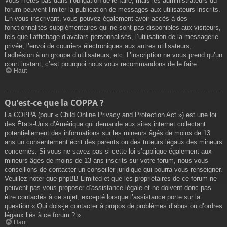
Vous n’êtes pas dans l’obligation de le faire, mais les administrateurs du
forum peuvent limiter la publication de messages aux utilisateurs inscrits.
En vous inscrivant, vous pouvez également avoir accès à des
fonctionnalités supplémentaires qui ne sont pas disponibles aux visiteurs,
tels que l’affichage d’avatars personnalisés, l’utilisation de la messagerie
privée, l’envoi de courriers électroniques aux autres utilisateurs,
l’adhésion à un groupe d’utilisateurs, etc. L’inscription ne vous prend qu’un
court instant, c’est pourquoi nous vous recommandons de le faire.
Haut
Qu’est-ce que la COPPA ?
La COPPA (pour « Child Online Privacy and Protection Act ») est une loi
des États-Unis d’Amérique qui demande aux sites internet collectant
potentiellement des informations sur les mineurs âgés de moins de 13
ans un consentement écrit des parents ou des tuteurs légaux des mineurs
concernés. Si vous ne savez pas si cette loi s’applique également aux
mineurs âgés de moins de 13 ans inscrits sur votre forum, nous vous
conseillons de contacter un conseiller juridique qui pourra vous renseigner.
Veuillez noter que phpBB Limited et que les propriétaires de ce forum ne
peuvent pas vous proposer d’assistance légale et ne doivent donc pas
être contactés à ce sujet, excepté lorsque l’assistance porte sur la
question « Qui dois-je contacter à propos de problèmes d’abus ou d’ordres
légaux liés à ce forum ? ».
Haut