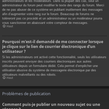
administrateurs et les modérateurs. Dans la plupart des cas, seul un
administrateur du forum peut modifier le texte des rangs du forum. Merci
de ne pas abuser de ce système en publiant inutilement des messages
afin d’augmenter votre rang sur le forum. Beaucoup de forums ne
toléreront pas ce procédé et un administrateur ou un modérateur pourra
vous sanctionner en abaissant votre compteur de messages.
Haut
Pourquoi m’est-il demandé de me connecter lorsque
je clique sur le lien de courrier électronique d’un
utilisateur ?
Si les administrateurs ont activé cette fonctionnalité, seuls les utilisateurs
inscrits peuvent envoyer des courriers électroniques aux autres
utilisateurs depuis un formulaire dédié. Cela permet d’empêcher une
utilisation abusive du système de messagerie électronique par des
utilisateurs malveillants ou des robots.
Haut
Problèmes de publication
Comment puis-je publier un nouveau sujet ou une