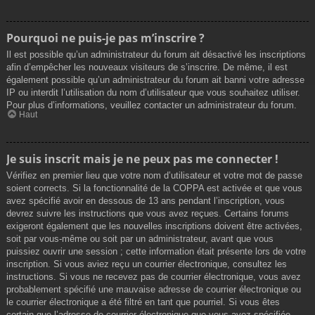
Pourquoi ne puis-je pas m’inscrire ?
Il est possible qu’un administrateur du forum ait désactivé les inscriptions
afin d’empêcher les nouveaux visiteurs de s’inscrire. De même, il est
également possible qu’un administrateur du forum ait banni votre adresse
IP ou interdit l’utilisation du nom d’utilisateur que vous souhaitez utiliser.
Pour plus d’informations, veuillez contacter un administrateur du forum.
Haut
Je suis inscrit mais je ne peux pas me connecter !
Vérifiez en premier lieu que votre nom d’utilisateur et votre mot de passe
soient corrects. Si la fonctionnalité de la COPPA est activée et que vous
avez spécifié avoir en dessous de 13 ans pendant l’inscription, vous
devrez suivre les instructions que vous avez reçues. Certains forums
exigeront également que les nouvelles inscriptions doivent être activées,
soit par vous-même ou soit par un administrateur, avant que vous
puissiez ouvrir une session ; cette information était présente lors de votre
inscription. Si vous aviez reçu un courrier électronique, consultez les
instructions. Si vous ne recevez pas de courrier électronique, vous avez
probablement spécifié une mauvaise adresse de courrier électronique ou
le courrier électronique a été filtré en tant que pourriel. Si vous êtes
certain que l’adresse de courrier électronique que vous avez spécifiée