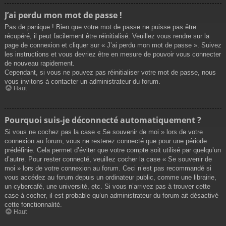
J’ai perdu mon mot de passe !
Pas de panique ! Bien que votre mot de passe ne puisse pas être
récupéré, il peut facilement être réinitialisé. Veuillez vous rendre sur la
page de connexion et cliquer sur « J’ai perdu mon mot de passe ». Suivez
les instructions et vous devriez être en mesure de pouvoir vous connecter
de nouveau rapidement.
Cependant, si vous ne pouvez pas réinitialiser votre mot de passe, nous
vous invitons à contacter un administrateur du forum.
Haut
Pourquoi suis-je déconnecté automatiquement ?
Si vous ne cochez pas la case « Se souvenir de moi » lors de votre
connexion au forum, vous ne resterez connecté que pour une période
prédéfinie. Cela permet d’éviter que votre compte soit utilisé par quelqu’un
d’autre. Pour rester connecté, veuillez cocher la case « Se souvenir de
moi » lors de votre connexion au forum. Ceci n’est pas recommandé si
vous accédez au forum depuis un ordinateur public, comme une librairie,
un cybercafé, une université, etc. Si vous n’arrivez pas à trouver cette
case à cocher, il est probable qu’un administrateur du forum ait désactivé
cette fonctionnalité.
Haut