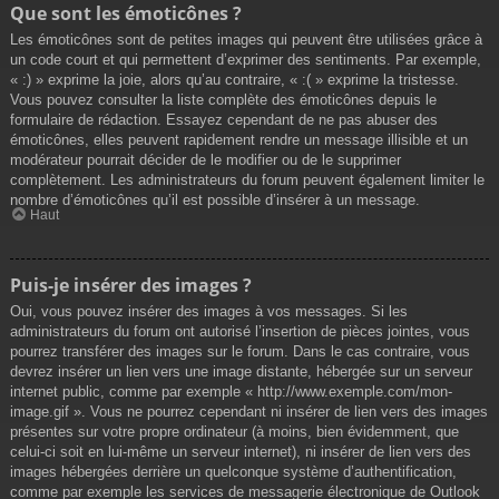
Que sont les émoticônes ?
Les émoticônes sont de petites images qui peuvent être utilisées grâce à
un code court et qui permettent d’exprimer des sentiments. Par exemple,
« :) » exprime la joie, alors qu’au contraire, « :( » exprime la tristesse.
Vous pouvez consulter la liste complète des émoticônes depuis le
formulaire de rédaction. Essayez cependant de ne pas abuser des
émoticônes, elles peuvent rapidement rendre un message illisible et un
modérateur pourrait décider de le modifier ou de le supprimer
complètement. Les administrateurs du forum peuvent également limiter le
nombre d’émoticônes qu’il est possible d’insérer à un message.
Haut
Puis-je insérer des images ?
Oui, vous pouvez insérer des images à vos messages. Si les
administrateurs du forum ont autorisé l’insertion de pièces jointes, vous
pourrez transférer des images sur le forum. Dans le cas contraire, vous
devrez insérer un lien vers une image distante, hébergée sur un serveur
internet public, comme par exemple « http://www.exemple.com/mon-
image.gif ». Vous ne pourrez cependant ni insérer de lien vers des images
présentes sur votre propre ordinateur (à moins, bien évidemment, que
celui-ci soit en lui-même un serveur internet), ni insérer de lien vers des
images hébergées derrière un quelconque système d’authentification,
comme par exemple les services de messagerie électronique de Outlook