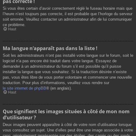
pas correcte !
Si vous êtes certain d’avoir correctement réglé le fuseau horaire mais que
l’heure n’est toujours pas correcte, il est probable que l’horloge du serveur
soit erronée. Veuillez contacter un administrateur afin de lui communiquer
ce problème.
Haut
Ma langue n’apparaît pas dans la liste !
Soit les administrateurs n’ont pas installé votre langue sur le forum, soit le
logiciel n’a pas encore été traduit dans votre langue. Essayez de
demander à un administrateur du forum s’il est possible qu’il puisse
installer la langue que vous souhaitez. Si la traduction désirée n’existe
pas, vous êtes libre de vous porter volontaire et commencer une nouvelle
traduction. Pour plus d’informations, veuillez vous rendre sur
le site internet de phpBB
® (en anglais).
Haut
Que signifient les images situées à côté de mon nom
d’utilisateur ?
Deux images peuvent apparaître à côté de votre nom d’utilisateur lorsque
vous consultez un sujet. Une d’elles peut être une image associée à votre
rang, généralement représentée par des étoiles, des carrés ou des ronds.