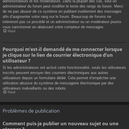
administrateurs et les modérateurs. Dans la plupart des cas, seul un
administrateur du forum peut modifier le texte des rangs du forum. Merci
de ne pas abuser de ce système en publiant inutilement des messages
afin d’augmenter votre rang sur le forum. Beaucoup de forums ne
toléreront pas ce procédé et un administrateur ou un modérateur pourra
vous sanctionner en abaissant votre compteur de messages.
Haut
Pourquoi m’est-il demandé de me connecter lorsque
je clique sur le lien de courrier électronique d’un
utilisateur ?
Si les administrateurs ont activé cette fonctionnalité, seuls les utilisateurs
inscrits peuvent envoyer des courriers électroniques aux autres
utilisateurs depuis un formulaire dédié. Cela permet d’empêcher une
utilisation abusive du système de messagerie électronique par des
utilisateurs malveillants ou des robots.
Haut
Problèmes de publication
Comment puis-je publier un nouveau sujet ou une