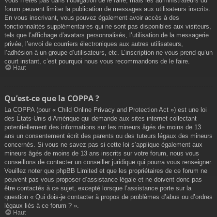
Vous n’êtes pas dans l’obligation de le faire, mais les administrateurs du
forum peuvent limiter la publication de messages aux utilisateurs inscrits.
En vous inscrivant, vous pouvez également avoir accès à des
fonctionnalités supplémentaires qui ne sont pas disponibles aux visiteurs,
tels que l’affichage d’avatars personnalisés, l’utilisation de la messagerie
privée, l’envoi de courriers électroniques aux autres utilisateurs,
l’adhésion à un groupe d’utilisateurs, etc. L’inscription ne vous prend qu’un
court instant, c’est pourquoi nous vous recommandons de le faire.
Haut
Qu’est-ce que la COPPA ?
La COPPA (pour « Child Online Privacy and Protection Act ») est une loi
des États-Unis d’Amérique qui demande aux sites internet collectant
potentiellement des informations sur les mineurs âgés de moins de 13
ans un consentement écrit des parents ou des tuteurs légaux des mineurs
concernés. Si vous ne savez pas si cette loi s’applique également aux
mineurs âgés de moins de 13 ans inscrits sur votre forum, nous vous
conseillons de contacter un conseiller juridique qui pourra vous renseigner.
Veuillez noter que phpBB Limited et que les propriétaires de ce forum ne
peuvent pas vous proposer d’assistance légale et ne doivent donc pas
être contactés à ce sujet, excepté lorsque l’assistance porte sur la
question « Qui dois-je contacter à propos de problèmes d’abus ou d’ordres
légaux liés à ce forum ? ».
Haut