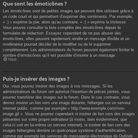
Que sont les émoticônes ?
Les émoticônes sont de petites images qui peuvent être utilisées grâce à
un code court et qui permettent d’exprimer des sentiments. Par exemple,
« :) » exprime la joie, alors qu’au contraire, « :( » exprime la tristesse.
Vous pouvez consulter la liste complète des émoticônes depuis le
formulaire de rédaction. Essayez cependant de ne pas abuser des
émoticônes, elles peuvent rapidement rendre un message illisible et un
modérateur pourrait décider de le modifier ou de le supprimer
complètement. Les administrateurs du forum peuvent également limiter le
nombre d’émoticônes qu’il est possible d’insérer à un message.
Haut
Puis-je insérer des images ?
Oui, vous pouvez insérer des images à vos messages. Si les
administrateurs du forum ont autorisé l’insertion de pièces jointes, vous
pourrez transférer des images sur le forum. Dans le cas contraire, vous
devrez insérer un lien vers une image distante, hébergée sur un serveur
internet public, comme par exemple « http://www.exemple.com/mon-
image.gif ». Vous ne pourrez cependant ni insérer de lien vers des images
présentes sur votre propre ordinateur (à moins, bien évidemment, que
celui-ci soit en lui-même un serveur internet), ni insérer de lien vers des
images hébergées derrière un quelconque système d’authentification,
comme par exemple les services de messagerie électronique de Outlook