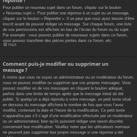
réponse ?
Pour publier un nouveau sujet dans un forum, cliquez sur le bouton
« Nouveau sujet ». Pour publier une réponse à un sujet ou un message,
cliquez sur le bouton « Répondre ». Il se peut que vous ayez besoin d’être
inscrit avant de pouvoir rédiger un message. Sur chaque forum, une liste
de vos permissions est affichée en bas de l’écran du forum ou du sujet.
Par exemple : vous pouvez publier de nouveaux sujets dans ce forum,
vous pouvez transférer des pièces jointes dans ce forum, etc.
Haut
Comment puis-je modifier ou supprimer un
message ?
À moins que vous ne soyez un administrateur ou un modérateur du forum,
vous ne pouvez modifier ou supprimer que vos propres messages. Vous
pouvez modifier un de vos messages en cliquant le bouton adéquat,
parfois dans une limite de temps après que le message initial ait été
publié. Si quelqu’un a déjà répondu à votre message, un petit texte situé
en dessous du message affichera le nombre de fois que vous l’avez
modifié, contenant la date et l’heure de la modification. Ce petit texte
n’apparaîtra pas s’il s’agit d’une modification effectuée par un modérateur
ou un administrateur, bien qu’ils puissent rédiger une raison discrète
concernant leur modification. Veuillez noter que les utilisateurs normaux
ne peuvent pas supprimer leur propre message si une réponse a été