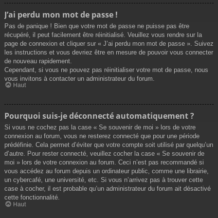
J’ai perdu mon mot de passe !
Pas de panique ! Bien que votre mot de passe ne puisse pas être
récupéré, il peut facilement être réinitialisé. Veuillez vous rendre sur la
page de connexion et cliquer sur « J’ai perdu mon mot de passe ». Suivez
les instructions et vous devriez être en mesure de pouvoir vous connecter
de nouveau rapidement.
Cependant, si vous ne pouvez pas réinitialiser votre mot de passe, nous
vous invitons à contacter un administrateur du forum.
Haut
Pourquoi suis-je déconnecté automatiquement ?
Si vous ne cochez pas la case « Se souvenir de moi » lors de votre
connexion au forum, vous ne resterez connecté que pour une période
prédéfinie. Cela permet d’éviter que votre compte soit utilisé par quelqu’un
d’autre. Pour rester connecté, veuillez cocher la case « Se souvenir de
moi » lors de votre connexion au forum. Ceci n’est pas recommandé si
vous accédez au forum depuis un ordinateur public, comme une librairie,
un cybercafé, une université, etc. Si vous n’arrivez pas à trouver cette
case à cocher, il est probable qu’un administrateur du forum ait désactivé
cette fonctionnalité.
Haut