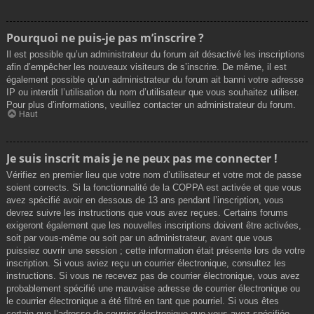
Pourquoi ne puis-je pas m’inscrire ?
Il est possible qu’un administrateur du forum ait désactivé les inscriptions
afin d’empêcher les nouveaux visiteurs de s’inscrire. De même, il est
également possible qu’un administrateur du forum ait banni votre adresse
IP ou interdit l’utilisation du nom d’utilisateur que vous souhaitez utiliser.
Pour plus d’informations, veuillez contacter un administrateur du forum.
Haut
Je suis inscrit mais je ne peux pas me connecter !
Vérifiez en premier lieu que votre nom d’utilisateur et votre mot de passe
soient corrects. Si la fonctionnalité de la COPPA est activée et que vous
avez spécifié avoir en dessous de 13 ans pendant l’inscription, vous
devrez suivre les instructions que vous avez reçues. Certains forums
exigeront également que les nouvelles inscriptions doivent être activées,
soit par vous-même ou soit par un administrateur, avant que vous
puissiez ouvrir une session ; cette information était présente lors de votre
inscription. Si vous aviez reçu un courrier électronique, consultez les
instructions. Si vous ne recevez pas de courrier électronique, vous avez
probablement spécifié une mauvaise adresse de courrier électronique ou
le courrier électronique a été filtré en tant que pourriel. Si vous êtes
certain que l’adresse de courrier électronique que vous avez spécifiée