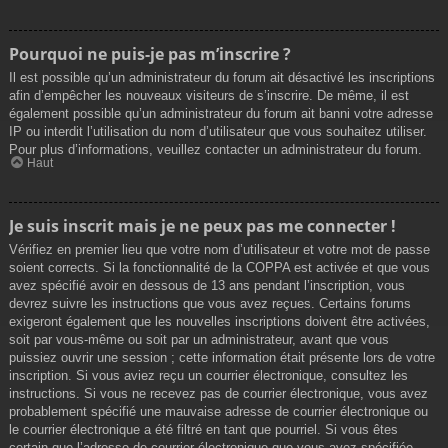
Pourquoi ne puis-je pas m’inscrire ?
Il est possible qu’un administrateur du forum ait désactivé les inscriptions
afin d’empêcher les nouveaux visiteurs de s’inscrire. De même, il est
également possible qu’un administrateur du forum ait banni votre adresse
IP ou interdit l’utilisation du nom d’utilisateur que vous souhaitez utiliser.
Pour plus d’informations, veuillez contacter un administrateur du forum.
Haut
Je suis inscrit mais je ne peux pas me connecter !
Vérifiez en premier lieu que votre nom d’utilisateur et votre mot de passe
soient corrects. Si la fonctionnalité de la COPPA est activée et que vous
avez spécifié avoir en dessous de 13 ans pendant l’inscription, vous
devrez suivre les instructions que vous avez reçues. Certains forums
exigeront également que les nouvelles inscriptions doivent être activées,
soit par vous-même ou soit par un administrateur, avant que vous
puissiez ouvrir une session ; cette information était présente lors de votre
inscription. Si vous aviez reçu un courrier électronique, consultez les
instructions. Si vous ne recevez pas de courrier électronique, vous avez
probablement spécifié une mauvaise adresse de courrier électronique ou
le courrier électronique a été filtré en tant que pourriel. Si vous êtes
certain que l’adresse de courrier électronique que vous avez spécifiée