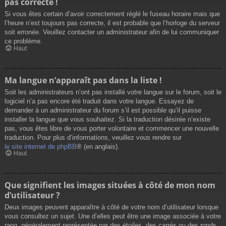
pas correcte !
Si vous êtes certain d’avoir correctement réglé le fuseau horaire mais que
l’heure n’est toujours pas correcte, il est probable que l’horloge du serveur
soit erronée. Veuillez contacter un administrateur afin de lui communiquer
ce problème.
Haut
Ma langue n’apparaît pas dans la liste !
Soit les administrateurs n’ont pas installé votre langue sur le forum, soit le
logiciel n’a pas encore été traduit dans votre langue. Essayez de
demander à un administrateur du forum s’il est possible qu’il puisse
installer la langue que vous souhaitez. Si la traduction désirée n’existe
pas, vous êtes libre de vous porter volontaire et commencer une nouvelle
traduction. Pour plus d’informations, veuillez vous rendre sur
le site internet de phpBB
® (en anglais).
Haut
Que signifient les images situées à côté de mon nom
d’utilisateur ?
Deux images peuvent apparaître à côté de votre nom d’utilisateur lorsque
vous consultez un sujet. Une d’elles peut être une image associée à votre
rang, généralement représentée par des étoiles, des carrés ou des ronds.