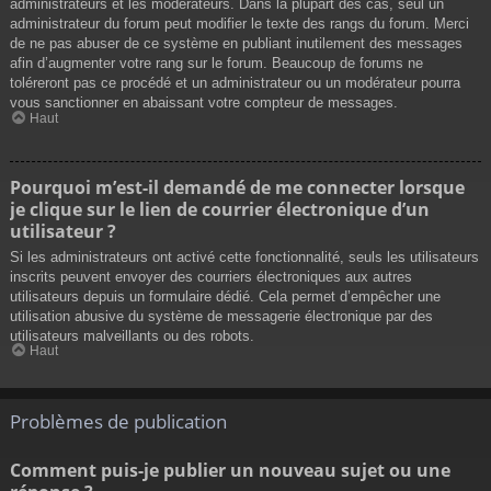
administrateurs et les modérateurs. Dans la plupart des cas, seul un
administrateur du forum peut modifier le texte des rangs du forum. Merci
de ne pas abuser de ce système en publiant inutilement des messages
afin d’augmenter votre rang sur le forum. Beaucoup de forums ne
toléreront pas ce procédé et un administrateur ou un modérateur pourra
vous sanctionner en abaissant votre compteur de messages.
Haut
Pourquoi m’est-il demandé de me connecter lorsque
je clique sur le lien de courrier électronique d’un
utilisateur ?
Si les administrateurs ont activé cette fonctionnalité, seuls les utilisateurs
inscrits peuvent envoyer des courriers électroniques aux autres
utilisateurs depuis un formulaire dédié. Cela permet d’empêcher une
utilisation abusive du système de messagerie électronique par des
utilisateurs malveillants ou des robots.
Haut
Problèmes de publication
Comment puis-je publier un nouveau sujet ou une