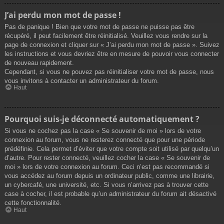
J’ai perdu mon mot de passe !
Pas de panique ! Bien que votre mot de passe ne puisse pas être
récupéré, il peut facilement être réinitialisé. Veuillez vous rendre sur la
page de connexion et cliquer sur « J’ai perdu mon mot de passe ». Suivez
les instructions et vous devriez être en mesure de pouvoir vous connecter
de nouveau rapidement.
Cependant, si vous ne pouvez pas réinitialiser votre mot de passe, nous
vous invitons à contacter un administrateur du forum.
Haut
Pourquoi suis-je déconnecté automatiquement ?
Si vous ne cochez pas la case « Se souvenir de moi » lors de votre
connexion au forum, vous ne resterez connecté que pour une période
prédéfinie. Cela permet d’éviter que votre compte soit utilisé par quelqu’un
d’autre. Pour rester connecté, veuillez cocher la case « Se souvenir de
moi » lors de votre connexion au forum. Ceci n’est pas recommandé si
vous accédez au forum depuis un ordinateur public, comme une librairie,
un cybercafé, une université, etc. Si vous n’arrivez pas à trouver cette
case à cocher, il est probable qu’un administrateur du forum ait désactivé
cette fonctionnalité.
Haut