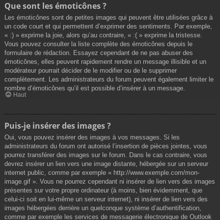
Que sont les émoticônes ?
Les émoticônes sont de petites images qui peuvent être utilisées grâce à
un code court et qui permettent d’exprimer des sentiments. Par exemple,
« :) » exprime la joie, alors qu’au contraire, « :( » exprime la tristesse.
Vous pouvez consulter la liste complète des émoticônes depuis le
formulaire de rédaction. Essayez cependant de ne pas abuser des
émoticônes, elles peuvent rapidement rendre un message illisible et un
modérateur pourrait décider de le modifier ou de le supprimer
complètement. Les administrateurs du forum peuvent également limiter le
nombre d’émoticônes qu’il est possible d’insérer à un message.
Haut
Puis-je insérer des images ?
Oui, vous pouvez insérer des images à vos messages. Si les
administrateurs du forum ont autorisé l’insertion de pièces jointes, vous
pourrez transférer des images sur le forum. Dans le cas contraire, vous
devrez insérer un lien vers une image distante, hébergée sur un serveur
internet public, comme par exemple « http://www.exemple.com/mon-
image.gif ». Vous ne pourrez cependant ni insérer de lien vers des images
présentes sur votre propre ordinateur (à moins, bien évidemment, que
celui-ci soit en lui-même un serveur internet), ni insérer de lien vers des
images hébergées derrière un quelconque système d’authentification,
comme par exemple les services de messagerie électronique de Outlook