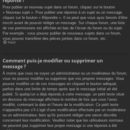
réponse ?
Pour publier un nouveau sujet dans un forum, cliquez sur le bouton
« Nouveau sujet ». Pour publier une réponse à un sujet ou un message,
cliquez sur le bouton « Répondre ». Il se peut que vous ayez besoin d’être
inscrit avant de pouvoir rédiger un message. Sur chaque forum, une liste
de vos permissions est affichée en bas de l’écran du forum ou du sujet.
Par exemple : vous pouvez publier de nouveaux sujets dans ce forum,
vous pouvez transférer des pièces jointes dans ce forum, etc.
Haut
Comment puis-je modifier ou supprimer un
message ?
À moins que vous ne soyez un administrateur ou un modérateur du forum,
vous ne pouvez modifier ou supprimer que vos propres messages. Vous
pouvez modifier un de vos messages en cliquant le bouton adéquat,
parfois dans une limite de temps après que le message initial ait été
publié. Si quelqu’un a déjà répondu à votre message, un petit texte situé
en dessous du message affichera le nombre de fois que vous l’avez
modifié, contenant la date et l’heure de la modification. Ce petit texte
n’apparaîtra pas s’il s’agit d’une modification effectuée par un modérateur
ou un administrateur, bien qu’ils puissent rédiger une raison discrète
concernant leur modification. Veuillez noter que les utilisateurs normaux
ne peuvent pas supprimer leur propre message si une réponse a été