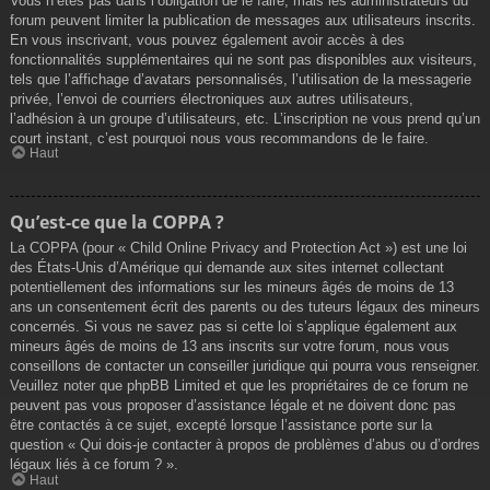
Vous n’êtes pas dans l’obligation de le faire, mais les administrateurs du
forum peuvent limiter la publication de messages aux utilisateurs inscrits.
En vous inscrivant, vous pouvez également avoir accès à des
fonctionnalités supplémentaires qui ne sont pas disponibles aux visiteurs,
tels que l’affichage d’avatars personnalisés, l’utilisation de la messagerie
privée, l’envoi de courriers électroniques aux autres utilisateurs,
l’adhésion à un groupe d’utilisateurs, etc. L’inscription ne vous prend qu’un
court instant, c’est pourquoi nous vous recommandons de le faire.
Haut
Qu’est-ce que la COPPA ?
La COPPA (pour « Child Online Privacy and Protection Act ») est une loi
des États-Unis d’Amérique qui demande aux sites internet collectant
potentiellement des informations sur les mineurs âgés de moins de 13
ans un consentement écrit des parents ou des tuteurs légaux des mineurs
concernés. Si vous ne savez pas si cette loi s’applique également aux
mineurs âgés de moins de 13 ans inscrits sur votre forum, nous vous
conseillons de contacter un conseiller juridique qui pourra vous renseigner.
Veuillez noter que phpBB Limited et que les propriétaires de ce forum ne
peuvent pas vous proposer d’assistance légale et ne doivent donc pas
être contactés à ce sujet, excepté lorsque l’assistance porte sur la
question « Qui dois-je contacter à propos de problèmes d’abus ou d’ordres
légaux liés à ce forum ? ».
Haut