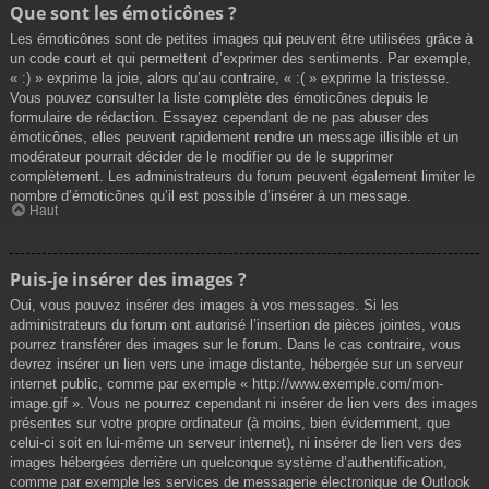
Que sont les émoticônes ?
Les émoticônes sont de petites images qui peuvent être utilisées grâce à
un code court et qui permettent d’exprimer des sentiments. Par exemple,
« :) » exprime la joie, alors qu’au contraire, « :( » exprime la tristesse.
Vous pouvez consulter la liste complète des émoticônes depuis le
formulaire de rédaction. Essayez cependant de ne pas abuser des
émoticônes, elles peuvent rapidement rendre un message illisible et un
modérateur pourrait décider de le modifier ou de le supprimer
complètement. Les administrateurs du forum peuvent également limiter le
nombre d’émoticônes qu’il est possible d’insérer à un message.
Haut
Puis-je insérer des images ?
Oui, vous pouvez insérer des images à vos messages. Si les
administrateurs du forum ont autorisé l’insertion de pièces jointes, vous
pourrez transférer des images sur le forum. Dans le cas contraire, vous
devrez insérer un lien vers une image distante, hébergée sur un serveur
internet public, comme par exemple « http://www.exemple.com/mon-
image.gif ». Vous ne pourrez cependant ni insérer de lien vers des images
présentes sur votre propre ordinateur (à moins, bien évidemment, que
celui-ci soit en lui-même un serveur internet), ni insérer de lien vers des
images hébergées derrière un quelconque système d’authentification,
comme par exemple les services de messagerie électronique de Outlook