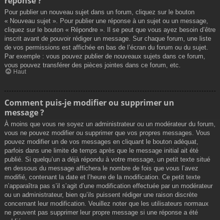
réponse ?
Pour publier un nouveau sujet dans un forum, cliquez sur le bouton
« Nouveau sujet ». Pour publier une réponse à un sujet ou un message,
cliquez sur le bouton « Répondre ». Il se peut que vous ayez besoin d’être
inscrit avant de pouvoir rédiger un message. Sur chaque forum, une liste
de vos permissions est affichée en bas de l’écran du forum ou du sujet.
Par exemple : vous pouvez publier de nouveaux sujets dans ce forum,
vous pouvez transférer des pièces jointes dans ce forum, etc.
Haut
Comment puis-je modifier ou supprimer un
message ?
À moins que vous ne soyez un administrateur ou un modérateur du forum,
vous ne pouvez modifier ou supprimer que vos propres messages. Vous
pouvez modifier un de vos messages en cliquant le bouton adéquat,
parfois dans une limite de temps après que le message initial ait été
publié. Si quelqu’un a déjà répondu à votre message, un petit texte situé
en dessous du message affichera le nombre de fois que vous l’avez
modifié, contenant la date et l’heure de la modification. Ce petit texte
n’apparaîtra pas s’il s’agit d’une modification effectuée par un modérateur
ou un administrateur, bien qu’ils puissent rédiger une raison discrète
concernant leur modification. Veuillez noter que les utilisateurs normaux
ne peuvent pas supprimer leur propre message si une réponse a été