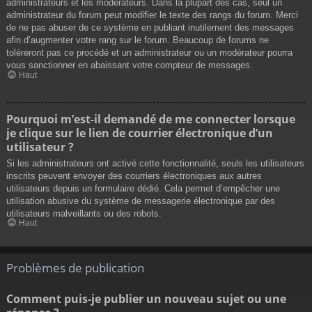
administrateurs et les modérateurs. Dans la plupart des cas, seul un
administrateur du forum peut modifier le texte des rangs du forum. Merci
de ne pas abuser de ce système en publiant inutilement des messages
afin d’augmenter votre rang sur le forum. Beaucoup de forums ne
toléreront pas ce procédé et un administrateur ou un modérateur pourra
vous sanctionner en abaissant votre compteur de messages.
Haut
Pourquoi m’est-il demandé de me connecter lorsque
je clique sur le lien de courrier électronique d’un
utilisateur ?
Si les administrateurs ont activé cette fonctionnalité, seuls les utilisateurs
inscrits peuvent envoyer des courriers électroniques aux autres
utilisateurs depuis un formulaire dédié. Cela permet d’empêcher une
utilisation abusive du système de messagerie électronique par des
utilisateurs malveillants ou des robots.
Haut
Problèmes de publication
Comment puis-je publier un nouveau sujet ou une