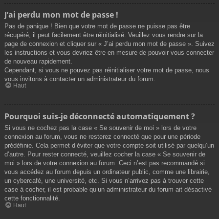
J’ai perdu mon mot de passe !
Pas de panique ! Bien que votre mot de passe ne puisse pas être
récupéré, il peut facilement être réinitialisé. Veuillez vous rendre sur la
page de connexion et cliquer sur « J’ai perdu mon mot de passe ». Suivez
les instructions et vous devriez être en mesure de pouvoir vous connecter
de nouveau rapidement.
Cependant, si vous ne pouvez pas réinitialiser votre mot de passe, nous
vous invitons à contacter un administrateur du forum.
Haut
Pourquoi suis-je déconnecté automatiquement ?
Si vous ne cochez pas la case « Se souvenir de moi » lors de votre
connexion au forum, vous ne resterez connecté que pour une période
prédéfinie. Cela permet d’éviter que votre compte soit utilisé par quelqu’un
d’autre. Pour rester connecté, veuillez cocher la case « Se souvenir de
moi » lors de votre connexion au forum. Ceci n’est pas recommandé si
vous accédez au forum depuis un ordinateur public, comme une librairie,
un cybercafé, une université, etc. Si vous n’arrivez pas à trouver cette
case à cocher, il est probable qu’un administrateur du forum ait désactivé
cette fonctionnalité.
Haut