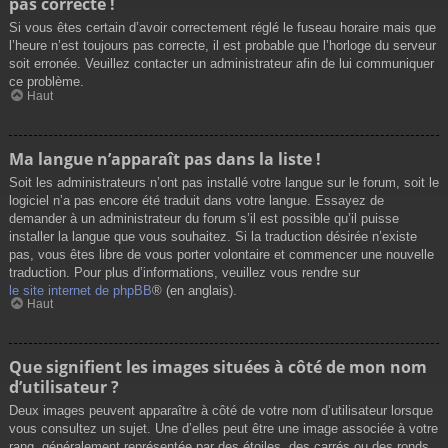
pas correcte !
Si vous êtes certain d’avoir correctement réglé le fuseau horaire mais que
l’heure n’est toujours pas correcte, il est probable que l’horloge du serveur
soit erronée. Veuillez contacter un administrateur afin de lui communiquer
ce problème.
Haut
Ma langue n’apparaît pas dans la liste !
Soit les administrateurs n’ont pas installé votre langue sur le forum, soit le
logiciel n’a pas encore été traduit dans votre langue. Essayez de
demander à un administrateur du forum s’il est possible qu’il puisse
installer la langue que vous souhaitez. Si la traduction désirée n’existe
pas, vous êtes libre de vous porter volontaire et commencer une nouvelle
traduction. Pour plus d’informations, veuillez vous rendre sur
le site internet de phpBB
® (en anglais).
Haut
Que signifient les images situées à côté de mon nom
d’utilisateur ?
Deux images peuvent apparaître à côté de votre nom d’utilisateur lorsque
vous consultez un sujet. Une d’elles peut être une image associée à votre
rang, généralement représentée par des étoiles, des carrés ou des ronds.