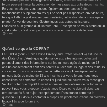
Vous n’êtes pas dans l’obligation de le faire, mais les administrateurs du
forum peuvent limiter la publication de messages aux utilisateurs inscrits.
En vous inscrivant, vous pouvez également avoir accès à des
fonctionnalités supplémentaires qui ne sont pas disponibles aux visiteurs,
tels que l’affichage d’avatars personnalisés, l’utilisation de la messagerie
privée, l’envoi de courriers électroniques aux autres utilisateurs,
l’adhésion à un groupe d’utilisateurs, etc. L’inscription ne vous prend qu’un
court instant, c’est pourquoi nous vous recommandons de le faire.
Haut
Qu’est-ce que la COPPA ?
La COPPA (pour « Child Online Privacy and Protection Act ») est une loi
des États-Unis d’Amérique qui demande aux sites internet collectant
potentiellement des informations sur les mineurs âgés de moins de 13
ans un consentement écrit des parents ou des tuteurs légaux des mineurs
concernés. Si vous ne savez pas si cette loi s’applique également aux
mineurs âgés de moins de 13 ans inscrits sur votre forum, nous vous
conseillons de contacter un conseiller juridique qui pourra vous renseigner.
Veuillez noter que phpBB Limited et que les propriétaires de ce forum ne
peuvent pas vous proposer d’assistance légale et ne doivent donc pas
être contactés à ce sujet, excepté lorsque l’assistance porte sur la
question « Qui dois-je contacter à propos de problèmes d’abus ou d’ordres
légaux liés à ce forum ? ».
Haut