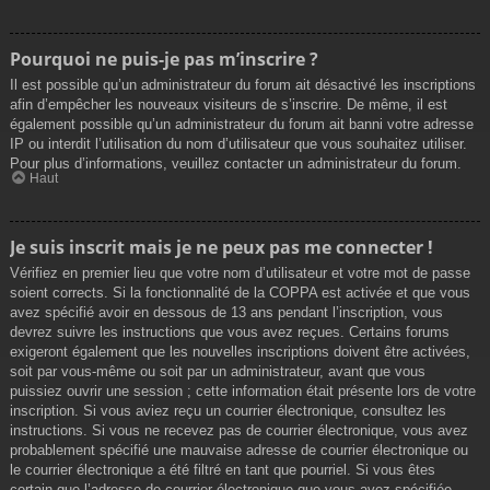
Pourquoi ne puis-je pas m’inscrire ?
Il est possible qu’un administrateur du forum ait désactivé les inscriptions
afin d’empêcher les nouveaux visiteurs de s’inscrire. De même, il est
également possible qu’un administrateur du forum ait banni votre adresse
IP ou interdit l’utilisation du nom d’utilisateur que vous souhaitez utiliser.
Pour plus d’informations, veuillez contacter un administrateur du forum.
Haut
Je suis inscrit mais je ne peux pas me connecter !
Vérifiez en premier lieu que votre nom d’utilisateur et votre mot de passe
soient corrects. Si la fonctionnalité de la COPPA est activée et que vous
avez spécifié avoir en dessous de 13 ans pendant l’inscription, vous
devrez suivre les instructions que vous avez reçues. Certains forums
exigeront également que les nouvelles inscriptions doivent être activées,
soit par vous-même ou soit par un administrateur, avant que vous
puissiez ouvrir une session ; cette information était présente lors de votre
inscription. Si vous aviez reçu un courrier électronique, consultez les
instructions. Si vous ne recevez pas de courrier électronique, vous avez
probablement spécifié une mauvaise adresse de courrier électronique ou
le courrier électronique a été filtré en tant que pourriel. Si vous êtes
certain que l’adresse de courrier électronique que vous avez spécifiée