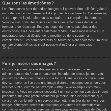
Que sont les émoticônes ?
Les émoticônes sont de petites images qui peuvent être utilisées grâce à
un code court et qui permettent d’exprimer des sentiments. Par exemple,
« :) » exprime la joie, alors qu’au contraire, « :( » exprime la tristesse.
Vous pouvez consulter la liste complète des émoticônes depuis le
formulaire de rédaction. Essayez cependant de ne pas abuser des
émoticônes, elles peuvent rapidement rendre un message illisible et un
modérateur pourrait décider de le modifier ou de le supprimer
complètement. Les administrateurs du forum peuvent également limiter le
nombre d’émoticônes qu’il est possible d’insérer à un message.
Haut
Puis-je insérer des images ?
Oui, vous pouvez insérer des images à vos messages. Si les
administrateurs du forum ont autorisé l’insertion de pièces jointes, vous
pourrez transférer des images sur le forum. Dans le cas contraire, vous
devrez insérer un lien vers une image distante, hébergée sur un serveur
internet public, comme par exemple « http://www.exemple.com/mon-
image.gif ». Vous ne pourrez cependant ni insérer de lien vers des images
présentes sur votre propre ordinateur (à moins, bien évidemment, que
celui-ci soit en lui-même un serveur internet), ni insérer de lien vers des
images hébergées derrière un quelconque système d’authentification,
comme par exemple les services de messagerie électronique de Outlook