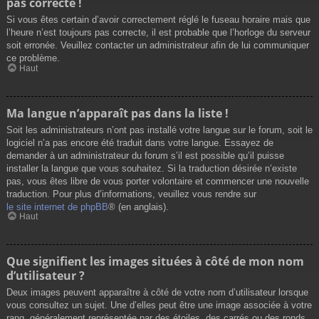
pas correcte !
Si vous êtes certain d’avoir correctement réglé le fuseau horaire mais que
l’heure n’est toujours pas correcte, il est probable que l’horloge du serveur
soit erronée. Veuillez contacter un administrateur afin de lui communiquer
ce problème.
Haut
Ma langue n’apparaît pas dans la liste !
Soit les administrateurs n’ont pas installé votre langue sur le forum, soit le
logiciel n’a pas encore été traduit dans votre langue. Essayez de
demander à un administrateur du forum s’il est possible qu’il puisse
installer la langue que vous souhaitez. Si la traduction désirée n’existe
pas, vous êtes libre de vous porter volontaire et commencer une nouvelle
traduction. Pour plus d’informations, veuillez vous rendre sur
le site internet de phpBB
® (en anglais).
Haut
Que signifient les images situées à côté de mon nom
d’utilisateur ?
Deux images peuvent apparaître à côté de votre nom d’utilisateur lorsque
vous consultez un sujet. Une d’elles peut être une image associée à votre
rang, généralement représentée par des étoiles, des carrés ou des ronds.