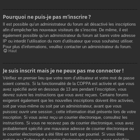
Pourquoi ne puis-je pas m’inscrire ?
Il est possible qu’un administrateur du forum ait désactivé les inscriptions
afin d’empêcher les nouveaux visiteurs de s’inscrire. De même, il est
également possible qu’un administrateur du forum ait banni votre adresse
IP ou interdit l’utilisation du nom d’utilisateur que vous souhaitez utiliser.
Pour plus d’informations, veuillez contacter un administrateur du forum.
Haut
Je suis inscrit mais je ne peux pas me connecter !
Vérifiez en premier lieu que votre nom d’utilisateur et votre mot de passe
soient corrects. Si la fonctionnalité de la COPPA est activée et que vous
avez spécifié avoir en dessous de 13 ans pendant l’inscription, vous
devrez suivre les instructions que vous avez reçues. Certains forums
exigeront également que les nouvelles inscriptions doivent être activées,
soit par vous-même ou soit par un administrateur, avant que vous
puissiez ouvrir une session ; cette information était présente lors de votre
inscription. Si vous aviez reçu un courrier électronique, consultez les
instructions. Si vous ne recevez pas de courrier électronique, vous avez
probablement spécifié une mauvaise adresse de courrier électronique ou
le courrier électronique a été filtré en tant que pourriel. Si vous êtes
certain que l’adresse de courrier électronique que vous avez spécifiée