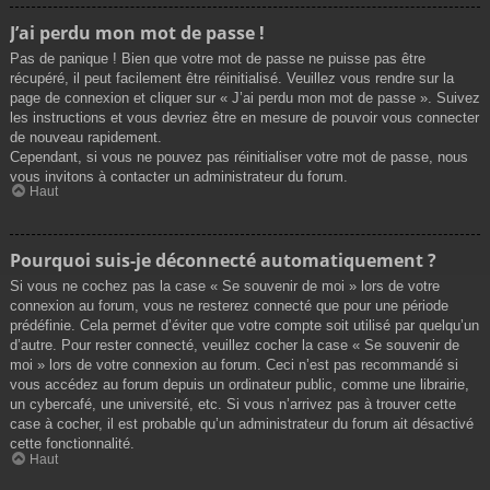
J’ai perdu mon mot de passe !
Pas de panique ! Bien que votre mot de passe ne puisse pas être
récupéré, il peut facilement être réinitialisé. Veuillez vous rendre sur la
page de connexion et cliquer sur « J’ai perdu mon mot de passe ». Suivez
les instructions et vous devriez être en mesure de pouvoir vous connecter
de nouveau rapidement.
Cependant, si vous ne pouvez pas réinitialiser votre mot de passe, nous
vous invitons à contacter un administrateur du forum.
Haut
Pourquoi suis-je déconnecté automatiquement ?
Si vous ne cochez pas la case « Se souvenir de moi » lors de votre
connexion au forum, vous ne resterez connecté que pour une période
prédéfinie. Cela permet d’éviter que votre compte soit utilisé par quelqu’un
d’autre. Pour rester connecté, veuillez cocher la case « Se souvenir de
moi » lors de votre connexion au forum. Ceci n’est pas recommandé si
vous accédez au forum depuis un ordinateur public, comme une librairie,
un cybercafé, une université, etc. Si vous n’arrivez pas à trouver cette
case à cocher, il est probable qu’un administrateur du forum ait désactivé
cette fonctionnalité.
Haut