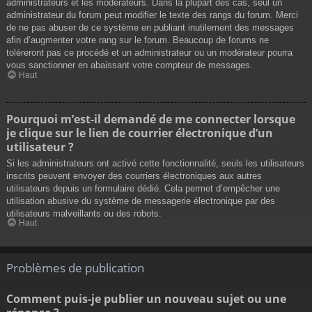
administrateurs et les modérateurs. Dans la plupart des cas, seul un
administrateur du forum peut modifier le texte des rangs du forum. Merci
de ne pas abuser de ce système en publiant inutilement des messages
afin d’augmenter votre rang sur le forum. Beaucoup de forums ne
toléreront pas ce procédé et un administrateur ou un modérateur pourra
vous sanctionner en abaissant votre compteur de messages.
Haut
Pourquoi m’est-il demandé de me connecter lorsque
je clique sur le lien de courrier électronique d’un
utilisateur ?
Si les administrateurs ont activé cette fonctionnalité, seuls les utilisateurs
inscrits peuvent envoyer des courriers électroniques aux autres
utilisateurs depuis un formulaire dédié. Cela permet d’empêcher une
utilisation abusive du système de messagerie électronique par des
utilisateurs malveillants ou des robots.
Haut
Problèmes de publication
Comment puis-je publier un nouveau sujet ou une