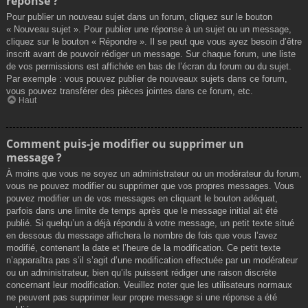
réponse ?
Pour publier un nouveau sujet dans un forum, cliquez sur le bouton
« Nouveau sujet ». Pour publier une réponse à un sujet ou un message,
cliquez sur le bouton « Répondre ». Il se peut que vous ayez besoin d’être
inscrit avant de pouvoir rédiger un message. Sur chaque forum, une liste
de vos permissions est affichée en bas de l’écran du forum ou du sujet.
Par exemple : vous pouvez publier de nouveaux sujets dans ce forum,
vous pouvez transférer des pièces jointes dans ce forum, etc.
Haut
Comment puis-je modifier ou supprimer un
message ?
À moins que vous ne soyez un administrateur ou un modérateur du forum,
vous ne pouvez modifier ou supprimer que vos propres messages. Vous
pouvez modifier un de vos messages en cliquant le bouton adéquat,
parfois dans une limite de temps après que le message initial ait été
publié. Si quelqu’un a déjà répondu à votre message, un petit texte situé
en dessous du message affichera le nombre de fois que vous l’avez
modifié, contenant la date et l’heure de la modification. Ce petit texte
n’apparaîtra pas s’il s’agit d’une modification effectuée par un modérateur
ou un administrateur, bien qu’ils puissent rédiger une raison discrète
concernant leur modification. Veuillez noter que les utilisateurs normaux
ne peuvent pas supprimer leur propre message si une réponse a été