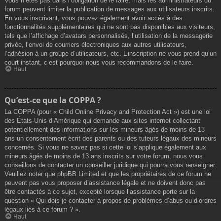
Vous n’êtes pas dans l’obligation de le faire, mais les administrateurs du
forum peuvent limiter la publication de messages aux utilisateurs inscrits.
En vous inscrivant, vous pouvez également avoir accès à des
fonctionnalités supplémentaires qui ne sont pas disponibles aux visiteurs,
tels que l’affichage d’avatars personnalisés, l’utilisation de la messagerie
privée, l’envoi de courriers électroniques aux autres utilisateurs,
l’adhésion à un groupe d’utilisateurs, etc. L’inscription ne vous prend qu’un
court instant, c’est pourquoi nous vous recommandons de le faire.
Haut
Qu’est-ce que la COPPA ?
La COPPA (pour « Child Online Privacy and Protection Act ») est une loi
des États-Unis d’Amérique qui demande aux sites internet collectant
potentiellement des informations sur les mineurs âgés de moins de 13
ans un consentement écrit des parents ou des tuteurs légaux des mineurs
concernés. Si vous ne savez pas si cette loi s’applique également aux
mineurs âgés de moins de 13 ans inscrits sur votre forum, nous vous
conseillons de contacter un conseiller juridique qui pourra vous renseigner.
Veuillez noter que phpBB Limited et que les propriétaires de ce forum ne
peuvent pas vous proposer d’assistance légale et ne doivent donc pas
être contactés à ce sujet, excepté lorsque l’assistance porte sur la
question « Qui dois-je contacter à propos de problèmes d’abus ou d’ordres
légaux liés à ce forum ? ».
Haut