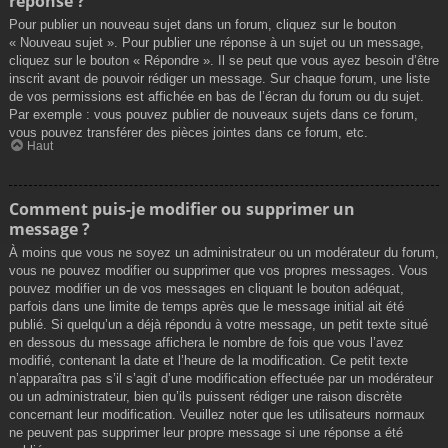
réponse ?
Pour publier un nouveau sujet dans un forum, cliquez sur le bouton
« Nouveau sujet ». Pour publier une réponse à un sujet ou un message,
cliquez sur le bouton « Répondre ». Il se peut que vous ayez besoin d’être
inscrit avant de pouvoir rédiger un message. Sur chaque forum, une liste
de vos permissions est affichée en bas de l’écran du forum ou du sujet.
Par exemple : vous pouvez publier de nouveaux sujets dans ce forum,
vous pouvez transférer des pièces jointes dans ce forum, etc.
Haut
Comment puis-je modifier ou supprimer un
message ?
À moins que vous ne soyez un administrateur ou un modérateur du forum,
vous ne pouvez modifier ou supprimer que vos propres messages. Vous
pouvez modifier un de vos messages en cliquant le bouton adéquat,
parfois dans une limite de temps après que le message initial ait été
publié. Si quelqu’un a déjà répondu à votre message, un petit texte situé
en dessous du message affichera le nombre de fois que vous l’avez
modifié, contenant la date et l’heure de la modification. Ce petit texte
n’apparaîtra pas s’il s’agit d’une modification effectuée par un modérateur
ou un administrateur, bien qu’ils puissent rédiger une raison discrète
concernant leur modification. Veuillez noter que les utilisateurs normaux
ne peuvent pas supprimer leur propre message si une réponse a été