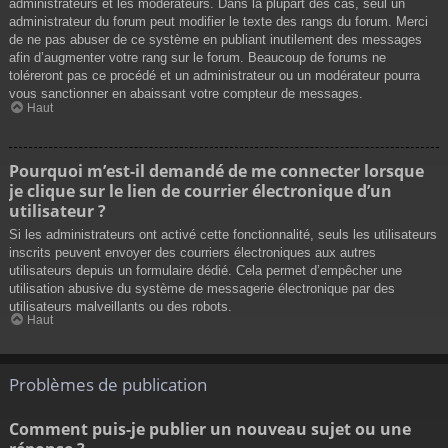
administrateurs et les modérateurs. Dans la plupart des cas, seul un
administrateur du forum peut modifier le texte des rangs du forum. Merci
de ne pas abuser de ce système en publiant inutilement des messages
afin d’augmenter votre rang sur le forum. Beaucoup de forums ne
toléreront pas ce procédé et un administrateur ou un modérateur pourra
vous sanctionner en abaissant votre compteur de messages.
Haut
Pourquoi m’est-il demandé de me connecter lorsque
je clique sur le lien de courrier électronique d’un
utilisateur ?
Si les administrateurs ont activé cette fonctionnalité, seuls les utilisateurs
inscrits peuvent envoyer des courriers électroniques aux autres
utilisateurs depuis un formulaire dédié. Cela permet d’empêcher une
utilisation abusive du système de messagerie électronique par des
utilisateurs malveillants ou des robots.
Haut
Problèmes de publication
Comment puis-je publier un nouveau sujet ou une