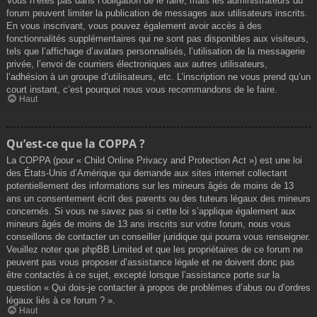
Vous n’êtes pas dans l’obligation de le faire, mais les administrateurs du
forum peuvent limiter la publication de messages aux utilisateurs inscrits.
En vous inscrivant, vous pouvez également avoir accès à des
fonctionnalités supplémentaires qui ne sont pas disponibles aux visiteurs,
tels que l’affichage d’avatars personnalisés, l’utilisation de la messagerie
privée, l’envoi de courriers électroniques aux autres utilisateurs,
l’adhésion à un groupe d’utilisateurs, etc. L’inscription ne vous prend qu’un
court instant, c’est pourquoi nous vous recommandons de le faire.
Haut
Qu’est-ce que la COPPA ?
La COPPA (pour « Child Online Privacy and Protection Act ») est une loi
des États-Unis d’Amérique qui demande aux sites internet collectant
potentiellement des informations sur les mineurs âgés de moins de 13
ans un consentement écrit des parents ou des tuteurs légaux des mineurs
concernés. Si vous ne savez pas si cette loi s’applique également aux
mineurs âgés de moins de 13 ans inscrits sur votre forum, nous vous
conseillons de contacter un conseiller juridique qui pourra vous renseigner.
Veuillez noter que phpBB Limited et que les propriétaires de ce forum ne
peuvent pas vous proposer d’assistance légale et ne doivent donc pas
être contactés à ce sujet, excepté lorsque l’assistance porte sur la
question « Qui dois-je contacter à propos de problèmes d’abus ou d’ordres
légaux liés à ce forum ? ».
Haut