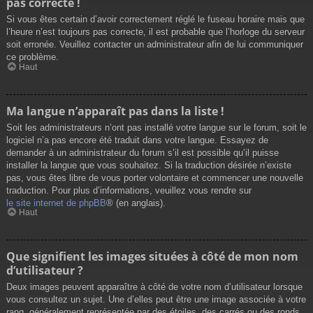
pas correcte !
Si vous êtes certain d’avoir correctement réglé le fuseau horaire mais que
l’heure n’est toujours pas correcte, il est probable que l’horloge du serveur
soit erronée. Veuillez contacter un administrateur afin de lui communiquer
ce problème.
Haut
Ma langue n’apparaît pas dans la liste !
Soit les administrateurs n’ont pas installé votre langue sur le forum, soit le
logiciel n’a pas encore été traduit dans votre langue. Essayez de
demander à un administrateur du forum s’il est possible qu’il puisse
installer la langue que vous souhaitez. Si la traduction désirée n’existe
pas, vous êtes libre de vous porter volontaire et commencer une nouvelle
traduction. Pour plus d’informations, veuillez vous rendre sur
le site internet de phpBB
® (en anglais).
Haut
Que signifient les images situées à côté de mon nom
d’utilisateur ?
Deux images peuvent apparaître à côté de votre nom d’utilisateur lorsque
vous consultez un sujet. Une d’elles peut être une image associée à votre
rang, généralement représentée par des étoiles, des carrés ou des ronds.