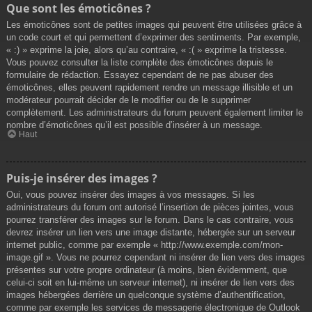
Que sont les émoticônes ?
Les émoticônes sont de petites images qui peuvent être utilisées grâce à
un code court et qui permettent d’exprimer des sentiments. Par exemple,
« :) » exprime la joie, alors qu’au contraire, « :( » exprime la tristesse.
Vous pouvez consulter la liste complète des émoticônes depuis le
formulaire de rédaction. Essayez cependant de ne pas abuser des
émoticônes, elles peuvent rapidement rendre un message illisible et un
modérateur pourrait décider de le modifier ou de le supprimer
complètement. Les administrateurs du forum peuvent également limiter le
nombre d’émoticônes qu’il est possible d’insérer à un message.
Haut
Puis-je insérer des images ?
Oui, vous pouvez insérer des images à vos messages. Si les
administrateurs du forum ont autorisé l’insertion de pièces jointes, vous
pourrez transférer des images sur le forum. Dans le cas contraire, vous
devrez insérer un lien vers une image distante, hébergée sur un serveur
internet public, comme par exemple « http://www.exemple.com/mon-
image.gif ». Vous ne pourrez cependant ni insérer de lien vers des images
présentes sur votre propre ordinateur (à moins, bien évidemment, que
celui-ci soit en lui-même un serveur internet), ni insérer de lien vers des
images hébergées derrière un quelconque système d’authentification,
comme par exemple les services de messagerie électronique de Outlook