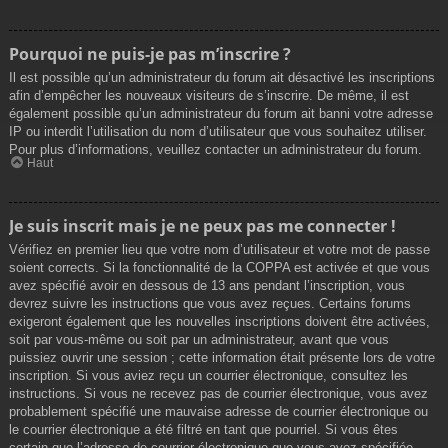
Pourquoi ne puis-je pas m’inscrire ?
Il est possible qu’un administrateur du forum ait désactivé les inscriptions
afin d’empêcher les nouveaux visiteurs de s’inscrire. De même, il est
également possible qu’un administrateur du forum ait banni votre adresse
IP ou interdit l’utilisation du nom d’utilisateur que vous souhaitez utiliser.
Pour plus d’informations, veuillez contacter un administrateur du forum.
Haut
Je suis inscrit mais je ne peux pas me connecter !
Vérifiez en premier lieu que votre nom d’utilisateur et votre mot de passe
soient corrects. Si la fonctionnalité de la COPPA est activée et que vous
avez spécifié avoir en dessous de 13 ans pendant l’inscription, vous
devrez suivre les instructions que vous avez reçues. Certains forums
exigeront également que les nouvelles inscriptions doivent être activées,
soit par vous-même ou soit par un administrateur, avant que vous
puissiez ouvrir une session ; cette information était présente lors de votre
inscription. Si vous aviez reçu un courrier électronique, consultez les
instructions. Si vous ne recevez pas de courrier électronique, vous avez
probablement spécifié une mauvaise adresse de courrier électronique ou
le courrier électronique a été filtré en tant que pourriel. Si vous êtes
certain que l’adresse de courrier électronique que vous avez spécifiée