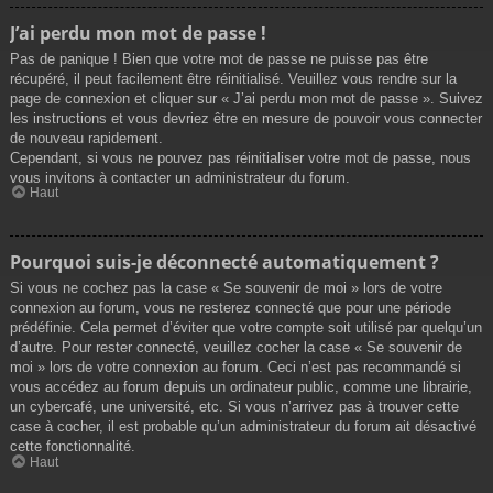
J’ai perdu mon mot de passe !
Pas de panique ! Bien que votre mot de passe ne puisse pas être
récupéré, il peut facilement être réinitialisé. Veuillez vous rendre sur la
page de connexion et cliquer sur « J’ai perdu mon mot de passe ». Suivez
les instructions et vous devriez être en mesure de pouvoir vous connecter
de nouveau rapidement.
Cependant, si vous ne pouvez pas réinitialiser votre mot de passe, nous
vous invitons à contacter un administrateur du forum.
Haut
Pourquoi suis-je déconnecté automatiquement ?
Si vous ne cochez pas la case « Se souvenir de moi » lors de votre
connexion au forum, vous ne resterez connecté que pour une période
prédéfinie. Cela permet d’éviter que votre compte soit utilisé par quelqu’un
d’autre. Pour rester connecté, veuillez cocher la case « Se souvenir de
moi » lors de votre connexion au forum. Ceci n’est pas recommandé si
vous accédez au forum depuis un ordinateur public, comme une librairie,
un cybercafé, une université, etc. Si vous n’arrivez pas à trouver cette
case à cocher, il est probable qu’un administrateur du forum ait désactivé
cette fonctionnalité.
Haut