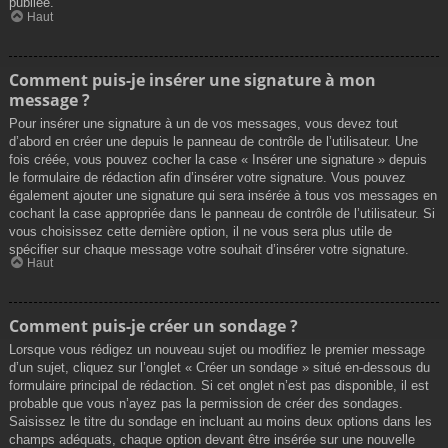
publiée.
Haut
Comment puis-je insérer une signature à mon
message ?
Pour insérer une signature à un de vos messages, vous devez tout
d’abord en créer une depuis le panneau de contrôle de l’utilisateur. Une
fois créée, vous pouvez cocher la case « Insérer une signature » depuis
le formulaire de rédaction afin d’insérer votre signature. Vous pouvez
également ajouter une signature qui sera insérée à tous vos messages en
cochant la case appropriée dans le panneau de contrôle de l’utilisateur. Si
vous choisissez cette dernière option, il ne vous sera plus utile de
spécifier sur chaque message votre souhait d’insérer votre signature.
Haut
Comment puis-je créer un sondage ?
Lorsque vous rédigez un nouveau sujet ou modifiez le premier message
d’un sujet, cliquez sur l’onglet « Créer un sondage » situé en-dessous du
formulaire principal de rédaction. Si cet onglet n’est pas disponible, il est
probable que vous n’ayez pas la permission de créer des sondages.
Saisissez le titre du sondage en incluant au moins deux options dans les
champs adéquats, chaque option devant être insérée sur une nouvelle