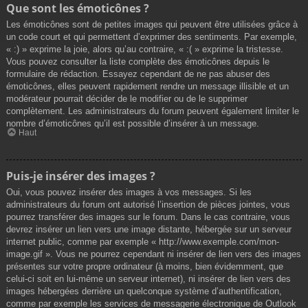
Que sont les émoticônes ?
Les émoticônes sont de petites images qui peuvent être utilisées grâce à
un code court et qui permettent d’exprimer des sentiments. Par exemple,
« :) » exprime la joie, alors qu’au contraire, « :( » exprime la tristesse.
Vous pouvez consulter la liste complète des émoticônes depuis le
formulaire de rédaction. Essayez cependant de ne pas abuser des
émoticônes, elles peuvent rapidement rendre un message illisible et un
modérateur pourrait décider de le modifier ou de le supprimer
complètement. Les administrateurs du forum peuvent également limiter le
nombre d’émoticônes qu’il est possible d’insérer à un message.
Haut
Puis-je insérer des images ?
Oui, vous pouvez insérer des images à vos messages. Si les
administrateurs du forum ont autorisé l’insertion de pièces jointes, vous
pourrez transférer des images sur le forum. Dans le cas contraire, vous
devrez insérer un lien vers une image distante, hébergée sur un serveur
internet public, comme par exemple « http://www.exemple.com/mon-
image.gif ». Vous ne pourrez cependant ni insérer de lien vers des images
présentes sur votre propre ordinateur (à moins, bien évidemment, que
celui-ci soit en lui-même un serveur internet), ni insérer de lien vers des
images hébergées derrière un quelconque système d’authentification,
comme par exemple les services de messagerie électronique de Outlook