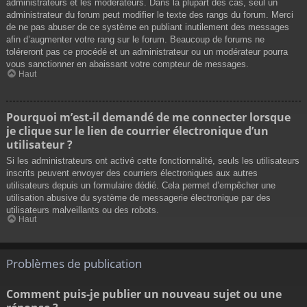
administrateurs et les modérateurs. Dans la plupart des cas, seul un
administrateur du forum peut modifier le texte des rangs du forum. Merci
de ne pas abuser de ce système en publiant inutilement des messages
afin d’augmenter votre rang sur le forum. Beaucoup de forums ne
toléreront pas ce procédé et un administrateur ou un modérateur pourra
vous sanctionner en abaissant votre compteur de messages.
Haut
Pourquoi m’est-il demandé de me connecter lorsque
je clique sur le lien de courrier électronique d’un
utilisateur ?
Si les administrateurs ont activé cette fonctionnalité, seuls les utilisateurs
inscrits peuvent envoyer des courriers électroniques aux autres
utilisateurs depuis un formulaire dédié. Cela permet d’empêcher une
utilisation abusive du système de messagerie électronique par des
utilisateurs malveillants ou des robots.
Haut
Problèmes de publication
Comment puis-je publier un nouveau sujet ou une