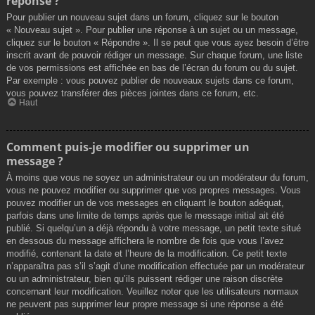
réponse ?
Pour publier un nouveau sujet dans un forum, cliquez sur le bouton
« Nouveau sujet ». Pour publier une réponse à un sujet ou un message,
cliquez sur le bouton « Répondre ». Il se peut que vous ayez besoin d’être
inscrit avant de pouvoir rédiger un message. Sur chaque forum, une liste
de vos permissions est affichée en bas de l’écran du forum ou du sujet.
Par exemple : vous pouvez publier de nouveaux sujets dans ce forum,
vous pouvez transférer des pièces jointes dans ce forum, etc.
Haut
Comment puis-je modifier ou supprimer un
message ?
À moins que vous ne soyez un administrateur ou un modérateur du forum,
vous ne pouvez modifier ou supprimer que vos propres messages. Vous
pouvez modifier un de vos messages en cliquant le bouton adéquat,
parfois dans une limite de temps après que le message initial ait été
publié. Si quelqu’un a déjà répondu à votre message, un petit texte situé
en dessous du message affichera le nombre de fois que vous l’avez
modifié, contenant la date et l’heure de la modification. Ce petit texte
n’apparaîtra pas s’il s’agit d’une modification effectuée par un modérateur
ou un administrateur, bien qu’ils puissent rédiger une raison discrète
concernant leur modification. Veuillez noter que les utilisateurs normaux
ne peuvent pas supprimer leur propre message si une réponse a été