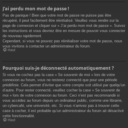
J’ai perdu mon mot de passe !
Pas de panique ! Bien que votre mot de passe ne puisse pas être
récupéré, il peut facilement être réinitialisé. Veuillez vous rendre sur la
page de connexion et cliquer sur « J’ai perdu mon mot de passe ». Suivez
les instructions et vous devriez être en mesure de pouvoir vous connecter
de nouveau rapidement.
Cependant, si vous ne pouvez pas réinitialiser votre mot de passe, nous
vous invitons à contacter un administrateur du forum.
Haut
Pourquoi suis-je déconnecté automatiquement ?
Si vous ne cochez pas la case « Se souvenir de moi » lors de votre
connexion au forum, vous ne resterez connecté que pour une période
prédéfinie. Cela permet d’éviter que votre compte soit utilisé par quelqu’un
d’autre. Pour rester connecté, veuillez cocher la case « Se souvenir de
moi » lors de votre connexion au forum. Ceci n’est pas recommandé si
vous accédez au forum depuis un ordinateur public, comme une librairie,
un cybercafé, une université, etc. Si vous n’arrivez pas à trouver cette
case à cocher, il est probable qu’un administrateur du forum ait désactivé
cette fonctionnalité.
Haut