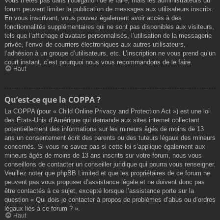
Vous n’êtes pas dans l’obligation de le faire, mais les administrateurs du
forum peuvent limiter la publication de messages aux utilisateurs inscrits.
En vous inscrivant, vous pouvez également avoir accès à des
fonctionnalités supplémentaires qui ne sont pas disponibles aux visiteurs,
tels que l’affichage d’avatars personnalisés, l’utilisation de la messagerie
privée, l’envoi de courriers électroniques aux autres utilisateurs,
l’adhésion à un groupe d’utilisateurs, etc. L’inscription ne vous prend qu’un
court instant, c’est pourquoi nous vous recommandons de le faire.
Haut
Qu’est-ce que la COPPA ?
La COPPA (pour « Child Online Privacy and Protection Act ») est une loi
des États-Unis d’Amérique qui demande aux sites internet collectant
potentiellement des informations sur les mineurs âgés de moins de 13
ans un consentement écrit des parents ou des tuteurs légaux des mineurs
concernés. Si vous ne savez pas si cette loi s’applique également aux
mineurs âgés de moins de 13 ans inscrits sur votre forum, nous vous
conseillons de contacter un conseiller juridique qui pourra vous renseigner.
Veuillez noter que phpBB Limited et que les propriétaires de ce forum ne
peuvent pas vous proposer d’assistance légale et ne doivent donc pas
être contactés à ce sujet, excepté lorsque l’assistance porte sur la
question « Qui dois-je contacter à propos de problèmes d’abus ou d’ordres
légaux liés à ce forum ? ».
Haut