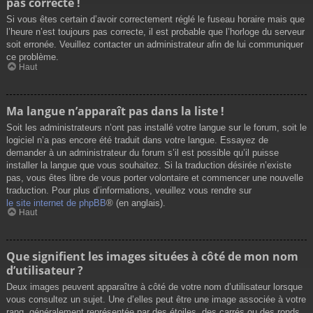
pas correcte !
Si vous êtes certain d’avoir correctement réglé le fuseau horaire mais que
l’heure n’est toujours pas correcte, il est probable que l’horloge du serveur
soit erronée. Veuillez contacter un administrateur afin de lui communiquer
ce problème.
Haut
Ma langue n’apparaît pas dans la liste !
Soit les administrateurs n’ont pas installé votre langue sur le forum, soit le
logiciel n’a pas encore été traduit dans votre langue. Essayez de
demander à un administrateur du forum s’il est possible qu’il puisse
installer la langue que vous souhaitez. Si la traduction désirée n’existe
pas, vous êtes libre de vous porter volontaire et commencer une nouvelle
traduction. Pour plus d’informations, veuillez vous rendre sur
le site internet de phpBB
® (en anglais).
Haut
Que signifient les images situées à côté de mon nom
d’utilisateur ?
Deux images peuvent apparaître à côté de votre nom d’utilisateur lorsque
vous consultez un sujet. Une d’elles peut être une image associée à votre
rang, généralement représentée par des étoiles, des carrés ou des ronds.