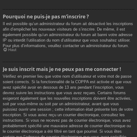
Pourquoi ne puis-je pas m’inscrire ?
Il est possible qu’un administrateur du forum ait désactivé les inscriptions
afin d’empêcher les nouveaux visiteurs de s’inscrire. De même, il est
également possible qu’un administrateur du forum ait banni votre adresse
IP ou interdit l’utilisation du nom d’utilisateur que vous souhaitez utiliser.
Pour plus d’informations, veuillez contacter un administrateur du forum.
Haut
Je suis inscrit mais je ne peux pas me connecter !
Vérifiez en premier lieu que votre nom d’utilisateur et votre mot de passe
soient corrects. Si la fonctionnalité de la COPPA est activée et que vous
avez spécifié avoir en dessous de 13 ans pendant l’inscription, vous
devrez suivre les instructions que vous avez reçues. Certains forums
exigeront également que les nouvelles inscriptions doivent être activées,
soit par vous-même ou soit par un administrateur, avant que vous
puissiez ouvrir une session ; cette information était présente lors de votre
inscription. Si vous aviez reçu un courrier électronique, consultez les
instructions. Si vous ne recevez pas de courrier électronique, vous avez
probablement spécifié une mauvaise adresse de courrier électronique ou
le courrier électronique a été filtré en tant que pourriel. Si vous êtes
certain que l’adresse de courrier électronique que vous avez spécifiée