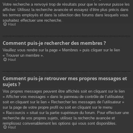
Votre recherche a renvoyé trop de résultats pour que le serveur puisse les
afficher. Utilisez la recherche avancée et essayez d’être plus précis dans
les termes employés et dans la sélection des forums dans lesquels vous
souhaitez effectuer une recherche.
Haut
Comment puis-je rechercher des membres ?
Veuillez vous rendre sur la page « Membres » puis cliquer sur le lien
« Trouver un membre ».
Haut
Comment puis-je retrouver mes propres messages et
sujets ?
Vos propres messages peuvent être affichés soit en cliquant sur le lien
« Afficher vos messages » dans le panneau de contrôle de l’utilisateur,
soit en cliquant sur le lien « Rechercher les messages de l’utilisateur »
sur la page de votre propre profil ou soit en cliquant sur le menu
« Raccourcis » situé sur la partie supérieure du forum. Pour effectuer une
recherche de vos propres sujets, utilisez la recherche avancée et
remplissez convenablement les options qui vous sont disponibles.
Haut