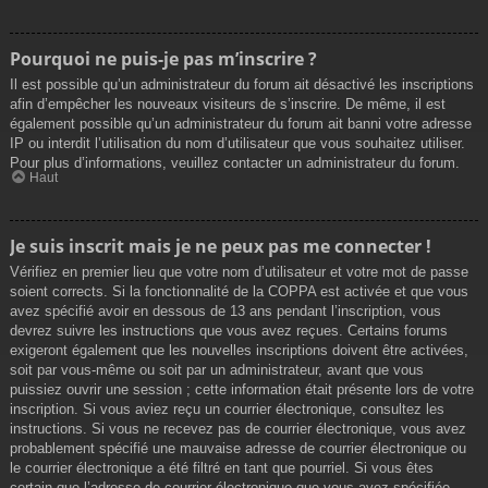
Pourquoi ne puis-je pas m’inscrire ?
Il est possible qu’un administrateur du forum ait désactivé les inscriptions
afin d’empêcher les nouveaux visiteurs de s’inscrire. De même, il est
également possible qu’un administrateur du forum ait banni votre adresse
IP ou interdit l’utilisation du nom d’utilisateur que vous souhaitez utiliser.
Pour plus d’informations, veuillez contacter un administrateur du forum.
Haut
Je suis inscrit mais je ne peux pas me connecter !
Vérifiez en premier lieu que votre nom d’utilisateur et votre mot de passe
soient corrects. Si la fonctionnalité de la COPPA est activée et que vous
avez spécifié avoir en dessous de 13 ans pendant l’inscription, vous
devrez suivre les instructions que vous avez reçues. Certains forums
exigeront également que les nouvelles inscriptions doivent être activées,
soit par vous-même ou soit par un administrateur, avant que vous
puissiez ouvrir une session ; cette information était présente lors de votre
inscription. Si vous aviez reçu un courrier électronique, consultez les
instructions. Si vous ne recevez pas de courrier électronique, vous avez
probablement spécifié une mauvaise adresse de courrier électronique ou
le courrier électronique a été filtré en tant que pourriel. Si vous êtes
certain que l’adresse de courrier électronique que vous avez spécifiée