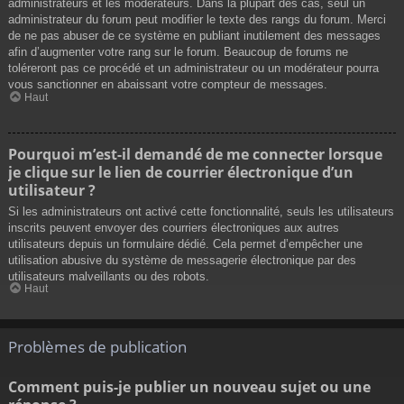
administrateurs et les modérateurs. Dans la plupart des cas, seul un
administrateur du forum peut modifier le texte des rangs du forum. Merci
de ne pas abuser de ce système en publiant inutilement des messages
afin d’augmenter votre rang sur le forum. Beaucoup de forums ne
toléreront pas ce procédé et un administrateur ou un modérateur pourra
vous sanctionner en abaissant votre compteur de messages.
Haut
Pourquoi m’est-il demandé de me connecter lorsque
je clique sur le lien de courrier électronique d’un
utilisateur ?
Si les administrateurs ont activé cette fonctionnalité, seuls les utilisateurs
inscrits peuvent envoyer des courriers électroniques aux autres
utilisateurs depuis un formulaire dédié. Cela permet d’empêcher une
utilisation abusive du système de messagerie électronique par des
utilisateurs malveillants ou des robots.
Haut
Problèmes de publication
Comment puis-je publier un nouveau sujet ou une