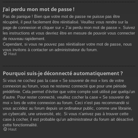
J’ai perdu mon mot de passe !
Pas de panique ! Bien que votre mot de passe ne puisse pas être
récupéré, il peut facilement être réinitialisé. Veuillez vous rendre sur la
page de connexion et cliquer sur « J’ai perdu mon mot de passe ». Suivez
les instructions et vous devriez être en mesure de pouvoir vous connecter
de nouveau rapidement.
Cependant, si vous ne pouvez pas réinitialiser votre mot de passe, nous
vous invitons à contacter un administrateur du forum.
Haut
Pourquoi suis-je déconnecté automatiquement ?
Si vous ne cochez pas la case « Se souvenir de moi » lors de votre
connexion au forum, vous ne resterez connecté que pour une période
prédéfinie. Cela permet d’éviter que votre compte soit utilisé par quelqu’un
d’autre. Pour rester connecté, veuillez cocher la case « Se souvenir de
moi » lors de votre connexion au forum. Ceci n’est pas recommandé si
vous accédez au forum depuis un ordinateur public, comme une librairie,
un cybercafé, une université, etc. Si vous n’arrivez pas à trouver cette
case à cocher, il est probable qu’un administrateur du forum ait désactivé
cette fonctionnalité.
Haut