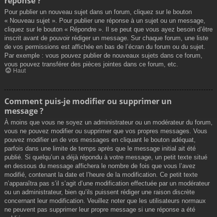
réponse ?
Pour publier un nouveau sujet dans un forum, cliquez sur le bouton
« Nouveau sujet ». Pour publier une réponse à un sujet ou un message,
cliquez sur le bouton « Répondre ». Il se peut que vous ayez besoin d’être
inscrit avant de pouvoir rédiger un message. Sur chaque forum, une liste
de vos permissions est affichée en bas de l’écran du forum ou du sujet.
Par exemple : vous pouvez publier de nouveaux sujets dans ce forum,
vous pouvez transférer des pièces jointes dans ce forum, etc.
Haut
Comment puis-je modifier ou supprimer un
message ?
À moins que vous ne soyez un administrateur ou un modérateur du forum,
vous ne pouvez modifier ou supprimer que vos propres messages. Vous
pouvez modifier un de vos messages en cliquant le bouton adéquat,
parfois dans une limite de temps après que le message initial ait été
publié. Si quelqu’un a déjà répondu à votre message, un petit texte situé
en dessous du message affichera le nombre de fois que vous l’avez
modifié, contenant la date et l’heure de la modification. Ce petit texte
n’apparaîtra pas s’il s’agit d’une modification effectuée par un modérateur
ou un administrateur, bien qu’ils puissent rédiger une raison discrète
concernant leur modification. Veuillez noter que les utilisateurs normaux
ne peuvent pas supprimer leur propre message si une réponse a été