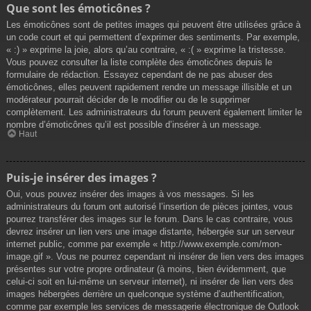
Que sont les émoticônes ?
Les émoticônes sont de petites images qui peuvent être utilisées grâce à
un code court et qui permettent d’exprimer des sentiments. Par exemple,
« :) » exprime la joie, alors qu’au contraire, « :( » exprime la tristesse.
Vous pouvez consulter la liste complète des émoticônes depuis le
formulaire de rédaction. Essayez cependant de ne pas abuser des
émoticônes, elles peuvent rapidement rendre un message illisible et un
modérateur pourrait décider de le modifier ou de le supprimer
complètement. Les administrateurs du forum peuvent également limiter le
nombre d’émoticônes qu’il est possible d’insérer à un message.
Haut
Puis-je insérer des images ?
Oui, vous pouvez insérer des images à vos messages. Si les
administrateurs du forum ont autorisé l’insertion de pièces jointes, vous
pourrez transférer des images sur le forum. Dans le cas contraire, vous
devrez insérer un lien vers une image distante, hébergée sur un serveur
internet public, comme par exemple « http://www.exemple.com/mon-
image.gif ». Vous ne pourrez cependant ni insérer de lien vers des images
présentes sur votre propre ordinateur (à moins, bien évidemment, que
celui-ci soit en lui-même un serveur internet), ni insérer de lien vers des
images hébergées derrière un quelconque système d’authentification,
comme par exemple les services de messagerie électronique de Outlook