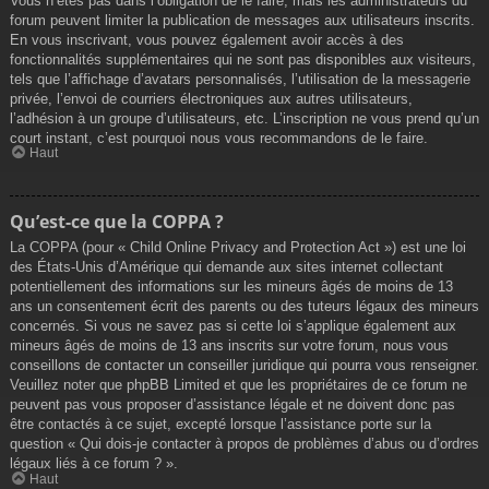
Vous n’êtes pas dans l’obligation de le faire, mais les administrateurs du
forum peuvent limiter la publication de messages aux utilisateurs inscrits.
En vous inscrivant, vous pouvez également avoir accès à des
fonctionnalités supplémentaires qui ne sont pas disponibles aux visiteurs,
tels que l’affichage d’avatars personnalisés, l’utilisation de la messagerie
privée, l’envoi de courriers électroniques aux autres utilisateurs,
l’adhésion à un groupe d’utilisateurs, etc. L’inscription ne vous prend qu’un
court instant, c’est pourquoi nous vous recommandons de le faire.
Haut
Qu’est-ce que la COPPA ?
La COPPA (pour « Child Online Privacy and Protection Act ») est une loi
des États-Unis d’Amérique qui demande aux sites internet collectant
potentiellement des informations sur les mineurs âgés de moins de 13
ans un consentement écrit des parents ou des tuteurs légaux des mineurs
concernés. Si vous ne savez pas si cette loi s’applique également aux
mineurs âgés de moins de 13 ans inscrits sur votre forum, nous vous
conseillons de contacter un conseiller juridique qui pourra vous renseigner.
Veuillez noter que phpBB Limited et que les propriétaires de ce forum ne
peuvent pas vous proposer d’assistance légale et ne doivent donc pas
être contactés à ce sujet, excepté lorsque l’assistance porte sur la
question « Qui dois-je contacter à propos de problèmes d’abus ou d’ordres
légaux liés à ce forum ? ».
Haut