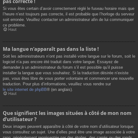
pas correcte !
Si vous êtes certain d’avoir correctement réglé le fuseau horaire mais que
l’heure n’est toujours pas correcte, il est probable que l’horloge du serveur
soit erronée. Veuillez contacter un administrateur afin de lui communiquer
ce problème.
Haut
Ma langue n’apparaît pas dans la liste !
Soit les administrateurs n’ont pas installé votre langue sur le forum, soit le
logiciel n’a pas encore été traduit dans votre langue. Essayez de
demander à un administrateur du forum s’il est possible qu’il puisse
installer la langue que vous souhaitez. Si la traduction désirée n’existe
pas, vous êtes libre de vous porter volontaire et commencer une nouvelle
traduction. Pour plus d’informations, veuillez vous rendre sur
le site internet de phpBB
® (en anglais).
Haut
Que signifient les images situées à côté de mon nom
d’utilisateur ?
Deux images peuvent apparaître à côté de votre nom d’utilisateur lorsque
vous consultez un sujet. Une d’elles peut être une image associée à votre
rang, généralement représentée par des étoiles, des carrés ou des ronds.