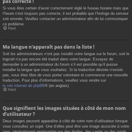
pas correcte !
Si vous êtes certain d’avoir correctement réglé le fuseau horaire mais que
l’heure n’est toujours pas correcte, il est probable que l’horloge du serveur
soit erronée. Veuillez contacter un administrateur afin de lui communiquer
ce problème.
Haut
Ma langue n’apparaît pas dans la liste !
Soit les administrateurs n’ont pas installé votre langue sur le forum, soit le
logiciel n’a pas encore été traduit dans votre langue. Essayez de
demander à un administrateur du forum s’il est possible qu’il puisse
installer la langue que vous souhaitez. Si la traduction désirée n’existe
pas, vous êtes libre de vous porter volontaire et commencer une nouvelle
traduction. Pour plus d’informations, veuillez vous rendre sur
le site internet de phpBB
® (en anglais).
Haut
Que signifient les images situées à côté de mon nom
d’utilisateur ?
Deux images peuvent apparaître à côté de votre nom d’utilisateur lorsque
vous consultez un sujet. Une d’elles peut être une image associée à votre
rang, généralement représentée par des étoiles, des carrés ou des ronds.