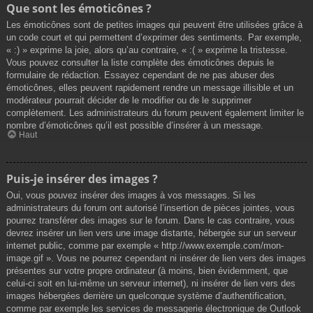
Que sont les émoticônes ?
Les émoticônes sont de petites images qui peuvent être utilisées grâce à
un code court et qui permettent d’exprimer des sentiments. Par exemple,
« :) » exprime la joie, alors qu’au contraire, « :( » exprime la tristesse.
Vous pouvez consulter la liste complète des émoticônes depuis le
formulaire de rédaction. Essayez cependant de ne pas abuser des
émoticônes, elles peuvent rapidement rendre un message illisible et un
modérateur pourrait décider de le modifier ou de le supprimer
complètement. Les administrateurs du forum peuvent également limiter le
nombre d’émoticônes qu’il est possible d’insérer à un message.
Haut
Puis-je insérer des images ?
Oui, vous pouvez insérer des images à vos messages. Si les
administrateurs du forum ont autorisé l’insertion de pièces jointes, vous
pourrez transférer des images sur le forum. Dans le cas contraire, vous
devrez insérer un lien vers une image distante, hébergée sur un serveur
internet public, comme par exemple « http://www.exemple.com/mon-
image.gif ». Vous ne pourrez cependant ni insérer de lien vers des images
présentes sur votre propre ordinateur (à moins, bien évidemment, que
celui-ci soit en lui-même un serveur internet), ni insérer de lien vers des
images hébergées derrière un quelconque système d’authentification,
comme par exemple les services de messagerie électronique de Outlook