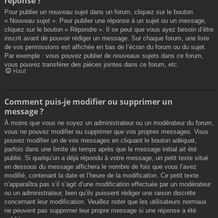
réponse ?
Pour publier un nouveau sujet dans un forum, cliquez sur le bouton
« Nouveau sujet ». Pour publier une réponse à un sujet ou un message,
cliquez sur le bouton « Répondre ». Il se peut que vous ayez besoin d’être
inscrit avant de pouvoir rédiger un message. Sur chaque forum, une liste
de vos permissions est affichée en bas de l’écran du forum ou du sujet.
Par exemple : vous pouvez publier de nouveaux sujets dans ce forum,
vous pouvez transférer des pièces jointes dans ce forum, etc.
Haut
Comment puis-je modifier ou supprimer un
message ?
À moins que vous ne soyez un administrateur ou un modérateur du forum,
vous ne pouvez modifier ou supprimer que vos propres messages. Vous
pouvez modifier un de vos messages en cliquant le bouton adéquat,
parfois dans une limite de temps après que le message initial ait été
publié. Si quelqu’un a déjà répondu à votre message, un petit texte situé
en dessous du message affichera le nombre de fois que vous l’avez
modifié, contenant la date et l’heure de la modification. Ce petit texte
n’apparaîtra pas s’il s’agit d’une modification effectuée par un modérateur
ou un administrateur, bien qu’ils puissent rédiger une raison discrète
concernant leur modification. Veuillez noter que les utilisateurs normaux
ne peuvent pas supprimer leur propre message si une réponse a été