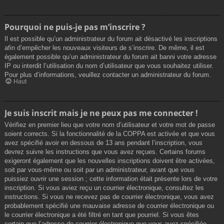
Pourquoi ne puis-je pas m’inscrire ?
Il est possible qu’un administrateur du forum ait désactivé les inscriptions
afin d’empêcher les nouveaux visiteurs de s’inscrire. De même, il est
également possible qu’un administrateur du forum ait banni votre adresse
IP ou interdit l’utilisation du nom d’utilisateur que vous souhaitez utiliser.
Pour plus d’informations, veuillez contacter un administrateur du forum.
Haut
Je suis inscrit mais je ne peux pas me connecter !
Vérifiez en premier lieu que votre nom d’utilisateur et votre mot de passe
soient corrects. Si la fonctionnalité de la COPPA est activée et que vous
avez spécifié avoir en dessous de 13 ans pendant l’inscription, vous
devrez suivre les instructions que vous avez reçues. Certains forums
exigeront également que les nouvelles inscriptions doivent être activées,
soit par vous-même ou soit par un administrateur, avant que vous
puissiez ouvrir une session ; cette information était présente lors de votre
inscription. Si vous aviez reçu un courrier électronique, consultez les
instructions. Si vous ne recevez pas de courrier électronique, vous avez
probablement spécifié une mauvaise adresse de courrier électronique ou
le courrier électronique a été filtré en tant que pourriel. Si vous êtes
certain que l’adresse de courrier électronique que vous avez spécifiée