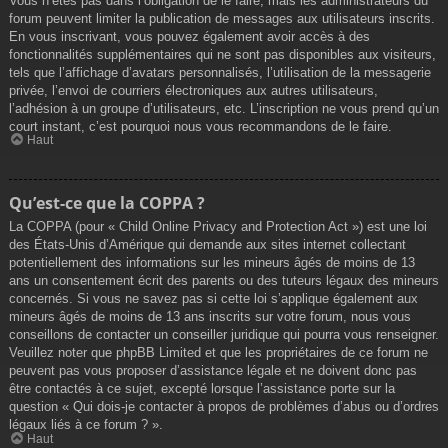
Vous n’êtes pas dans l’obligation de le faire, mais les administrateurs du
forum peuvent limiter la publication de messages aux utilisateurs inscrits.
En vous inscrivant, vous pouvez également avoir accès à des
fonctionnalités supplémentaires qui ne sont pas disponibles aux visiteurs,
tels que l’affichage d’avatars personnalisés, l’utilisation de la messagerie
privée, l’envoi de courriers électroniques aux autres utilisateurs,
l’adhésion à un groupe d’utilisateurs, etc. L’inscription ne vous prend qu’un
court instant, c’est pourquoi nous vous recommandons de le faire.
Haut
Qu’est-ce que la COPPA ?
La COPPA (pour « Child Online Privacy and Protection Act ») est une loi
des États-Unis d’Amérique qui demande aux sites internet collectant
potentiellement des informations sur les mineurs âgés de moins de 13
ans un consentement écrit des parents ou des tuteurs légaux des mineurs
concernés. Si vous ne savez pas si cette loi s’applique également aux
mineurs âgés de moins de 13 ans inscrits sur votre forum, nous vous
conseillons de contacter un conseiller juridique qui pourra vous renseigner.
Veuillez noter que phpBB Limited et que les propriétaires de ce forum ne
peuvent pas vous proposer d’assistance légale et ne doivent donc pas
être contactés à ce sujet, excepté lorsque l’assistance porte sur la
question « Qui dois-je contacter à propos de problèmes d’abus ou d’ordres
légaux liés à ce forum ? ».
Haut