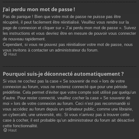
J’ai perdu mon mot de passe !
Pas de panique ! Bien que votre mot de passe ne puisse pas être
récupéré, il peut facilement être réinitialisé. Veuillez vous rendre sur la
page de connexion et cliquer sur « J’ai perdu mon mot de passe ». Suivez
les instructions et vous devriez être en mesure de pouvoir vous connecter
de nouveau rapidement.
Cependant, si vous ne pouvez pas réinitialiser votre mot de passe, nous
vous invitons à contacter un administrateur du forum.
Haut
Pourquoi suis-je déconnecté automatiquement ?
Si vous ne cochez pas la case « Se souvenir de moi » lors de votre
connexion au forum, vous ne resterez connecté que pour une période
prédéfinie. Cela permet d’éviter que votre compte soit utilisé par quelqu’un
d’autre. Pour rester connecté, veuillez cocher la case « Se souvenir de
moi » lors de votre connexion au forum. Ceci n’est pas recommandé si
vous accédez au forum depuis un ordinateur public, comme une librairie,
un cybercafé, une université, etc. Si vous n’arrivez pas à trouver cette
case à cocher, il est probable qu’un administrateur du forum ait désactivé
cette fonctionnalité.
Haut