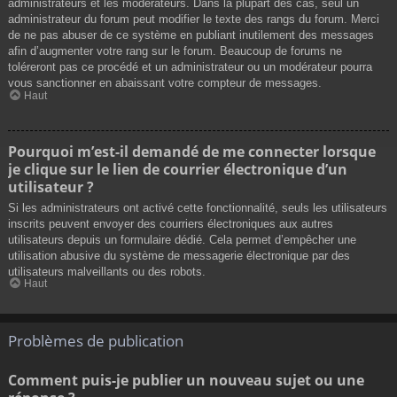
administrateurs et les modérateurs. Dans la plupart des cas, seul un
administrateur du forum peut modifier le texte des rangs du forum. Merci
de ne pas abuser de ce système en publiant inutilement des messages
afin d’augmenter votre rang sur le forum. Beaucoup de forums ne
toléreront pas ce procédé et un administrateur ou un modérateur pourra
vous sanctionner en abaissant votre compteur de messages.
Haut
Pourquoi m’est-il demandé de me connecter lorsque
je clique sur le lien de courrier électronique d’un
utilisateur ?
Si les administrateurs ont activé cette fonctionnalité, seuls les utilisateurs
inscrits peuvent envoyer des courriers électroniques aux autres
utilisateurs depuis un formulaire dédié. Cela permet d’empêcher une
utilisation abusive du système de messagerie électronique par des
utilisateurs malveillants ou des robots.
Haut
Problèmes de publication
Comment puis-je publier un nouveau sujet ou une