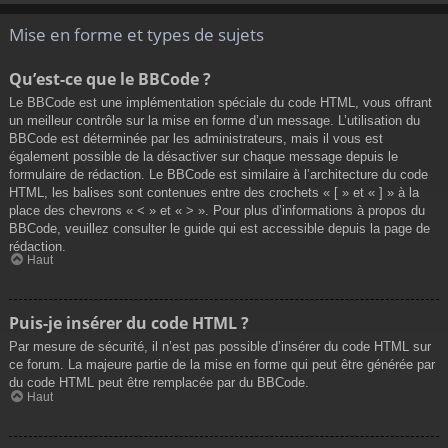
Mise en forme et types de sujets
Qu’est-ce que le BBCode ?
Le BBCode est une implémentation spéciale du code HTML, vous offrant
un meilleur contrôle sur la mise en forme d’un message. L’utilisation du
BBCode est déterminée par les administrateurs, mais il vous est
également possible de la désactiver sur chaque message depuis le
formulaire de rédaction. Le BBCode est similaire à l’architecture du code
HTML, les balises sont contenues entre des crochets « [ » et « ] » à la
place des chevrons « < » et « > ». Pour plus d’informations à propos du
BBCode, veuillez consulter le guide qui est accessible depuis la page de
rédaction.
Haut
Puis-je insérer du code HTML ?
Par mesure de sécurité, il n’est pas possible d’insérer du code HTML sur
ce forum. La majeure partie de la mise en forme qui peut être générée par
du code HTML peut être remplacée par du BBCode.
Haut