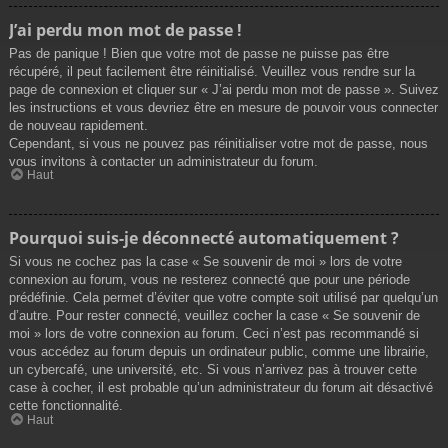
J’ai perdu mon mot de passe !
Pas de panique ! Bien que votre mot de passe ne puisse pas être
récupéré, il peut facilement être réinitialisé. Veuillez vous rendre sur la
page de connexion et cliquer sur « J’ai perdu mon mot de passe ». Suivez
les instructions et vous devriez être en mesure de pouvoir vous connecter
de nouveau rapidement.
Cependant, si vous ne pouvez pas réinitialiser votre mot de passe, nous
vous invitons à contacter un administrateur du forum.
Haut
Pourquoi suis-je déconnecté automatiquement ?
Si vous ne cochez pas la case « Se souvenir de moi » lors de votre
connexion au forum, vous ne resterez connecté que pour une période
prédéfinie. Cela permet d’éviter que votre compte soit utilisé par quelqu’un
d’autre. Pour rester connecté, veuillez cocher la case « Se souvenir de
moi » lors de votre connexion au forum. Ceci n’est pas recommandé si
vous accédez au forum depuis un ordinateur public, comme une librairie,
un cybercafé, une université, etc. Si vous n’arrivez pas à trouver cette
case à cocher, il est probable qu’un administrateur du forum ait désactivé
cette fonctionnalité.
Haut