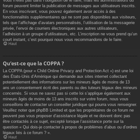
Vous n’êtes pas dans l’obligation de le faire, mais les administrateurs du
forum peuvent limiter la publication de messages aux utilisateurs inscrits.
En vous inscrivant, vous pouvez également avoir accès à des
fonctionnalités supplémentaires qui ne sont pas disponibles aux visiteurs,
tels que l’affichage d’avatars personnalisés, l’utilisation de la messagerie
privée, l’envoi de courriers électroniques aux autres utilisateurs,
l’adhésion à un groupe d’utilisateurs, etc. L’inscription ne vous prend qu’un
court instant, c’est pourquoi nous vous recommandons de le faire.
Haut
Qu’est-ce que la COPPA ?
La COPPA (pour « Child Online Privacy and Protection Act ») est une loi
des États-Unis d’Amérique qui demande aux sites internet collectant
potentiellement des informations sur les mineurs âgés de moins de 13
ans un consentement écrit des parents ou des tuteurs légaux des mineurs
concernés. Si vous ne savez pas si cette loi s’applique également aux
mineurs âgés de moins de 13 ans inscrits sur votre forum, nous vous
conseillons de contacter un conseiller juridique qui pourra vous renseigner.
Veuillez noter que phpBB Limited et que les propriétaires de ce forum ne
peuvent pas vous proposer d’assistance légale et ne doivent donc pas
être contactés à ce sujet, excepté lorsque l’assistance porte sur la
question « Qui dois-je contacter à propos de problèmes d’abus ou d’ordres
légaux liés à ce forum ? ».
Haut