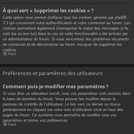
À quoi sert « Supprimer les cookies » ?
Cette option vous permet d’effacer tous les cookies générés par phpBB
3.3 qui conservent votre authentification et votre connexion au forum. Les
cookies permettent également d’enregistrer le statut des messages (s’ils
sont lus ou non lus) dans le cas où cette fonctionnalité a été activée par
un administrateur du forum. Si vous rencontrez des problèmes récurrents
de connexion et de déconnexion au forum, essayez de supprimer les
cookies.
Haut
Préférences et paramètres des utilisateurs
Comment puis-je modifier mes paramètres ?
Si vous êtes un utilisateur inscrit, tous vos paramètres sont stockés dans
la base de données du forum. Vous pouvez les modifier depuis le
panneau de contrôle de l’utilisateur. Le lien vers ce dernier se trouve
généralement en cliquant sur votre nom d’utilisateur situé en haut des
pages du forum. Ce système vous permettra de modifier tous vos
paramètres et toutes vos préférences.
Haut