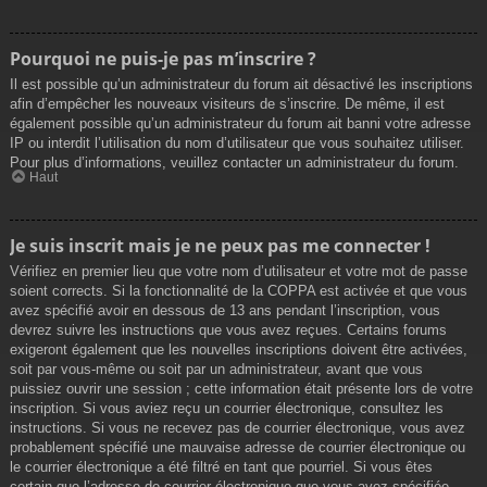
Pourquoi ne puis-je pas m’inscrire ?
Il est possible qu’un administrateur du forum ait désactivé les inscriptions
afin d’empêcher les nouveaux visiteurs de s’inscrire. De même, il est
également possible qu’un administrateur du forum ait banni votre adresse
IP ou interdit l’utilisation du nom d’utilisateur que vous souhaitez utiliser.
Pour plus d’informations, veuillez contacter un administrateur du forum.
Haut
Je suis inscrit mais je ne peux pas me connecter !
Vérifiez en premier lieu que votre nom d’utilisateur et votre mot de passe
soient corrects. Si la fonctionnalité de la COPPA est activée et que vous
avez spécifié avoir en dessous de 13 ans pendant l’inscription, vous
devrez suivre les instructions que vous avez reçues. Certains forums
exigeront également que les nouvelles inscriptions doivent être activées,
soit par vous-même ou soit par un administrateur, avant que vous
puissiez ouvrir une session ; cette information était présente lors de votre
inscription. Si vous aviez reçu un courrier électronique, consultez les
instructions. Si vous ne recevez pas de courrier électronique, vous avez
probablement spécifié une mauvaise adresse de courrier électronique ou
le courrier électronique a été filtré en tant que pourriel. Si vous êtes
certain que l’adresse de courrier électronique que vous avez spécifiée