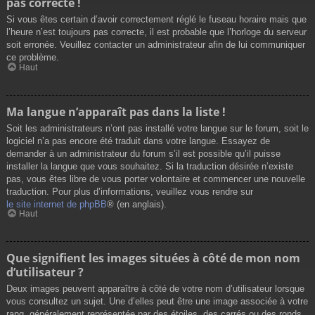
pas correcte !
Si vous êtes certain d’avoir correctement réglé le fuseau horaire mais que
l’heure n’est toujours pas correcte, il est probable que l’horloge du serveur
soit erronée. Veuillez contacter un administrateur afin de lui communiquer
ce problème.
Haut
Ma langue n’apparaît pas dans la liste !
Soit les administrateurs n’ont pas installé votre langue sur le forum, soit le
logiciel n’a pas encore été traduit dans votre langue. Essayez de
demander à un administrateur du forum s’il est possible qu’il puisse
installer la langue que vous souhaitez. Si la traduction désirée n’existe
pas, vous êtes libre de vous porter volontaire et commencer une nouvelle
traduction. Pour plus d’informations, veuillez vous rendre sur
le site internet de phpBB
® (en anglais).
Haut
Que signifient les images situées à côté de mon nom
d’utilisateur ?
Deux images peuvent apparaître à côté de votre nom d’utilisateur lorsque
vous consultez un sujet. Une d’elles peut être une image associée à votre
rang, généralement représentée par des étoiles, des carrés ou des ronds.