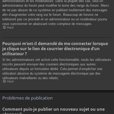
administrateurs et les modérateurs. Dans la plupart des cas, seul un
administrateur du forum peut modifier le texte des rangs du forum. Merci
de ne pas abuser de ce système en publiant inutilement des messages
afin d’augmenter votre rang sur le forum. Beaucoup de forums ne
toléreront pas ce procédé et un administrateur ou un modérateur pourra
vous sanctionner en abaissant votre compteur de messages.
Haut
Pourquoi m’est-il demandé de me connecter lorsque
je clique sur le lien de courrier électronique d’un
utilisateur ?
Si les administrateurs ont activé cette fonctionnalité, seuls les utilisateurs
inscrits peuvent envoyer des courriers électroniques aux autres
utilisateurs depuis un formulaire dédié. Cela permet d’empêcher une
utilisation abusive du système de messagerie électronique par des
utilisateurs malveillants ou des robots.
Haut
Problèmes de publication
Comment puis-je publier un nouveau sujet ou une