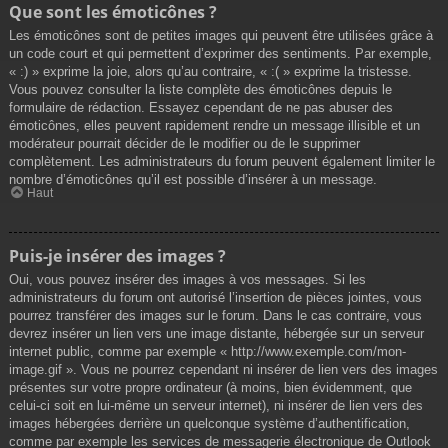
Que sont les émoticônes ?
Les émoticônes sont de petites images qui peuvent être utilisées grâce à
un code court et qui permettent d’exprimer des sentiments. Par exemple,
« :) » exprime la joie, alors qu’au contraire, « :( » exprime la tristesse.
Vous pouvez consulter la liste complète des émoticônes depuis le
formulaire de rédaction. Essayez cependant de ne pas abuser des
émoticônes, elles peuvent rapidement rendre un message illisible et un
modérateur pourrait décider de le modifier ou de le supprimer
complètement. Les administrateurs du forum peuvent également limiter le
nombre d’émoticônes qu’il est possible d’insérer à un message.
Haut
Puis-je insérer des images ?
Oui, vous pouvez insérer des images à vos messages. Si les
administrateurs du forum ont autorisé l’insertion de pièces jointes, vous
pourrez transférer des images sur le forum. Dans le cas contraire, vous
devrez insérer un lien vers une image distante, hébergée sur un serveur
internet public, comme par exemple « http://www.exemple.com/mon-
image.gif ». Vous ne pourrez cependant ni insérer de lien vers des images
présentes sur votre propre ordinateur (à moins, bien évidemment, que
celui-ci soit en lui-même un serveur internet), ni insérer de lien vers des
images hébergées derrière un quelconque système d’authentification,
comme par exemple les services de messagerie électronique de Outlook