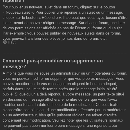
réponse ?
Pour publier un nouveau sujet dans un forum, cliquez sur le bouton
« Nouveau sujet ». Pour publier une réponse à un sujet ou un message,
cliquez sur le bouton « Répondre ». Il se peut que vous ayez besoin d’être
inscrit avant de pouvoir rédiger un message. Sur chaque forum, une liste
de vos permissions est affichée en bas de l’écran du forum ou du sujet.
Par exemple : vous pouvez publier de nouveaux sujets dans ce forum,
vous pouvez transférer des pièces jointes dans ce forum, etc.
Haut
Comment puis-je modifier ou supprimer un
message ?
À moins que vous ne soyez un administrateur ou un modérateur du forum,
vous ne pouvez modifier ou supprimer que vos propres messages. Vous
pouvez modifier un de vos messages en cliquant le bouton adéquat,
parfois dans une limite de temps après que le message initial ait été
publié. Si quelqu’un a déjà répondu à votre message, un petit texte situé
en dessous du message affichera le nombre de fois que vous l’avez
modifié, contenant la date et l’heure de la modification. Ce petit texte
n’apparaîtra pas s’il s’agit d’une modification effectuée par un modérateur
ou un administrateur, bien qu’ils puissent rédiger une raison discrète
concernant leur modification. Veuillez noter que les utilisateurs normaux
ne peuvent pas supprimer leur propre message si une réponse a été