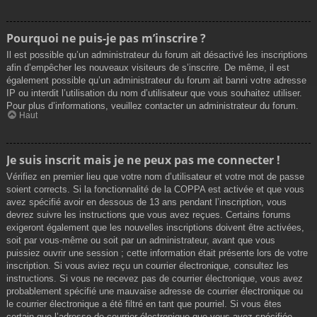
Pourquoi ne puis-je pas m’inscrire ?
Il est possible qu’un administrateur du forum ait désactivé les inscriptions
afin d’empêcher les nouveaux visiteurs de s’inscrire. De même, il est
également possible qu’un administrateur du forum ait banni votre adresse
IP ou interdit l’utilisation du nom d’utilisateur que vous souhaitez utiliser.
Pour plus d’informations, veuillez contacter un administrateur du forum.
Haut
Je suis inscrit mais je ne peux pas me connecter !
Vérifiez en premier lieu que votre nom d’utilisateur et votre mot de passe
soient corrects. Si la fonctionnalité de la COPPA est activée et que vous
avez spécifié avoir en dessous de 13 ans pendant l’inscription, vous
devrez suivre les instructions que vous avez reçues. Certains forums
exigeront également que les nouvelles inscriptions doivent être activées,
soit par vous-même ou soit par un administrateur, avant que vous
puissiez ouvrir une session ; cette information était présente lors de votre
inscription. Si vous aviez reçu un courrier électronique, consultez les
instructions. Si vous ne recevez pas de courrier électronique, vous avez
probablement spécifié une mauvaise adresse de courrier électronique ou
le courrier électronique a été filtré en tant que pourriel. Si vous êtes
certain que l’adresse de courrier électronique que vous avez spécifiée