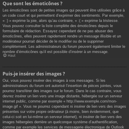
Que sont les émoticônes ?
Les émoticônes sont de petites images qui peuvent être utilisées grâce à
un code court et qui permettent d’exprimer des sentiments. Par exemple,
« :) » exprime la joie, alors qu’au contraire, « :( » exprime la tristesse.
Vous pouvez consulter la liste complète des émoticônes depuis le
formulaire de rédaction. Essayez cependant de ne pas abuser des
émoticônes, elles peuvent rapidement rendre un message illisible et un
modérateur pourrait décider de le modifier ou de le supprimer
complètement. Les administrateurs du forum peuvent également limiter le
nombre d’émoticônes qu’il est possible d’insérer à un message.
Haut
Puis-je insérer des images ?
Oui, vous pouvez insérer des images à vos messages. Si les
administrateurs du forum ont autorisé l’insertion de pièces jointes, vous
pourrez transférer des images sur le forum. Dans le cas contraire, vous
devrez insérer un lien vers une image distante, hébergée sur un serveur
internet public, comme par exemple « http://www.exemple.com/mon-
image.gif ». Vous ne pourrez cependant ni insérer de lien vers des images
présentes sur votre propre ordinateur (à moins, bien évidemment, que
celui-ci soit en lui-même un serveur internet), ni insérer de lien vers des
images hébergées derrière un quelconque système d’authentification,
comme par exemple les services de messagerie électronique de Outlook