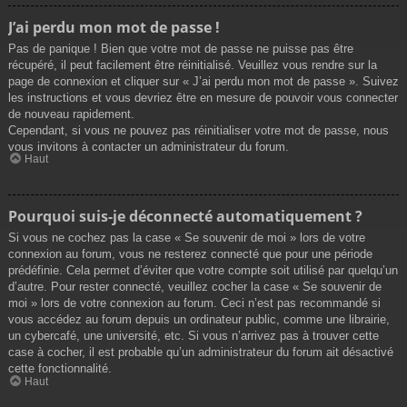
J’ai perdu mon mot de passe !
Pas de panique ! Bien que votre mot de passe ne puisse pas être
récupéré, il peut facilement être réinitialisé. Veuillez vous rendre sur la
page de connexion et cliquer sur « J’ai perdu mon mot de passe ». Suivez
les instructions et vous devriez être en mesure de pouvoir vous connecter
de nouveau rapidement.
Cependant, si vous ne pouvez pas réinitialiser votre mot de passe, nous
vous invitons à contacter un administrateur du forum.
Haut
Pourquoi suis-je déconnecté automatiquement ?
Si vous ne cochez pas la case « Se souvenir de moi » lors de votre
connexion au forum, vous ne resterez connecté que pour une période
prédéfinie. Cela permet d’éviter que votre compte soit utilisé par quelqu’un
d’autre. Pour rester connecté, veuillez cocher la case « Se souvenir de
moi » lors de votre connexion au forum. Ceci n’est pas recommandé si
vous accédez au forum depuis un ordinateur public, comme une librairie,
un cybercafé, une université, etc. Si vous n’arrivez pas à trouver cette
case à cocher, il est probable qu’un administrateur du forum ait désactivé
cette fonctionnalité.
Haut