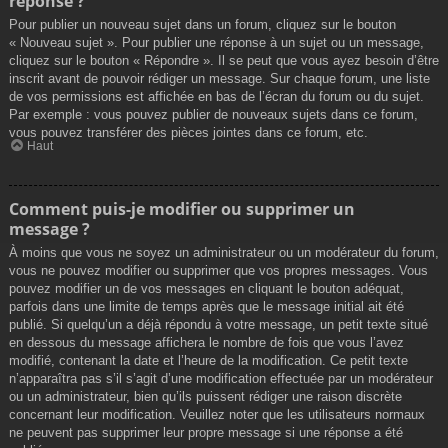
réponse ?
Pour publier un nouveau sujet dans un forum, cliquez sur le bouton
« Nouveau sujet ». Pour publier une réponse à un sujet ou un message,
cliquez sur le bouton « Répondre ». Il se peut que vous ayez besoin d’être
inscrit avant de pouvoir rédiger un message. Sur chaque forum, une liste
de vos permissions est affichée en bas de l’écran du forum ou du sujet.
Par exemple : vous pouvez publier de nouveaux sujets dans ce forum,
vous pouvez transférer des pièces jointes dans ce forum, etc.
Haut
Comment puis-je modifier ou supprimer un
message ?
À moins que vous ne soyez un administrateur ou un modérateur du forum,
vous ne pouvez modifier ou supprimer que vos propres messages. Vous
pouvez modifier un de vos messages en cliquant le bouton adéquat,
parfois dans une limite de temps après que le message initial ait été
publié. Si quelqu’un a déjà répondu à votre message, un petit texte situé
en dessous du message affichera le nombre de fois que vous l’avez
modifié, contenant la date et l’heure de la modification. Ce petit texte
n’apparaîtra pas s’il s’agit d’une modification effectuée par un modérateur
ou un administrateur, bien qu’ils puissent rédiger une raison discrète
concernant leur modification. Veuillez noter que les utilisateurs normaux
ne peuvent pas supprimer leur propre message si une réponse a été