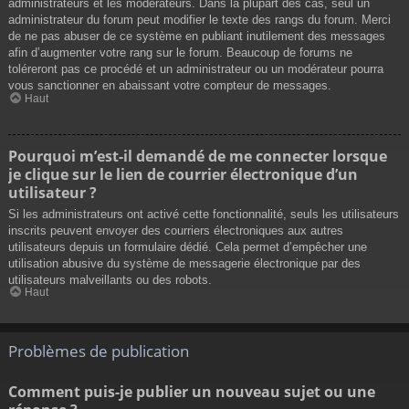
administrateurs et les modérateurs. Dans la plupart des cas, seul un
administrateur du forum peut modifier le texte des rangs du forum. Merci
de ne pas abuser de ce système en publiant inutilement des messages
afin d’augmenter votre rang sur le forum. Beaucoup de forums ne
toléreront pas ce procédé et un administrateur ou un modérateur pourra
vous sanctionner en abaissant votre compteur de messages.
Haut
Pourquoi m’est-il demandé de me connecter lorsque
je clique sur le lien de courrier électronique d’un
utilisateur ?
Si les administrateurs ont activé cette fonctionnalité, seuls les utilisateurs
inscrits peuvent envoyer des courriers électroniques aux autres
utilisateurs depuis un formulaire dédié. Cela permet d’empêcher une
utilisation abusive du système de messagerie électronique par des
utilisateurs malveillants ou des robots.
Haut
Problèmes de publication
Comment puis-je publier un nouveau sujet ou une