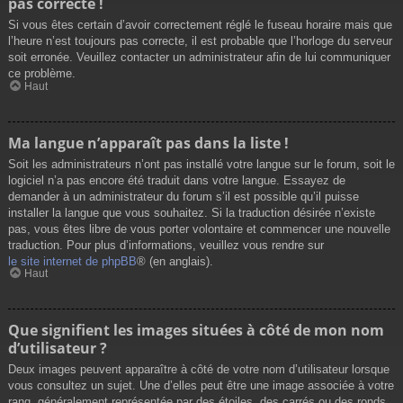
pas correcte !
Si vous êtes certain d’avoir correctement réglé le fuseau horaire mais que
l’heure n’est toujours pas correcte, il est probable que l’horloge du serveur
soit erronée. Veuillez contacter un administrateur afin de lui communiquer
ce problème.
Haut
Ma langue n’apparaît pas dans la liste !
Soit les administrateurs n’ont pas installé votre langue sur le forum, soit le
logiciel n’a pas encore été traduit dans votre langue. Essayez de
demander à un administrateur du forum s’il est possible qu’il puisse
installer la langue que vous souhaitez. Si la traduction désirée n’existe
pas, vous êtes libre de vous porter volontaire et commencer une nouvelle
traduction. Pour plus d’informations, veuillez vous rendre sur
le site internet de phpBB
® (en anglais).
Haut
Que signifient les images situées à côté de mon nom
d’utilisateur ?
Deux images peuvent apparaître à côté de votre nom d’utilisateur lorsque
vous consultez un sujet. Une d’elles peut être une image associée à votre
rang, généralement représentée par des étoiles, des carrés ou des ronds.