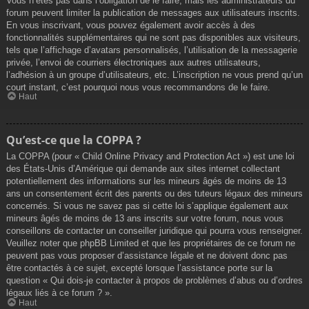
Vous n’êtes pas dans l’obligation de le faire, mais les administrateurs du
forum peuvent limiter la publication de messages aux utilisateurs inscrits.
En vous inscrivant, vous pouvez également avoir accès à des
fonctionnalités supplémentaires qui ne sont pas disponibles aux visiteurs,
tels que l’affichage d’avatars personnalisés, l’utilisation de la messagerie
privée, l’envoi de courriers électroniques aux autres utilisateurs,
l’adhésion à un groupe d’utilisateurs, etc. L’inscription ne vous prend qu’un
court instant, c’est pourquoi nous vous recommandons de le faire.
Haut
Qu’est-ce que la COPPA ?
La COPPA (pour « Child Online Privacy and Protection Act ») est une loi
des États-Unis d’Amérique qui demande aux sites internet collectant
potentiellement des informations sur les mineurs âgés de moins de 13
ans un consentement écrit des parents ou des tuteurs légaux des mineurs
concernés. Si vous ne savez pas si cette loi s’applique également aux
mineurs âgés de moins de 13 ans inscrits sur votre forum, nous vous
conseillons de contacter un conseiller juridique qui pourra vous renseigner.
Veuillez noter que phpBB Limited et que les propriétaires de ce forum ne
peuvent pas vous proposer d’assistance légale et ne doivent donc pas
être contactés à ce sujet, excepté lorsque l’assistance porte sur la
question « Qui dois-je contacter à propos de problèmes d’abus ou d’ordres
légaux liés à ce forum ? ».
Haut