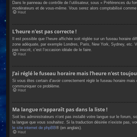
Dans le panneau de contrôle de l’utilisateur, sous « Préférences du fo
modérateurs et de vous-même. Vous serez alors comptabilisé comme éta
Haut
L’heure n’est pas correcte !
Il est possible que l’heure affichée soit réglée sur un fuseau horaire dif
zone adéquate, par exemple Londres, Paris, New York, Sydney, etc. Veui
pas inscrit, c’est l’occasion idéale de le faire.
Haut
J’ai réglé le fuseau horaire mais l’heure n’est toujou
Si vous êtes certain d’avoir correctement réglé le fuseau horaire mais q
communiquer ce problème.
Haut
Ma langue n’apparaît pas dans la liste !
Soit les administrateurs n’ont pas installé votre langue sur le forum, s
la langue que vous souhaitez. Si la traduction désirée n’existe pas, vo
le site internet de phpBB
® (en anglais).
Haut