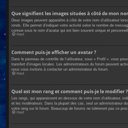
Que signifient les images situées à côté de mon nom
Deux images peuvent apparaître à côté de votre nom d’utilisateur lors
ronds. Elle permet d’indiquer votre activité selon le nombre de messag
connue sous le nom d’avatar qui est bien souvent unique et personnelle
Haut
Comment puis-je afficher un avatar ?
Dans le panneau de contrôle de l’utilisateur, sous « Profil », vous pou
transfert d’images locales. Les administrateurs du forum peuvent active
nous vous invitons à contacter un administrateur du forum.
Haut
Quel est mon rang et comment puis-je le modifier ?
Les rangs, qui apparaissent en dessous de votre nom d’utilisateur, ind
et les modérateurs. Dans la plupart des cas, seul un administrateur 
votre rang sur le forum. Beaucoup de forums ne toléreront pas ce pro
Haut