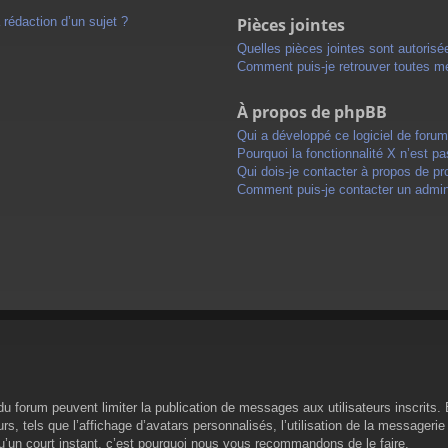
 rédaction d’un sujet ?
Pièces jointes
Quelles pièces jointes sont autorisé
Comment puis-je retrouver toutes me
À propos de phpBB
Qui a développé ce logiciel de foru
Pourquoi la fonctionnalité X n’est pa
Qui dois-je contacter à propos de pr
Comment puis-je contacter un admini
s du forum peuvent limiter la publication de messages aux utilisateurs inscrit
s, tels que l’affichage d’avatars personnalisés, l’utilisation de la messagerie 
 qu’un court instant, c’est pourquoi nous vous recommandons de le faire.