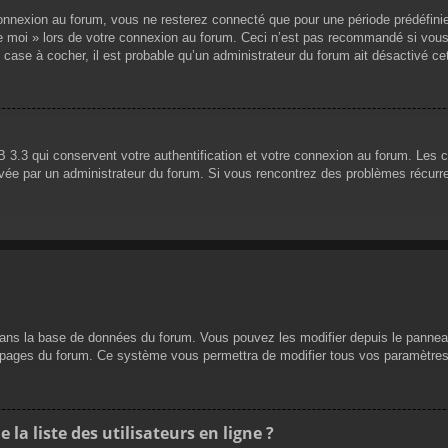
nnexion au forum, vous ne resterez connecté que pour une période prédéfinie. 
de moi » lors de votre connexion au forum. Ceci n’est pas recommandé si vous
 case à cocher, il est probable qu’un administrateur du forum ait désactivé cet
 3.3 qui conservent votre authentification et votre connexion au forum. Les 
 activée par un administrateur du forum. Si vous rencontrez des problèmes réc
dans la base de données du forum. Vous pouvez les modifier depuis le panneau d
es pages du forum. Ce système vous permettra de modifier tous vos paramètres
a liste des utilisateurs en ligne ?