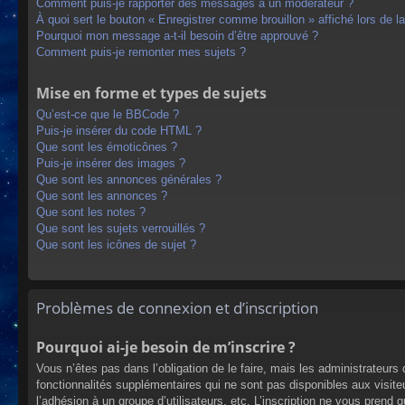
Comment puis-je rapporter des messages à un modérateur ?
À quoi sert le bouton « Enregistrer comme brouillon » affiché lors de la
Pourquoi mon message a-t-il besoin d’être approuvé ?
Comment puis-je remonter mes sujets ?
Mise en forme et types de sujets
Qu’est-ce que le BBCode ?
Puis-je insérer du code HTML ?
Que sont les émoticônes ?
Puis-je insérer des images ?
Que sont les annonces générales ?
Que sont les annonces ?
Que sont les notes ?
Que sont les sujets verrouillés ?
Que sont les icônes de sujet ?
Problèmes de connexion et d’inscription
Pourquoi ai-je besoin de m’inscrire ?
Vous n’êtes pas dans l’obligation de le faire, mais les administrateur
fonctionnalités supplémentaires qui ne sont pas disponibles aux visiteur
l’adhésion à un groupe d’utilisateurs, etc. L’inscription ne vous prend