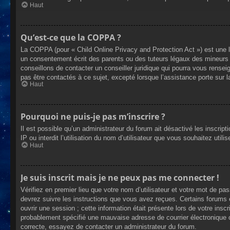
Haut
Qu’est-ce que la COPPA ?
La COPPA (pour « Child Online Privacy and Protection Act ») est une 
un consentement écrit des parents ou des tuteurs légaux des mineurs 
conseillons de contacter un conseiller juridique qui pourra vous rense
pas être contactés à ce sujet, excepté lorsque l’assistance porte sur 
Haut
Pourquoi ne puis-je pas m’inscrire ?
Il est possible qu’un administrateur du forum ait désactivé les inscrip
IP ou interdit l’utilisation du nom d’utilisateur que vous souhaitez util
Haut
Je suis inscrit mais je ne peux pas me connecter !
Vérifiez en premier lieu que votre nom d’utilisateur et votre mot de pa
devrez suivre les instructions que vous avez reçues. Certains forums 
ouvrir une session ; cette information était présente lors de votre insc
probablement spécifié une mauvaise adresse de courrier électronique ou 
correcte, essayez de contacter un administrateur du forum.