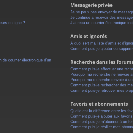
Messagerie privée
Je ne peux pas envoyer de message
Je continue à recevoir des messages 
eurs en ligne ?
J’ai reçu un courrier électronique in
Amis et ignorés
À quoi sert ma liste d’amis et d’igno
Comment puis-je ajouter ou supprimer
 de courrier électronique d’un
Recherche dans les forum
Comment puis-je effectuer une rech
Pourquoi ma recherche ne renvoie au
Pourquoi ma recherche renvoie à un
Comment puis-je rechercher des m
Comment puis-je retrouver mes prop
Favoris et abonnements
Quelle est la différence entre les f
Comment puis-je ajouter aux favoris
Comment puis-je m’abonner à un for
Comment puis-je résilier mes abon