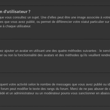
 d’utilisateur ?
que vous consultez un sujet. Une d’elles peut être une image associée à votr
es que vous avez publié, ou permet de différencier votre statut particulier su
 à chaque utilisateur.
vez ajouter un avatar en utilisant une des quatre méthodes suivantes : le servi
r ou non la fonctionnalité des avatars et des méthodes qu’ils veuillent rendre 
iquent votre activité selon le nombre de messages que vous avez publié ou ide
du forum peut modifier le texte des rangs du forum. Merci de ne pas abuser d
cédé et un administrateur ou un modérateur pourra vous sanctionner en abai