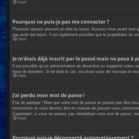
Haut
Pourquoi ne puis-je pas me connecter ?
Plusieurs raisons peuvent en être la cause. Assurez-vous avant tout qu
pas avoir été banni. Il est également possible que le propriétaire du site
Haut
Je m’étais déjà inscrit par le passé mais ne peux à 
Il est possible qu’un administrateur ait désactivé ou supprimé votre co
base de données. Si tel était le cas, inscrivez-vous de nouveau et es
Haut
J’ai perdu mon mot de passe !
Pas de panique ! Bien que votre mot de passe ne puisse pas être récupé
instructions et vous devriez être en mesure de pouvoir vous connecte
Cependant, si vous ne pouvez pas réinitialiser votre mot de passe, no
Haut
Pourquoi suis-je déconnecté automatiquement ?