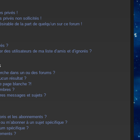
s privés !
privés non sollicités !
désirable de la part de quelqu’un sur ce forum !
rés ?
 des utilisateurs de ma liste d’amis et d’ignorés ?
s
erche dans un ou des forums ?
cun résultat ?
e page blanche ?!
embres ?
res messages et sujets ?
avoris et les abonnements ?
 ou m’abonner à un sujet spécifique ?
um spécifique ?
nements ?