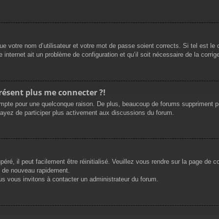
e votre nom d’utilisateur et votre mot de passe soient corrects. Si tel est le
 internet ait un problème de configuration et qu’il soit nécessaire de la corrige
présent plus me connecter ?!
mpte pour une quelconque raison. De plus, beaucoup de forums suppriment périod
sayez de participer plus activement aux discussions du forum.
ré, il peut facilement être réinitialisé. Veuillez vous rendre sur la page de 
r de nouveau rapidement.
us vous invitons à contacter un administrateur du forum.