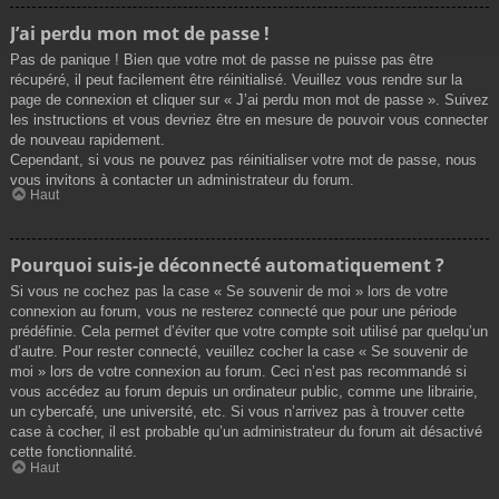
J’ai perdu mon mot de passe !
Pas de panique ! Bien que votre mot de passe ne puisse pas être
récupéré, il peut facilement être réinitialisé. Veuillez vous rendre sur la
page de connexion et cliquer sur « J’ai perdu mon mot de passe ». Suivez
les instructions et vous devriez être en mesure de pouvoir vous connecter
de nouveau rapidement.
Cependant, si vous ne pouvez pas réinitialiser votre mot de passe, nous
vous invitons à contacter un administrateur du forum.
Haut
Pourquoi suis-je déconnecté automatiquement ?
Si vous ne cochez pas la case « Se souvenir de moi » lors de votre
connexion au forum, vous ne resterez connecté que pour une période
prédéfinie. Cela permet d’éviter que votre compte soit utilisé par quelqu’un
d’autre. Pour rester connecté, veuillez cocher la case « Se souvenir de
moi » lors de votre connexion au forum. Ceci n’est pas recommandé si
vous accédez au forum depuis un ordinateur public, comme une librairie,
un cybercafé, une université, etc. Si vous n’arrivez pas à trouver cette
case à cocher, il est probable qu’un administrateur du forum ait désactivé
cette fonctionnalité.
Haut