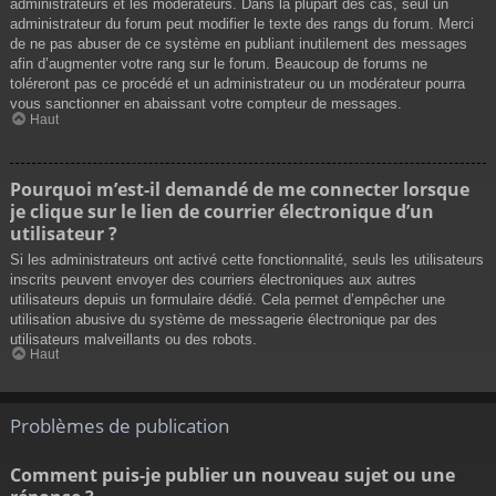
administrateurs et les modérateurs. Dans la plupart des cas, seul un
administrateur du forum peut modifier le texte des rangs du forum. Merci
de ne pas abuser de ce système en publiant inutilement des messages
afin d’augmenter votre rang sur le forum. Beaucoup de forums ne
toléreront pas ce procédé et un administrateur ou un modérateur pourra
vous sanctionner en abaissant votre compteur de messages.
Haut
Pourquoi m’est-il demandé de me connecter lorsque
je clique sur le lien de courrier électronique d’un
utilisateur ?
Si les administrateurs ont activé cette fonctionnalité, seuls les utilisateurs
inscrits peuvent envoyer des courriers électroniques aux autres
utilisateurs depuis un formulaire dédié. Cela permet d’empêcher une
utilisation abusive du système de messagerie électronique par des
utilisateurs malveillants ou des robots.
Haut
Problèmes de publication
Comment puis-je publier un nouveau sujet ou une