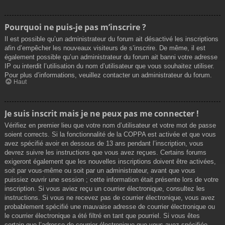
Pourquoi ne puis-je pas m’inscrire ?
Il est possible qu’un administrateur du forum ait désactivé les inscriptions
afin d’empêcher les nouveaux visiteurs de s’inscrire. De même, il est
également possible qu’un administrateur du forum ait banni votre adresse
IP ou interdit l’utilisation du nom d’utilisateur que vous souhaitez utiliser.
Pour plus d’informations, veuillez contacter un administrateur du forum.
Haut
Je suis inscrit mais je ne peux pas me connecter !
Vérifiez en premier lieu que votre nom d’utilisateur et votre mot de passe
soient corrects. Si la fonctionnalité de la COPPA est activée et que vous
avez spécifié avoir en dessous de 13 ans pendant l’inscription, vous
devrez suivre les instructions que vous avez reçues. Certains forums
exigeront également que les nouvelles inscriptions doivent être activées,
soit par vous-même ou soit par un administrateur, avant que vous
puissiez ouvrir une session ; cette information était présente lors de votre
inscription. Si vous aviez reçu un courrier électronique, consultez les
instructions. Si vous ne recevez pas de courrier électronique, vous avez
probablement spécifié une mauvaise adresse de courrier électronique ou
le courrier électronique a été filtré en tant que pourriel. Si vous êtes
certain que l’adresse de courrier électronique que vous avez spécifiée