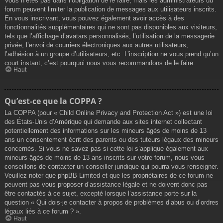
Vous n’êtes pas dans l’obligation de le faire, mais les administrateurs du
forum peuvent limiter la publication de messages aux utilisateurs inscrits.
En vous inscrivant, vous pouvez également avoir accès à des
fonctionnalités supplémentaires qui ne sont pas disponibles aux visiteurs,
tels que l’affichage d’avatars personnalisés, l’utilisation de la messagerie
privée, l’envoi de courriers électroniques aux autres utilisateurs,
l’adhésion à un groupe d’utilisateurs, etc. L’inscription ne vous prend qu’un
court instant, c’est pourquoi nous vous recommandons de le faire.
Haut
Qu’est-ce que la COPPA ?
La COPPA (pour « Child Online Privacy and Protection Act ») est une loi
des États-Unis d’Amérique qui demande aux sites internet collectant
potentiellement des informations sur les mineurs âgés de moins de 13
ans un consentement écrit des parents ou des tuteurs légaux des mineurs
concernés. Si vous ne savez pas si cette loi s’applique également aux
mineurs âgés de moins de 13 ans inscrits sur votre forum, nous vous
conseillons de contacter un conseiller juridique qui pourra vous renseigner.
Veuillez noter que phpBB Limited et que les propriétaires de ce forum ne
peuvent pas vous proposer d’assistance légale et ne doivent donc pas
être contactés à ce sujet, excepté lorsque l’assistance porte sur la
question « Qui dois-je contacter à propos de problèmes d’abus ou d’ordres
légaux liés à ce forum ? ».
Haut