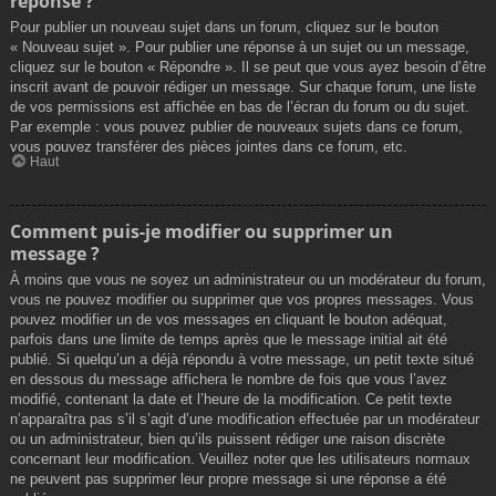
réponse ?
Pour publier un nouveau sujet dans un forum, cliquez sur le bouton
« Nouveau sujet ». Pour publier une réponse à un sujet ou un message,
cliquez sur le bouton « Répondre ». Il se peut que vous ayez besoin d’être
inscrit avant de pouvoir rédiger un message. Sur chaque forum, une liste
de vos permissions est affichée en bas de l’écran du forum ou du sujet.
Par exemple : vous pouvez publier de nouveaux sujets dans ce forum,
vous pouvez transférer des pièces jointes dans ce forum, etc.
Haut
Comment puis-je modifier ou supprimer un
message ?
À moins que vous ne soyez un administrateur ou un modérateur du forum,
vous ne pouvez modifier ou supprimer que vos propres messages. Vous
pouvez modifier un de vos messages en cliquant le bouton adéquat,
parfois dans une limite de temps après que le message initial ait été
publié. Si quelqu’un a déjà répondu à votre message, un petit texte situé
en dessous du message affichera le nombre de fois que vous l’avez
modifié, contenant la date et l’heure de la modification. Ce petit texte
n’apparaîtra pas s’il s’agit d’une modification effectuée par un modérateur
ou un administrateur, bien qu’ils puissent rédiger une raison discrète
concernant leur modification. Veuillez noter que les utilisateurs normaux
ne peuvent pas supprimer leur propre message si une réponse a été