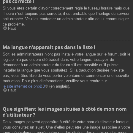
pas correcte !
Si vous êtes certain d’avoir correctement réglé le fuseau horaire mais que
l’heure n’est toujours pas correcte, il est probable que l’horloge du serveur
soit erronée. Veuillez contacter un administrateur afin de lui communiquer
ce problème.
Haut
Ma langue n’apparaît pas dans la liste !
Soit les administrateurs n’ont pas installé votre langue sur le forum, soit le
logiciel n’a pas encore été traduit dans votre langue. Essayez de
demander à un administrateur du forum s’il est possible qu’il puisse
installer la langue que vous souhaitez. Si la traduction désirée n’existe
pas, vous êtes libre de vous porter volontaire et commencer une nouvelle
traduction. Pour plus d’informations, veuillez vous rendre sur
le site internet de phpBB
® (en anglais).
Haut
Que signifient les images situées à côté de mon nom
d’utilisateur ?
Deux images peuvent apparaître à côté de votre nom d’utilisateur lorsque
vous consultez un sujet. Une d’elles peut être une image associée à votre
rang, généralement représentée par des étoiles, des carrés ou des ronds.