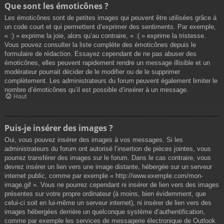
Que sont les émoticônes ?
Les émoticônes sont de petites images qui peuvent être utilisées grâce à
un code court et qui permettent d’exprimer des sentiments. Par exemple,
« :) » exprime la joie, alors qu’au contraire, « :( » exprime la tristesse.
Vous pouvez consulter la liste complète des émoticônes depuis le
formulaire de rédaction. Essayez cependant de ne pas abuser des
émoticônes, elles peuvent rapidement rendre un message illisible et un
modérateur pourrait décider de le modifier ou de le supprimer
complètement. Les administrateurs du forum peuvent également limiter le
nombre d’émoticônes qu’il est possible d’insérer à un message.
Haut
Puis-je insérer des images ?
Oui, vous pouvez insérer des images à vos messages. Si les
administrateurs du forum ont autorisé l’insertion de pièces jointes, vous
pourrez transférer des images sur le forum. Dans le cas contraire, vous
devrez insérer un lien vers une image distante, hébergée sur un serveur
internet public, comme par exemple « http://www.exemple.com/mon-
image.gif ». Vous ne pourrez cependant ni insérer de lien vers des images
présentes sur votre propre ordinateur (à moins, bien évidemment, que
celui-ci soit en lui-même un serveur internet), ni insérer de lien vers des
images hébergées derrière un quelconque système d’authentification,
comme par exemple les services de messagerie électronique de Outlook