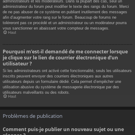
administrateurs et les modérateurs. Dans la plupart des cas, seul un
administrateur du forum peut modifier le texte des rangs du forum. Merci
de ne pas abuser de ce système en publiant inutilement des messages
afin d’augmenter votre rang sur le forum. Beaucoup de forums ne
toléreront pas ce procédé et un administrateur ou un modérateur pourra
vous sanctionner en abaissant votre compteur de messages.
Haut
Pourquoi m’est-il demandé de me connecter lorsque
je clique sur le lien de courrier électronique d’un
utilisateur ?
Si les administrateurs ont activé cette fonctionnalité, seuls les utilisateurs
inscrits peuvent envoyer des courriers électroniques aux autres
utilisateurs depuis un formulaire dédié. Cela permet d’empêcher une
utilisation abusive du système de messagerie électronique par des
utilisateurs malveillants ou des robots.
Haut
Problèmes de publication
Comment puis-je publier un nouveau sujet ou une