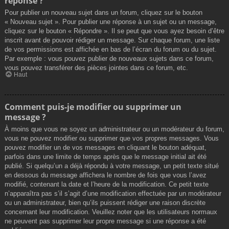
réponse ?
Pour publier un nouveau sujet dans un forum, cliquez sur le bouton
« Nouveau sujet ». Pour publier une réponse à un sujet ou un message,
cliquez sur le bouton « Répondre ». Il se peut que vous ayez besoin d’être
inscrit avant de pouvoir rédiger un message. Sur chaque forum, une liste
de vos permissions est affichée en bas de l’écran du forum ou du sujet.
Par exemple : vous pouvez publier de nouveaux sujets dans ce forum,
vous pouvez transférer des pièces jointes dans ce forum, etc.
Haut
Comment puis-je modifier ou supprimer un
message ?
À moins que vous ne soyez un administrateur ou un modérateur du forum,
vous ne pouvez modifier ou supprimer que vos propres messages. Vous
pouvez modifier un de vos messages en cliquant le bouton adéquat,
parfois dans une limite de temps après que le message initial ait été
publié. Si quelqu’un a déjà répondu à votre message, un petit texte situé
en dessous du message affichera le nombre de fois que vous l’avez
modifié, contenant la date et l’heure de la modification. Ce petit texte
n’apparaîtra pas s’il s’agit d’une modification effectuée par un modérateur
ou un administrateur, bien qu’ils puissent rédiger une raison discrète
concernant leur modification. Veuillez noter que les utilisateurs normaux
ne peuvent pas supprimer leur propre message si une réponse a été