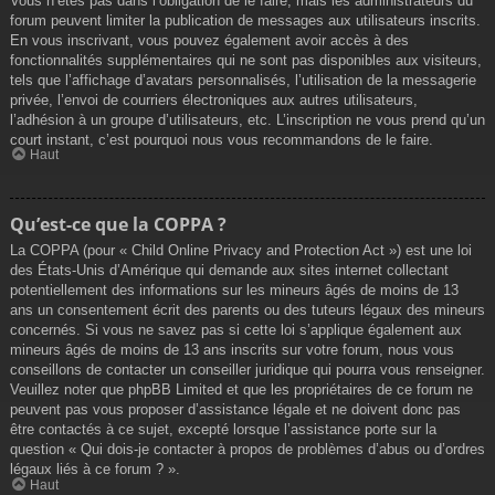
Vous n’êtes pas dans l’obligation de le faire, mais les administrateurs du
forum peuvent limiter la publication de messages aux utilisateurs inscrits.
En vous inscrivant, vous pouvez également avoir accès à des
fonctionnalités supplémentaires qui ne sont pas disponibles aux visiteurs,
tels que l’affichage d’avatars personnalisés, l’utilisation de la messagerie
privée, l’envoi de courriers électroniques aux autres utilisateurs,
l’adhésion à un groupe d’utilisateurs, etc. L’inscription ne vous prend qu’un
court instant, c’est pourquoi nous vous recommandons de le faire.
Haut
Qu’est-ce que la COPPA ?
La COPPA (pour « Child Online Privacy and Protection Act ») est une loi
des États-Unis d’Amérique qui demande aux sites internet collectant
potentiellement des informations sur les mineurs âgés de moins de 13
ans un consentement écrit des parents ou des tuteurs légaux des mineurs
concernés. Si vous ne savez pas si cette loi s’applique également aux
mineurs âgés de moins de 13 ans inscrits sur votre forum, nous vous
conseillons de contacter un conseiller juridique qui pourra vous renseigner.
Veuillez noter que phpBB Limited et que les propriétaires de ce forum ne
peuvent pas vous proposer d’assistance légale et ne doivent donc pas
être contactés à ce sujet, excepté lorsque l’assistance porte sur la
question « Qui dois-je contacter à propos de problèmes d’abus ou d’ordres
légaux liés à ce forum ? ».
Haut