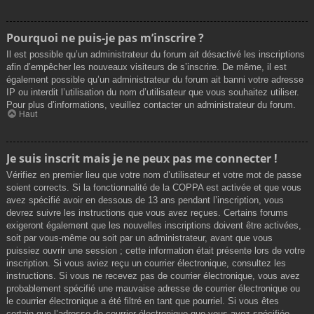
Pourquoi ne puis-je pas m’inscrire ?
Il est possible qu’un administrateur du forum ait désactivé les inscriptions
afin d’empêcher les nouveaux visiteurs de s’inscrire. De même, il est
également possible qu’un administrateur du forum ait banni votre adresse
IP ou interdit l’utilisation du nom d’utilisateur que vous souhaitez utiliser.
Pour plus d’informations, veuillez contacter un administrateur du forum.
Haut
Je suis inscrit mais je ne peux pas me connecter !
Vérifiez en premier lieu que votre nom d’utilisateur et votre mot de passe
soient corrects. Si la fonctionnalité de la COPPA est activée et que vous
avez spécifié avoir en dessous de 13 ans pendant l’inscription, vous
devrez suivre les instructions que vous avez reçues. Certains forums
exigeront également que les nouvelles inscriptions doivent être activées,
soit par vous-même ou soit par un administrateur, avant que vous
puissiez ouvrir une session ; cette information était présente lors de votre
inscription. Si vous aviez reçu un courrier électronique, consultez les
instructions. Si vous ne recevez pas de courrier électronique, vous avez
probablement spécifié une mauvaise adresse de courrier électronique ou
le courrier électronique a été filtré en tant que pourriel. Si vous êtes
certain que l’adresse de courrier électronique que vous avez spécifiée