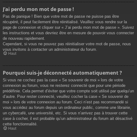
J’ai perdu mon mot de passe !
Pas de panique ! Bien que votre mot de passe ne puisse pas être
récupéré, il peut facilement être réinitialisé. Veuillez vous rendre sur la
page de connexion et cliquer sur « J’ai perdu mon mot de passe ». Suivez
les instructions et vous devriez être en mesure de pouvoir vous connecter
de nouveau rapidement.
Cependant, si vous ne pouvez pas réinitialiser votre mot de passe, nous
vous invitons à contacter un administrateur du forum.
Haut
Pourquoi suis-je déconnecté automatiquement ?
Si vous ne cochez pas la case « Se souvenir de moi » lors de votre
connexion au forum, vous ne resterez connecté que pour une période
prédéfinie. Cela permet d’éviter que votre compte soit utilisé par quelqu’un
d’autre. Pour rester connecté, veuillez cocher la case « Se souvenir de
moi » lors de votre connexion au forum. Ceci n’est pas recommandé si
vous accédez au forum depuis un ordinateur public, comme une librairie,
un cybercafé, une université, etc. Si vous n’arrivez pas à trouver cette
case à cocher, il est probable qu’un administrateur du forum ait désactivé
cette fonctionnalité.
Haut