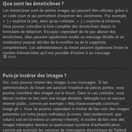
Que sont les émoticônes ?
Les émoticônes sont de petites images qui peuvent être utilisées grâce à
un code court et qui permettent d’exprimer des sentiments. Par exemple,
« :) » exprime la joie, alors qu’au contraire, « :( » exprime la tristesse.
Vous pouvez consulter la liste complète des émoticônes depuis le
formulaire de rédaction. Essayez cependant de ne pas abuser des
émoticônes, elles peuvent rapidement rendre un message illisible et un
modérateur pourrait décider de le modifier ou de le supprimer
complètement. Les administrateurs du forum peuvent également limiter le
nombre d’émoticônes qu’il est possible d’insérer à un message.
Haut
Puis-je insérer des images ?
Oui, vous pouvez insérer des images à vos messages. Si les
administrateurs du forum ont autorisé l’insertion de pièces jointes, vous
pourrez transférer des images sur le forum. Dans le cas contraire, vous
devrez insérer un lien vers une image distante, hébergée sur un serveur
internet public, comme par exemple « http://www.exemple.com/mon-
image.gif ». Vous ne pourrez cependant ni insérer de lien vers des images
présentes sur votre propre ordinateur (à moins, bien évidemment, que
celui-ci soit en lui-même un serveur internet), ni insérer de lien vers des
images hébergées derrière un quelconque système d’authentification,
comme par exemple les services de messagerie électronique de Outlook