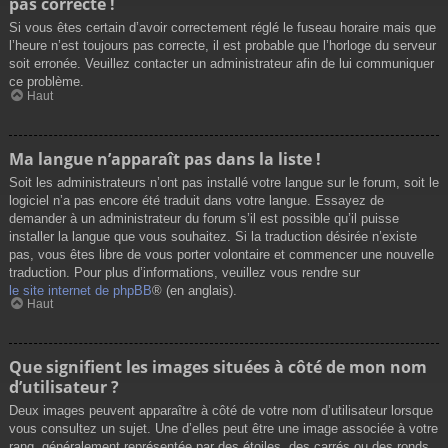
pas correcte !
Si vous êtes certain d’avoir correctement réglé le fuseau horaire mais que
l’heure n’est toujours pas correcte, il est probable que l’horloge du serveur
soit erronée. Veuillez contacter un administrateur afin de lui communiquer
ce problème.
Haut
Ma langue n’apparaît pas dans la liste !
Soit les administrateurs n’ont pas installé votre langue sur le forum, soit le
logiciel n’a pas encore été traduit dans votre langue. Essayez de
demander à un administrateur du forum s’il est possible qu’il puisse
installer la langue que vous souhaitez. Si la traduction désirée n’existe
pas, vous êtes libre de vous porter volontaire et commencer une nouvelle
traduction. Pour plus d’informations, veuillez vous rendre sur
le site internet de phpBB
® (en anglais).
Haut
Que signifient les images situées à côté de mon nom
d’utilisateur ?
Deux images peuvent apparaître à côté de votre nom d’utilisateur lorsque
vous consultez un sujet. Une d’elles peut être une image associée à votre
rang, généralement représentée par des étoiles, des carrés ou des ronds.