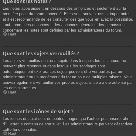
Que sont les notes ?
Les notes apparaissent en dessous des annonces et seulement sur la
première page du forum concerné. Elles sont souvent assez importantes
et il est recommandé de les consulter dès que vous en avez la possibilité.
Tout comme les annonces et les annonces générales, les permissions
concernant les notes sont définies par les administrateurs du forum.
Haut
Que sont les sujets verrouillés ?
Les sujets verrouillés sont des sujets dans lesquels les utilisateurs ne
peuvent plus répondre et dans lesquels les sondages sont
automatiquement expirés. Les sujets peuvent être verrouillés par un
administrateur ou un modérateur du forum pour de multiples raisons. Vous
pouvez également verrouiller vos propres sujets, si cela a été autorisé par
les administrateurs.
Haut
Que sont les icônes de sujet ?
Les icônes de sujet sont de petites images que l’auteur peut insérer afin
d’illustrer le contenu de son sujet. Les administrateurs peuvent désactiver
cette fonctionnalité.
Haut