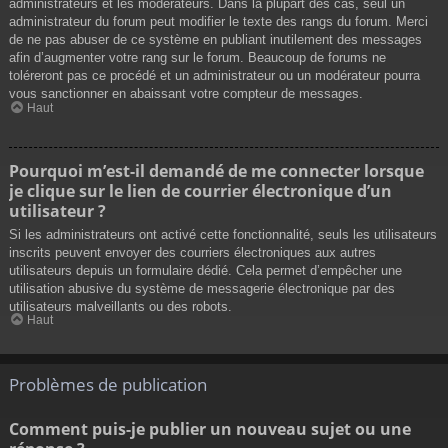
administrateurs et les modérateurs. Dans la plupart des cas, seul un
administrateur du forum peut modifier le texte des rangs du forum. Merci
de ne pas abuser de ce système en publiant inutilement des messages
afin d’augmenter votre rang sur le forum. Beaucoup de forums ne
toléreront pas ce procédé et un administrateur ou un modérateur pourra
vous sanctionner en abaissant votre compteur de messages.
Haut
Pourquoi m’est-il demandé de me connecter lorsque
je clique sur le lien de courrier électronique d’un
utilisateur ?
Si les administrateurs ont activé cette fonctionnalité, seuls les utilisateurs
inscrits peuvent envoyer des courriers électroniques aux autres
utilisateurs depuis un formulaire dédié. Cela permet d’empêcher une
utilisation abusive du système de messagerie électronique par des
utilisateurs malveillants ou des robots.
Haut
Problèmes de publication
Comment puis-je publier un nouveau sujet ou une