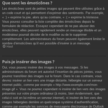
Que sont les émoticônes ?
Les émoticônes sont de petites images qui peuvent être utilisées grâce à
un code court et qui permettent d’exprimer des sentiments. Par exemple,
« :) » exprime la joie, alors qu’au contraire, « :( » exprime la tristesse.
Vous pouvez consulter la liste complète des émoticônes depuis le
formulaire de rédaction. Essayez cependant de ne pas abuser des
émoticônes, elles peuvent rapidement rendre un message illisible et un
modérateur pourrait décider de le modifier ou de le supprimer
complètement. Les administrateurs du forum peuvent également limiter le
nombre d’émoticônes qu’il est possible d’insérer à un message.
Haut
Puis-je insérer des images ?
Oui, vous pouvez insérer des images à vos messages. Si les
administrateurs du forum ont autorisé l’insertion de pièces jointes, vous
pourrez transférer des images sur le forum. Dans le cas contraire, vous
devrez insérer un lien vers une image distante, hébergée sur un serveur
internet public, comme par exemple « http://www.exemple.com/mon-
image.gif ». Vous ne pourrez cependant ni insérer de lien vers des images
présentes sur votre propre ordinateur (à moins, bien évidemment, que
celui-ci soit en lui-même un serveur internet), ni insérer de lien vers des
images hébergées derrière un quelconque système d’authentification,
comme par exemple les services de messagerie électronique de Outlook