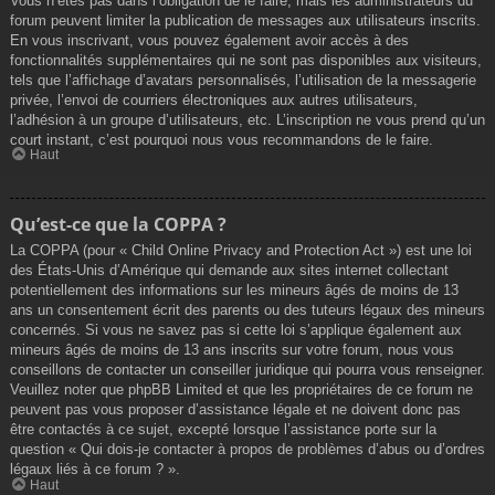
Vous n’êtes pas dans l’obligation de le faire, mais les administrateurs du
forum peuvent limiter la publication de messages aux utilisateurs inscrits.
En vous inscrivant, vous pouvez également avoir accès à des
fonctionnalités supplémentaires qui ne sont pas disponibles aux visiteurs,
tels que l’affichage d’avatars personnalisés, l’utilisation de la messagerie
privée, l’envoi de courriers électroniques aux autres utilisateurs,
l’adhésion à un groupe d’utilisateurs, etc. L’inscription ne vous prend qu’un
court instant, c’est pourquoi nous vous recommandons de le faire.
Haut
Qu’est-ce que la COPPA ?
La COPPA (pour « Child Online Privacy and Protection Act ») est une loi
des États-Unis d’Amérique qui demande aux sites internet collectant
potentiellement des informations sur les mineurs âgés de moins de 13
ans un consentement écrit des parents ou des tuteurs légaux des mineurs
concernés. Si vous ne savez pas si cette loi s’applique également aux
mineurs âgés de moins de 13 ans inscrits sur votre forum, nous vous
conseillons de contacter un conseiller juridique qui pourra vous renseigner.
Veuillez noter que phpBB Limited et que les propriétaires de ce forum ne
peuvent pas vous proposer d’assistance légale et ne doivent donc pas
être contactés à ce sujet, excepté lorsque l’assistance porte sur la
question « Qui dois-je contacter à propos de problèmes d’abus ou d’ordres
légaux liés à ce forum ? ».
Haut