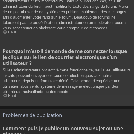
administrateurs et les modérateurs. Dans la plupart des cas, seul un
administrateur du forum peut modifier le texte des rangs du forum. Merci
de ne pas abuser de ce système en publiant inutilement des messages
afin d’augmenter votre rang sur le forum. Beaucoup de forums ne
toléreront pas ce procédé et un administrateur ou un modérateur pourra
vous sanctionner en abaissant votre compteur de messages.
Haut
Pourquoi m’est-il demandé de me connecter lorsque
je clique sur le lien de courrier électronique d’un
utilisateur ?
Si les administrateurs ont activé cette fonctionnalité, seuls les utilisateurs
inscrits peuvent envoyer des courriers électroniques aux autres
utilisateurs depuis un formulaire dédié. Cela permet d’empêcher une
utilisation abusive du système de messagerie électronique par des
utilisateurs malveillants ou des robots.
Haut
Problèmes de publication
Comment puis-je publier un nouveau sujet ou une