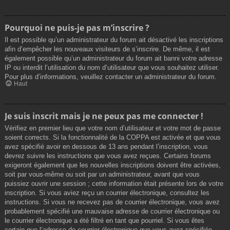
Pourquoi ne puis-je pas m’inscrire ?
Il est possible qu’un administrateur du forum ait désactivé les inscriptions
afin d’empêcher les nouveaux visiteurs de s’inscrire. De même, il est
également possible qu’un administrateur du forum ait banni votre adresse
IP ou interdit l’utilisation du nom d’utilisateur que vous souhaitez utiliser.
Pour plus d’informations, veuillez contacter un administrateur du forum.
Haut
Je suis inscrit mais je ne peux pas me connecter !
Vérifiez en premier lieu que votre nom d’utilisateur et votre mot de passe
soient corrects. Si la fonctionnalité de la COPPA est activée et que vous
avez spécifié avoir en dessous de 13 ans pendant l’inscription, vous
devrez suivre les instructions que vous avez reçues. Certains forums
exigeront également que les nouvelles inscriptions doivent être activées,
soit par vous-même ou soit par un administrateur, avant que vous
puissiez ouvrir une session ; cette information était présente lors de votre
inscription. Si vous aviez reçu un courrier électronique, consultez les
instructions. Si vous ne recevez pas de courrier électronique, vous avez
probablement spécifié une mauvaise adresse de courrier électronique ou
le courrier électronique a été filtré en tant que pourriel. Si vous êtes
certain que l’adresse de courrier électronique que vous avez spécifiée