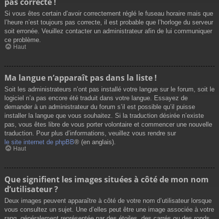
pas correcte !
Si vous êtes certain d’avoir correctement réglé le fuseau horaire mais que
l’heure n’est toujours pas correcte, il est probable que l’horloge du serveur
soit erronée. Veuillez contacter un administrateur afin de lui communiquer
ce problème.
Haut
Ma langue n’apparaît pas dans la liste !
Soit les administrateurs n’ont pas installé votre langue sur le forum, soit le
logiciel n’a pas encore été traduit dans votre langue. Essayez de
demander à un administrateur du forum s’il est possible qu’il puisse
installer la langue que vous souhaitez. Si la traduction désirée n’existe
pas, vous êtes libre de vous porter volontaire et commencer une nouvelle
traduction. Pour plus d’informations, veuillez vous rendre sur
le site internet de phpBB
® (en anglais).
Haut
Que signifient les images situées à côté de mon nom
d’utilisateur ?
Deux images peuvent apparaître à côté de votre nom d’utilisateur lorsque
vous consultez un sujet. Une d’elles peut être une image associée à votre
rang, généralement représentée par des étoiles, des carrés ou des ronds.