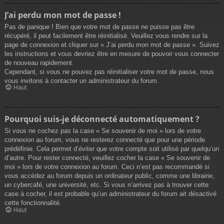
J’ai perdu mon mot de passe !
Pas de panique ! Bien que votre mot de passe ne puisse pas être
récupéré, il peut facilement être réinitialisé. Veuillez vous rendre sur la
page de connexion et cliquer sur « J’ai perdu mon mot de passe ». Suivez
les instructions et vous devriez être en mesure de pouvoir vous connecter
de nouveau rapidement.
Cependant, si vous ne pouvez pas réinitialiser votre mot de passe, nous
vous invitons à contacter un administrateur du forum.
Haut
Pourquoi suis-je déconnecté automatiquement ?
Si vous ne cochez pas la case « Se souvenir de moi » lors de votre
connexion au forum, vous ne resterez connecté que pour une période
prédéfinie. Cela permet d’éviter que votre compte soit utilisé par quelqu’un
d’autre. Pour rester connecté, veuillez cocher la case « Se souvenir de
moi » lors de votre connexion au forum. Ceci n’est pas recommandé si
vous accédez au forum depuis un ordinateur public, comme une librairie,
un cybercafé, une université, etc. Si vous n’arrivez pas à trouver cette
case à cocher, il est probable qu’un administrateur du forum ait désactivé
cette fonctionnalité.
Haut