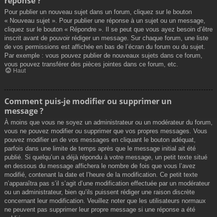
réponse ?
Pour publier un nouveau sujet dans un forum, cliquez sur le bouton
« Nouveau sujet ». Pour publier une réponse à un sujet ou un message,
cliquez sur le bouton « Répondre ». Il se peut que vous ayez besoin d’être
inscrit avant de pouvoir rédiger un message. Sur chaque forum, une liste
de vos permissions est affichée en bas de l’écran du forum ou du sujet.
Par exemple : vous pouvez publier de nouveaux sujets dans ce forum,
vous pouvez transférer des pièces jointes dans ce forum, etc.
Haut
Comment puis-je modifier ou supprimer un
message ?
À moins que vous ne soyez un administrateur ou un modérateur du forum,
vous ne pouvez modifier ou supprimer que vos propres messages. Vous
pouvez modifier un de vos messages en cliquant le bouton adéquat,
parfois dans une limite de temps après que le message initial ait été
publié. Si quelqu’un a déjà répondu à votre message, un petit texte situé
en dessous du message affichera le nombre de fois que vous l’avez
modifié, contenant la date et l’heure de la modification. Ce petit texte
n’apparaîtra pas s’il s’agit d’une modification effectuée par un modérateur
ou un administrateur, bien qu’ils puissent rédiger une raison discrète
concernant leur modification. Veuillez noter que les utilisateurs normaux
ne peuvent pas supprimer leur propre message si une réponse a été