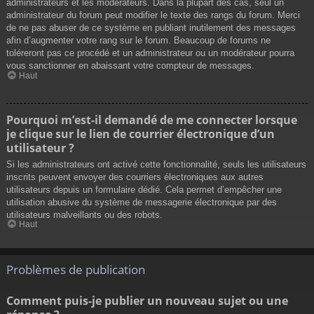
administrateurs et les modérateurs. Dans la plupart des cas, seul un
administrateur du forum peut modifier le texte des rangs du forum. Merci
de ne pas abuser de ce système en publiant inutilement des messages
afin d’augmenter votre rang sur le forum. Beaucoup de forums ne
toléreront pas ce procédé et un administrateur ou un modérateur pourra
vous sanctionner en abaissant votre compteur de messages.
Haut
Pourquoi m’est-il demandé de me connecter lorsque
je clique sur le lien de courrier électronique d’un
utilisateur ?
Si les administrateurs ont activé cette fonctionnalité, seuls les utilisateurs
inscrits peuvent envoyer des courriers électroniques aux autres
utilisateurs depuis un formulaire dédié. Cela permet d’empêcher une
utilisation abusive du système de messagerie électronique par des
utilisateurs malveillants ou des robots.
Haut
Problèmes de publication
Comment puis-je publier un nouveau sujet ou une