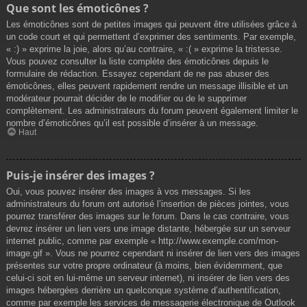
Que sont les émoticônes ?
Les émoticônes sont de petites images qui peuvent être utilisées grâce à
un code court et qui permettent d’exprimer des sentiments. Par exemple,
« :) » exprime la joie, alors qu’au contraire, « :( » exprime la tristesse.
Vous pouvez consulter la liste complète des émoticônes depuis le
formulaire de rédaction. Essayez cependant de ne pas abuser des
émoticônes, elles peuvent rapidement rendre un message illisible et un
modérateur pourrait décider de le modifier ou de le supprimer
complètement. Les administrateurs du forum peuvent également limiter le
nombre d’émoticônes qu’il est possible d’insérer à un message.
Haut
Puis-je insérer des images ?
Oui, vous pouvez insérer des images à vos messages. Si les
administrateurs du forum ont autorisé l’insertion de pièces jointes, vous
pourrez transférer des images sur le forum. Dans le cas contraire, vous
devrez insérer un lien vers une image distante, hébergée sur un serveur
internet public, comme par exemple « http://www.exemple.com/mon-
image.gif ». Vous ne pourrez cependant ni insérer de lien vers des images
présentes sur votre propre ordinateur (à moins, bien évidemment, que
celui-ci soit en lui-même un serveur internet), ni insérer de lien vers des
images hébergées derrière un quelconque système d’authentification,
comme par exemple les services de messagerie électronique de Outlook