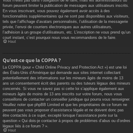
Vous n’êtes pas dans l’obligation de le faire, mais les administrateurs du
forum peuvent limiter la publication de messages aux utilisateurs inscrits.
En vous inscrivant, vous pouvez également avoir accès à des
fonctionnalités supplémentaires qui ne sont pas disponibles aux visiteurs,
tels que l’affichage d’avatars personnalisés, l’utilisation de la messagerie
privée, l’envoi de courriers électroniques aux autres utilisateurs,
l’adhésion à un groupe d’utilisateurs, etc. L’inscription ne vous prend qu’un
court instant, c’est pourquoi nous vous recommandons de le faire.
Haut
Qu’est-ce que la COPPA ?
La COPPA (pour « Child Online Privacy and Protection Act ») est une loi
des États-Unis d’Amérique qui demande aux sites internet collectant
potentiellement des informations sur les mineurs âgés de moins de 13
ans un consentement écrit des parents ou des tuteurs légaux des mineurs
concernés. Si vous ne savez pas si cette loi s’applique également aux
mineurs âgés de moins de 13 ans inscrits sur votre forum, nous vous
conseillons de contacter un conseiller juridique qui pourra vous renseigner.
Veuillez noter que phpBB Limited et que les propriétaires de ce forum ne
peuvent pas vous proposer d’assistance légale et ne doivent donc pas
être contactés à ce sujet, excepté lorsque l’assistance porte sur la
question « Qui dois-je contacter à propos de problèmes d’abus ou d’ordres
légaux liés à ce forum ? ».
Haut